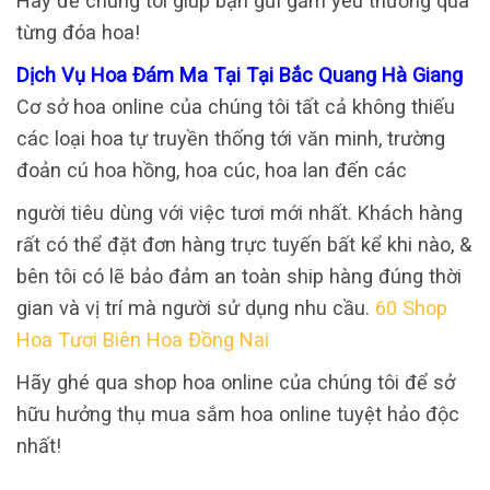
Hãy để chúng tôi giúp bạn gửi gắm yêu thương qua
từng đóa hoa!
Dịch Vụ Hoa Đám Ma Tại Tại Bắc Quang Hà Giang
Cơ sở hoa online của chúng tôi tất cả không thiếu
các loại hoa tự truyền thống tới văn minh, trường
đoản cú hoa hồng, hoa cúc, hoa lan đến các
người tiêu dùng với việc tươi mới nhất. Khách hàng
rất có thể đặt đơn hàng trực tuyến bất kể khi nào, &
bên tôi có lẽ bảo đảm an toàn ship hàng đúng thời
gian và vị trí mà người sử dụng nhu cầu.
60 Shop
Hoa Tươi Biên Hoa Đồng Nai
Hãy ghé qua shop hoa online của chúng tôi để sở
hữu hưởng thụ mua sắm hoa online tuyệt hảo độc
nhất!