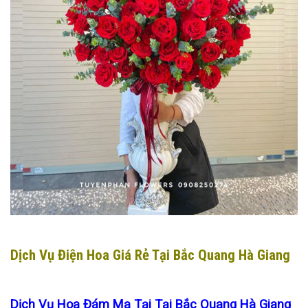
Dịch Vụ Điện Hoa Giá Rẻ Tại Bắc Quang Hà Giang
Dịch Vụ Hoa Đám Ma Tại Tại Bắc Quang Hà Giang