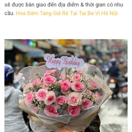
sẽ được bàn giao đến địa điểm & thời gian có nhu
cầu.
Hoa Đám Tang Giá Rẻ Tại Tại Ba Vì Hà Nội