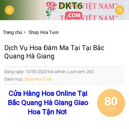
Skip
to
content
Trang chủ
Shop Hoa Tươi
Dịch Vụ Hoa Đám Ma Tại Tại Bắc
Quang Hà Giang
Đăng ngày: 10/05/2023 bởi admin. Lượt xem: 262
Danh mục:
Shop Hoa Tươi
Cửa Hàng Hoa Online Tại
80
Bắc Quang Hà Giang Giao
/ 100
Hoa Tận Nơi