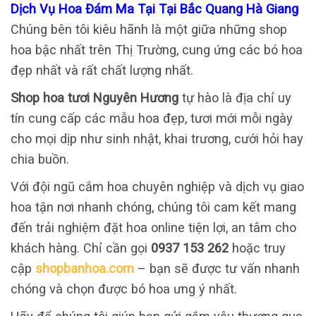
Dịch Vụ Hoa Đám Ma Tại Tại Bắc Quang Hà Giang
Chúng bên tôi kiêu hãnh là một giữa những shop
hoa bậc nhất trên Thị Trường, cung ứng các bó hoa
đẹp nhất và rất chất lượng nhất.
Shop hoa tươi Nguyên Hương
tự hào là địa chỉ uy
tín cung cấp các mẫu hoa đẹp, tươi mới mỗi ngày
cho mọi dịp như sinh nhật, khai trương, cưới hỏi hay
chia buồn.
Với đội ngũ cắm hoa chuyên nghiệp và dịch vụ giao
hoa tận nơi nhanh chóng, chúng tôi cam kết mang
đến trải nghiệm đặt hoa online tiện lợi, an tâm cho
khách hàng. Chỉ cần gọi
0937 153 262
hoặc truy
cập
shopbanhoa.com
– bạn sẽ được tư vấn nhanh
chóng và chọn được bó hoa ưng ý nhất.