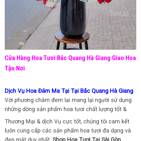
Cửa Hàng Hoa Tươi Bắc Quang Hà Giang Giao Hoa
Tận Nơi
Dịch Vụ Hoa Đám Ma Tại Tại Bắc Quang Hà Giang
Với phương châm đem lại mang lại người sử dụng
những dòng sản phẩm hoa tươi chất lượng tốt &
Thương Mại & dịch Vụ cực tốt, chúng tôi cam kết
luôn cung cấp các sản phẩm hoa tươi đa dạng và
đẹp mắt duy nhất.
Shop Hoa Tươi Tại Sài Gòn