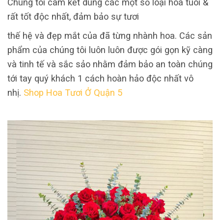
Chúng tôi cam kết dùng các một số loại hoa tuoi &
rất tốt độc nhất, đảm bảo sự tươi
thế hệ và đẹp mắt của đã từng nhành hoa. Các sản
phẩm của chúng tôi luôn luôn được gói gọn kỹ càng
và tinh tế và sắc sảo nhằm đảm bảo an toàn chúng
tới tay quý khách 1 cách hoàn hảo độc nhất vô
nhị.
Shop Hoa Tươi Ở Quận 5