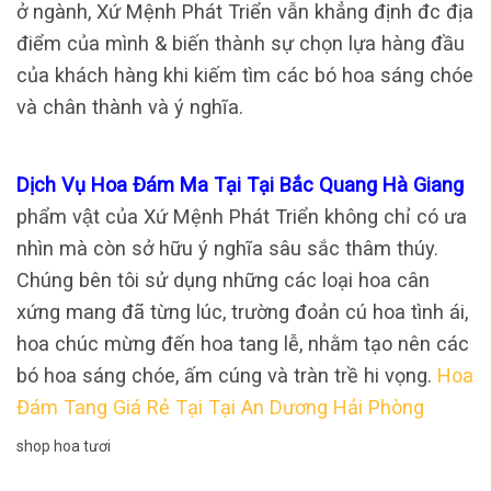
ở ngành, Xứ Mệnh Phát Triển vẫn khẳng định đc địa
điểm của mình & biến thành sự chọn lựa hàng đầu
của khách hàng khi kiếm tìm các bó hoa sáng chóe
và chân thành và ý nghĩa.
Dịch Vụ Hoa Đám Ma Tại Tại Bắc Quang Hà Giang
phẩm vật của Xứ Mệnh Phát Triển không chỉ có ưa
nhìn mà còn sở hữu ý nghĩa sâu sắc thâm thúy.
Chúng bên tôi sử dụng những các loại hoa cân
xứng mang đã từng lúc, trường đoản cú hoa tình ái,
hoa chúc mừng đến hoa tang lễ, nhằm tạo nên các
bó hoa sáng chóe, ấm cúng và tràn trề hi vọng.
Hoa
Đám Tang Giá Rẻ Tại Tại An Dương Hải Phòng
shop hoa tươi