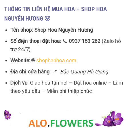
THÔNG TIN LIÊN HỆ MUA HOA – SHOP HOA
NGUYÊN HƯƠNG 🌸
Tên shop:
Shop Hoa Nguyên Hương
Số điện thoại đặt hoa:
📞
0937 153 262
(Zalo hỗ
trợ 24/7)
Website:
🌐
shopbanhoa.com
Địa chỉ cửa hàng:
📍
Bắc Quang Hà Giang
Dịch vụ:
Giao hoa tận nơi – Đặt hoa online – Làm
theo yêu cầu – Miễn phí thiệp chúc