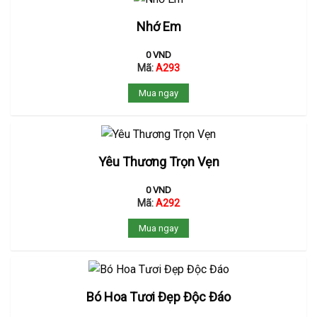
Nhớ Em
0
VND
Mã:
A293
Mua ngay
Yêu Thương Trọn Vẹn
0
VND
Mã:
A292
Mua ngay
Bó Hoa Tươi Đẹp Độc Đáo