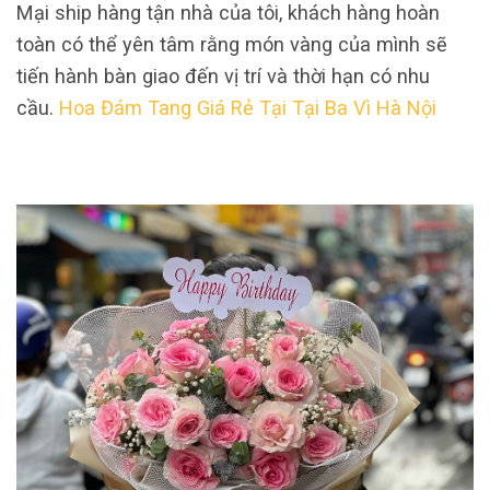
Mại ship hàng tận nhà của tôi, khách hàng hoàn
toàn có thể yên tâm rằng món vàng của mình sẽ
tiến hành bàn giao đến vị trí và thời hạn có nhu
cầu.
Hoa Đám Tang Giá Rẻ Tại Tại Ba Vì Hà Nội