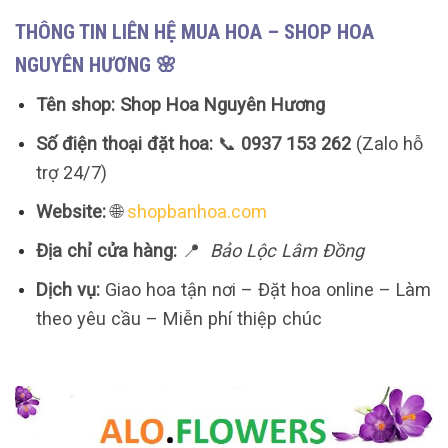
THÔNG TIN LIÊN HỆ MUA HOA – SHOP HOA
NGUYÊN HƯƠNG 🌸
Tên shop:
Shop Hoa Nguyên Hương
Số điện thoại đặt hoa:
📞
0937 153 262
(Zalo hỗ
trợ 24/7)
Website:
🌐
shopbanhoa.com
Địa chỉ cửa hàng:
📍
Bảo Lộc Lâm Đồng
Dịch vụ:
Giao hoa tận nơi – Đặt hoa online – Làm
theo yêu cầu – Miễn phí thiệp chúc