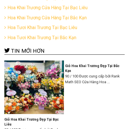
Hoa Khai Trương Cửa Hàng Tại Bạc Liêu
Hoa Khai Trương Cửa Hàng Tại Bắc Kạn
Hoa Tươi Khai Trương Tại Bạc Liêu
Hoa Tươi Khai Trương Tại Bắc Kạn
TIN MỚI HƠN
Giỏ Hoa Khai Trương Đẹp Tại Bắc
Kạn
90 / 100 Được cung cấp bởi Rank
Math SEO Cửa Hàng Hoa ...
Giỏ Hoa Khai Trương Đẹp Tại Bạc
Liêu