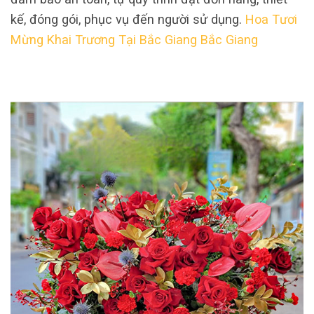
kế, đóng gói, phục vụ đến người sử dụng.
Hoa Tươi
Mừng Khai Trương Tại Bắc Giang Bắc Giang