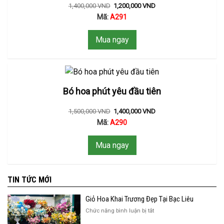
1,400,000
VND
1,200,000
VND
Mã:
A291
Mua ngay
Bó hoa phút yêu đầu tiên
1,500,000
VND
1,400,000
VND
Mã:
A290
Mua ngay
TIN TỨC MỚI
Giỏ Hoa Khai Trương Đẹp Tại Bạc Liêu
ở
Chức năng bình luận bị tắt
Giỏ