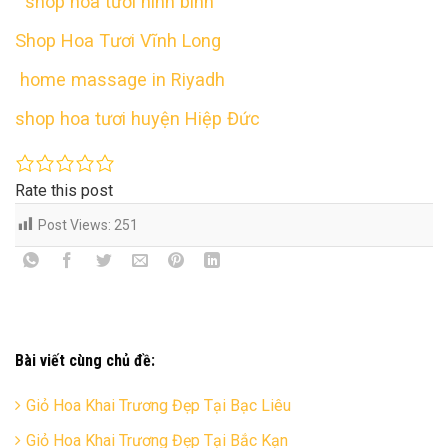
shop hoa tươi ninh bình
Shop Hoa Tươi Vĩnh Long
home massage in Riyadh
shop hoa tươi huyện Hiệp Đức
Rate this post
Post Views:
251
Bài viết cùng chủ đề:
Giỏ Hoa Khai Trương Đẹp Tại Bạc Liêu
Giỏ Hoa Khai Trương Đẹp Tại Bắc Kạn