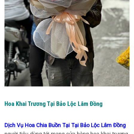
Hoa Khai Trương Tại Bảo Lộc Lâm Đồng
Dịch Vụ Hoa Chia Buồn Tại Tại Bảo Lộc Lâm Đồng
người tiêu dùng tới mang cửa hàng hoa khai trương