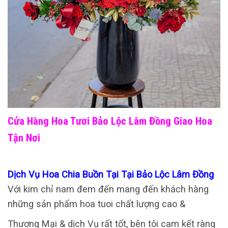
Cửa Hàng Hoa Tươi Bảo Lộc Lâm Đồng Giao Hoa
Tận Nơi
Dịch Vụ Hoa Chia Buồn Tại Tại Bảo Lộc Lâm Đồng
Với kim chỉ nam đem đến mang đến khách hàng
những sản phẩm hoa tuoi chất lượng cao &
Thương Mại & dịch Vụ rất tốt, bên tôi cam kết ràng