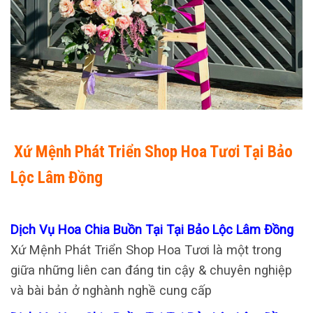
Xứ Mệnh Phát Triển Shop Hoa Tươi Tại Bảo
Lộc Lâm Đồng
Dịch Vụ Hoa Chia Buồn Tại Tại Bảo Lộc Lâm Đồng
Xứ Mệnh Phát Triển Shop Hoa Tươi là một trong
giữa những liên can đáng tin cậy & chuyên nghiệp
và bài bản ở nghành nghề cung cấp