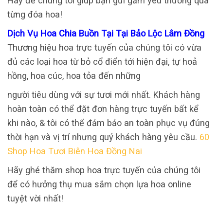
Hãy để chúng tôi giúp bạn gửi gắm yêu thương qua
từng đóa hoa!
Dịch Vụ Hoa Chia Buồn Tại Tại Bảo Lộc Lâm Đồng
Thương hiệu hoa trực tuyến của chúng tôi có vừa
đủ các loại hoa từ bỏ cổ điển tới hiện đại, tự hoả
hồng, hoa cúc, hoa tỏa đến những
người tiêu dùng với sự tươi mới nhất. Khách hàng
hoàn toàn có thể đặt đơn hàng trực tuyến bất kể
khi nào, & tôi có thể đảm bảo an toàn phục vụ đúng
thời hạn và vị trí nhưng quý khách hàng yêu cầu.
60
Shop Hoa Tươi Biên Hoa Đồng Nai
Hãy ghé thăm shop hoa trực tuyến của chúng tôi
để có hưởng thụ mua sắm chọn lựa hoa online
tuyệt vời nhất!