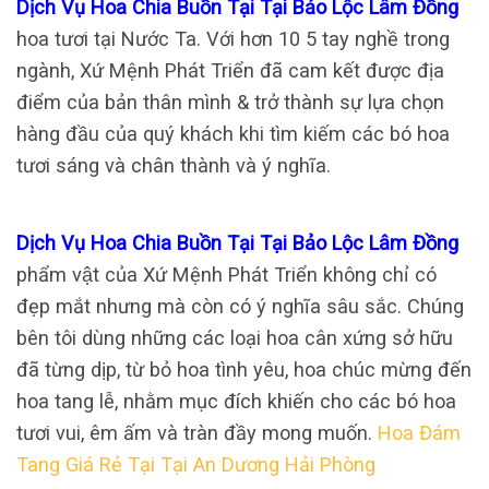
Dịch Vụ Hoa Chia Buồn Tại Tại Bảo Lộc Lâm Đồng
hoa tươi tại Nước Ta. Với hơn 10 5 tay nghề trong
ngành, Xứ Mệnh Phát Triển đã cam kết được địa
điểm của bản thân mình & trở thành sự lựa chọn
hàng đầu của quý khách khi tìm kiếm các bó hoa
tươi sáng và chân thành và ý nghĩa.
Dịch Vụ Hoa Chia Buồn Tại Tại Bảo Lộc Lâm Đồng
phẩm vật của Xứ Mệnh Phát Triển không chỉ có
đẹp mắt nhưng mà còn có ý nghĩa sâu sắc. Chúng
bên tôi dùng những các loại hoa cân xứng sở hữu
đã từng dịp, từ bỏ hoa tình yêu, hoa chúc mừng đến
hoa tang lễ, nhằm mục đích khiến cho các bó hoa
tươi vui, êm ấm và tràn đầy mong muốn.
Hoa Đám
Tang Giá Rẻ Tại Tại An Dương Hải Phòng