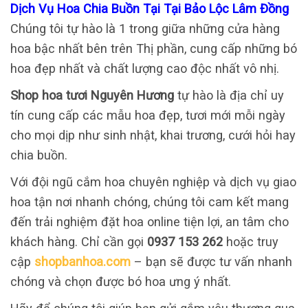
Dịch Vụ Hoa Chia Buồn Tại Tại Bảo Lộc Lâm Đồng
Chúng tôi tự hào là 1 trong giữa những cửa hàng
hoa bậc nhất bên trên Thị phần, cung cấp những bó
hoa đẹp nhất và chất lượng cao độc nhất vô nhị.
Shop hoa tươi Nguyên Hương
tự hào là địa chỉ uy
tín cung cấp các mẫu hoa đẹp, tươi mới mỗi ngày
cho mọi dịp như sinh nhật, khai trương, cưới hỏi hay
chia buồn.
Với đội ngũ cắm hoa chuyên nghiệp và dịch vụ giao
hoa tận nơi nhanh chóng, chúng tôi cam kết mang
đến trải nghiệm đặt hoa online tiện lợi, an tâm cho
khách hàng. Chỉ cần gọi
0937 153 262
hoặc truy
cập
shopbanhoa.com
– bạn sẽ được tư vấn nhanh
chóng và chọn được bó hoa ưng ý nhất.