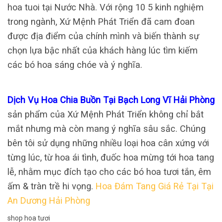
hoa tuoi tại Nước Nhà. Với rộng 10 5 kinh nghiệm
trong ngành, Xứ Mệnh Phát Triển đã cam đoan
được địa điểm của chính mình và biến thành sự
chọn lựa bậc nhất của khách hàng lúc tìm kiếm
các bó hoa sáng chóe và ý nghĩa.
Dịch Vụ Hoa Chia Buồn Tại Bạch Long Vĩ Hải Phòng
sản phẩm của Xứ Mệnh Phát Triển không chỉ bắt
mắt nhưng mà còn mang ý nghĩa sâu sắc. Chúng
bên tôi sử dụng những nhiều loại hoa cân xứng với
từng lúc, từ hoa ái tình, đuốc hoa mừng tới hoa tang
lễ, nhằm mục đích tạo cho các bó hoa tươi tắn, êm
ấm & tràn trề hi vọng.
Hoa Đám Tang Giá Rẻ Tại Tại
An Dương Hải Phòng
shop hoa tươi