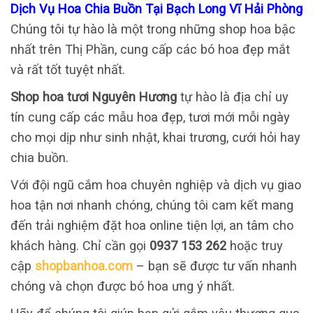
Dịch Vụ Hoa Chia Buồn Tại Bạch Long Vĩ Hải Phòng
Chúng tôi tự hào là một trong những shop hoa bậc
nhất trên Thị Phần, cung cấp các bó hoa đẹp mắt
và rất tốt tuyệt nhất.
Shop hoa tươi Nguyên Hương
tự hào là địa chỉ uy
tín cung cấp các mẫu hoa đẹp, tươi mới mỗi ngày
cho mọi dịp như sinh nhật, khai trương, cưới hỏi hay
chia buồn.
Với đội ngũ cắm hoa chuyên nghiệp và dịch vụ giao
hoa tận nơi nhanh chóng, chúng tôi cam kết mang
đến trải nghiệm đặt hoa online tiện lợi, an tâm cho
khách hàng. Chỉ cần gọi
0937 153 262
hoặc truy
cập
shopbanhoa.com
– bạn sẽ được tư vấn nhanh
chóng và chọn được bó hoa ưng ý nhất.