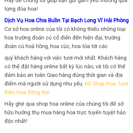
Hãy để chúng tôi giúp bạn gửi gắm yêu thương qua
từng đóa hoa!
Dịch Vụ Hoa Chia Buồn Tại Bạch Long Vĩ Hải Phòng
Cơ sở hoa online của tôi có không thiếu những loại
hoa trường đoản cú cổ điển đến hiện đại, trường
đoản cú hoả hồng, hoa cúc, hoa tỏa tới các
quý khách hàng với việc tươi mới nhất. Khách hàng
có thể đặt hàng online bất kỳ lúc nào, và tôi có thể
đảm bảo an toàn Giao hàng đúng thời gian và địa
điểm mà người sử dụng nhu yếu.
60 Shop Hoa Tươi
Biên Hoa Đồng Nai
Hãy ghé qua shop hoa online của chúng tôi để sở
hữu hưởng thụ mua hàng hoa trực tuyến tuyệt hảo
độc nhất!