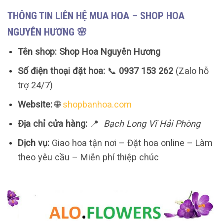
THÔNG TIN LIÊN HỆ MUA HOA – SHOP HOA
NGUYÊN HƯƠNG 🌸
Tên shop:
Shop Hoa Nguyên Hương
Số điện thoại đặt hoa:
📞
0937 153 262
(Zalo hỗ
trợ 24/7)
Website:
🌐
shopbanhoa.com
Địa chỉ cửa hàng:
📍
Bạch Long Vĩ Hải Phòng
Dịch vụ:
Giao hoa tận nơi – Đặt hoa online – Làm
theo yêu cầu – Miễn phí thiệp chúc