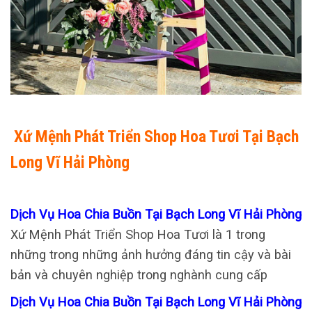
Xứ Mệnh Phát Triển Shop Hoa Tươi Tại Bạch
Long Vĩ Hải Phòng
Dịch Vụ Hoa Chia Buồn Tại Bạch Long Vĩ Hải Phòng
Xứ Mệnh Phát Triển Shop Hoa Tươi là 1 trong
những trong những ảnh hưởng đáng tin cậy và bài
bản và chuyên nghiệp trong nghành cung cấp
Dịch Vụ Hoa Chia Buồn Tại Bạch Long Vĩ Hải Phòng