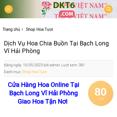
Skip
to
content
Trang chủ
Shop Hoa Tươi
Dịch Vụ Hoa Chia Buồn Tại Bạch Long
Vĩ Hải Phòng
Đăng ngày: 10/05/2023 bởi admin. Lượt xem: 381
Danh mục:
Shop Hoa Tươi
Cửa Hàng Hoa Online Tại
80
Bạch Long Vĩ Hải Phòng
/ 100
Giao Hoa Tận Nơi