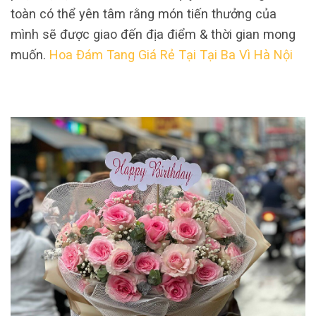
toàn có thể yên tâm rằng món tiến thưởng của
mình sẽ được giao đến địa điểm & thời gian mong
muốn.
Hoa Đám Tang Giá Rẻ Tại Tại Ba Vì Hà Nội