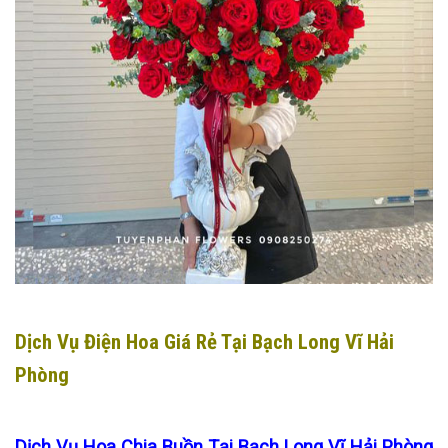
Dịch Vụ Điện Hoa Giá Rẻ Tại Bạch Long Vĩ Hải
Phòng
Dịch Vụ Hoa Chia Buồn Tại Bạch Long Vĩ Hải Phòng