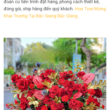
đoản cú tiến trình đặt hàng, phong cách thiết kế,
đóng gói, ship hàng đến quý khách.
Hoa Tươi Mừng
Khai Trương Tại Bắc Giang Bắc Giang