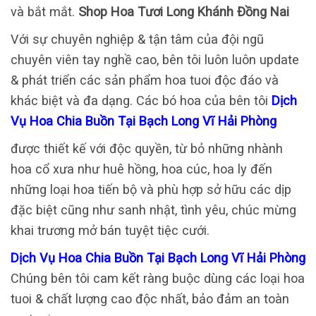
và bắt mắt.
Shop Hoa Tươi Long Khánh Đồng Nai
Với sự chuyên nghiệp & tận tâm của đội ngũ
chuyên viên tay nghề cao, bên tôi luôn luôn update
& phát triển các sản phẩm hoa tuoi độc đáo và
khác biệt và đa dạng. Các bó hoa của bên tôi
Dịch
Vụ Hoa Chia Buồn Tại Bạch Long Vĩ Hải Phòng
được thiết kế với độc quyền, từ bỏ những nhành
hoa cổ xưa như huê hồng, hoa cúc, hoa ly đến
những loại hoa tiến bộ và phù hợp sở hữu các dịp
đặc biệt cũng như sanh nhật, tình yêu, chúc mừng
khai trương mở bán tuyệt tiệc cưới.
Dịch Vụ Hoa Chia Buồn Tại Bạch Long Vĩ Hải Phòng
Chúng bên tôi cam kết ràng buộc dùng các loại hoa
tuoi & chất lượng cao độc nhất, bảo đảm an toàn