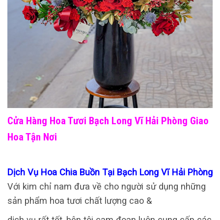
Cửa Hàng Hoa Tươi Bạch Long Vĩ Hải Phòng Giao
Hoa Tận Nơi
Dịch Vụ Hoa Chia Buồn Tại Bạch Long Vĩ Hải Phòng
Với kim chỉ nam đưa về cho người sử dụng những
sản phẩm hoa tươi chất lượng cao &
dịch vụ rất tốt, bên tôi cam đoan luôn cung cấp các