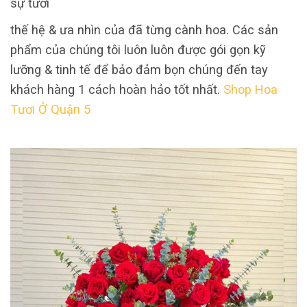
sự tươi
thế hệ & ưa nhìn của đã từng cành hoa. Các sản
phẩm của chúng tôi luôn luôn được gói gọn kỹ
lưỡng & tinh tế để bảo đảm bọn chúng đến tay
khách hàng 1 cách hoàn hảo tốt nhất.
Shop Hoa
Tươi Ở Quận 5