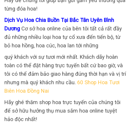
Hãy để chúng tôi giúp bạn gửi gắm yêu thương qua
từng đóa hoa!
Dịch Vụ Hoa Chia Buồn Tại Bắc Tân Uyên Bình
Dương
Cơ sở hoa online của bên tôi tất cả rất đầy
đủ những nhiều loại hoa tự cổ xưa đến tiến bộ, từ
bỏ hoa hồng, hoa cúc, hoa lan tới những
quý khách với sự tươi mới nhất. Khách dãy hoàn
toàn có thể đặt hàng trực tuyến bất cứ bao giờ, và
tôi có thể đảm bảo giao hàng đúng thời hạn và vị trí
nhưng mà quý khách nhu cầu.
60 Shop Hoa Tươi
Biên Hoa Đồng Nai
Hãy ghé thăm shop hoa trực tuyến của chúng tôi
để sở hữu hưởng thụ mua sắm hoa online tuyệt
hảo độc nhất!