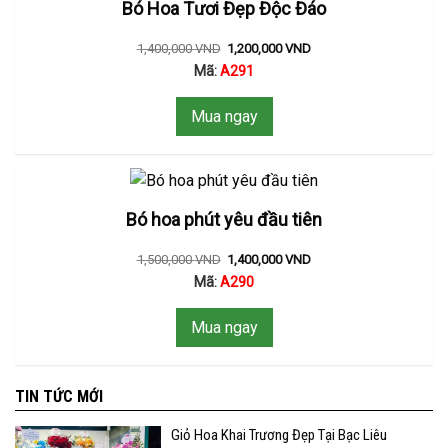
Bó Hoa Tươi Đẹp Độc Đáo
1,400,000
VND
1,200,000
VND
Mã:
A291
Mua ngay
Bó hoa phút yêu đầu tiên
1,500,000
VND
1,400,000
VND
Mã:
A290
Mua ngay
TIN TỨC MỚI
Giỏ Hoa Khai Trương Đẹp Tại Bạc Liêu