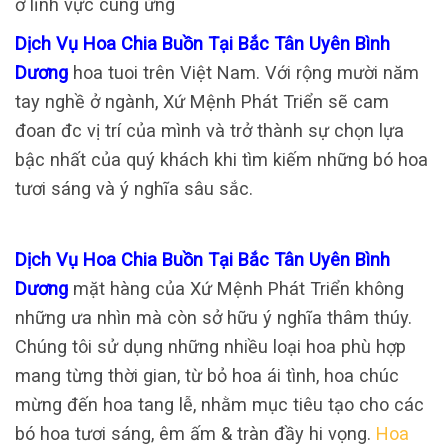
ở lĩnh vực cung ứng
Dịch Vụ Hoa Chia Buồn Tại Bắc Tân Uyên Bình
Dương
hoa tuoi trên Việt Nam. Với rộng mười năm
tay nghề ở ngành, Xứ Mệnh Phát Triển sẽ cam
đoan đc vị trí của mình và trở thành sự chọn lựa
bậc nhất của quý khách khi tìm kiếm những bó hoa
tươi sáng và ý nghĩa sâu sắc.
Dịch Vụ Hoa Chia Buồn Tại Bắc Tân Uyên Bình
Dương
mặt hàng của Xứ Mệnh Phát Triển không
những ưa nhìn mà còn sở hữu ý nghĩa thâm thúy.
Chúng tôi sử dụng những nhiều loại hoa phù hợp
mang từng thời gian, từ bỏ hoa ái tình, hoa chúc
mừng đến hoa tang lễ, nhằm mục tiêu tạo cho các
bó hoa tươi sáng, êm ấm & tràn đầy hi vọng.
Hoa