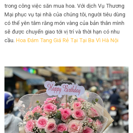
trong công việc săn mua hoa. Với dịch Vụ Thương
Mại phục vụ tại nhà của chúng tôi, người tiêu dùng
có thể yên tâm rằng món vàng của bản thân mình
sẽ được chuyển giao tới vị trí và thời hạn có nhu
cầu.
Hoa Đám Tang Giá Rẻ Tại Tại Ba Vì Hà Nội