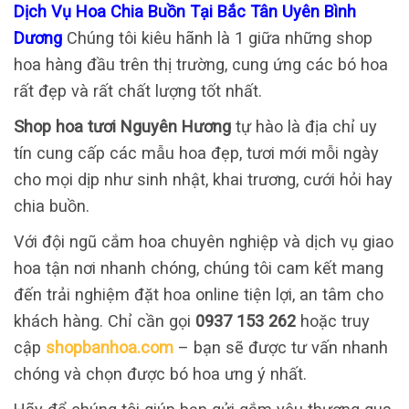
Dịch Vụ Hoa Chia Buồn Tại Bắc Tân Uyên Bình
Dương
Chúng tôi kiêu hãnh là 1 giữa những shop
hoa hàng đầu trên thị trường, cung ứng các bó hoa
rất đẹp và rất chất lượng tốt nhất.
Shop hoa tươi Nguyên Hương
tự hào là địa chỉ uy
tín cung cấp các mẫu hoa đẹp, tươi mới mỗi ngày
cho mọi dịp như sinh nhật, khai trương, cưới hỏi hay
chia buồn.
Với đội ngũ cắm hoa chuyên nghiệp và dịch vụ giao
hoa tận nơi nhanh chóng, chúng tôi cam kết mang
đến trải nghiệm đặt hoa online tiện lợi, an tâm cho
khách hàng. Chỉ cần gọi
0937 153 262
hoặc truy
cập
shopbanhoa.com
– bạn sẽ được tư vấn nhanh
chóng và chọn được bó hoa ưng ý nhất.