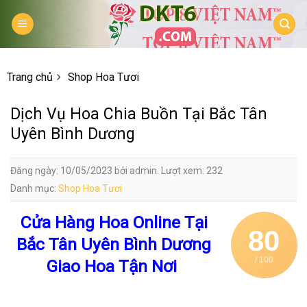
Skip
to
content
Trang chủ
Shop Hoa Tươi
Dịch Vụ Hoa Chia Buồn Tại Bắc Tân
Uyên Bình Dương
Đăng ngày: 10/05/2023 bởi admin. Lượt xem: 232
Danh mục:
Shop Hoa Tươi
Cửa Hàng Hoa Online Tại
80
Bắc Tân Uyên Bình Dương
/ 100
Giao Hoa Tận Nơi