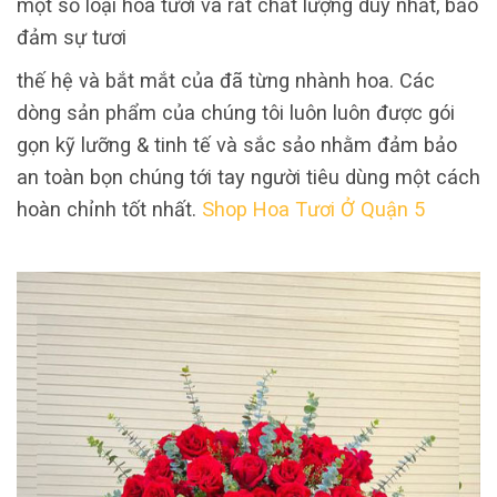
một số loại hoa tươi và rất chất lượng duy nhất, bảo
đảm sự tươi
thế hệ và bắt mắt của đã từng nhành hoa. Các
dòng sản phẩm của chúng tôi luôn luôn được gói
gọn kỹ lưỡng & tinh tế và sắc sảo nhằm đảm bảo
an toàn bọn chúng tới tay người tiêu dùng một cách
hoàn chỉnh tốt nhất.
Shop Hoa Tươi Ở Quận 5