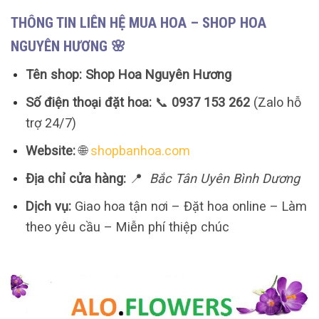
THÔNG TIN LIÊN HỆ MUA HOA – SHOP HOA
NGUYÊN HƯƠNG 🌸
Tên shop:
Shop Hoa Nguyên Hương
Số điện thoại đặt hoa:
📞
0937 153 262
(Zalo hỗ
trợ 24/7)
Website:
🌐
shopbanhoa.com
Địa chỉ cửa hàng:
📍
Bắc Tân Uyên Bình Dương
Dịch vụ:
Giao hoa tận nơi – Đặt hoa online – Làm
theo yêu cầu – Miễn phí thiệp chúc