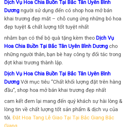
Dịch Vụ Hoa Chia Buồn Tại Bắc Tân Uyên Bình
Dương
người sử dụng đến có shop hoa mở bán
khai trương đẹp mắt – chỗ cung ứng những bó hoa
đẹp tuyệt & chất lượng tốt tuyệt nhất
nhằm bạn có thể bộ quà tặng kèm theo
Dịch Vụ
Hoa Chia Buồn Tại Bắc Tân Uyên Bình Dương
cho
những người thân, bạn bè hay công ty đối tác trong
đợt khai trương thành lập.
Dịch Vụ Hoa Chia Buồn Tại Bắc Tân Uyên Bình
Dương
Với mục tiêu “Chất khối lượng đặt trên hàng
đầu”, shop hoa mở bán khai trương đẹp nhất
cam kết đem lại mang đến quý khách sự hài lòng &
lòng tin về chất lượng tốt sản phẩm & dịch vụ của
tôi.
Đăt Hoa Tang Lễ Giao Tại Tại Bắc Giang Bắc
Giang