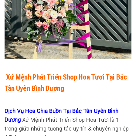
Xứ Mệnh Phát Triển Shop Hoa Tươi Tại Bắc
Tân Uyên Bình Dương
Dịch Vụ Hoa Chia Buồn Tại Bắc Tân Uyên Bình
Dương
Xứ Mệnh Phát Triển Shop Hoa Tươi là 1
trong giữa những tương tác uy tín & chuyên nghiệp