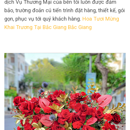
dịch Vụ Thương Mại của bên tôi luôn được đảm
bảo, trường đoản cú tiến trình đặt hàng, thiết kế, gói
gọn, phục vụ tới quý khách hàng.
Hoa Tươi Mừng
Khai Trương Tại Bắc Giang Bắc Giang