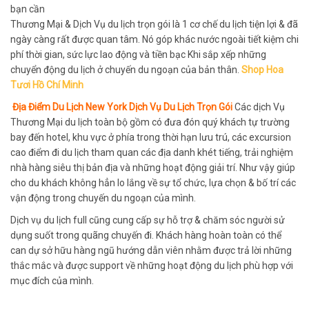
bạn cần
Thương Mại & Dịch Vụ du lịch trọn gói là 1 cơ chế du lịch tiện lợi & đã
ngày càng rất được quan tâm. Nó góp khác nước ngoài tiết kiệm chi
phí thời gian, sức lực lao động và tiền bạc Khi sắp xếp những
chuyển động du lịch ở chuyến du ngoạn của bản thân.
Shop Hoa
Tươi Hồ Chí Minh
Địa Điểm Du Lịch New York Dịch Vụ Du Lịch Trọn Gói
Các dịch Vụ
Thương Mại du lịch toàn bộ gồm có đưa đón quý khách tự trường
bay đến hotel, khu vực ở phía trong thời hạn lưu trú, các excursion
cao điểm đi du lịch tham quan các địa danh khét tiếng, trải nghiệm
nhà hàng siêu thị bản địa và những hoạt động giải trí. Như vậy giúp
cho du khách không hẳn lo lắng về sự tổ chức, lựa chọn & bố trí các
vận động trong chuyến du ngoạn của mình.
Dịch vụ du lịch full cũng cung cấp sự hỗ trợ & chăm sóc người sử
dụng suốt trong quãng chuyến đi. Khách hàng hoàn toàn có thể
can dự sở hữu hàng ngũ hướng dẫn viên nhằm được trả lời những
thắc mắc và được support về những hoạt động du lịch phù hợp với
mục đích của mình.