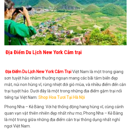
Địa Điểm Du Lịch New York Cắm trại
Địa Điểm Du Lịch New York Cắm Trại
Việt Nam là một trong giang
sơn tuyệt hảo nhằm thưởng ngoạn mang các bãi tắm biển đẹp
mắt, núi non hùng vĩ, rừng nhiệt đới gió mùa, và nhiều điểm đến cắn
trại tuyệt hảo. Dưới đây là một trong những địa điểm gặm trại nổi
tiếng tại Việt Nam:
Shop Hoa Tươi Tại Hà Nội
Phong Nha – Kẻ Bàng: Với hệ thống động hang hùng vĩ, cùng cảnh
quan vạn vật thiên nhiên đẹp nhất như mơ, Phong Nha – Kẻ Bàng
là một trong giữa những địa điểm cắn trại thông dụng nhất nghỉ
ngơi Việt Nam.