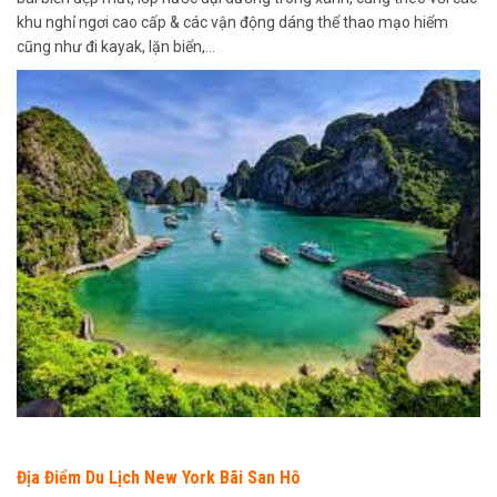
khu nghỉ ngơi cao cấp & các vận động dáng thể thao mạo hiểm
cũng như đi kayak, lặn biển,…
Địa Điểm Du Lịch New York Bãi San Hô