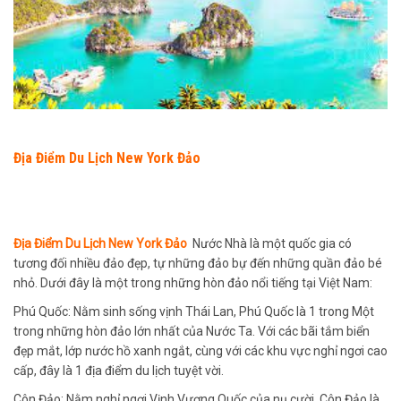
Địa Điểm Du Lịch New York Đảo
Địa Điểm Du Lịch New York Đảo
Nước Nhà là một quốc gia có
tương đối nhiều đảo đẹp, tự những đảo bự đến những quần đảo bé
nhỏ. Dưới đây là một trong những hòn đảo nổi tiếng tại Việt Nam:
Phú Quốc: Nằm sinh sống vịnh Thái Lan, Phú Quốc là 1 trong Một
trong những hòn đảo lớn nhất của Nước Ta. Với các bãi tắm biển
đẹp mắt, lớp nước hồ xanh ngắt, cùng với các khu vực nghỉ ngơi cao
cấp, đây là 1 địa điểm du lịch tuyệt vời.
Côn Đảo: Nằm nghỉ ngơi Vịnh Vương Quốc của nụ cười, Côn Đảo là