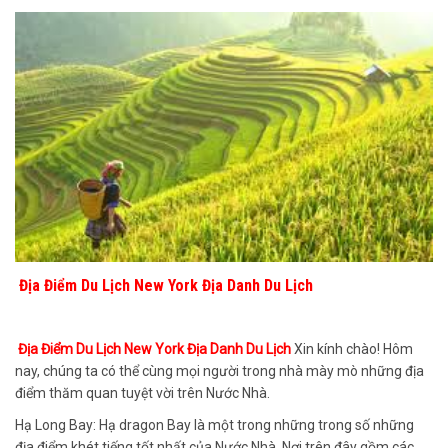
Địa Điểm Du Lịch New York Địa Danh Du Lịch
Địa Điểm Du Lịch New York Địa Danh Du Lịch
Xin kính chào! Hôm
nay, chúng ta có thể cùng mọi người trong nhà mày mò những địa
điểm thăm quan tuyệt vời trên Nước Nhà.
Hạ Long Bay: Hạ dragon Bay là một trong những trong số những
địa điểm khét tiếng tốt nhất của Nước Nhà. Nơi trên đây gồm các