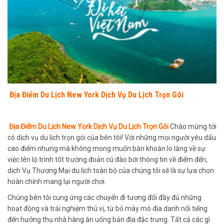
Địa Điểm Du Lịch New York Dịch Vụ Du Lịch Trọn Gói
Địa Điểm Du Lịch New York Dịch Vụ Du Lịch Trọn Gói
Chào mừng tới
có dịch vụ du lịch trọn gói của bên tôi! Với những mọi người yêu dấu
cao điểm nhưng mà không mong muốn băn khoăn lo lắng về sự
việc lên lộ trình tốt trường đoản cú đào bới thông tin về điểm đến,
dịch Vụ Thương Mại du lịch toàn bộ của chúng tôi sẽ là sự lựa chọn
hoàn chỉnh mang lại người chơi.
Chúng bên tôi cung ứng các chuyến đi tương đối đầy đủ những
hoạt động và trải nghiệm thú vị, từ bỏ mày mò địa danh nổi tiếng
đến hưởng thụ nhà hàng ăn uống bản địa đặc trưng. Tất cả các gì