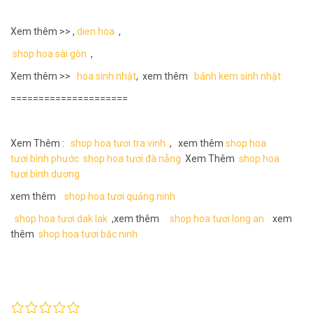
Xem thêm >> ,
dien hoa
,
shop hoa sài gòn
,
Xem thêm >>
hoa sinh nhật
, xem thêm
bánh kem sinh nhật
=====================
Xem Thêm :
shop hoa tươi tra vinh
, xem thêm
shop hoa
tươi bình phước
shop hoa tươi đà nẵng
Xem Thêm
shop hoa
tươi bình dương
xem thêm
shop hoa tươi quảng ninh
shop hoa tươi dak lak
,xem thêm
shop hoa tươi long an
xem
thêm
shop hoa tươi băc ninh