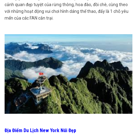
cảnh quan đẹp tuyệt của rừng thông, hoa đào, đồi chè, cùng theo
với những hoạt động vui chơi hình dáng thể thao, đấy là 1 chỗ yêu
mến của các FAN cắn trại.
Địa Điểm Du Lịch New York Núi Đẹp