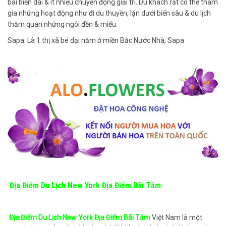
bãi biển dài & ít nhiều chuyển động giải trí. Du khách rất có thể tham
gia những hoạt động như đi du thuyền, lặn dưới biển sâu & du lịch
thăm quan những ngôi đền & miếu.
Sapa: Là 1 thị xã bé dại nằm ở miền Bắc Nước Nhà, Sapa
Địa Điểm Du Lịch New York Địa Điểm Bãi Tăm
Địa Điểm Du Lịch New York Địa Điểm Bãi Tăm
Việt Nam là một