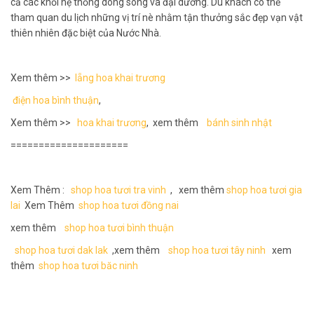
cả các khối hệ thống dòng sông và đại dương. Du khách có thể
tham quan du lịch những vị trí nè nhằm tận thưởng sắc đẹp vạn vật
thiên nhiên đặc biệt của Nước Nhà.
Xem thêm >>
lẵng hoa khai trương
điện hoa bình thuận
,
Xem thêm >>
hoa khai trương
, xem thêm
bánh sinh nhật
=====================
Xem Thêm :
shop hoa tươi tra vinh
, xem thêm
shop hoa tươi gia
lai
Xem Thêm
shop hoa tươi đồng nai
xem thêm
shop hoa tươi bình thuận
shop hoa tươi dak lak
,xem thêm
shop hoa tươi tây ninh
xem
thêm
shop hoa tươi băc ninh