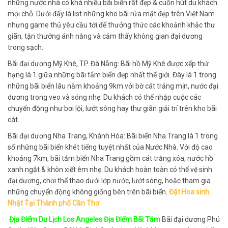
những nước nhà có khá nhiều bãi biển rất đẹp & cuốn hút du khách
mọi chỗ. Dưới đấy là list những kho bãi rửa mặt đẹp trên Việt Nam
nhưng game thủ yêu cầu tới để thưởng thức các khoảnh khắc thư
giãn, tận thưởng ánh nắng và cảm thấy không gian đại dương
trong sạch.
Bãi đại dương Mỹ Khê, TP. Đà Nẵng: Bãi hồ Mỹ Khê được xếp thứ
hạng là 1 giữa những bãi tắm biển đẹp nhất thế giới. Đây là 1 trong
những bãi biển lâu năm khoảng 9km với bờ cát trắng mịn, nước đại
dương trong veo và sóng nhẹ. Du khách có thể nhập cuộc các
chuyển động như bơi lội, lướt sóng hay thư giãn giải trí trên kho bãi
cát.
Bãi đại dương Nha Trang, Khánh Hòa: Bãi biển Nha Trang là 1 trong
số những bãi biển khét tiếng tuyệt nhất của Nước Nhà. Với độ cao
khoảng 7km, bãi tắm biển Nha Trang gồm cát trắng xóa, nước hồ
xanh ngắt & khôn xiết êm nhẹ. Du khách hoàn toàn có thể vệ sinh
đại dương, chơi thể thao dưới lớp nước, lướt sóng, hoặc tham gia
những chuyển động không giống bên trên bãi biển.
Đặt Hoa sinh
Nhật Tại Thành phố Cần Thơ
Địa Điểm Du Lịch Los Angeles Địa Điểm Bãi Tăm
Bãi đại dương Phú