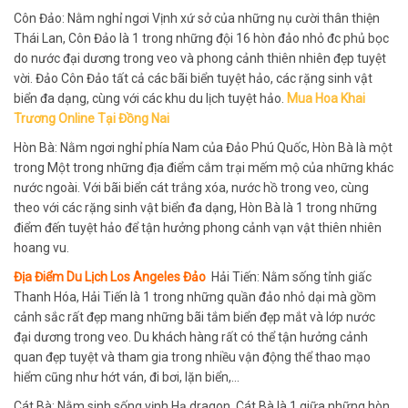
Côn Đảo: Nằm nghỉ ngơi Vịnh xứ sở của những nụ cười thân thiện
Thái Lan, Côn Đảo là 1 trong những đội 16 hòn đảo nhỏ đc phủ bọc
do nước đại dương trong veo và phong cảnh thiên nhiên đẹp tuyệt
vời. Đảo Côn Đảo tất cả các bãi biển tuyệt hảo, các rặng sinh vật
biển đa dạng, cùng với các khu du lịch tuyệt hảo.
Mua Hoa Khai
Trương Online Tại Đồng Nai
Hòn Bà: Nằm ngơi nghỉ phía Nam của Đảo Phú Quốc, Hòn Bà là một
trong Một trong những địa điểm cắm trại mếm mộ của những khác
nước ngoài. Với bãi biển cát trắng xóa, nước hồ trong veo, cùng
theo với các rặng sinh vật biển đa dạng, Hòn Bà là 1 trong những
điểm đến tuyệt hảo để tận hưởng phong cảnh vạn vật thiên nhiên
hoang vu.
Địa Điểm Du Lịch Los Angeles Đảo
Hải Tiến: Nằm sống tỉnh giấc
Thanh Hóa, Hải Tiến là 1 trong những quần đảo nhỏ dại mà gồm
cảnh sắc rất đẹp mang những bãi tắm biển đẹp mắt và lớp nước
đại dương trong veo. Du khách hàng rất có thể tận hưởng cảnh
quan đẹp tuyệt và tham gia trong nhiều vận động thể thao mạo
hiểm cũng như hớt ván, đi bơi, lặn biển,…
Cát Bà: Nằm sinh sống vịnh Hạ dragon, Cát Bà là 1 giữa những hòn