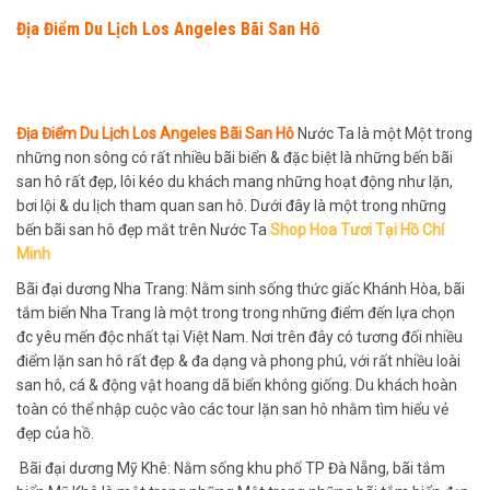
Địa Điểm Du Lịch Los Angeles Bãi San Hô
Địa Điểm Du Lịch Los Angeles Bãi San Hô
Nước Ta là một Một trong
những non sông có rất nhiều bãi biển & đặc biệt là những bến bãi
san hô rất đẹp, lôi kéo du khách mang những hoạt động như lặn,
bơi lội & du lịch tham quan san hô. Dưới đây là một trong những
bến bãi san hô đẹp mắt trên Nước Ta
Shop Hoa Tươi Tại Hồ Chí
Minh
Bãi đại dương Nha Trang: Nằm sinh sống thức giấc Khánh Hòa, bãi
tắm biển Nha Trang là một trong trong những điểm đến lựa chọn
đc yêu mến độc nhất tại Việt Nam. Nơi trên đây có tương đối nhiều
điểm lặn san hô rất đẹp & đa dạng và phong phú, với rất nhiều loài
san hô, cá & động vật hoang dã biển không giống. Du khách hoàn
toàn có thể nhập cuộc vào các tour lặn san hô nhằm tìm hiểu vẻ
đẹp của hồ.
Bãi đại dương Mỹ Khê: Nằm sống khu phố TP Đà Nẵng, bãi tắm