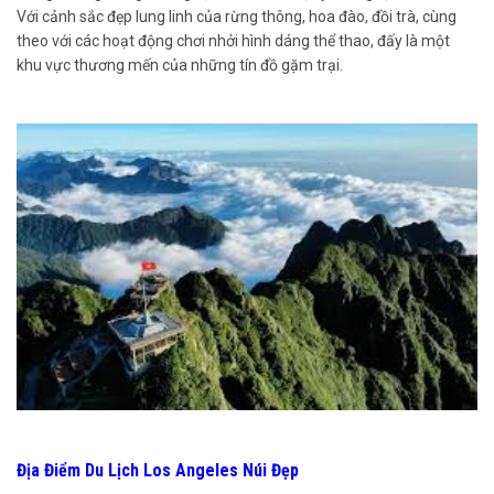
Với cảnh sắc đẹp lung linh của rừng thông, hoa đào, đồi trà, cùng
theo với các hoạt động chơi nhởi hình dáng thể thao, đấy là một
khu vực thương mến của những tín đồ gặm trại.
Địa Điểm Du Lịch Los Angeles Núi Đẹp