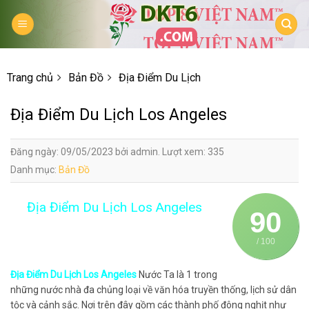
Skip
to
content
Trang chủ
Bản Đồ
Địa Điểm Du Lịch
Địa Điểm Du Lịch Los Angeles
Đăng ngày: 09/05/2023 bởi admin. Lượt xem: 335
Danh mục:
Bản Đồ
Địa Điểm Du Lịch Los Angeles
90
/ 100
Địa Điểm Du Lịch Los Angeles
Nước Ta là 1 trong
những nước nhà đa chủng loại về văn hóa truyền thống, lịch sử dân
tộc và cảnh sắc. Nơi trên đây gồm các thành phố đông nghịt như