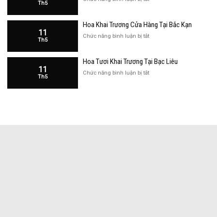
Th5
Đẹp
Hoa
Tại
Khai
Bắc
Hoa Khai Trương Cửa Hàng Tại Bắc Kạn
Trương
Kạn
11
Cửa
ở
Chức năng bình luận bị tắt
Th5
Hàng
Hoa
Tại
Khai
Bạc
Hoa Tươi Khai Trương Tại Bạc Liêu
Trương
Liêu
11
Cửa
ở
Chức năng bình luận bị tắt
Th5
Hàng
Hoa
Tại
Tươi
Bắc
Khai
Kạn
Trương
Tại
Bạc
Liêu