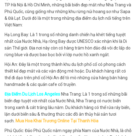
TP Hà Nội & Hồ Chí Minh, những bãi biển đẹp mắt như Nha Trang và
Phú Quốc, cũng giống như những khu rừng núi hoang sơ như Sapa
& Đà Lạt. Dưới đó là một trong những địa điểm du lịch nổi tiếng trên
Việt Nam:
Hạ Long Bay: Là 1 trong số những danh chiến hạ khét tiếng tuyệt
nhất của Nước Nhà, Hạ rồng Bay được UNESCO xác nhận khi là Di
sản Thế giới. Địa nơi này còn có hàng trăm hòn đảo đá vôi đc lấp do
rừng blue và được bao bọc bởi vì lớp nước hồ xanh ngắt.
Hội An: Đây là một trong thành khu du lịch phố cổ có phong cách
thiết kế đẹp mắt và các vận động mê hoặc. Du khách hàng rất có
thể đi dạo trên phố cổ Hội An để tò mò những cửa hàng bán hàng
handmade & các quán cafe cổ truyền.
Địa Điểm Du Lịch Los Angeles
Nha Trang: Là 1 trong số những bãi
biển đẹp tuyệt vời nhất của Nước Nhà, Nha Trang có nước biển
trong xanh & cát trắng lâu năm. Du khách hàng có thể rửa ráy biển,
lặn dưới biển sâu & thưởng thức các đồ ăn thủy hải sản tươi
sạch.
Mua Hoa Khai Trương Online Tại Thanh Hóa
Phú Quốc: Đảo Phú Quốc nằm ngay phía Nam của Nước Nhà, là chỗ