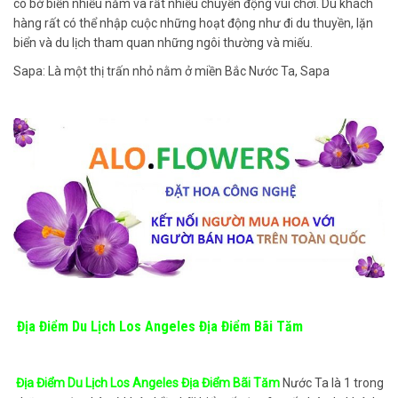
có bờ biển nhiều năm và rất nhiều chuyển động vui chơi. Du khách
hàng rất có thể nhập cuộc những hoạt động như đi du thuyền, lặn
biển và du lịch tham quan những ngôi thường và miếu.
Sapa: Là một thị trấn nhỏ nằm ở miền Bắc Nước Ta, Sapa
Địa Điểm Du Lịch Los Angeles Địa Điểm Bãi Tăm
Địa Điểm Du Lịch Los Angeles Địa Điểm Bãi Tăm
Nước Ta là 1 trong