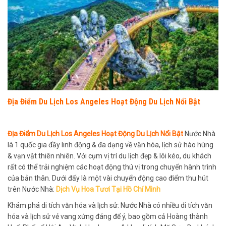
Địa Điểm Du Lịch Los Angeles Hoạt Động Du Lịch Nổi Bật
Địa Điểm Du Lịch Los Angeles Hoạt Động Du Lịch Nổi Bật
Nước Nhà
là 1 quốc gia đầy linh động & đa dạng về văn hóa, lịch sử hào hùng
& vạn vật thiên nhiên. Với cụm vị trí du lịch đẹp & lôi kéo, du khách
rất có thể trải nghiệm các hoạt động thú vị trong chuyến hành trình
của bản thân. Dưới đấy là một vài chuyển động cao điểm thu hút
trên Nước Nhà:
Dịch Vụ Hoa Tươi Tại Hồ Chí Minh
Khám phá di tích văn hóa và lịch sử: Nước Nhà có nhiều di tích văn
hóa và lịch sử vẻ vang xứng đáng để ý, bao gồm cả Hoàng thành