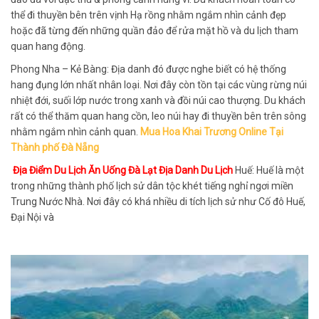
thể đi thuyền bên trên vịnh Hạ rồng nhằm ngắm nhìn cảnh đẹp
hoặc đã từng đến những quần đảo để rửa mặt hồ và du lịch tham
quan hang động.
Phong Nha – Kẻ Bàng: Địa danh đó được nghe biết có hệ thống
hang đụng lớn nhất nhân loại. Nơi đây còn tồn tại các vùng rừng núi
nhiệt đới, suối lớp nước trong xanh và đồi núi cao thượng. Du khách
rất có thể thăm quan hang cồn, leo núi hay đi thuyền bên trên sông
nhằm ngắm nhìn cảnh quan.
Mua Hoa Khai Trương Online Tại
Thành phố Đà Nẵng
Địa Điểm Du Lịch Ăn Uống Đà Lạt Địa Danh Du Lịch
Huế: Huế là một
trong những thành phố lịch sử dân tộc khét tiếng nghỉ ngơi miền
Trung Nước Nhà. Nơi đây có khá nhiều di tích lịch sử như Cố đô Huế,
Đại Nội và