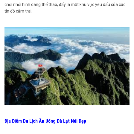
chơi nhởi hình dáng thể thao, đấy là một khu vực yêu dấu của các
tín đồ cắm trại.
Địa Điểm Du Lịch Ăn Uống Đà Lạt Núi Đẹp