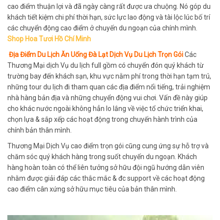
cao điểm thuận lợi và đã ngày càng rất được ưa chuộng. Nó góp du
khách tiết kiệm chi phí thời hạn, sức lực lao động và tài lộc lúc bố trí
các chuyển động cao điểm ở chuyến du ngoạn của chính mình.
Shop Hoa Tươi Hồ Chí Minh
Địa Điểm Du Lịch Ăn Uống Đà Lạt Dịch Vụ Du Lịch Trọn Gói
Các
Thương Mại dịch Vụ du lịch full gồm có chuyển đón quý khách từ
trường bay đến khách sạn, khu vực nằm phí trong thời hạn tạm trú,
những tour du lịch đi tham quan các địa điểm nổi tiếng, trải nghiệm
nhà hàng bản địa và những chuyển động vui chơi. Vấn đề này giúp
cho khác nước ngoài không hẳn lo lắng về việc tổ chức triển khai,
chọn lựa & sắp xếp các hoạt động trong chuyến hành trình của
chính bản thân mình.
Thương Mại Dịch Vụ cao điểm trọn gói cũng cung ứng sự hỗ trợ và
chăm sóc quý khách hàng trong suốt chuyến du ngoạn. Khách
hàng hoàn toàn có thể liên tưởng sở hữu đội ngũ hướng dẫn viên
nhằm được giải đáp các thắc mắc & đc support về các hoạt động
cao điểm cân xứng sở hữu mục tiêu của bản thân mình.