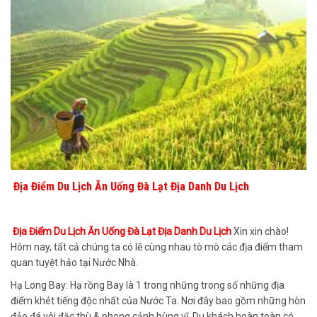
Địa Điểm Du Lịch Ăn Uống Đà Lạt Địa Danh Du Lịch
Địa Điểm Du Lịch Ăn Uống Đà Lạt Địa Danh Du Lịch
Xin xin chào!
Hôm nay, tất cả chúng ta có lẽ cùng nhau tò mò các địa điểm tham
quan tuyệt hảo tại Nước Nhà.
Hạ Long Bay: Hạ rồng Bay là 1 trong những trong số những địa
điểm khét tiếng độc nhất của Nước Ta. Nơi đây bao gồm những hòn
đảo đá vôi đặc thù & phong cảnh hùng vĩ. Du khách hoàn toàn có