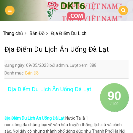
Skip
to
content
Trang chủ
Bản Đồ
Địa Điểm Du Lịch
Địa Điểm Du Lịch Ăn Uống Đà Lạt
Đăng ngày: 09/05/2023 bởi admin. Lượt xem: 388
Danh mục:
Bản Đồ
Địa Điểm Du Lịch Ăn Uống Đà Lạt
90
/ 100
Địa Điểm Du Lịch Ăn Uống Đà Lạt
Nước Ta là 1
non sông đa chủng loại về văn hóa truyền thống, lịch sử và cảnh
sắc. Nơi đây có những thành phố đông đúc như Thành Phố Hà Nội