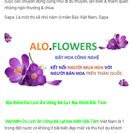
cuộc các chuyển động cũng như đi du thuyền, lặn biển & thăm quan
những ngôi thường & chùa.
Sapa: Là một thị xã nhỏ nằm ở miền Bắc Việt Nam, Sapa
Địa Điểm Du Lịch Ăn Uống Đà Lạt Địa Điểm Bãi Tăm
Địa Điểm Du Lịch Ăn Uống Đà Lạt Địa Điểm Bãi Tăm
Việt Nam là 1
trong đất nước có không ít bãi biển đẹp mắt và thu hút du khách