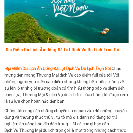
Địa Điểm Du Lịch Ăn Uống Đà Lạt Dịch Vụ Du Lịch Trọn Gói
Địa Điểm Du Lịch Ăn Uống Đà Lạt Dịch Vụ Du Lịch Trọn Gói
Chào
mừng đến mang Thương Mại dịch Vụ cao điểm full của tôi! Với
những người yêu mến cao điểm nhưng không hề muốn lo lắng về
sự lên lộ trình giỏi trường đoản cú tìm hiểu thông báo về điểm đến
chọn lựa, Thương Mại & dịch Vụ du lịch full của chúng tôi được xem
là sự lựa chọn hoàn hảo đến bạn.
Chúng tôi cung cấp những chuyến du ngoạn vừa đủ những chuyển
động và thưởng thức thú vị, tự tò mò địa danh nổi tiếng tới trải
nghiệm ăn uống bản địa đặc trưng. Tất cả các gì bạn cần
Dịch Vụ Thương Mại du lịch trọn gói là một trong những cách thức