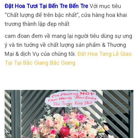
Đặt Hoa Tươi Tại Bến Tre Bến Tre
Với mục tiêu
“Chất lượng để trên bậc nhất”, cửa hàng hoa khai
trương thành lập đẹp nhất
cam đoan đem về mang lại người tiêu dùng sự ưng
ý và tin tưởng về chất lượng sản phẩm & Thương
Mại & dịch Vụ của chúng tôi.
Đăt Hoa Tang Lễ Giao
Tại Tại Bắc Giang Bắc Giang