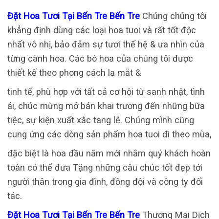
Đặt Hoa Tươi Tại Bến Tre Bến Tre
Chúng chúng tôi
khẳng định dùng các loại hoa tuoi và rất tốt độc
nhất vô nhị, bảo đảm sự tươi thế hệ & ưa nhìn của
từng cành hoa. Các bó hoa của chúng tôi được
thiết kế theo phong cách lạ mắt &
tinh tế, phù hợp với tất cả cơ hội từ sanh nhật, tình
ái, chúc mừng mở bán khai trương đến những bữa
tiệc, sự kiện xuất xắc tang lễ. Chúng mình cũng
cung ứng các dòng sản phẩm hoa tuoi đi theo mùa,
đặc biệt là hoa đầu năm mới nhằm quý khách hoàn
toàn có thể đưa Tặng những câu chúc tốt đẹp tới
người thân trong gia đình, đồng đội và công ty đối
tác.
Đặt Hoa Tươi Tại Bến Tre Bến Tre
Thương Mại Dịch