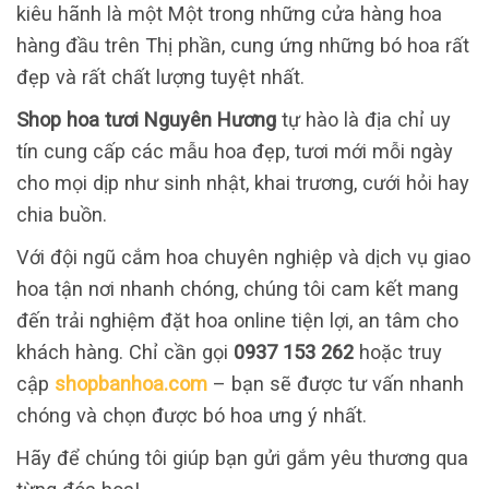
kiêu hãnh là một Một trong những cửa hàng hoa
hàng đầu trên Thị phần, cung ứng những bó hoa rất
đẹp và rất chất lượng tuyệt nhất.
Shop hoa tươi Nguyên Hương
tự hào là địa chỉ uy
tín cung cấp các mẫu hoa đẹp, tươi mới mỗi ngày
cho mọi dịp như sinh nhật, khai trương, cưới hỏi hay
chia buồn.
Với đội ngũ cắm hoa chuyên nghiệp và dịch vụ giao
hoa tận nơi nhanh chóng, chúng tôi cam kết mang
đến trải nghiệm đặt hoa online tiện lợi, an tâm cho
khách hàng. Chỉ cần gọi
0937 153 262
hoặc truy
cập
shopbanhoa.com
– bạn sẽ được tư vấn nhanh
chóng và chọn được bó hoa ưng ý nhất.
Hãy để chúng tôi giúp bạn gửi gắm yêu thương qua