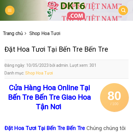
Skip
to
content
Trang chủ
Shop Hoa Tươi
Đặt Hoa Tươi Tại Bến Tre Bến Tre
Đăng ngày: 10/05/2023 bởi admin. Lượt xem: 301
Danh mục:
Shop Hoa Tươi
Cửa Hàng Hoa Online Tại
80
Bến Tre Bến Tre Giao Hoa
/ 100
Tận Nơi
Đặt Hoa Tươi Tại Bến Tre Bến Tre
Chúng chúng tôi