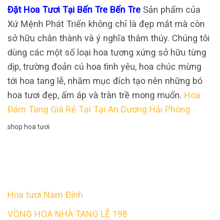
Đặt Hoa Tươi Tại Bến Tre Bến Tre
Sản phẩm của
Xứ Mệnh Phát Triển không chỉ là đẹp mắt mà còn
sở hữu chân thành và ý nghĩa thâm thúy. Chúng tôi
dùng các một số loại hoa tương xứng sở hữu từng
dịp, trường đoản cú hoa tình yêu, hoa chúc mừng
tới hoa tang lễ, nhằm mục đích tạo nên những bó
hoa tươi đẹp, ấm áp và tràn trề mong muốn.
Hoa
Đám Tang Giá Rẻ Tại Tại An Dương Hải Phòng
shop hoa tươi
Hoa tươi Nam Định
VÒNG HOA NHÀ TANG LỄ 198