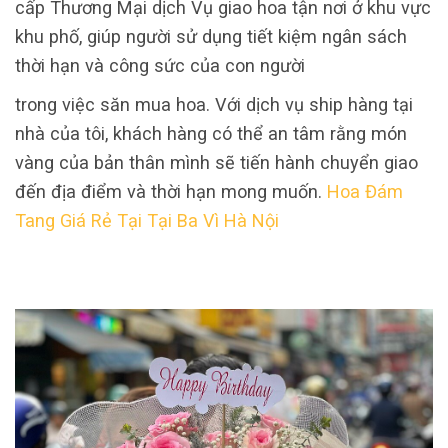
cấp Thương Mại dịch Vụ giao hoa tận nơi ở khu vực
khu phố, giúp người sử dụng tiết kiệm ngân sách
thời hạn và công sức của con người
trong việc săn mua hoa. Với dịch vụ ship hàng tại
nhà của tôi, khách hàng có thể an tâm rằng món
vàng của bản thân mình sẽ tiến hành chuyển giao
đến địa điểm và thời hạn mong muốn.
Hoa Đám
Tang Giá Rẻ Tại Tại Ba Vì Hà Nội