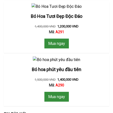
Bó Hoa Tươi Đẹp Độc Đáo
1,400,000
VND
1,200,000
VND
Mã:
A291
Mua ngay
Bó hoa phút yêu đầu tiên
1,500,000
VND
1,400,000
VND
Mã:
A290
Mua ngay