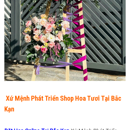
Xứ Mệnh Phát Triển Shop Hoa Tươi Tại Bắc
Kạn