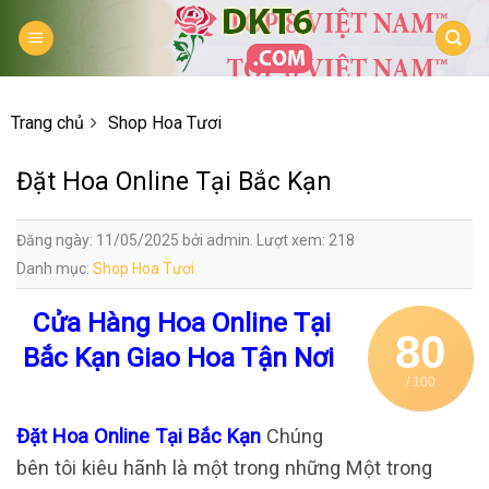
Skip
to
content
Trang chủ
Shop Hoa Tươi
Đặt Hoa Online Tại Bắc Kạn
Đăng ngày: 11/05/2025 bởi admin. Lượt xem: 218
Danh mục:
Shop Hoa Tươi
Cửa Hàng Hoa Online Tại
80
Bắc Kạn Giao Hoa Tận Nơi
/ 100
Đặt Hoa Online Tại Bắc Kạn
Chúng
bên tôi kiêu hãnh là một trong những Một trong