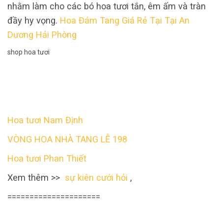
nhằm làm cho các bó hoa tươi tắn, êm ấm và tràn
đầy hy vọng.
Hoa Đám Tang Giá Rẻ Tại Tại An
Dương Hải Phòng
shop hoa tươi
Hoa tươi Nam Định
VÒNG HOA NHÀ TANG LỄ 198
Hoa tươi Phan Thiết
Xem thêm >>
sự kiên cưới hỏi
,
=====================