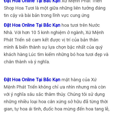
Đặt Hoa Online Tại Bắc Kạn
Xứ Mệnh Phát Triển
Shop Hoa Tươi là một giữa những liên tưởng đáng
tin cậy và bài bản trong lĩnh vực cung ứng
Đặt Hoa Online Tại Bắc Kạn
hoa tươi trên Nước
Nhà. Với hơn 10 5 kinh nghiệm ở ngành, Xứ Mệnh
Phát Triển sẽ cam kết được vị trí của bản thân
mình & biến thành sự lựa chọn bậc nhất của quý
khách hàng Lúc tìm kiếm những bó hoa tươi đẹp và
chân thành và ý nghĩa.
Đặt Hoa Online Tại Bắc Kạn
mặt hàng của Xứ
Mệnh Phát Triển không chỉ ưa nhìn nhưng mà còn
với ý nghĩa sâu sắc thâm thúy. Chúng tôi sử dụng
những nhiều loại hoa cân xứng sở hữu đã từng thời
gian, tự hoa ái tình, đuốc hoa mừng đến hoa tang lễ,