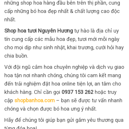
những shop hoa hàng đầu bên trên thị phần, cung
cấp những bó hoa đẹp nhất & chất lượng cao độc
nhất.
Shop hoa tươi Nguyên Hương
tự hào là địa chỉ uy
tín cung cấp các mẫu hoa đẹp, tươi mới mỗi ngày
cho mọi dịp như sinh nhật, khai trương, cưới hỏi hay
chia buồn.
Với đội ngũ cắm hoa chuyên nghiệp và dịch vụ giao
hoa tận nơi nhanh chóng, chúng tôi cam kết mang
đến trải nghiệm đặt hoa online tiện lợi, an tâm cho
khách hàng. Chỉ cần gọi
0937 153 262
hoặc truy
cập
shopbanhoa.com
– bạn sẽ được tư vấn nhanh
chóng và chọn được bó hoa ưng ý nhất.
Hãy để chúng tôi giúp bạn gửi gắm yêu thương qua
từng đóa hoa!