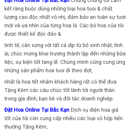
Đặt Hoa Online Tại Bắc Kạn
Chúng chúng tôi cam
kết ràng buộc dùng những loại hoa tuoi & chất
lượng cao độc nhất vô nhị, đảm bảo an toàn sự tươi
mới và ưa nhìn của từng hoa lá. Các bó hoa của tôi
được thiết kế độc đáo &
tinh tế, cân xứng với tất cả dịp từ bỏ sinh nhật, tình
ái, chúc mừng khai trương thành lập đến những bữa
tiệc, sự kiện tốt tang lễ. Chúng mình cũng cung ứng
những sản phẩm hoa tuoi đi theo đợt,
nhất là hoa tết nhằm khách hàng rất có thể đưa
Tặng Kèm các câu chúc tốt lành tới người thân
trong gia đình, bạn bè và đối tác doanh nghiệp.
Đặt Hoa Online Tại Bắc Kạn
Dịch vụ điện hoa giá
tốt của tôi còn cung cấp nhiều các loại vỏ hộp tiến
thưởng Tặng Kèm,