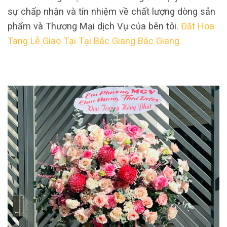
sự chấp nhận và tín nhiệm về chất lượng dòng sản
phẩm và Thương Mại dịch Vụ của bên tôi.
Đăt Hoa
Tang Lễ Giao Tại Tại Bắc Giang Bắc Giang