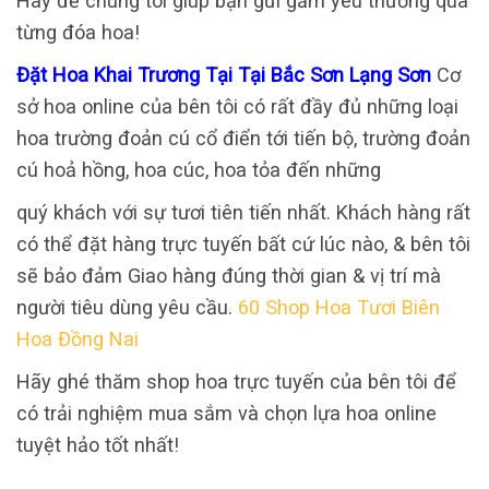
Hãy để chúng tôi giúp bạn gửi gắm yêu thương qua
từng đóa hoa!
Đặt Hoa Khai Trương Tại Tại Bắc Sơn Lạng Sơn
Cơ
sở hoa online của bên tôi có rất đầy đủ những loại
hoa trường đoản cú cổ điển tới tiến bộ, trường đoản
cú hoả hồng, hoa cúc, hoa tỏa đến những
quý khách với sự tươi tiên tiến nhất. Khách hàng rất
có thể đặt hàng trực tuyến bất cứ lúc nào, & bên tôi
sẽ bảo đảm Giao hàng đúng thời gian & vị trí mà
người tiêu dùng yêu cầu.
60 Shop Hoa Tươi Biên
Hoa Đồng Nai
Hãy ghé thăm shop hoa trực tuyến của bên tôi để
có trải nghiệm mua sắm và chọn lựa hoa online
tuyệt hảo tốt nhất!