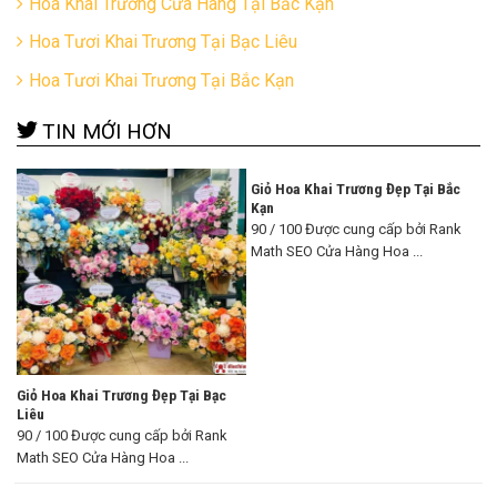
Hoa Khai Trương Cửa Hàng Tại Bắc Kạn
Hoa Tươi Khai Trương Tại Bạc Liêu
Hoa Tươi Khai Trương Tại Bắc Kạn
TIN MỚI HƠN
Giỏ Hoa Khai Trương Đẹp Tại Bắc
Kạn
90 / 100 Được cung cấp bởi Rank
Math SEO Cửa Hàng Hoa ...
Giỏ Hoa Khai Trương Đẹp Tại Bạc
Liêu
90 / 100 Được cung cấp bởi Rank
Math SEO Cửa Hàng Hoa ...