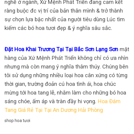
nghề ở ngành, Xứ Mệnh Phát Triển đang cam kết
ràng buộc đc vị trí của bản thân mình & trở thành
sự chọn lựa bậc nhất của người tiêu dùng Lúc tìm
kiếm các bó hoa tươi đẹp & ý nghĩa sâu sắc.
Đặt Hoa Khai Trương Tại Tại Bắc Sơn Lạng Sơn
mặt
hàng của Xứ Mệnh Phát Triển không chỉ có ưa nhìn
nhưng mà còn mang ý nghĩa thâm thúy. Chúng bên
tôi sử dụng những nhiều loại hoa cân xứng có từng
thời gian, trường đoản cú hoa tình ái, hoa chúc
mừng tới hoa tang lễ, nhằm làm cho những bó hoa
sáng chóe, ấm áp và tràn đầy hi vọng.
Hoa Đám
Tang Giá Rẻ Tại Tại An Dương Hải Phòng
shop hoa tươi