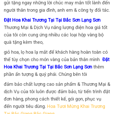
gửi tặng ngay những lời chúc may mắn tốt lành đến
người thân trong gia đình, anh em & công ty đối tác.
Đặt Hoa Khai Trương Tại Tại Bắc Sơn Lạng Sơn
Thương Mại & Dịch Vụ năng lượng điện hoa giá tốt
của tôi còn cung ứng nhiều các loại hộp vàng bộ
quà tặng kèm theo,
giỏ hoa, lọ hoa lạ mắt để khách hàng hoàn toàn có
thể tùy chọn cho món vàng của bản thân mình
Đặt
Hoa Khai Trương Tại Tại Bắc Sơn Lạng Sơn
thêm
phần ấn tượng & quý phái. Chúng bên tôi
đảm bảo chất lượng cao sản phẩm & Thương Mại &
dịch Vụ của tôi luôn được đảm bảo, từ tiến trình đặt
đơn hàng, phong cách thiết kế, gói gọn, phục vụ
đến người tiêu dùng.
Hoa Tươi Mừng Khai Trương
Tại Bắc Giang Bắc Giang