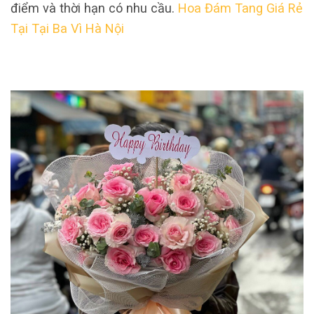
điểm và thời hạn có nhu cầu.
Hoa Đám Tang Giá Rẻ
Tại Tại Ba Vì Hà Nội