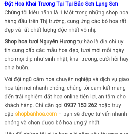
Đặt Hoa Khai Trương Tại Tại Bắc Sơn Lạng Sơn
Chúng tôi kiêu hãnh là 1 Một trong những shop hoa
hàng đầu trên Thị trường, cung ứng các bó hoa rất
đẹp và rất chất lượng độc nhất vô nhị.
Shop hoa tươi Nguyên Hương
tự hào là địa chỉ uy
tín cung cấp các mẫu hoa đẹp, tươi mới mỗi ngày
cho mọi dịp như sinh nhật, khai trương, cưới hỏi hay
chia buồn.
Với đội ngũ cắm hoa chuyên nghiệp và dịch vụ giao
hoa tận nơi nhanh chóng, chúng tôi cam kết mang
đến trải nghiệm đặt hoa online tiện lợi, an tâm cho
khách hàng. Chỉ cần gọi
0937 153 262
hoặc truy
cập
shopbanhoa.com
– bạn sẽ được tư vấn nhanh
chóng và chọn được bó hoa ưng ý nhất.