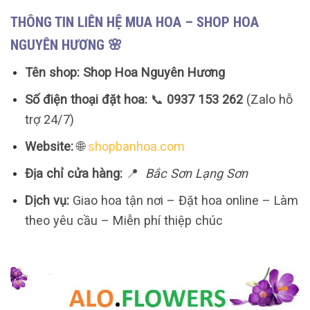
THÔNG TIN LIÊN HỆ MUA HOA – SHOP HOA
NGUYÊN HƯƠNG 🌸
Tên shop:
Shop Hoa Nguyên Hương
Số điện thoại đặt hoa:
📞
0937 153 262
(Zalo hỗ
trợ 24/7)
Website:
🌐
shopbanhoa.com
Địa chỉ cửa hàng:
📍
Bắc Sơn Lạng Sơn
Dịch vụ:
Giao hoa tận nơi – Đặt hoa online – Làm
theo yêu cầu – Miễn phí thiệp chúc