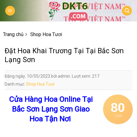
Skip
to
content
Trang chủ
Shop Hoa Tươi
Đặt Hoa Khai Trương Tại Tại Bắc Sơn
Lạng Sơn
Đăng ngày: 10/05/2023 bởi admin. Lượt xem: 217
Danh mục:
Shop Hoa Tươi
Cửa Hàng Hoa Online Tại
80
Bắc Sơn Lạng Sơn Giao
/ 100
Hoa Tận Nơi