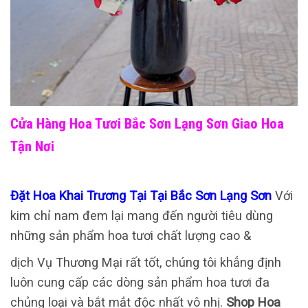
Cửa Hàng Hoa Tươi Bắc Sơn Lạng Sơn Giao Hoa
Tận Nơi
Đặt Hoa Khai Trương Tại Tại Bắc Sơn Lạng Sơn
Với
kim chỉ nam đem lại mang đến người tiêu dùng
những sản phẩm hoa tươi chất lượng cao &
dịch Vụ Thương Mại rất tốt, chúng tôi khẳng định
luôn cung cấp các dòng sản phẩm hoa tươi đa
chủng loại và bắt mắt độc nhất vô nhị.
Shop Hoa