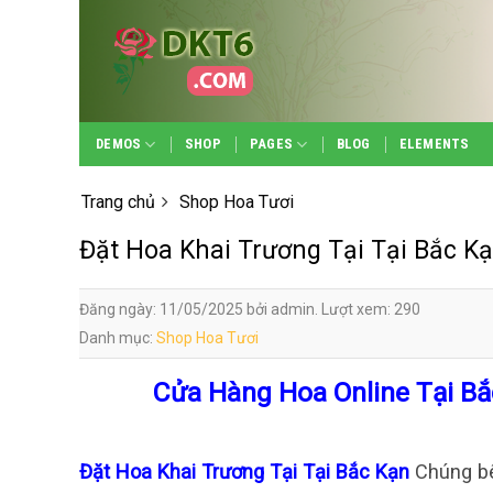
Skip
to
content
DEMOS
SHOP
PAGES
BLOG
ELEMENTS
Trang chủ
Shop Hoa Tươi
Đặt Hoa Khai Trương Tại Tại Bắc K
Đăng ngày: 11/05/2025 bởi admin. Lượt xem: 290
Danh mục:
Shop Hoa Tươi
Cửa Hàng Hoa Online Tại Bắ
Đặt Hoa Khai Trương Tại Tại Bắc Kạn
Chúng bê