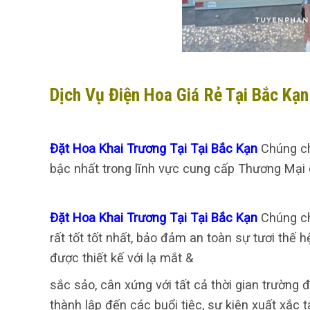
Dịch Vụ Điện Hoa Giá Rẻ Tại Bắc Kạn
Đặt Hoa Khai Trương Tại Tại Bắc Kạn
Chúng ch
bậc nhất trong lĩnh vực cung cấp Thương Mại d
Đặt Hoa Khai Trương Tại Tại Bắc Kạn
Chúng ch
rất tốt tốt nhất, bảo đảm an toàn sự tươi thế 
được thiết kế với lạ mắt &
sắc sảo, cân xứng với tất cả thời gian trường 
thành lập đến các buổi tiệc, sự kiện xuất xắ