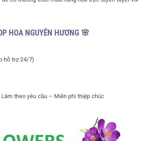
HOP HOA NGUYÊN HƯƠNG 🌸
o hỗ trợ 24/7)
– Làm theo yêu cầu – Miễn phí thiệp chúc