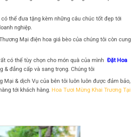
 có thể đưa tặng kèm những câu chúc tốt đẹp tới
doanh nghiệp.
Thương Mại điện hoa giá bèo của chúng tôi còn cung
 rất có thể tùy chọn cho món quà của mình
Đặt Hoa
g & đẳng cấp và sang trọng. Chúng tôi
Mại & dịch Vụ của bên tôi luôn luôn được đảm bảo,
o hàng tới khách hàng.
Hoa Tươi Mừng Khai Trương Tại