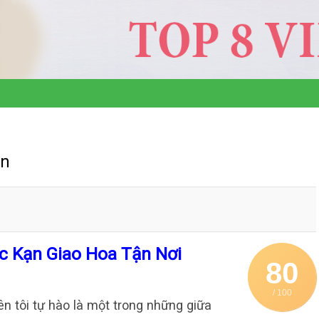
ạn
c Kạn Giao Hoa Tận Nơi
80
/ 100
n tôi tự hào là một trong những giữa