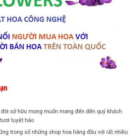
Kạn
 đời sở hữu mong muốn mang đến đến quý khách
ươi tuyệt hảo
những trong số những shop hoa hàng đầu với rất nhiều