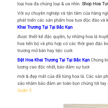
loại hoa đa chủng loại & ưa nhìn.
Shop Hoa Tươ
Với sự chuyên nghiệp và tận tâm của hàng ngũ
phát triển các sản phẩm hoa tuoi độc đáo và k
Khai Trương Tại Tại Bắc Kạn
được thiết kế đặc quyền, tự những hoa lá truy
hoa tiến bộ và phù hợp có các thời gian đặc bi
trương mở bán hay tiệc cưới.
Đặt Hoa Khai Trương Tại Tại Bắc Kạn
Chúng bê
lượng cao độc nhất, bảo đảm sự tươi
mới & đẹp mắt của đã từng hoa lá. Các sản ph
sảo nhằm bảo đảm an toàn bọn chúng tới tay 
Quận 5