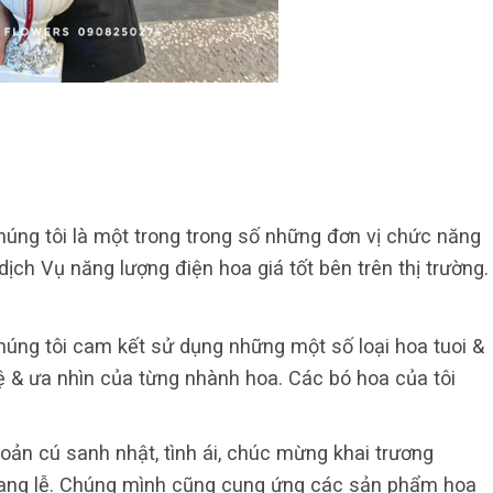
úng tôi là một trong trong số những đơn vị chức năng
ịch Vụ năng lượng điện hoa giá tốt bên trên thị trường.
úng tôi cam kết sử dụng những một số loại hoa tuoi &
hệ & ưa nhìn của từng nhành hoa. Các bó hoa của tôi
đoản cú sanh nhật, tình ái, chúc mừng khai trương
c tang lễ. Chúng mình cũng cung ứng các sản phẩm hoa