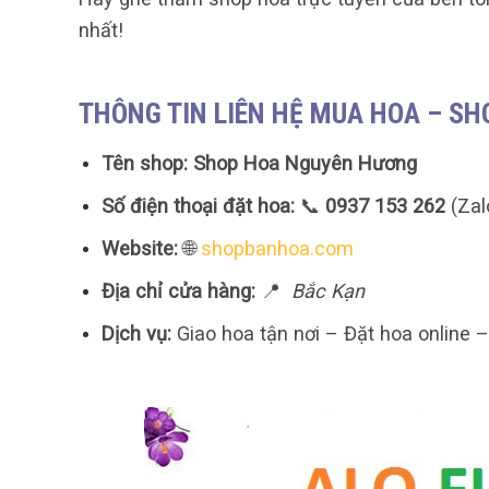
nhất!
THÔNG TIN LIÊN HỆ MUA HOA – S
Tên shop:
Shop Hoa Nguyên Hương
Số điện thoại đặt hoa:
📞
0937 153 262
(Zal
Website:
🌐
shopbanhoa.com
Địa chỉ cửa hàng:
📍
Bắc Kạn
Dịch vụ:
Giao hoa tận nơi – Đặt hoa online 