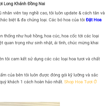
i Long Khánh Đồng Nai
 nhân viên tay nghề cao, tôi luôn update & cách tân và
hác biệt & đa chủng loại. Các bó hoa của tôi
Đặt Hoa
ền thống như huê hồng, hoa cúc, hoa cốc tới các loại
ệt quan trọng như sinh nhật, ái tình, chúc mừng khai
n tôi cam kết sử dụng các các loại hoa tươi và chất
ẩm của bên tôi luôn được đóng gói kỹ lưỡng và sắc
quý khách 1 cách hoàn hảo nhất.
Shop Hoa Tươi Ở