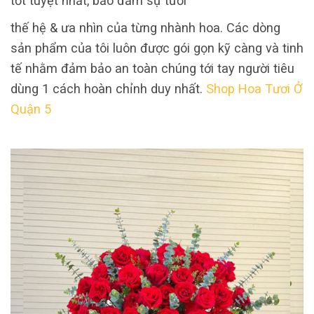
tốt tuyệt nhất, bảo đảm sự tươi
thế hệ & ưa nhìn của từng nhành hoa. Các dòng
sản phẩm của tôi luôn được gói gọn kỹ càng và tinh
tế nhằm đảm bảo an toàn chúng tới tay người tiêu
dùng 1 cách hoàn chỉnh duy nhất.
Shop Hoa Tươi Ở
Quận 5