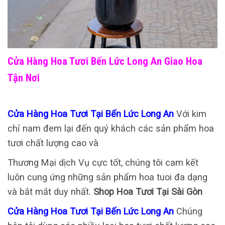
Cửa Hàng Hoa Tươi Bến Lức Long An Giao Hoa
Tận Nơi
Cửa Hàng Hoa Tươi Tại Bến Lức Long An
Với kim
chỉ nam đem lại đến quý khách các sản phẩm hoa
tươi chất lượng cao và
Thương Mại dịch Vụ cực tốt, chúng tôi cam kết
luôn cung ứng những sản phẩm hoa tuoi đa dạng
và bắt mắt duy nhất.
Shop Hoa Tươi Tại Sài Gòn
Cửa Hàng Hoa Tươi Tại Bến Lức Long An
Chúng