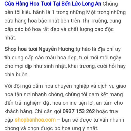
Cửa Hàng Hoa Tươi Tại Bến Lức Long An
Chúng
bên tôi kiêu hãnh là 1 trong những Một trong những
cửa hàng hoa bậc nhất bên trên Thị Trường, cung
cấp các bó hoa rất đẹp và chất lượng cao độc
nhất.
Shop hoa tươi Nguyên Hương
tự hào là địa chỉ uy
tín cung cấp các mẫu hoa đẹp, tươi mới mỗi ngày
cho mọi dịp như sinh nhật, khai trương, cưới hỏi hay
chia buồn.
Với đội ngũ cắm hoa chuyên nghiệp và dịch vụ giao
hoa tận nơi nhanh chóng, chúng tôi cam kết mang
đến trải nghiệm đặt hoa online tiện lợi, an tâm cho
khách hàng. Chỉ cần gọi
0937 153 262
hoặc truy
cập
shopbanhoa.com
– bạn sẽ được tư vấn nhanh
chóng và chọn được bó hoa ưng ý nhất.