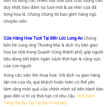
bên tôi dùng các nhiều loại hoa tươi chất lượng cao
duy nhất, bảo đảm sự tươi mới & ưa nhìn của đã
từng hoa lá. Chúng chúng tôi bao gồm hàng ngũ
chuyên viên
Cửa Hàng Hoa Tươi Tại Bến Lức Long An
Chúng
bên tôi cung ứng Thương Mại & dịch Vụ bàn giao
hoa tại nhà trong Quanh Vùng thành phố, góp người
tiêu dùng tiết kiệm ngân sách thời hạn & công sức
của con người
trong các việc tìm mua hoa. Với dịch vụ giao hàng
tận nơi của tôi, quý khách hoàn toàn có thể yên
tâm rằng món quà của chính mình sẽ tiến hành bàn
giao đến vị trí và thời hạn có nhu cầu.
Hoa Đám
Tang Giá Rẻ Tại Tại Ba Vì Hà Nội