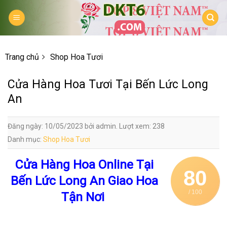
Skip
to
content
Trang chủ
Shop Hoa Tươi
Cửa Hàng Hoa Tươi Tại Bến Lức Long
An
Đăng ngày: 10/05/2023 bởi admin. Lượt xem: 238
Danh mục:
Shop Hoa Tươi
Cửa Hàng Hoa Online Tại
80
Bến Lức Long An Giao Hoa
/ 100
Tận Nơi