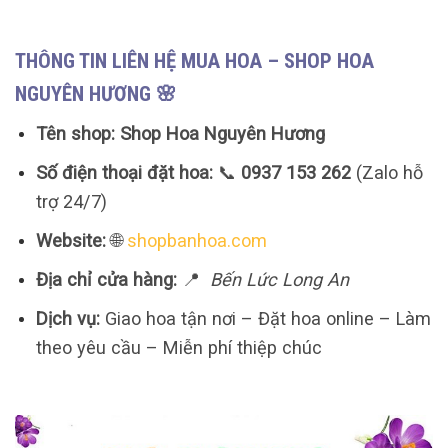
THÔNG TIN LIÊN HỆ MUA HOA – SHOP HOA
NGUYÊN HƯƠNG 🌸
Tên shop:
Shop Hoa Nguyên Hương
Số điện thoại đặt hoa:
📞
0937 153 262
(Zalo hỗ
trợ 24/7)
Website:
🌐
shopbanhoa.com
Địa chỉ cửa hàng:
📍
Bến Lức Long An
Dịch vụ:
Giao hoa tận nơi – Đặt hoa online – Làm
theo yêu cầu – Miễn phí thiệp chúc