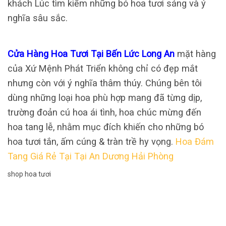
khách Lúc tìm kiếm những bó hoa tươi sáng và ý
nghĩa sâu sắc.
Cửa Hàng Hoa Tươi Tại Bến Lức Long An
mặt hàng
của Xứ Mệnh Phát Triển không chỉ có đẹp mắt
nhưng còn với ý nghĩa thâm thúy. Chúng bên tôi
dùng những loại hoa phù hợp mang đã từng dịp,
trường đoản cú hoa ái tình, hoa chúc mừng đến
hoa tang lễ, nhằm mục đích khiến cho những bó
hoa tươi tắn, ấm cúng & tràn trề hy vọng.
Hoa Đám
Tang Giá Rẻ Tại Tại An Dương Hải Phòng
shop hoa tươi