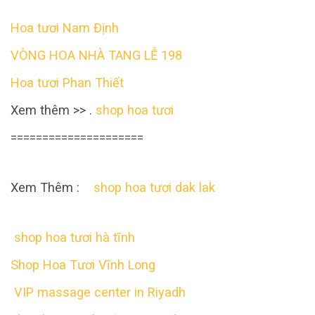
Hoa tươi Nam Định
VÒNG HOA NHÀ TANG LỄ 198
Hoa tươi Phan Thiết
Xem thêm >> .
shop hoa tươi
=====================
Xem Thêm :
shop hoa tươi dak lak
shop hoa tươi hà tĩnh
Shop Hoa Tươi Vĩnh Long
VIP massage center in Riyadh