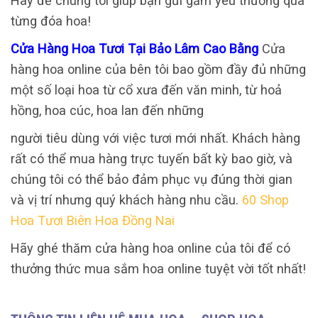
Hãy để chúng tôi giúp bạn gửi gắm yêu thương qua
từng đóa hoa!
Cửa Hàng Hoa Tươi Tại Bảo Lâm Cao Bằng
Cửa
hàng hoa online của bên tôi bao gồm đầy đủ những
một số loại hoa từ cổ xưa đến văn minh, từ hoả
hồng, hoa cúc, hoa lan đến những
người tiêu dùng với việc tươi mới nhất. Khách hàng
rất có thể mua hàng trực tuyến bất kỳ bao giờ, và
chúng tôi có thể bảo đảm phục vụ đúng thời gian
và vị trí nhưng quý khách hàng nhu cầu.
60 Shop
Hoa Tươi Biên Hoa Đồng Nai
Hãy ghé thăm cửa hàng hoa online của tôi để có
thưởng thức mua sắm hoa online tuyệt vời tốt nhất!