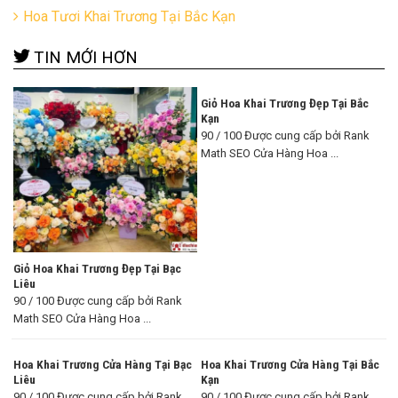
Hoa Tươi Khai Trương Tại Bắc Kạn
TIN MỚI HƠN
Giỏ Hoa Khai Trương Đẹp Tại Bắc
Kạn
90 / 100 Được cung cấp bởi Rank
Math SEO Cửa Hàng Hoa ...
Giỏ Hoa Khai Trương Đẹp Tại Bạc
Liêu
90 / 100 Được cung cấp bởi Rank
Math SEO Cửa Hàng Hoa ...
Hoa Khai Trương Cửa Hàng Tại Bạc
Hoa Khai Trương Cửa Hàng Tại Bắc
Liêu
Kạn
90 / 100 Được cung cấp bởi Rank
90 / 100 Được cung cấp bởi Rank