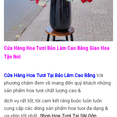
Cửa Hàng Hoa Tươi Bảo Lâm Cao Bằng Giao Hoa
Tận Nơi
Cửa Hàng Hoa Tươi Tại Bảo Lâm Cao Bằng
Với
phương châm đem về mang đến quý khách những
sản phẩm hoa tươi chất lượng cao &
dịch vụ rất tốt, tôi cam kết ràng buộc luôn luôn
cung cấp các dòng sản phẩm hoa tuoi đa dạng &
ưa nhìn tốt nhất.
Shop Hoa Tươi Tại Sài Gòn