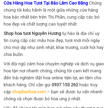
Cửa Hàng Hoa Tươi Tại Bảo Lâm Cao Bằng
Chúng
chúng tôi kiêu hãnh là một giữa những cửa hàng
hoa bậc nhất bên trên Thị Phần, cung cấp các bó
hoa đẹp và chất lượng cao tuyệt nhất.
Shop hoa tươi Nguyên Hương
tự hào là địa chỉ uy
tín cung cấp các mẫu hoa đẹp, tươi mới mỗi ngày
cho mọi dịp như sinh nhật, khai trương, cưới hỏi hay
chia buồn.
Với đội ngũ cắm hoa chuyên nghiệp và dịch vụ giao
hoa tận nơi nhanh chóng, chúng tôi cam kết mang
đến trải nghiệm đặt hoa online tiện lợi, an tâm cho
khách hàng. Chỉ cần gọi
0937 153 262
hoặc truy
cập
shopbanhoa.com
– bạn sẽ được tư vấn nhanh
chóng và chọn được bó hoa ưng ý nhất.