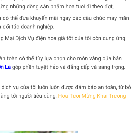
 ứng những dòng sản phẩm hoa tuoi đi theo đợt,
oàn có thể đưa khuyến mãi ngay các câu chúc may mắn
và đối tác doanh nghiệp.
g Mại Dịch Vụ điện hoa giá tốt của tôi còn cung ứng
àn toàn có thể tùy lựa chọn cho món vàng của bản
ơn La
góp phần tuyệt hảo và đẳng cấp và sang trọng.
ịch vụ của tôi luôn luôn được đảm bảo an toàn, từ bỏ
 hàng tới người tiêu dùng.
Hoa Tươi Mừng Khai Trương