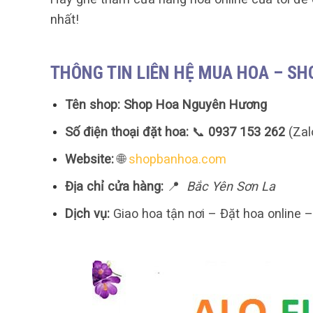
nhất!
THÔNG TIN LIÊN HỆ MUA HOA – S
Tên shop:
Shop Hoa Nguyên Hương
Số điện thoại đặt hoa:
📞
0937 153 262
(Zal
Website:
🌐
shopbanhoa.com
Địa chỉ cửa hàng:
📍
Bắc Yên Sơn La
Dịch vụ:
Giao hoa tận nơi – Đặt hoa online 