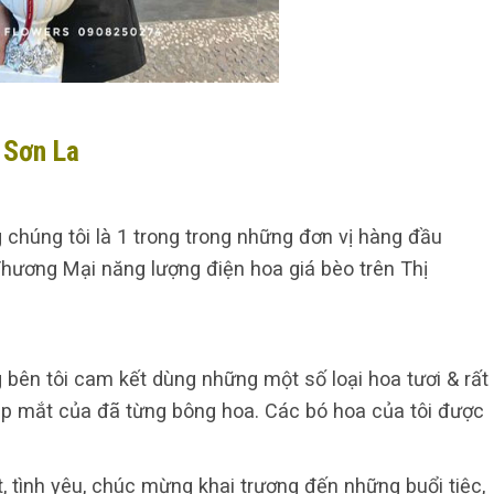
 Sơn La
 chúng tôi là 1 trong trong những đơn vị hàng đầu
hương Mại năng lượng điện hoa giá bèo trên Thị
 bên tôi cam kết dùng những một số loại hoa tươi & rất
đẹp mắt của đã từng bông hoa. Các bó hoa của tôi được
, tình yêu, chúc mừng khai trương đến những buổi tiệc,