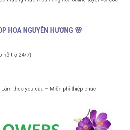
HOP HOA NGUYÊN HƯƠNG 🌸
o hỗ trợ 24/7)
– Làm theo yêu cầu – Miễn phí thiệp chúc