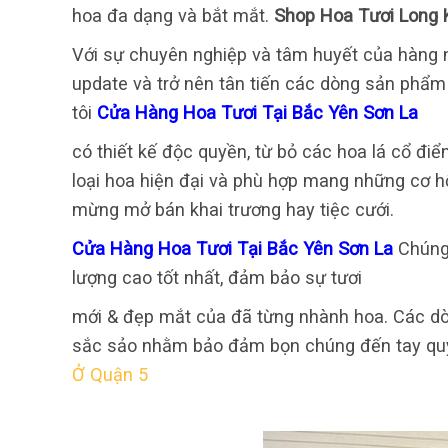
hoa đa dạng và bắt mắt.
Shop Hoa Tươi Long 
Với sự chuyên nghiệp và tâm huyết của hàng n
update và trở nên tân tiến các dòng sản phẩm
tôi
Cửa Hàng Hoa Tươi Tại Bắc Yên Sơn La
có thiết kế độc quyền, từ bỏ các hoa lá cổ điể
loại hoa hiện đại và phù hợp mang những cơ hộ
mừng mở bán khai trương hay tiệc cưới.
Cửa Hàng Hoa Tươi Tại Bắc Yên Sơn La
Chúng
lượng cao tốt nhất, đảm bảo sự tươi
mới & đẹp mắt của đã từng nhành hoa. Các dò
sắc sảo nhằm bảo đảm bọn chúng đến tay qu
Ở Quận 5