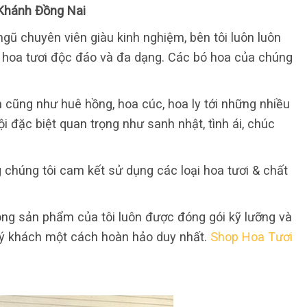
Khánh Đồng Nai
gũ chuyên viên giàu kinh nghiệm, bên tôi luôn luôn
 hoa tươi độc đáo và đa dạng. Các bó hoa của chúng
n cũng như huê hồng, hoa cúc, hoa ly tới những nhiều
i đặc biệt quan trọng như sanh nhật, tình ái, chúc
 chúng tôi cam kết sử dụng các loại hoa tươi & chất
ng sản phẩm của tôi luôn được đóng gói kỹ lưỡng và
ý khách một cách hoàn hảo duy nhất.
Shop Hoa Tươi