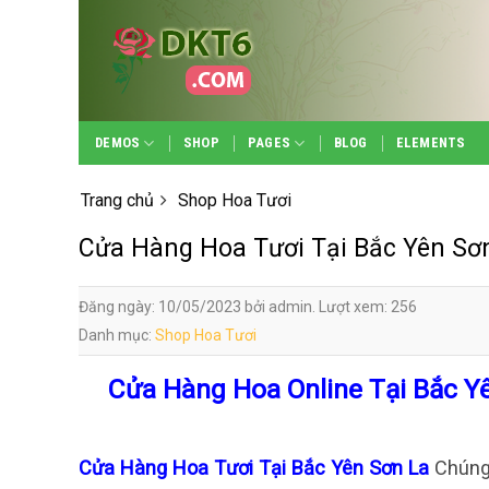
Skip
to
content
DEMOS
SHOP
PAGES
BLOG
ELEMENTS
Trang chủ
Shop Hoa Tươi
Cửa Hàng Hoa Tươi Tại Bắc Yên Sơ
Đăng ngày: 10/05/2023 bởi admin. Lượt xem: 256
Danh mục:
Shop Hoa Tươi
Cửa Hàng Hoa Online Tại Bắc Y
Cửa Hàng Hoa Tươi Tại Bắc Yên Sơn La
Chúng