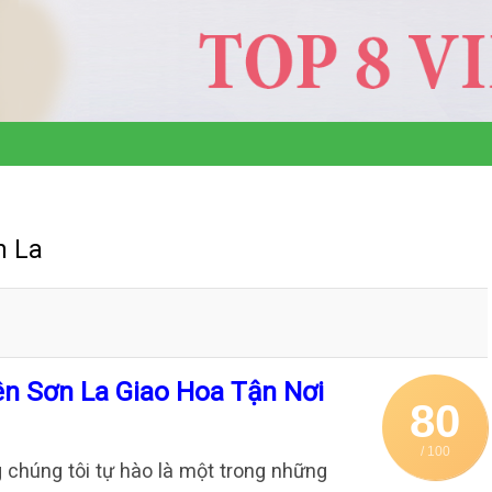
n La
ên Sơn La Giao Hoa Tận Nơi
80
/ 100
 chúng tôi tự hào là một trong những