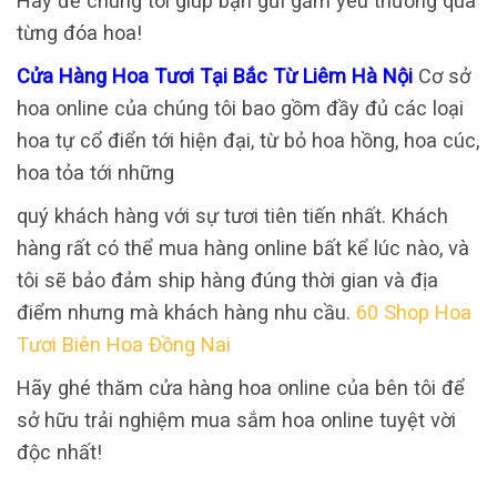
Hãy để chúng tôi giúp bạn gửi gắm yêu thương qua
từng đóa hoa!
Cửa Hàng Hoa Tươi Tại Bắc Từ Liêm Hà Nội
Cơ sở
hoa online của chúng tôi bao gồm đầy đủ các loại
hoa tự cổ điển tới hiện đại, từ bỏ hoa hồng, hoa cúc,
hoa tỏa tới những
quý khách hàng với sự tươi tiên tiến nhất. Khách
hàng rất có thể mua hàng online bất kể lúc nào, và
tôi sẽ bảo đảm ship hàng đúng thời gian và địa
điểm nhưng mà khách hàng nhu cầu.
60 Shop Hoa
Tươi Biên Hoa Đồng Nai
Hãy ghé thăm cửa hàng hoa online của bên tôi để
sở hữu trải nghiệm mua sắm hoa online tuyệt vời
độc nhất!