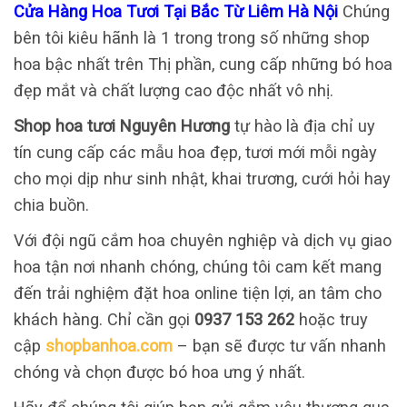
Cửa Hàng Hoa Tươi Tại Bắc Từ Liêm Hà Nội
Chúng
bên tôi kiêu hãnh là 1 trong trong số những shop
hoa bậc nhất trên Thị phần, cung cấp những bó hoa
đẹp mắt và chất lượng cao độc nhất vô nhị.
Shop hoa tươi Nguyên Hương
tự hào là địa chỉ uy
tín cung cấp các mẫu hoa đẹp, tươi mới mỗi ngày
cho mọi dịp như sinh nhật, khai trương, cưới hỏi hay
chia buồn.
Với đội ngũ cắm hoa chuyên nghiệp và dịch vụ giao
hoa tận nơi nhanh chóng, chúng tôi cam kết mang
đến trải nghiệm đặt hoa online tiện lợi, an tâm cho
khách hàng. Chỉ cần gọi
0937 153 262
hoặc truy
cập
shopbanhoa.com
– bạn sẽ được tư vấn nhanh
chóng và chọn được bó hoa ưng ý nhất.