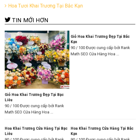
Hoa Tươi Khai Trương Tại Bắc Kạn
TIN MỚI HƠN
Giỏ Hoa Khai Trương Đẹp Tại Bắc
Kạn
90 / 100 Được cung cấp bởi Rank
Math SEO Cửa Hàng Hoa ...
Giỏ Hoa Khai Trương Đẹp Tại Bạc
Liêu
90 / 100 Được cung cấp bởi Rank
Math SEO Cửa Hàng Hoa ...
Hoa Khai Trương Cửa Hàng Tại Bạc
Hoa Khai Trương Cửa Hàng Tại Bắc
Liêu
Kạn
90 / 100 Được cung cấp bởi Rank
90 / 100 Được cung cấp bởi Rank