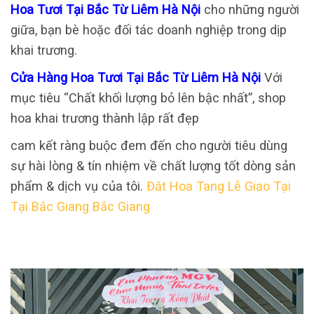
Hoa Tươi Tại Bắc Từ Liêm Hà Nội
cho những người
giữa, bạn bè hoặc đối tác doanh nghiệp trong dịp
khai trương.
Cửa Hàng Hoa Tươi Tại Bắc Từ Liêm Hà Nội
Với
mục tiêu “Chất khối lượng bỏ lên bậc nhất”, shop
hoa khai trương thành lập rất đẹp
cam kết ràng buộc đem đến cho người tiêu dùng
sự hài lòng & tín nhiệm về chất lượng tốt dòng sản
phẩm & dịch vụ của tôi.
Đăt Hoa Tang Lễ Giao Tại
Tại Bắc Giang Bắc Giang