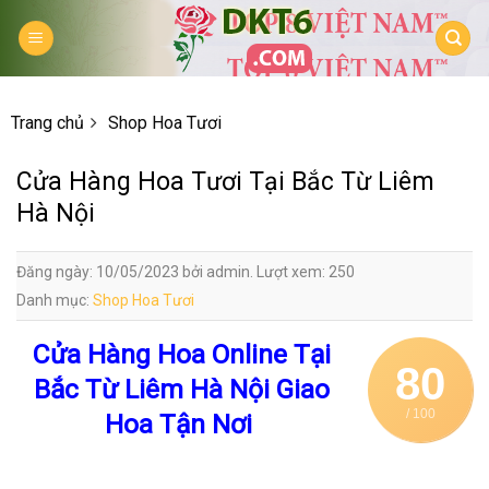
Skip
to
content
Trang chủ
Shop Hoa Tươi
Cửa Hàng Hoa Tươi Tại Bắc Từ Liêm
Hà Nội
Đăng ngày: 10/05/2023 bởi admin. Lượt xem: 250
Danh mục:
Shop Hoa Tươi
Cửa Hàng Hoa Online Tại
80
Bắc Từ Liêm Hà Nội Giao
/ 100
Hoa Tận Nơi