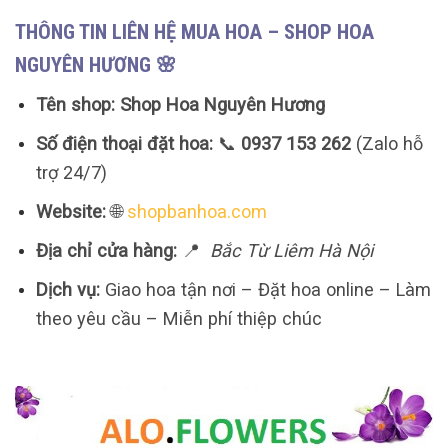
THÔNG TIN LIÊN HỆ MUA HOA – SHOP HOA
NGUYÊN HƯƠNG 🌸
Tên shop:
Shop Hoa Nguyên Hương
Số điện thoại đặt hoa:
📞
0937 153 262
(Zalo hỗ
trợ 24/7)
Website:
🌐
shopbanhoa.com
Địa chỉ cửa hàng:
📍
Bắc Từ Liêm Hà Nội
Dịch vụ:
Giao hoa tận nơi – Đặt hoa online – Làm
theo yêu cầu – Miễn phí thiệp chúc