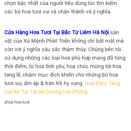
chọn bậc nhất của người tiêu dùng lúc tìm kiếm
các bó hoa tươi vui và chân thành và ý nghĩa.
Cửa Hàng Hoa Tươi Tại Bắc Từ Liêm Hà Nội
sản
vật của Xứ Mệnh Phát Triển không chỉ bắt mắt mà
còn với ý nghĩa sâu sắc thâm thúy. Chúng bên tôi
sử dụng những các loại hoa phù hợp mang đã từng
thời điểm, từ hoa tình yêu, hoa chúc mừng tới hoa
tang lễ, nhằm mục đích khiến cho những bó hoa
tươi vui, ấm áp & tràn trề hy vọng.
Hoa Đám Tang
Giá Rẻ Tại Tại An Dương Hải Phòng
shop hoa tươi