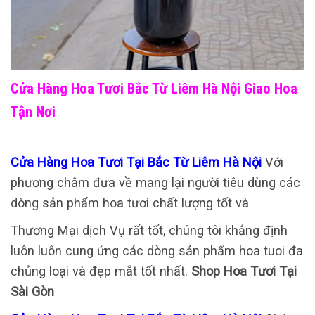
Cửa Hàng Hoa Tươi Bắc Từ Liêm Hà Nội Giao Hoa
Tận Nơi
Cửa Hàng Hoa Tươi Tại Bắc Từ Liêm Hà Nội
Với
phương châm đưa về mang lại người tiêu dùng các
dòng sản phẩm hoa tươi chất lượng tốt và
Thương Mại dịch Vụ rất tốt, chúng tôi khẳng định
luôn luôn cung ứng các dòng sản phẩm hoa tuoi đa
chủng loại và đẹp mắt tốt nhất.
Shop Hoa Tươi Tại
Sài Gòn