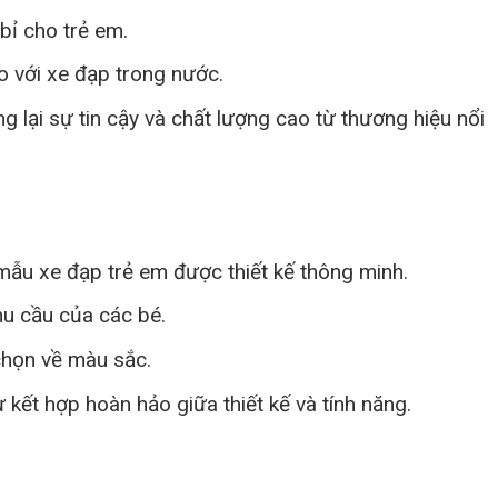
ỉ cho trẻ em.
o với xe đạp trong nước.
lại sự tin cậy và chất lượng cao từ thương hiệu nổi
ẫu xe đạp trẻ em được thiết kế thông minh.
hu cầu của các bé.
chọn về màu sắc.
kết hợp hoàn hảo giữa thiết kế và tính năng.