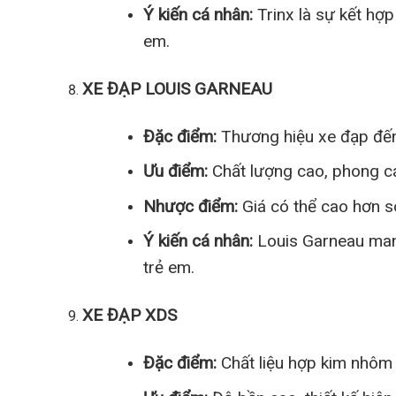
Ý kiến cá nhân:
Trinx là sự kết hợp
em.
XE ĐẠP LOUIS GARNEAU
Đặc điểm:
Thương hiệu xe đạp đến 
Ưu điểm:
Chất lượng cao, phong c
Nhược điểm:
Giá có thể cao hơn s
Ý kiến cá nhân:
Louis Garneau man
trẻ em.
XE ĐẠP XDS
Đặc điểm:
Chất liệu hợp kim nhôm 