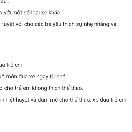
đại.
 với một số loại xe khác.
 tuyệt vời cho các bé yêu thích sự nhẹ nhàng và
ua trẻ em.
 bộ môn đua xe ngay từ nhỏ.
 cho trẻ em không thích thể thao.
 nhiệt huyết và đam mê cho thể thao, xe đua trẻ em