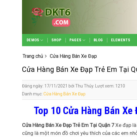
Skip
to
content
DEMOS
SHOP
PAGES
BLOG
ELEMENTS
Trang chủ
Cửa Hàng Bán Xe Đạp
Cửa Hàng Bán Xe Đạp Trẻ Em Tại Q
Đăng ngày: 17/11/2021 bởi Thu Thủy. Lượt xem: 1210
Danh mục:
Cửa Hàng Bán Xe Đạp
Top 10 Cửa Hàng Bán Xe 
Cửa Hàng Bán Xe Đạp Trẻ Em Tại Quận 7
Xe đạp là
cũng là một món đồ chơi yêu thích của các em nh