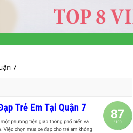
uận 7
Đạp Trẻ Em Tại Quận 7
87
 một phương tiện giao thông phổ biến và
/ 100
ỏ. Việc chọn mua xe đạp cho trẻ em không