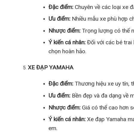
Đặc điểm:
Chuyên về các loại xe đ
Ưu điểm:
Nhiều mẫu xe phù hợp ch
Nhược điểm:
Trọng lượng có thể nặ
Ý kiến cá nhân:
Đối với các bé trai 
chọn hoàn hảo.
XE ĐẠP YAMAHA
Đặc điểm:
Thương hiệu xe uy tín, th
Ưu điểm:
Bền đẹp và đa dạng về 
Nhược điểm:
Giá có thể cao hơn s
Ý kiến cá nhân:
Xe đạp Yamaha man
em.