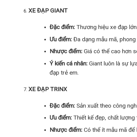
XE ĐẠP GIANT
Đặc điểm:
Thương hiệu xe đạp lớn n
Ưu điểm:
Đa dạng mẫu mã, phong c
Nhược điểm:
Giá có thể cao hơn s
Ý kiến cá nhân:
Giant luôn là sự l
đạp trẻ em.
XE ĐẠP TRINX
Đặc điểm:
Sản xuất theo công nghệ
Ưu điểm:
Thiết kế đẹp, chất lượng t
Nhược điểm:
Có thể ít mẫu mã để 