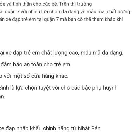
e và tinh thần cho các bé. Trên thị trường
tại quận 7 với nhiều lựa chọn đa dạng về mẫu mã, chất lượng
bán xe đạp trẻ em tại quận 7 mà bạn có thể tham khảo khi
ại xe đạp trẻ em chất lượng cao, mẫu mã đa dạng.
, đảm bảo an toàn cho trẻ em.
o với một số cửa hàng khác.
ình là lựa chọn tuyệt vời cho các bậc phụ huynh
n.
xe đạp nhập khẩu chính hãng từ Nhật Bản.