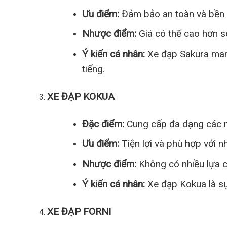
Ưu điểm:
Đảm bảo an toàn và bền b
Nhược điểm:
Giá có thể cao hơn s
Ý kiến cá nhân:
Xe đạp Sakura mang 
tiếng.
XE ĐẠP KOKUA
Đặc điểm:
Cung cấp đa dạng các m
Ưu điểm:
Tiện lợi và phù hợp với n
Nhược điểm:
Không có nhiều lựa 
Ý kiến cá nhân:
Xe đạp Kokua là sự 
XE ĐẠP FORNI