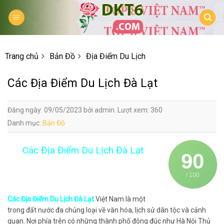
Skip
to
content
Trang chủ
Bản Đồ
Địa Điểm Du Lịch
Các Địa Điểm Du Lịch Đà Lạt
Đăng ngày: 09/05/2023 bởi admin. Lượt xem: 360
Danh mục:
Bản Đồ
Các Địa Điểm Du Lịch Đà Lạt
90
/ 100
Các Địa Điểm Du Lịch Đà Lạt
Việt Nam là một
trong đất nước đa chủng loại về văn hóa, lịch sử dân tộc và cảnh
quan. Nơi phía trên có những thành phố đông đúc như Hà Nội Thủ