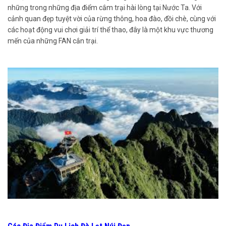
những trong những địa điểm cắm trại hài lòng tại Nước Ta. Với
cảnh quan đẹp tuyệt vời của rừng thông, hoa đào, đồi chè, cùng với
các hoạt động vui chơi giải trí thể thao, đây là một khu vực thương
mến của những FAN cắn trại.