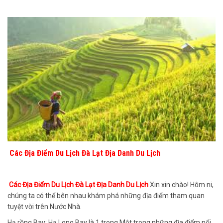
Các Địa Điểm Du Lịch Đà Lạt Địa Danh Du Lịch
Các Địa Điểm Du Lịch Đà Lạt Địa Danh Du Lịch
Xin xin chào! Hôm ni,
chúng ta có thể bên nhau khám phá những địa điểm tham quan
tuyệt vời trên Nước Nhà.
Hạ rồng Bay: Hạ Long Bay là 1 trong Một trong những địa điểm nổi