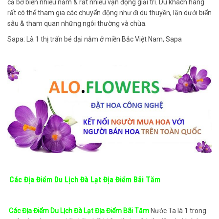
cả bờ biển nhiều năm & rất nhiều vận động giải trí. Du khách hàng
rất có thể tham gia các chuyển động như đi du thuyền, lặn dưới biển
sâu & tham quan những ngôi thường và chùa.
Sapa: Là 1 thị trấn bé dại nằm ở miền Bắc Việt Nam, Sapa
Các Địa Điểm Du Lịch Đà Lạt Địa Điểm Bãi Tăm
Các Địa Điểm Du Lịch Đà Lạt Địa Điểm Bãi Tăm
Nước Ta là 1 trong