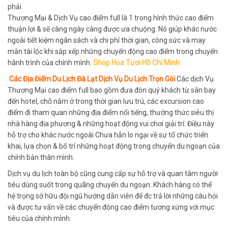
phải
Thương Mại & Dịch Vụ cao điểm full là 1 trong hình thức cao điểm
thuận lợi & sẽ càng ngày càng được ưa chuộng. Nó giúp khác nước
ngoài tiết kiệm ngân sách và chi phí thời gian, công sức và may
mắn tài lộc khi sắp xếp những chuyển động cao điểm trong chuyến
hành trình của chính mình.
Shop Hoa Tươi Hồ Chí Minh
Các Địa Điểm Du Lịch Đà Lạt Dịch Vụ Du Lịch Trọn Gói
Các dịch Vụ
Thương Mại cao điểm full bao gồm đưa đón quý khách từ sân bay
đến hotel, chỗ nằm ở trong thời gian lưu trú, các excursion cao
điểm đi tham quan những địa điểm nổi tiếng, thưởng thức siêu thị
nhà hàng địa phương & những hoạt động vui chơi giải trí. Điều này
hỗ trợ cho khác nước ngoài Chưa hẳn lo ngại về sự tổ chức triển
khai, lựa chọn & bố trí những hoạt động trong chuyến du ngoạn của
chính bản thân mình.
Dịch vụ du lịch toàn bộ cũng cung cấp sự hỗ trợ và quan tâm người
tiêu dùng suốt trong quãng chuyến du ngoạn. Khách hàng có thể
hệ trọng sở hữu đội ngũ hướng dẫn viên để đc trả lời những câu hỏi
và được tư vấn về các chuyển động cao điểm tương xứng với mục
tiêu của chính mình.