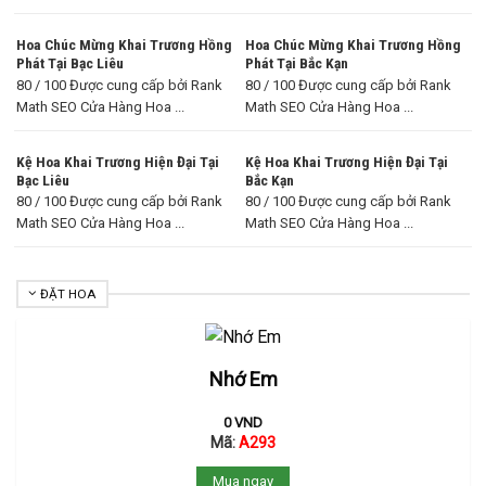
Hoa Chúc Mừng Khai Trương Hồng
Hoa Chúc Mừng Khai Trương Hồng
Phát Tại Bạc Liêu
Phát Tại Bắc Kạn
80 / 100 Được cung cấp bởi Rank
80 / 100 Được cung cấp bởi Rank
Math SEO Cửa Hàng Hoa ...
Math SEO Cửa Hàng Hoa ...
Kệ Hoa Khai Trương Hiện Đại Tại
Kệ Hoa Khai Trương Hiện Đại Tại
Bạc Liêu
Bắc Kạn
80 / 100 Được cung cấp bởi Rank
80 / 100 Được cung cấp bởi Rank
Math SEO Cửa Hàng Hoa ...
Math SEO Cửa Hàng Hoa ...
ĐẶT HOA
Nhớ Em
0
VND
Mã:
A293
Mua ngay