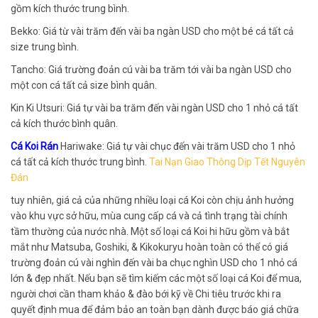
gồm kích thước trung bình.
Bekko: Giá từ vài trăm đến vài ba ngàn USD cho một bé cá tất cả
size trung bình.
Tancho: Giá trường đoản cú vài ba trăm tới vài ba ngàn USD cho
một con cá tất cả size bình quân.
Kin Ki Utsuri: Giá tự vài ba trăm đến vài ngàn USD cho 1 nhỏ cá tất
cả kích thước bình quân.
Cá Koi Rán
Hariwake: Giá tự vài chục đến vài trăm USD cho 1 nhỏ
cá tất cả kích thước trung bình.
Tai Nạn Giao Thông Dịp Tết Nguyên
Đán
tuy nhiên, giá cả của những nhiều loại cá Koi còn chịu ảnh hưởng
vào khu vực sở hữu, mùa cung cấp cá và cả tình trạng tài chính
tầm thường của nước nhà. Một số loại cá Koi hi hữu gồm và bắt
mắt như Matsuba, Goshiki, & Kikokuryu hoàn toàn có thể có giá
trường đoản cú vài nghìn đến vài ba chục nghìn USD cho 1 nhỏ cá
lớn & đẹp nhất. Nếu bạn sẽ tìm kiếm các một số loại cá Koi để mua,
người chơi cần tham khảo & đào bới kỹ về Chi tiêu trước khi ra
quyết định mua để đảm bảo an toàn bạn dành được báo giá chữa