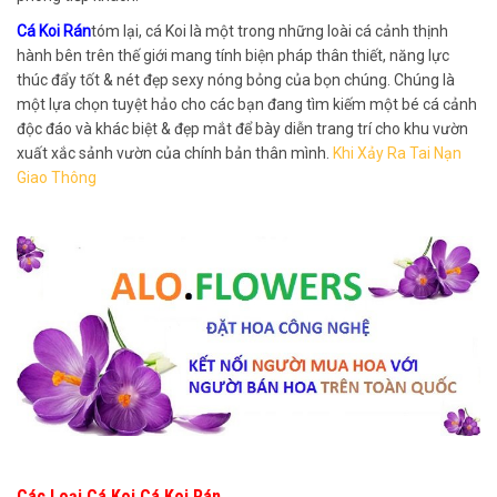
Cá Koi Rán
tóm lại, cá Koi là một trong những loài cá cảnh thịnh
hành bên trên thế giới mang tính biện pháp thân thiết, năng lực
thúc đẩy tốt & nét đẹp sexy nóng bỏng của bọn chúng. Chúng là
một lựa chọn tuyệt hảo cho các bạn đang tìm kiếm một bé cá cảnh
độc đáo và khác biệt & đẹp mắt để bày diễn trang trí cho khu vườn
xuất xắc sảnh vườn của chính bản thân mình.
Khi Xảy Ra Tai Nạn
Giao Thông
Các Loại Cá Koi Cá Koi Rán