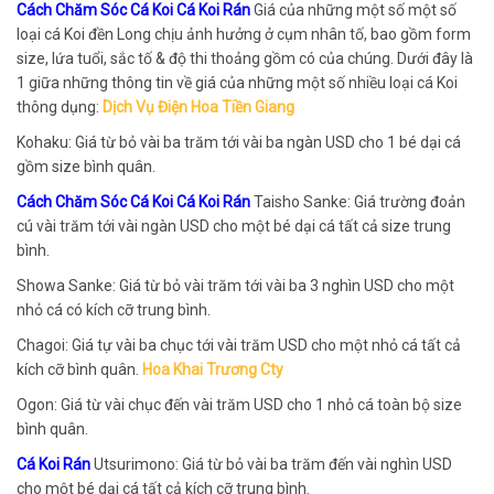
Cách Chăm Sóc Cá Koi Cá Koi Rán
Giá của những một số một số
loại cá Koi đền Long chịu ảnh hưởng ở cụm nhân tố, bao gồm form
size, lứa tuổi, sắc tố & độ thi thoảng gồm có của chúng. Dưới đây là
1 giữa những thông tin về giá của những một số nhiều loại cá Koi
thông dụng:
Dịch Vụ Điện Hoa Tiền Giang
Kohaku: Giá từ bỏ vài ba trăm tới vài ba ngàn USD cho 1 bé dại cá
gồm size bình quân.
Cách Chăm Sóc Cá Koi Cá Koi Rán
Taisho Sanke: Giá trường đoản
cú vài trăm tới vài ngàn USD cho một bé dại cá tất cả size trung
bình.
Showa Sanke: Giá từ bỏ vài trăm tới vài ba 3 nghìn USD cho một
nhỏ cá có kích cỡ trung bình.
Chagoi: Giá tự vài ba chục tới vài trăm USD cho một nhỏ cá tất cả
kích cỡ bình quân.
Hoa Khai Trương Cty
Ogon: Giá từ vài chục đến vài trăm USD cho 1 nhỏ cá toàn bộ size
bình quân.
Cá Koi Rán
Utsurimono: Giá từ bỏ vài ba trăm đến vài nghìn USD
cho một bé dại cá tất cả kích cỡ trung bình.