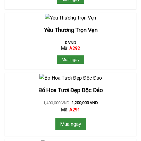
Yêu Thương Trọn Vẹn
0
VND
Mã:
A292
Mua ngay
Bó Hoa Tươi Đẹp Độc Đáo
1,400,000
VND
1,200,000
VND
Mã:
A291
Mua ngay