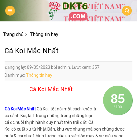
Skip
to
content
Trang chủ
Thông tin hay
Cá Koi Mắc Nhất
Đăng ngày: 09/05/2023 bởi admin. Lượt xem: 357
Danh mục:
Thông tin hay
Cá Koi Mắc Nhất
85
/ 100
Cá Koi Mắc Nhất
Cá Koi, tốt nói một cách khác là
cá cảnh Koi, là 1 trong những trong những loại
cá đc nuôi thịnh hành duy nhất trên trái đất. Cá
Koi có xuất xứ từ Nhật Bản, khu vực nhưng mà bọn chúng được
nuôi & coi như 1 hình tượng của sự việc lộc may & sự giàu sang.