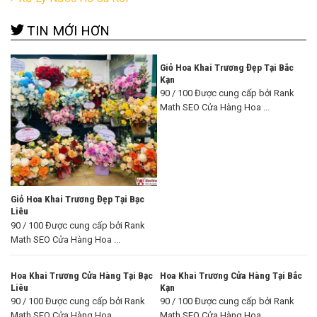
TIN MỚI HƠN
Giỏ Hoa Khai Trương Đẹp Tại Bắc
Kạn
90 / 100 Được cung cấp bởi Rank
Math SEO Cửa Hàng Hoa ...
Giỏ Hoa Khai Trương Đẹp Tại Bạc
Liêu
90 / 100 Được cung cấp bởi Rank
Math SEO Cửa Hàng Hoa ...
Hoa Khai Trương Cửa Hàng Tại Bạc
Hoa Khai Trương Cửa Hàng Tại Bắc
Liêu
Kạn
90 / 100 Được cung cấp bởi Rank
90 / 100 Được cung cấp bởi Rank
Math SEO Cửa Hàng Hoa ...
Math SEO Cửa Hàng Hoa ...