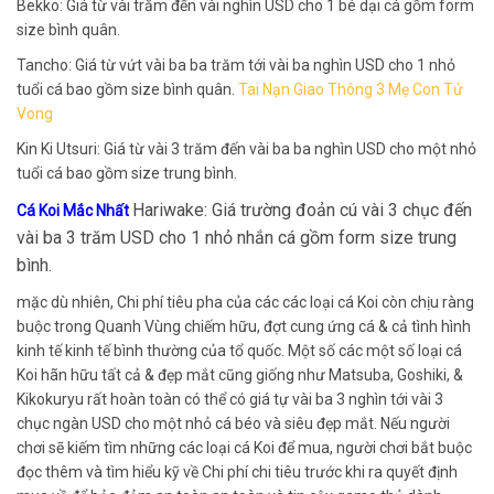
Bekko: Giá từ vài trăm đến vài nghìn USD cho 1 bé dại cá gồm form
size bình quân.
Tancho: Giá từ vứt vài ba ba trăm tới vài ba nghìn USD cho 1 nhỏ
tuổi cá bao gồm size bình quân.
Tai Nạn Giao Thông 3 Mẹ Con Tử
Vong
Kin Ki Utsuri: Giá từ vài 3 trăm đến vài ba ba nghìn USD cho một nhỏ
tuổi cá bao gồm size trung bình.
Hariwake: Giá trường đoản cú vài 3 chục đến
Cá Koi Mắc Nhất
vài ba 3 trăm USD cho 1 nhỏ nhắn cá gồm form size trung
bình.
mặc dù nhiên, Chi phí tiêu pha của các các loại cá Koi còn chịu ràng
buộc trong Quanh Vùng chiếm hữu, đợt cung ứng cá & cả tình hình
kinh tế kinh tế bình thường của tổ quốc. Một số các một số loại cá
Koi hãn hữu tất cả & đẹp mắt cũng giống như Matsuba, Goshiki, &
Kikokuryu rất hoàn toàn có thể có giá tự vài ba 3 nghìn tới vài 3
chục ngàn USD cho một nhỏ cá béo và siêu đẹp mắt. Nếu người
chơi sẽ kiếm tìm những các loại cá Koi để mua, người chơi bắt buộc
đọc thêm và tìm hiểu kỹ về Chi phí chi tiêu trước khi ra quyết định