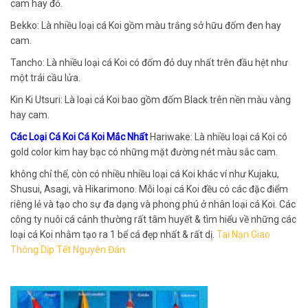
cam hay đỏ.
Bekko: Là nhiều loại cá Koi gồm màu trắng sở hữu đốm đen hay
cam.
Tancho: Là nhiều loại cá Koi có đốm đỏ duy nhất trên đầu hệt như
một trái cầu lửa.
Kin Ki Utsuri: Là loại cá Koi bao gồm đốm Black trên nền màu vàng
hay cam.
Các Loại Cá Koi Cá Koi Mắc Nhất
Hariwake: Là nhiều loại cá Koi có
gold color kim hay bạc có những mặt đường nét màu sắc cam.
không chỉ thế, còn có nhiều nhiều loại cá Koi khác ví như Kujaku,
Shusui, Asagi, và Hikarimono. Mỗi loại cá Koi đều có các đặc điểm
riêng lẻ và tạo cho sự đa dạng và phong phú ở nhân loại cá Koi. Các
công ty nuôi cá cảnh thường rất tâm huyết & tìm hiểu về những các
loại cá Koi nhằm tạo ra 1 bể cá đẹp nhất & rất dị.
Tai Nạn Giao
Thông Dịp Tết Nguyên Đán