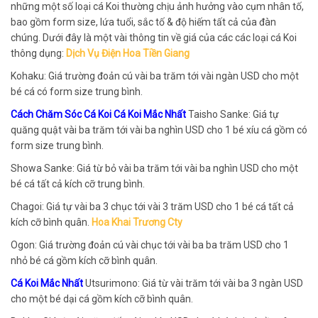
những một số loại cá Koi thường chịu ảnh hưởng vào cụm nhân tố,
bao gồm form size, lứa tuổi, sắc tố & độ hiếm tất cả của đàn
chúng. Dưới đây là một vài thông tin về giá của các các loại cá Koi
thông dụng:
Dịch Vụ Điện Hoa Tiền Giang
Kohaku: Giá trường đoản cú vài ba trăm tới vài ngàn USD cho một
bé cá có form size trung bình.
Cách Chăm Sóc Cá Koi Cá Koi Mắc Nhất
Taisho Sanke: Giá tự
quăng quật vài ba trăm tới vài ba nghìn USD cho 1 bé xíu cá gồm có
form size trung bình.
Showa Sanke: Giá từ bỏ vài ba trăm tới vài ba nghìn USD cho một
bé cá tất cả kích cỡ trung bình.
Chagoi: Giá tự vài ba 3 chục tới vài 3 trăm USD cho 1 bé cá tất cả
kích cỡ bình quân.
Hoa Khai Trương Cty
Ogon: Giá trường đoản cú vài chục tới vài ba ba trăm USD cho 1
nhỏ bé cá gồm kích cỡ bình quân.
Cá Koi Mắc Nhất
Utsurimono: Giá từ vài trăm tới vài ba 3 ngàn USD
cho một bé dại cá gồm kích cỡ bình quân.