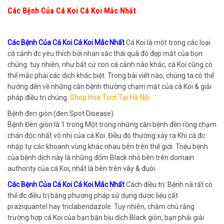
Các Bệnh Của Cá Koi Cá Koi Mắc Nhất
Các Bệnh Của Cá Koi Cá Koi Mắc Nhất
Cá Koi là một trong các loại
cá cảnh đc yêu thích bởi nhan sắc thái quà đỏ đẹp mắt của bọn
chúng. tuy nhiên, như bất cứ con cá cảnh nào khác, cá Koi cũng có
thể mắc phải các dịch khác biệt. Trong bài viết nào, chúng ta có thể
hướng đến về những căn bệnh thường chạm mặt của cá Koi & giải
pháp điều trị chúng.
Shop Hoa Tươi Tại Hà Nội
Bệnh đen giòn (đen Spot Disease)
Bệnh Đen giòn là 1 trong Một trong những căn bệnh đền rồng chạm
chán độc nhất vô nhị của cá Koi. Điều đó thường xảy ra Khi cá đc
nhập tự các khoanh vùng khác nhau bên trên thế giới. Triệu bệnh
của bệnh dịch này là những đốm Black nhỏ bên trên domain
authority của cá Koi, nhất là bên trên vây & đuôi.
Các Bệnh Của Cá Koi Cá Koi Mắc Nhất
Cách điều trị: Bệnh nà rất có
thể đc điều trị bằng phương pháp sử dụng dược liệu cất
praziquantel hay triclabendazole. Tuy nhiên, chăm chú rằng
trường hợp cá Koi của bạn bận bịu dịch Black giòn, bạn phải giải