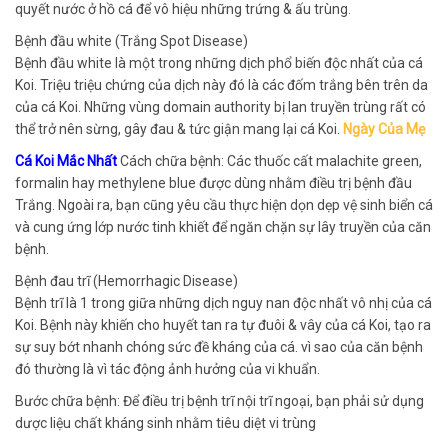
quyết nước ở hồ cá để vô hiệu những trứng & ấu trùng.
Bệnh đầu white (Trắng Spot Disease)
Bệnh đầu white là một trong những dịch phổ biến độc nhất của cá
Koi. Triệu triệu chứng của dịch này đó là các đốm trắng bên trên da
của cá Koi. Những vùng domain authority bị lan truyền trùng rất có
thể trở nên sừng, gây đau & tức giận mang lại cá Koi.
Ngày Của Mẹ
Cá Koi Mắc Nhất
Cách chữa bệnh: Các thuốc cất malachite green,
formalin hay methylene blue được dùng nhằm điều trị bệnh đầu
Trắng. Ngoài ra, bạn cũng yêu cầu thực hiện dọn dẹp vệ sinh biển cá
và cung ứng lớp nước tinh khiết để ngăn chặn sự lây truyền của căn
bệnh.
Bệnh đau trĩ (Hemorrhagic Disease)
Bệnh trĩ là 1 trong giữa những dịch nguy nan độc nhất vô nhị của cá
Koi. Bệnh này khiến cho huyết tan ra tự đuôi & vây của cá Koi, tạo ra
sự suy bớt nhanh chóng sức đề kháng của cá. vì sao của căn bệnh
đó thường là vì tác động ảnh hưởng của vi khuẩn.
Bước chữa bệnh: Để điều trị bệnh trĩ nội trĩ ngoại, bạn phải sử dụng
dược liệu chất kháng sinh nhằm tiêu diệt vi trùng