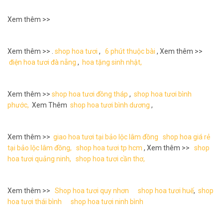
Xem thêm >>
Xem thêm >> .
shop hoa tươi
,
6 phút thuộc bài
, Xem thêm >>
điện hoa tươi đà nẵng
,
hoa tặng sinh nhật,
Xem thêm >>
shop hoa tươi đồng tháp
,
shop hoa tươi bình
phước,
Xem Thêm
shop hoa tươi bình dương
,
Xem thêm >>
giao hoa tươi tại bảo lộc lâm đồng
shop hoa giá rẻ
tại bảo lộc lâm đồng,
shop hoa tươi tp hcm
, Xem thêm >>
shop
hoa tươi quảng ninh,
shop hoa tươi cần thơ,
Xem thêm >>
Shop hoa tươi quy nhơn
shop hoa tươi huế
,
shop
hoa tươi thái bình
shop hoa tươi ninh bình