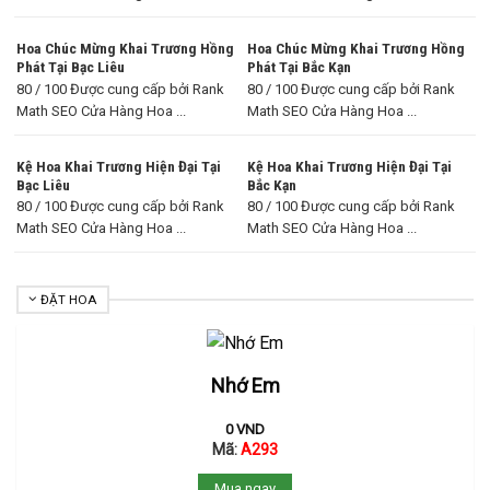
Hoa Chúc Mừng Khai Trương Hồng
Hoa Chúc Mừng Khai Trương Hồng
Phát Tại Bạc Liêu
Phát Tại Bắc Kạn
80 / 100 Được cung cấp bởi Rank
80 / 100 Được cung cấp bởi Rank
Math SEO Cửa Hàng Hoa ...
Math SEO Cửa Hàng Hoa ...
Kệ Hoa Khai Trương Hiện Đại Tại
Kệ Hoa Khai Trương Hiện Đại Tại
Bạc Liêu
Bắc Kạn
80 / 100 Được cung cấp bởi Rank
80 / 100 Được cung cấp bởi Rank
Math SEO Cửa Hàng Hoa ...
Math SEO Cửa Hàng Hoa ...
ĐẶT HOA
Nhớ Em
0
VND
Mã:
A293
Mua ngay