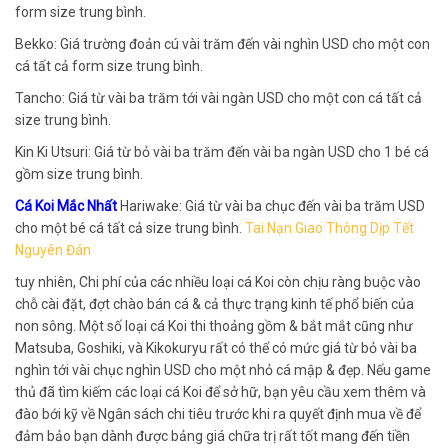
form size trung bình.
Bekko: Giá trường đoản cú vài trăm đến vài nghìn USD cho một con
cá tất cả form size trung bình.
Tancho: Giá từ vài ba trăm tới vài ngàn USD cho một con cá tất cả
size trung bình.
Kin Ki Utsuri: Giá từ bỏ vài ba trăm đến vài ba ngàn USD cho 1 bé cá
gồm size trung bình.
Cá Koi Mắc Nhất
Hariwake: Giá từ vài ba chục đến vài ba trăm USD
cho một bé cá tất cả size trung bình.
Tai Nạn Giao Thông Dịp Tết
Nguyên Đán
tuy nhiên, Chi phí của các nhiều loại cá Koi còn chịu ràng buộc vào
chỗ cài đặt, đợt chào bán cá & cả thực trạng kinh tế phổ biến của
non sông. Một số loại cá Koi thi thoảng gồm & bắt mắt cũng như
Matsuba, Goshiki, và Kikokuryu rất có thể có mức giá từ bỏ vài ba
nghìn tới vài chục nghìn USD cho một nhỏ cá mập & đẹp. Nếu game
thủ đã tìm kiếm các loại cá Koi để sở hữ, bạn yêu cầu xem thêm và
đào bới kỹ về Ngân sách chi tiêu trước khi ra quyết định mua về để
đảm bảo bạn dành được bảng giá chữa trị rất tốt mang đến tiền