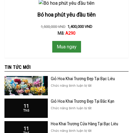
Bó hoa phút yêu đầu tiên
1,500,000
VND
1,400,000
VND
Mã:
A290
Mua ngay
TIN TỨC MỚI
Giỏ Hoa Khai Trương Đẹp Tại Bạc Liêu
ở
Chức năng bình luận bị tắt
Giỏ
Hoa
Giỏ Hoa Khai Trương Đẹp Tại Bắc Kạn
Khai
11
Trương
ở
Chức năng bình luận bị tắt
Th5
Đẹp
Giỏ
Tại
Hoa
Bạc
Hoa Khai Trương Cửa Hàng Tại Bạc Liêu
Khai
Liêu
11
Trương
ở
Chức năng bình luận bị tắt