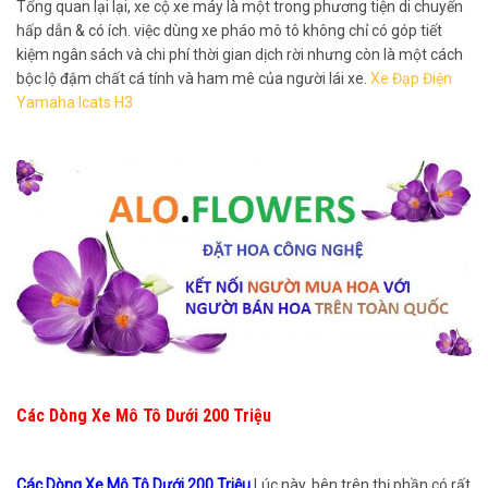
Tổng quan lại lại, xe cộ xe máy là một trong phương tiện di chuyển
hấp dẫn & có ích. việc dùng xe pháo mô tô không chỉ có góp tiết
kiệm ngân sách và chi phí thời gian dịch rời nhưng còn là một cách
bộc lộ đậm chất cá tính và ham mê của người lái xe.
Xe Đạp Điện
Yamaha Icats H3
Các Dòng Xe Mô Tô Dưới 200 Triệu
Các Dòng Xe Mô Tô Dưới 200 Triệu
Lúc này, bên trên thị phần có rất