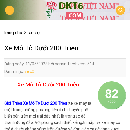
Skip
to
content
Trang chủ
xe cộ
Xe Mô Tô Dưới 200 Triệu
Đăng ngày: 11/05/2023 bởi admin. Lượt xem: 514
Danh mục:
xe cộ
Xe Mô Tô Dưới 200 Triệu
82
/ 100
Giới Thiệu Xe Mô Tô Dưới 200 Triệu
Xe xe máy là
một trong những phương tiện dịch chuyển phổ
biến bên trên mọi trái đất, nhất là trong số đô
thành đông đảo. Với phong cách thiết kế ngăn nắp, xe xe máy có
thể dịch rời chóng vánh trên đường và đơn giản và dễ dàng vượt