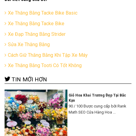
Xe Thăng Bằng Tacke Bike Basic
Xe Thăng Bằng Tacke Bike
Xe Đạp Thăng Bằng Strider
Sửa Xe Thăng Bằng
Cách Giữ Thăng Bằng Khi Tập Xe Máy
Xe Thăng Bằng Tooti Có Tốt Không
TIN MỚI HƠN
Giỏ Hoa Khai Trương Đẹp Tại Bắc
Kạn
90 / 100 Được cung cấp bởi Rank
Math SEO Cửa Hàng Hoa ...