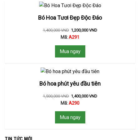
Bó Hoa Tươi Đẹp Độc Đáo
1,400,000
VND
1,200,000
VND
Mã:
A291
Mua ngay
Bó hoa phút yêu đầu tiên
1,500,000
VND
1,400,000
VND
Mã:
A290
Mua ngay
TIN TỨC MỚI