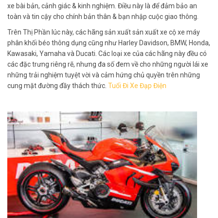
xe bài bản, cảnh giác & kinh nghiệm. Điều này là để đảm bảo an
toàn và tin cậy cho chính bản thân & bạn nhập cuộc giao thông.
Trên Thị Phần lúc này, các hãng sản xuất sản xuất xe cộ xe máy
phân khối béo thông dụng cũng như Harley Davidson, BMW, Honda,
Kawasaki, Yamaha và Ducati. Các loại xe của các hãng này đều có
các đặc trưng riêng rẽ, nhưng đa số đem về cho những người lái xe
những trải nghiệm tuyệt vời và cảm hứng chủ quyền trên những
cung mặt đường đầy thách thức.
Tuổi Đi Xe Đạp Điện