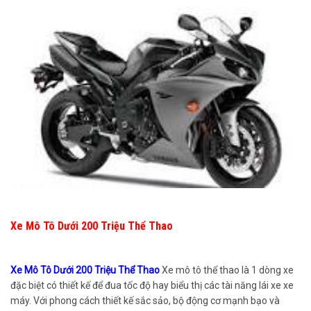
Xe Mô Tô Dưới 200 Triệu Thể Thao
Xe Mô Tô Dưới 200 Triệu Thể Thao
Xe mô tô thể thao là 1 dòng xe
đặc biệt có thiết kế để đua tốc độ hay biểu thị các tài năng lái xe xe
máy. Với phong cách thiết kế sắc sảo, bộ động cơ mạnh bạo và