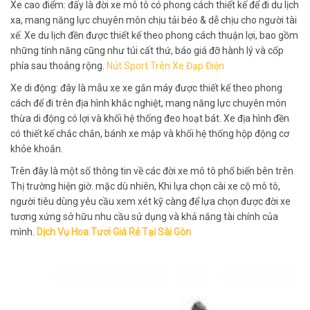
Xe cao điểm: đấy là đời xe mô tô có phong cách thiết kế để đi du lịch
xa, mang năng lực chuyên môn chịu tải béo & dễ chịu cho người tài
xế. Xe du lịch đền được thiết kế theo phong cách thuận lợi, bao gồm
những tính năng cũng như túi cất thứ, báo giá đỡ hành lý và cốp
phía sau thoáng rộng.
Nút Sport Trên Xe Đạp Điện
Xe di động: đây là mẫu xe xe gắn máy được thiết kế theo phong
cách để đi trên địa hình khắc nghiệt, mang năng lực chuyên môn
thừa di động có lợi và khối hệ thống đeo hoạt bát. Xe địa hình đền
có thiết kế chắc chắn, bánh xe mập và khối hệ thống hộp động cơ
khỏe khoắn.
Trên đây là một số thông tin về các đời xe mô tô phổ biến bên trên
Thị trường hiện giờ. mặc dù nhiên, Khi lựa chọn cài xe cộ mô tô,
người tiêu dùng yêu cầu xem xét kỹ càng để lựa chọn được đời xe
tương xứng sở hữu nhu cầu sử dụng và khả năng tài chính của
mình.
Dịch Vụ Hoa Tươi Giá Rẻ Tại Sài Gòn