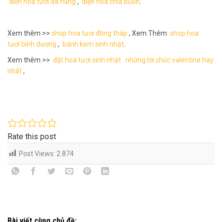
điện hoa tươi đà nẵng
,
điện hoa chia buồn,
Xem thêm >>
shop hoa tươi đồng tháp
, Xem Thêm
shop hoa
tươi bình dương
,
bánh kem sinh nhật,
Xem thêm >>
đặt hoa tươi sinh nhật
những lời chúc valentine hay
nhất
,
Rate this post
Post Views:
2.874
Bài viết cùng chủ đề: