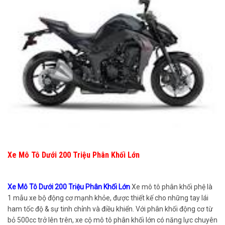
Xe Mô Tô Dưới 200 Triệu Phân Khối Lớn
Xe Mô Tô Dưới 200 Triệu Phân Khối Lớn
Xe mô tô phân khối phệ là
1 mẫu xe bộ động cơ mạnh khỏe, được thiết kế cho những tay lái
ham tốc độ & sự tinh chỉnh và điều khiển. Với phân khối động cơ từ
bỏ 500cc trở lên trên, xe cộ mô tô phân khối lớn có năng lực chuyên