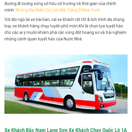
đường đi tương xứng sở hữu sở trường và thời gian của chính
mình.
Những Địa Điểm Du Lịch Nổi Tiếng Ở New York
Với đội ngũ lái xe bài bản, cái xe khách rất tốt & lịch trình đa chủng
loại, xe khách hàng chạy tuyến phố mòn khi là chọn lựa tuyệt hảo
cho các ai ý muốn khám phá các vùng đất hoang sơ và trải nghiệm
những cảnh quan tuyệt hảo của Nước Nhà.
Xe Khách Bắc Nam Lạng Sơn Xe Khách Chạy Quốc Lộ 1A