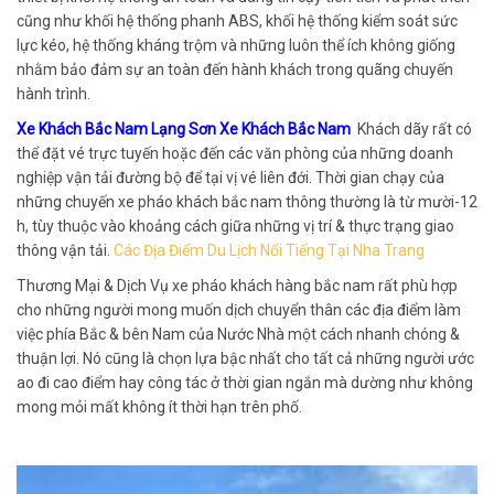
cũng như khối hệ thống phanh ABS, khối hệ thống kiểm soát sức
lực kéo, hệ thống kháng trộm và những luôn thể ích không giống
nhằm bảo đảm sự an toàn đến hành khách trong quãng chuyến
hành trình.
Xe Khách Bắc Nam Lạng Sơn Xe Khách Bắc Nam
Khách dãy rất có
thể đặt vé trực tuyến hoặc đến các văn phòng của những doanh
nghiệp vận tải đường bộ để tại vị vé liên đới. Thời gian chạy của
những chuyến xe pháo khách bắc nam thông thường là từ mười-12
h, tùy thuộc vào khoảng cách giữa những vị trí & thực trạng giao
thông vận tải.
Các Địa Điểm Du Lịch Nổi Tiếng Tại Nha Trang
Thương Mại & Dịch Vụ xe pháo khách hàng bắc nam rất phù hợp
cho những người mong muốn dịch chuyển thân các địa điểm làm
việc phía Bắc & bên Nam của Nước Nhà một cách nhanh chóng &
thuận lợi. Nó cũng là chọn lựa bậc nhất cho tất cả những người ước
ao đi cao điểm hay công tác ở thời gian ngắn mà dường như không
mong mỏi mất không ít thời hạn trên phố.