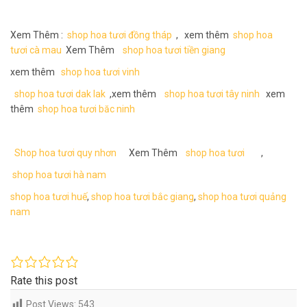
Xem Thêm :
shop hoa tươi đồng tháp
, xem thêm
shop hoa
tươi cà mau
Xem Thêm
shop hoa tươi tiền giang
xem thêm
shop hoa tươi vinh
shop hoa tươi dak lak
,xem thêm
shop hoa tươi tây ninh
xem
thêm
shop hoa tươi băc ninh
Shop hoa tươi quy nhơn
Xem Thêm
shop hoa tươi
,
shop hoa tươi hà nam
shop hoa tươi huế
,
shop hoa tươi bắc giang
,
shop hoa tươi quảng
nam
Rate this post
Post Views:
543