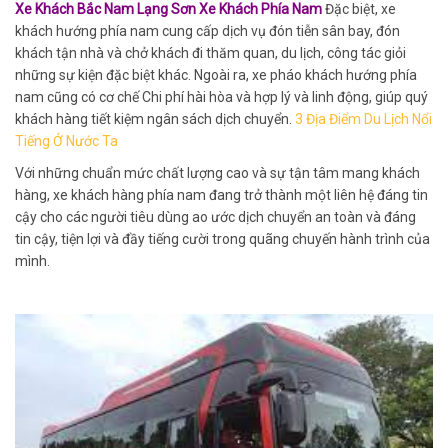
Xe Khách Bắc Nam Lạng Sơn Xe Khách Phía Nam
Đặc biệt, xe
khách hướng phía nam cung cấp dịch vụ đón tiễn sân bay, đón
khách tận nhà và chở khách đi thăm quan, du lịch, công tác giỏi
những sự kiện đặc biệt khác. Ngoài ra, xe pháo khách hướng phía
nam cũng có cơ chế Chi phí hài hòa và hợp lý và linh động, giúp quý
khách hàng tiết kiệm ngân sách dịch chuyển.
3 Địa Điểm Du Lịch Nổi
Tiếng Ở Nước Ta
Với những chuẩn mức chất lượng cao và sự tận tâm mang khách
hàng, xe khách hàng phía nam đang trở thành một liên hệ đáng tin
cậy cho các người tiêu dùng ao ước dịch chuyển an toàn và đáng
tin cậy, tiện lợi và đầy tiếng cười trong quãng chuyến hành trình của
mình.