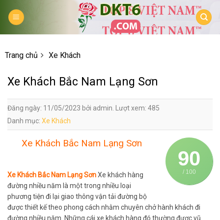
Skip
to
content
Trang chủ
Xe Khách
Xe Khách Bắc Nam Lạng Sơn
Đăng ngày: 11/05/2023 bởi admin. Lượt xem: 485
Danh mục:
Xe Khách
Xe Khách Bắc Nam Lạng Sơn
90
/ 100
Xe Khách Bắc Nam Lạng Sơn
Xe khách hàng
đường nhiều năm là một trong nhiều loại
phương tiện đi lại giao thông vận tải đường bộ
được thiết kế theo phong cách nhằm chuyên chở hành khách đi
đường nhiều năm. Những cái xe khách hàng đó thường được vũ