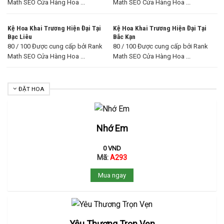
Math SEO Cửa Hàng Hoa ...
Math SEO Cửa Hàng Hoa ...
Kệ Hoa Khai Trương Hiện Đại Tại
Kệ Hoa Khai Trương Hiện Đại Tại
Bạc Liêu
Bắc Kạn
80 / 100 Được cung cấp bởi Rank
80 / 100 Được cung cấp bởi Rank
Math SEO Cửa Hàng Hoa ...
Math SEO Cửa Hàng Hoa ...
ĐẶT HOA
Nhớ Em
0
VND
Mã:
A293
Mua ngay
Yêu Thương Trọn Vẹn