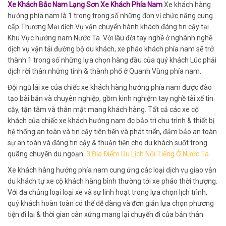
Xe Khách Bắc Nam Lạng Sơn Xe Khách Phía Nam
Xe khách hàng
hướng phía nam là 1 trong trong số những đơn vị chức năng cung
cấp Thương Mại dịch Vụ vận chuyển hành khách đáng tin cậy tại
Khu Vực hướng nam Nước Ta. Với lâu đời tay nghề ở nghành nghề
dịch vụ vận tải đường bộ du khách, xe pháo khách phía nam sẽ trở
thành 1 trong số những lựa chọn hàng đầu của quý khách Lúc phải
dịch rời thân những tỉnh & thành phố ở Quanh Vùng phía nam.
Đội ngũ lái xe của chiếc xe khách hàng hướng phía nam được đào
tạo bài bản và chuyên nghiệp, gồm kinh nghiệm tay nghề tài xế tin
cậy, tận tâm và thân mật mang khách hàng. Tất cả các xe cộ
khách của chiếc xe khách hướng nam đc bảo trì chu trình & thiết bị
hệ thống an toàn và tin cậy tiên tiến và phát triển, đảm bảo an toàn
sự an toàn và đáng tin cậy & thuận tiện cho du khách suốt trong
quãng chuyến du ngoạn.
3 Địa Điểm Du Lịch Nổi Tiếng Ở Nước Ta
Xe khách hàng hướng phía nam cung ứng các loại dịch vụ giao vận
du khách tự xe cộ khách hàng bình thường tới xe pháo thời thượng.
Với đa chủng loại loại xe và sự linh hoạt trong lựa chọn lịch trình,
quý khách hoàn toàn có thể dễ dàng và đơn giản lựa chọn phương
tiện đi lại & thời gian cân xứng mang lại chuyến đi của bản thân.