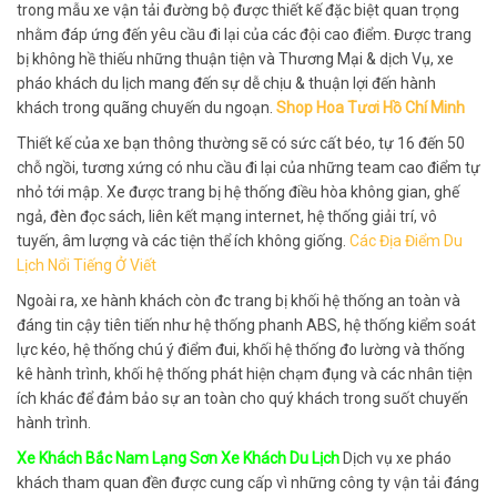
trong mẫu xe vận tải đường bộ được thiết kế đặc biệt quan trọng
nhằm đáp ứng đến yêu cầu đi lại của các đội cao điểm. Được trang
bị không hề thiếu những thuận tiện và Thương Mại & dịch Vụ, xe
pháo khách du lịch mang đến sự dễ chịu & thuận lợi đến hành
khách trong quãng chuyến du ngoạn.
Shop Hoa Tươi Hồ Chí Minh
Thiết kế của xe bạn thông thường sẽ có sức cất béo, tự 16 đến 50
chỗ ngồi, tương xứng có nhu cầu đi lại của những team cao điểm tự
nhỏ tới mập. Xe được trang bị hệ thống điều hòa không gian, ghế
ngả, đèn đọc sách, liên kết mạng internet, hệ thống giải trí, vô
tuyến, âm lượng và các tiện thể ích không giống.
Các Địa Điểm Du
Lịch Nổi Tiếng Ở Viết
Ngoài ra, xe hành khách còn đc trang bị khối hệ thống an toàn và
đáng tin cậy tiên tiến như hệ thống phanh ABS, hệ thống kiểm soát
lực kéo, hệ thống chú ý điểm đui, khối hệ thống đo lường và thống
kê hành trình, khối hệ thống phát hiện chạm đụng và các nhân tiện
ích khác để đảm bảo sự an toàn cho quý khách trong suốt chuyến
hành trình.
Xe Khách Bắc Nam Lạng Sơn Xe Khách Du Lịch
Dịch vụ xe pháo
khách tham quan đền được cung cấp vì những công ty vận tải đáng