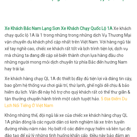
Xe Khách Bắc Nam Lạng Sơn Xe Khách Chạy Quốc Lộ 1A
Xe khách
chạy quốc lộ 1A là 1 trong những trong những dịch Vụ Thương Mại
vận chuyển du khách phổ cập nhất trên Việt Nam. Với hàng ngũ tài
xế tay nghề cao, chiếc xe khách rất tốt và lịch trình tiện lợi, dịch vụ
mà chúng ta đang đề cập sẽ biến thành chọn lựa hàng đầu cho
những người mong mỏi dịch chuyển từ phía Bắc đến hướng Nam
hay trái lại.
Xe khách hàng chạy QL 1A đc thiết bị đầy đủ tiện lợi và đáng tin cậy,
bao gồm hệ thống vui chơi giải trí, thứ lạnh, ghế ngồi dễ chịu & bảo
hiểm du lịch. Vấn đề này hỗ trợ cho quý khách rất có thể thư giãn &
tận thưởng chuyến hành trình một cách tuyệt hảo.
5 Địa Điểm Du
Lịch Nổi Tiếng Ở Việt Nam
Không những thế, đội ngũ lái xe của chiếc xe khách hàng chạy QL
1A phần đông là các người dân có kinh nghiệm lái xe trên tuyến
đường nhiều năm nào. Họ biết rõ các điểm nguy hiểm và liên tục đc
đào tạo để xử lý những tình huống khẩn cấp. Điều này bảo đảm an