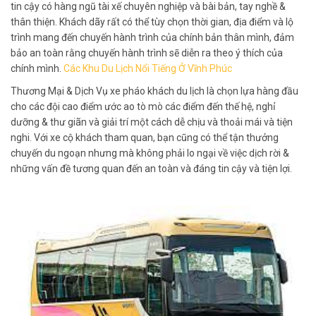
tin cậy có hàng ngũ tài xế chuyên nghiệp và bài bản, tay nghề &
thân thiện. Khách dãy rất có thể tùy chọn thời gian, địa điểm và lộ
trình mang đến chuyến hành trình của chính bản thân mình, đảm
bảo an toàn rằng chuyến hành trình sẽ diễn ra theo ý thích của
chính mình.
Các Khu Du Lịch Nổi Tiếng Ở Vĩnh Phúc
Thương Mại & Dịch Vụ xe pháo khách du lịch là chọn lựa hàng đầu
cho các đội cao điểm ước ao tò mò các điểm đến thế hệ, nghỉ
dưỡng & thư giãn và giải trí một cách dễ chịu và thoải mái và tiện
nghi. Với xe cộ khách tham quan, bạn cũng có thể tận thưởng
chuyến du ngoạn nhưng mà không phải lo ngại về việc dịch rời &
những vấn đề tương quan đến an toàn và đáng tin cậy và tiện lợi.