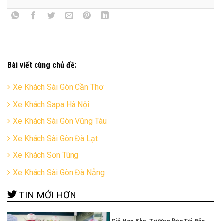
Bài viết cùng chủ đề:
Xe Khách Sài Gòn Cần Thơ
Xe Khách Sapa Hà Nội
Xe Khách Sài Gòn Vũng Tàu
Xe Khách Sài Gòn Đà Lạt
Xe Khách Sơn Tùng
Xe Khách Sài Gòn Đà Nẵng
TIN MỚI HƠN
Giỏ Hoa Khai Trương Đẹp Tại Bắc