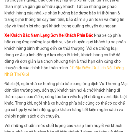
và chuyên nghiệp, bao gồm tay nghề lái xe tin cậy, tâm huyết &
thân mật và gần gũi sở hữu quý khách. Tất cả những xe pháo
khách hàng của nhà xe pháo hướng bắc được bảo trì thời hạn &
trang bị hệ thống tin cậy tiên tiến, bảo đảm sự an toàn và đáng tin
cậy và thuận lợi cho quý khách trong quãng chuyến du ngoạn.
Xe Khách Bắc Nam Lạng Sơn Xe Khách Phía Bắc
Nhà xe cộ phía
bắc cung ứng những loại dịch vụ vận chuyển quý khách tự xe pháo
khách hàng bình thường đến xe thời thượng. Với đa chủng loại
dòng xe & sự linh động ở lựa chọn lộ trình, khách hàng có thể dễ
dàng và đơn giản lựa chọn phương tiện & thời hạn cân xứng cho
chuyến đi của chính bản thân mình.
10 Địa Điểm Du Lịch Nổi Tiếng
Nhất Thế Giới
Đặc biệt, ngôi nhà xe hướng phía bắc cung ứng dịch Vụ Thương Mại
đón tiễn trường bay, đón quý khách tận nơi & chở khách hàng đi
thăm quan, cao điểm, công tác làm việc tuyệt những event đặc biệt
khác. Trong khi, ngôi nhà xe hướng phía bắc cũng có thể có cơ chế
giá cả hợp lý và linh động, góp khách hàng tiết kiệm ngân sách và
chi phí ngân sách dịch chuyển.
Với những chuẩn mức chất lượng cao và sự tâm huyết với khách