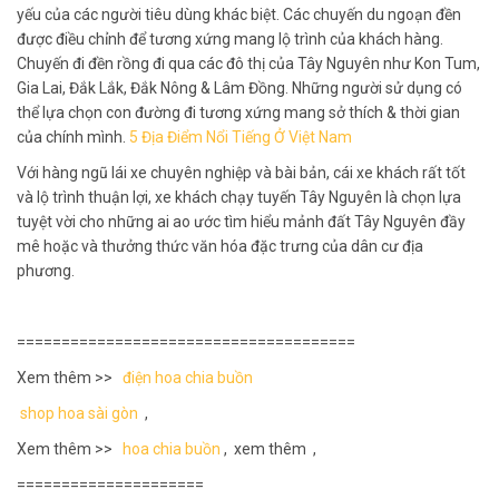
yếu của các người tiêu dùng khác biệt. Các chuyến du ngoạn đền
được điều chỉnh để tương xứng mang lộ trình của khách hàng.
Chuyến đi đền rồng đi qua các đô thị của Tây Nguyên như Kon Tum,
Gia Lai, Đắk Lắk, Đắk Nông & Lâm Đồng. Những người sử dụng có
thể lựa chọn con đường đi tương xứng mang sở thích & thời gian
của chính mình.
5 Địa Điểm Nổi Tiếng Ở Việt Nam
Với hàng ngũ lái xe chuyên nghiệp và bài bản, cái xe khách rất tốt
và lộ trình thuận lợi, xe khách chạy tuyến Tây Nguyên là chọn lựa
tuyệt vời cho những ai ao ước tìm hiểu mảnh đất Tây Nguyên đầy
mê hoặc và thưởng thức văn hóa đặc trưng của dân cư địa
phương.
======================================
Xem thêm >>
điện hoa chia buồn
shop hoa sài gòn
,
Xem thêm >>
hoa chia buồn
, xem thêm ,
=====================