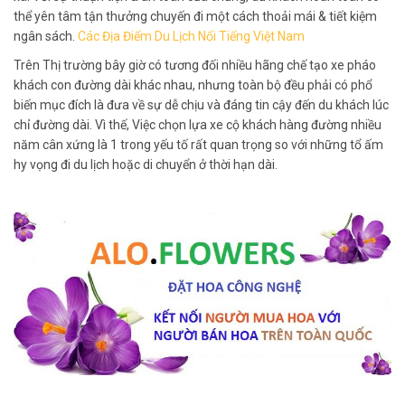
thể yên tâm tận thưởng chuyến đi một cách thoải mái & tiết kiệm
ngân sách.
Các Địa Điểm Du Lịch Nổi Tiếng Việt Nam
Trên Thị trường bây giờ có tương đối nhiều hãng chế tạo xe pháo
khách con đường dài khác nhau, nhưng toàn bộ đều phải có phổ
biến mục đích là đưa về sự dễ chịu và đáng tin cậy đến du khách lúc
chỉ đường dài. Vì thế, Việc chọn lựa xe cộ khách hàng đường nhiều
năm cân xứng là 1 trong yếu tố rất quan trọng so với những tổ ấm
hy vọng đi du lịch hoặc di chuyển ở thời hạn dài.