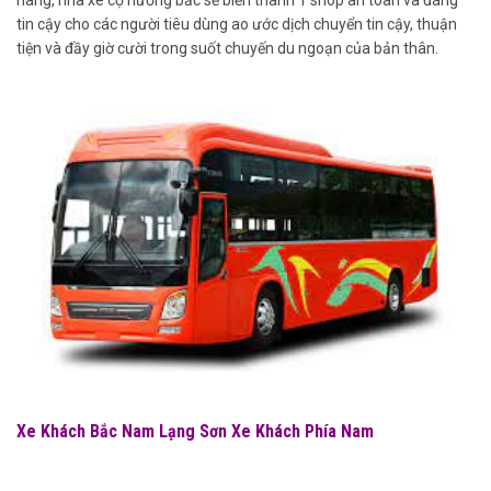
hàng, nhà xe cộ hướng bắc sẽ biến thành 1 shop an toàn và đáng
tin cậy cho các người tiêu dùng ao ước dịch chuyển tin cậy, thuận
tiện và đầy giờ cười trong suốt chuyến du ngoạn của bản thân.
Xe Khách Bắc Nam Lạng Sơn Xe Khách Phía Nam