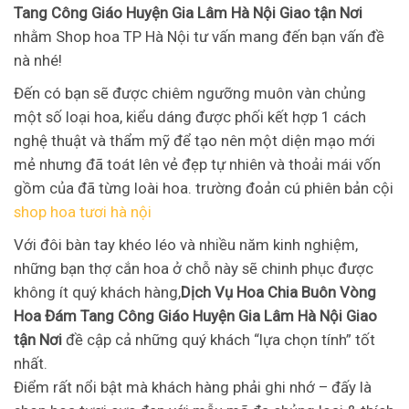
Tang Công Giáo Huyện Gia Lâm Hà Nội Giao tận Nơi
nhằm Shop hoa TP Hà Nội tư vấn mang đến bạn vấn đề
nà nhé!
Đến có bạn sẽ được chiêm ngưỡng muôn vàn chủng
một số loại hoa, kiểu dáng được phối kết hợp 1 cách
nghệ thuật và thẩm mỹ để tạo nên một diện mạo mới
mẻ nhưng đã toát lên vẻ đẹp tự nhiên và thoải mái vốn
gồm của đã từng loài hoa. trường đoản cú phiên bản cội
shop hoa tươi hà nội
Với đôi bàn tay khéo léo và nhiều năm kinh nghiệm,
những bạn thợ cắn hoa ở chỗ này sẽ chinh phục được
không ít quý khách hàng,
Dịch Vụ Hoa Chia Buôn Vòng
Hoa Đám Tang Công Giáo Huyện Gia Lâm Hà Nội Giao
tận Nơi
đề cập cả những quý khách “lựa chọn tính” tốt
nhất.
Điểm rất nổi bật mà khách hàng phải ghi nhớ – đấy là