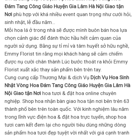
Đám Tang Công Giáo Huyện Gia Lâm Hà Nội Giao tận
Nơi
phù hợp với khá nhiều event quan trọng như cưới hỏi,
sinh nhật, lễ đầu năm…
Mỗi hoa lá ở trong nhà sẽ được mình buôn bán hoa lựa
chọn cảnh giác để đánh thức hầu hết cảm quan của
người sử dụng. Bằng sự tỉ mỉ và tâm huyết sở hữu nghề,
Emmy Florist tin rằng mọi khách hàng sẽ cảm chiếm
được nụ cười chân thành Lúc bước thoát ra khỏi Emmy
Florist xuất xắc thay sản phẩm bên trên tay.
Cung cung cấp Thương Mại & dịch Vụ
Dịch Vụ Hoa Sinh
Nhật Vòng Hoa Đám Tang Công Giáo Huyện Gia Lâm Hà
Nội Giao tận Nơi
hoa tươi & đặt hoa online chuyên
nghiệp. Shop hoa nhận bàn giao hoa tận nơi bên trên 63
thành phố bên trên toàn quốc. Với kinh nghiệm lâu năm
trong lĩnh vực điện hoa & đặt hoa trực tuyến, shop hoa
tươi cam kết đem lại cho người tiêu dùng những dòng
sản phẩm hoa tươi đẹp tuyệt vời nhất với giá cạnh tranh