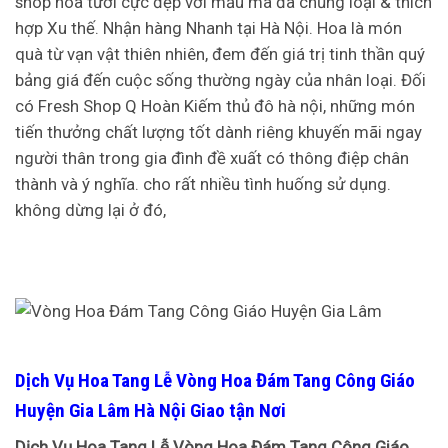
shop hoa tươi cực đẹp với mẫu mã đa chủng loại & thích
hợp Xu thế. Nhận hàng Nhanh tại Hà Nội. Hoa là món
quà từ vạn vật thiên nhiên, đem đến giá trị tinh thần quý
bảng giá đến cuộc sống thường ngày của nhân loại. Đối
có Fresh Shop Q Hoàn Kiếm thủ đô hà nội, những món
tiến thưởng chất lượng tốt dành riêng khuyến mãi ngay
người thân trong gia đình đề xuất có thông điệp chân
thành và ý nghĩa. cho rất nhiều tình huống sử dụng.
không dừng lại ở đó,
Dịch Vụ Hoa Tang Lễ Vòng Hoa Đám Tang Công Giáo
Huyện Gia Lâm Hà Nội Giao tận Nơi
Dịch Vụ Hoa Tang Lễ Vòng Hoa Đám Tang Công Giáo