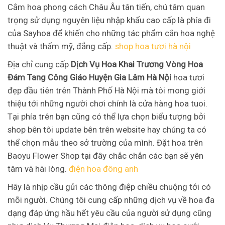
Cắm hoa phong cách Châu Âu tân tiến, chú tâm quan
trọng sử dụng nguyên liệu nhập khẩu cao cấp là phía đi
của Sayhoa để khiến cho những tác phẩm cắn hoa nghệ
thuật và thẩm mỹ, đẳng cấp.
shop hoa tươi hà nội
Địa chỉ cung cấp
Dịch Vụ Hoa Khai Trương Vòng Hoa
Đám Tang Công Giáo Huyện Gia Lâm Hà Nội
hoa tươi
đẹp đầu tiên trên Thành Phố Hà Nội mà tôi mong giới
thiệu tới những người chơi chính là cửa hàng hoa tuoi.
Tại phía trên bạn cũng có thể lựa chọn biểu tượng bởi
shop bên tôi update bên trên website hay chúng ta có
thể chọn mẫu theo sở trường của mình. Đặt hoa trên
Baoyu Flower Shop tại đây chắc chắn các bạn sẽ yên
tâm và hài lòng.
điện hoa đông anh
Hãy là nhịp cầu gửi các thông điệp chiều chuộng tới có
mỗi người. Chúng tôi cung cấp những dịch vụ về hoa đa
dạng đáp ứng hầu hết yêu cầu của người sử dụng cũng