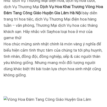
như: dịch Vụ Thương Mại điện hoa, dịch vụ hoa cưới,
dịch Vụ Thương Mại
Dịch Vụ Hoa Khai Trương Vòng Hoa
Đám Tang Công Giáo Huyện Gia Lâm Hà Nội
bày diễn
trang trí hoa tiệc, dịch Vụ Thương Mại điện hoa hàng
tuần – văn phòng, Thương Mại dịch Vụ hoa các tháng
khách sạn. Hãy nhắc với Sayhoa loại hoa ở mơ của
game thủ!
Hoa chúc mừng sinh nhật chính là món vàng ý nghĩa để
biểu hiện cảm tình thực tâm của chúng ta tới phụ huynh,
tình nhân, đồng đội, đồng nghiệp, sếp & các người thân
yêu không giống. Nhưng mang mỗi đối tượng người
dùng khác biệt thì bài toán lựa chọn hoa sinh nhật cũng
không giống.