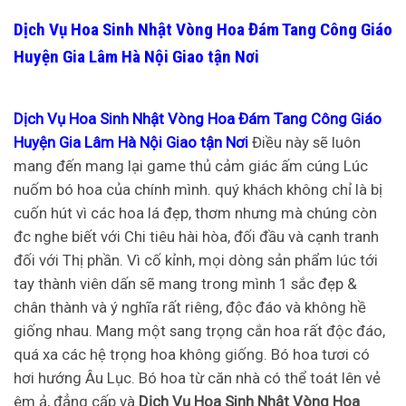
Dịch Vụ Hoa Sinh Nhật Vòng Hoa Đám Tang Công Giáo
Huyện Gia Lâm Hà Nội Giao tận Nơi
Dịch Vụ Hoa Sinh Nhật Vòng Hoa Đám Tang Công Giáo
Huyện Gia Lâm Hà Nội Giao tận Nơi
Điều này sẽ luôn
mang đến mang lại game thủ cảm giác ấm cúng Lúc
nuốm bó hoa của chính mình. quý khách không chỉ là bị
cuốn hút vì các hoa lá đẹp, thơm nhưng mà chúng còn
đc nghe biết với Chi tiêu hài hòa, đối đầu và cạnh tranh
đối với Thị phần. Vì cố kỉnh, mọi dòng sản phẩm lúc tới
tay thành viên dấn sẽ mang trong mình 1 sắc đẹp &
chân thành và ý nghĩa rất riêng, độc đáo và không hề
giống nhau. Mang một sang trọng cắn hoa rất độc đáo,
quá xa các hệ trọng hoa không giống. Bó hoa tươi có
hơi hướng Âu Lục. Bó hoa từ căn nhà có thể toát lên vẻ
êm ả, đẳng cấp và
Dịch Vụ Hoa Sinh Nhật Vòng Hoa