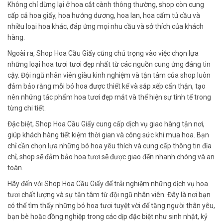
Không chỉ dừng lại ở hoa cắt cành thông thường, shop còn cung
cấp cả hoa giấy, hoa hướng dương, hoa lan, hoa cẩm tú cầu và
nhiều loại hoa khác, đáp ứng mọi nhu cầu và sở thích của khách
hàng.
Ngoài ra, Shop Hoa Cầu Giấy cũng chú trọng vào việc chọn lựa
những loại hoa tươi tươi đẹp nhất từ các nguồn cung ứng đáng tin
cậy. Đội ngũ nhân viên giàu kinh nghiệm và tận tâm của shop luôn
đảm bảo rằng mỗi bó hoa được thiết kế và sắp xếp cẩn thận, tạo
nên những tác phẩm hoa tươi đẹp mắt và thể hiện sự tinh tế trong
từng chi tiết.
Đặc biệt, Shop Hoa Cầu Giấy cung cấp dịch vụ giao hàng tận nơi,
giúp khách hàng tiết kiệm thời gian và công sức khi mua hoa. Bạn
chỉ cần chọn lựa những bó hoa yêu thích và cung cấp thông tin địa
chỉ, shop sẽ đảm bảo hoa tươi sẽ được giao đến nhanh chóng và an
toàn.
Hãy đến với Shop Hoa Cầu Giấy để trải nghiệm những dịch vụ hoa
tươi chất lượng và sự tận tâm từ đội ngũ nhân viên. Đây là nơi bạn
có thể tìm thấy những bó hoa tươi tuyệt vời để tặng người thân yêu,
bạn bè hoặc đồng nghiệp trong các dịp đặc biệt như sinh nhật, kỷ