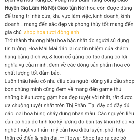
Huyện Gia Lâm Hà Nội Giao tận Nơi
hoa còn được dùng
để trang trí nhà cửa, khu vực làm việc, kinh doanh, kinh
doanh… mang đến sắc đẹp và phong thủy tốt mang đến
gia chủ.
shop hoa tươi đông anh
Trở thành thương hiệu hoa bậc nhất đc người sử dụng
tin tưởng. Hoa Mai Mai đáp lại sự tín nhiệm của khách
hàng bằng dịch vụ, & luôn cố gắng có tác dụng có lợi
nghĩa vụ của mình, đem về các dòng sản phẩm hoa có
chất lượng tốt đảm bảo.
Luôn thấu hiểu có nhu cầu của người dùng yêu cầu shop
bọn chúng mình cũng đem về mang đến game thủ
những biểu tượng gặm hoa đẹp tuyệt vời nhất, rất được
ưa chuộng tuyệt nhất trên Thị Phần. Tại đây có đầy đủ
các loại hoa bùng cháy dung nhan màu. Các nguyên liệu
cần có hoa đc tinh lọc kỹ lưỡng do bàn tay khôn khéo và
nghệ thuật và thẩm mỹ cắn hoa điêu luyện, phối hợp
thân cổ điển & hiện đại. — Flower Shop tạo ra các bó