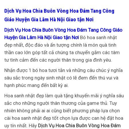
Dịch Vụ Hoa Chia Buôn Vòng Hoa Đám Tang Công
Giáo Huyện Gia Lâm Hà Nội Giao tận Nơi
Dịch Vụ Hoa Chia Buôn Vòng Hoa Đám Tang Công Giáo
Huyện Gia Lâm Hà Nội Giao tận Nơi
Bó hoa sanh nhật
đẹp nhất, độc đáo và ấn tượng chính là món quà tinh
thần cao lớn góp tất cả chúng ta chuyển gắm các tâm
tư tình cảm đến các người thân trong gia đình yêu.
Nhận được 1 bó hoa tươi tắn và những câu chúc ý nghĩa
sâu sắc trong ngày sinh nhật có lẽ đem đến thú vui và
hạnh phúc mang đến bất kỳ ai.
Hoa sanh nhật đẹp làm quà tặng khuyến mãi ý nghĩa sâu
sắc cho những người thân thương của game thủ. Tuy
nhiên không phải ai ai cũng biết phương pháp lựa chọn
cài hoa sanh nhật đẹp tốt chọn lựa được can hệ đặt hoa
uy tín nhất. Hãy
Dịch Vụ Hoa Chia Buôn Vòng Hoa Đám