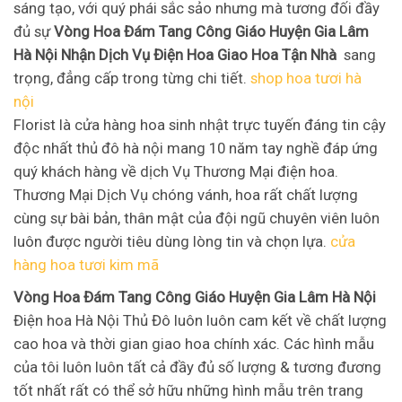
sáng tạo, với quý phái sắc sảo nhưng mà tương đối đầy
đủ sự
Vòng Hoa Đám Tang Công Giáo Huyện Gia Lâm
Hà Nội Nhận Dịch Vụ Điện Hoa Giao Hoa Tận Nhà
sang
trọng, đẳng cấp trong từng chi tiết.
shop hoa tươi hà
nội
Florist là cửa hàng hoa sinh nhật trực tuyến đáng tin cậy
độc nhất thủ đô hà nội mang 10 năm tay nghề đáp ứng
quý khách hàng về dịch Vụ Thương Mại điện hoa.
Thương Mại Dịch Vụ chóng vánh, hoa rất chất lượng
cùng sự bài bản, thân mật của đội ngũ chuyên viên luôn
luôn được người tiêu dùng lòng tin và chọn lựa.
cửa
hàng hoa tươi kim mã
Vòng Hoa Đám Tang Công Giáo Huyện Gia Lâm Hà Nội
Điện hoa Hà Nội Thủ Đô luôn luôn cam kết về chất lượng
cao hoa và thời gian giao hoa chính xác. Các hình mẫu
của tôi luôn luôn tất cả đầy đủ số lượng & tương đương
tốt nhất rất có thể sở hữu những hình mẫu trên trang