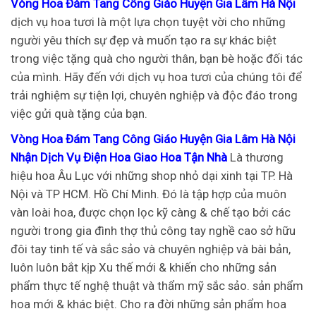
Vòng Hoa Đám Tang Công Giáo Huyện Gia Lâm Hà Nội
dịch vụ hoa tươi là một lựa chọn tuyệt vời cho những
người yêu thích sự đẹp và muốn tạo ra sự khác biệt
trong việc tặng quà cho người thân, bạn bè hoặc đối tác
của mình. Hãy đến với dịch vụ hoa tươi của chúng tôi để
trải nghiệm sự tiện lợi, chuyên nghiệp và độc đáo trong
việc gửi quà tặng của bạn.
Vòng Hoa Đám Tang Công Giáo Huyện Gia Lâm Hà Nội
Nhận Dịch Vụ Điện Hoa Giao Hoa Tận Nhà
Là thương
hiệu hoa Âu Lục với những shop nhỏ dại xinh tại TP. Hà
Nội và TP HCM. Hồ Chí Minh. Đó là tập hợp của muôn
vàn loài hoa, được chọn lọc kỹ càng & chế tạo bởi các
người trong gia đình thợ thủ công tay nghề cao sở hữu
đôi tay tinh tế và sắc sảo và chuyên nghiệp và bài bản,
luôn luôn bắt kịp Xu thế mới & khiến cho những sản
phẩm thực tế nghệ thuật và thẩm mỹ sắc sảo. sản phẩm
hoa mới & khác biệt. Cho ra đời những sản phẩm hoa