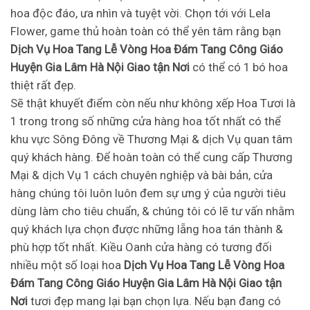
hoa độc đáo, ưa nhìn và tuyệt vời. Chọn tới với Lela
Flower, game thủ hoàn toàn có thể yên tâm rằng bạn
Dịch Vụ Hoa Tang Lễ Vòng Hoa Đám Tang Công Giáo
Huyện Gia Lâm Hà Nội Giao tận Nơi
có thể có 1 bó hoa
thiệt rất đẹp.
Sẽ thật khuyết điểm còn nếu như không xếp Hoa Tươi là
1 trong trong số những cửa hàng hoa tốt nhất có thể
khu vực Sông Đông về Thương Mại & dịch Vụ quan tâm
quý khách hàng. Để hoàn toàn có thể cung cấp Thương
Mại & dịch Vụ 1 cách chuyên nghiệp và bài bản, cửa
hàng chúng tôi luôn luôn đem sự ưng ý của người tiêu
dùng làm cho tiêu chuẩn, & chúng tôi có lẽ tư vấn nhằm
quý khách lựa chọn được những lẵng hoa tán thành &
phù hợp tốt nhất. Kiều Oanh cửa hàng có tương đối
nhiều một số loại hoa
Dịch Vụ Hoa Tang Lễ Vòng Hoa
Đám Tang Công Giáo Huyện Gia Lâm Hà Nội Giao tận
Nơi
tươi đẹp mang lại bạn chọn lựa. Nếu bạn đang có