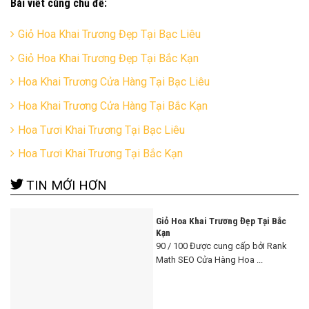
Bài viết cùng chủ đề:
Giỏ Hoa Khai Trương Đẹp Tại Bạc Liêu
Giỏ Hoa Khai Trương Đẹp Tại Bắc Kạn
Hoa Khai Trương Cửa Hàng Tại Bạc Liêu
Hoa Khai Trương Cửa Hàng Tại Bắc Kạn
Hoa Tươi Khai Trương Tại Bạc Liêu
Hoa Tươi Khai Trương Tại Bắc Kạn
TIN MỚI HƠN
Giỏ Hoa Khai Trương Đẹp Tại Bắc
Kạn
90 / 100 Được cung cấp bởi Rank
Math SEO Cửa Hàng Hoa ...