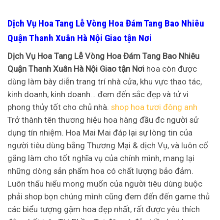
Dịch Vụ Hoa Tang Lễ Vòng Hoa Đám Tang Bao Nhiêu
Quận Thanh Xuân Hà Nội Giao tận Nơi
Dịch Vụ Hoa Tang Lễ Vòng Hoa Đám Tang Bao Nhiêu
Quận Thanh Xuân Hà Nội Giao tận Nơi
hoa còn được
dùng làm bày diễn trang trí nhà cửa, khu vực thao tác,
kinh doanh, kinh doanh… đem đến sắc đẹp và tử vi
phong thủy tốt cho chủ nhà.
shop hoa tươi đông anh
Trở thành tên thương hiệu hoa hàng đầu đc người sử
dụng tín nhiệm. Hoa Mai Mai đáp lại sự lòng tin của
người tiêu dùng bằng Thương Mại & dịch Vụ, và luôn cố
gắng làm cho tốt nghĩa vụ của chính mình, mang lại
những dòng sản phẩm hoa có chất lượng bảo đảm.
Luôn thấu hiểu mong muốn của người tiêu dùng buộc
phải shop bọn chúng mình cũng đem đến đến game thủ
các biểu tượng gặm hoa đẹp nhất, rất được yêu thích