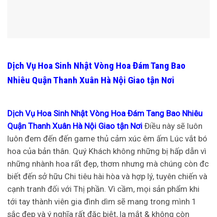
Dịch Vụ Hoa Sinh Nhật Vòng Hoa Đám Tang Bao
Nhiêu Quận Thanh Xuân Hà Nội Giao tận Nơi
Dịch Vụ Hoa Sinh Nhật Vòng Hoa Đám Tang Bao Nhiêu
Quận Thanh Xuân Hà Nội Giao tận Nơi
Điều này sẽ luôn
luôn đem đến đến game thủ cảm xúc êm ấm Lúc vắt bó
hoa của bản thân. Quý Khách không những bị hấp dẫn vì
những nhành hoa rất đẹp, thơm nhưng mà chúng còn đc
biết đến sở hữu Chi tiêu hài hòa và hợp lý, tuyên chiến và
cạnh tranh đối với Thị phần. Vì cầm, mọi sản phẩm khi
tới tay thành viên gia đình dìm sẽ mang trong mình 1
sắc đẹp và ý nghĩa rất đặc biệt, lạ mắt & không còn