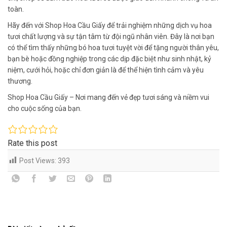
toàn.
Hãy đến với Shop Hoa Cầu Giấy để trải nghiệm những dịch vụ hoa
tươi chất lượng và sự tận tâm từ đội ngũ nhân viên. Đây là nơi bạn
có thể tìm thấy những bó hoa tươi tuyệt vời để tặng người thân yêu,
bạn bè hoặc đồng nghiệp trong các dịp đặc biệt như sinh nhật, kỷ
niệm, cưới hỏi, hoặc chỉ đơn giản là để thể hiện tình cảm và yêu
thương.
Shop Hoa Cầu Giấy – Nơi mang đến vẻ đẹp tươi sáng và niềm vui
cho cuộc sống của bạn.
Rate this post
Post Views:
393