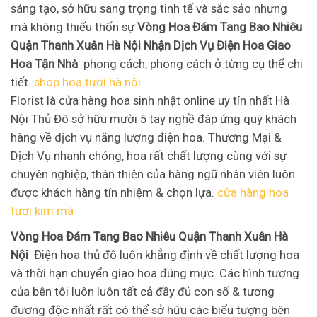
sáng tạo, sở hữu sang trọng tinh tế và sắc sảo nhưng
mà không thiếu thốn sự
Vòng Hoa Đám Tang Bao Nhiêu
Quận Thanh Xuân Hà Nội Nhận Dịch Vụ Điện Hoa Giao
Hoa Tận Nhà
phong cách, phong cách ở từng cụ thể chi
tiết.
shop hoa tươi hà nội
Florist là cửa hàng hoa sinh nhật online uy tín nhất Hà
Nội Thủ Đô sở hữu mười 5 tay nghề đáp ứng quý khách
hàng về dịch vụ năng lượng điện hoa. Thương Mại &
Dịch Vụ nhanh chóng, hoa rất chất lượng cùng với sự
chuyên nghiệp, thân thiện của hàng ngũ nhân viên luôn
được khách hàng tín nhiệm & chọn lựa.
cửa hàng hoa
tươi kim mã
Vòng Hoa Đám Tang Bao Nhiêu Quận Thanh Xuân Hà
Nội
Điện hoa thủ đô luôn khẳng định về chất lượng hoa
và thời hạn chuyển giao hoa đúng mực. Các hình tượng
của bên tôi luôn luôn tất cả đầy đủ con số & tương
đương độc nhất rất có thể sở hữu các biểu tượng bên