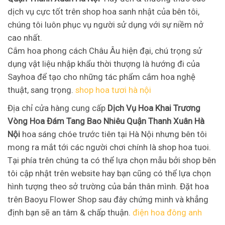
dịch vụ cực tốt trên shop hoa sanh nhật của bên tôi,
chúng tôi luôn phục vụ người sử dụng với sự niềm nở
cao nhất.
Cắm hoa phong cách Châu Âu hiện đại, chú trọng sử
dụng vật liệu nhập khẩu thời thượng là hướng đi của
Sayhoa để tạo cho những tác phẩm cắm hoa nghệ
thuật, sang trọng.
shop hoa tươi hà nội
Địa chỉ cửa hàng cung cấp
Dịch Vụ Hoa Khai Trương
Vòng Hoa Đám Tang Bao Nhiêu Quận Thanh Xuân Hà
Nội
hoa sáng chóe trước tiên tại Hà Nội nhưng bên tôi
mong ra mắt tới các người chơi chính là shop hoa tuoi.
Tại phía trên chúng ta có thể lựa chọn mẫu bởi shop bên
tôi cập nhật trên website hay bạn cũng có thể lựa chọn
hình tượng theo sở trường của bản thân mình. Đặt hoa
trên Baoyu Flower Shop sau đây chứng minh và khẳng
định bạn sẽ an tâm & chấp thuận.
điện hoa đông anh