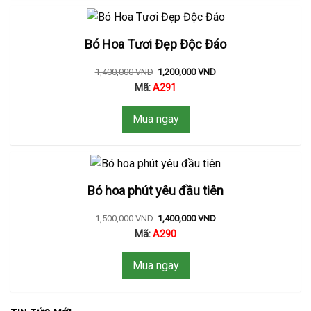
Bó Hoa Tươi Đẹp Độc Đáo
1,400,000
VND
1,200,000
VND
Mã:
A291
Mua ngay
Bó hoa phút yêu đầu tiên
1,500,000
VND
1,400,000
VND
Mã:
A290
Mua ngay