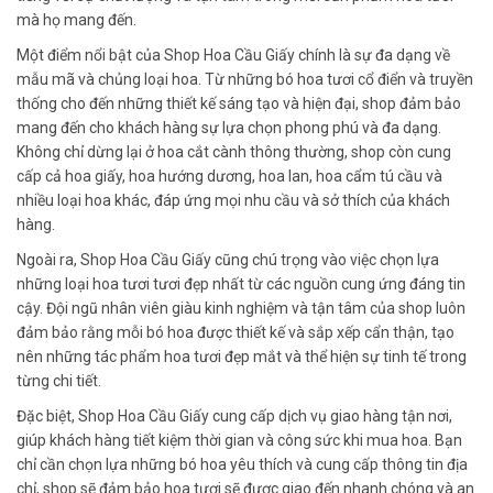
mà họ mang đến.
Một điểm nổi bật của Shop Hoa Cầu Giấy chính là sự đa dạng về
mẫu mã và chủng loại hoa. Từ những bó hoa tươi cổ điển và truyền
thống cho đến những thiết kế sáng tạo và hiện đại, shop đảm bảo
mang đến cho khách hàng sự lựa chọn phong phú và đa dạng.
Không chỉ dừng lại ở hoa cắt cành thông thường, shop còn cung
cấp cả hoa giấy, hoa hướng dương, hoa lan, hoa cẩm tú cầu và
nhiều loại hoa khác, đáp ứng mọi nhu cầu và sở thích của khách
hàng.
Ngoài ra, Shop Hoa Cầu Giấy cũng chú trọng vào việc chọn lựa
những loại hoa tươi tươi đẹp nhất từ các nguồn cung ứng đáng tin
cậy. Đội ngũ nhân viên giàu kinh nghiệm và tận tâm của shop luôn
đảm bảo rằng mỗi bó hoa được thiết kế và sắp xếp cẩn thận, tạo
nên những tác phẩm hoa tươi đẹp mắt và thể hiện sự tinh tế trong
từng chi tiết.
Đặc biệt, Shop Hoa Cầu Giấy cung cấp dịch vụ giao hàng tận nơi,
giúp khách hàng tiết kiệm thời gian và công sức khi mua hoa. Bạn
chỉ cần chọn lựa những bó hoa yêu thích và cung cấp thông tin địa
chỉ, shop sẽ đảm bảo hoa tươi sẽ được giao đến nhanh chóng và an