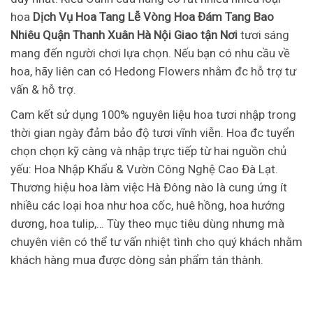
hoa
Dịch Vụ Hoa Tang Lễ Vòng Hoa Đám Tang Bao
Nhiêu Quận Thanh Xuân Hà Nội Giao tận Nơi
tươi sáng
mang đến người chơi lựa chọn. Nếu bạn có nhu cầu về
hoa, hãy liên can có Hedong Flowers nhằm đc hỗ trợ tư
vấn & hỗ trợ.
Cam kết sử dụng 100% nguyên liệu hoa tươi nhập trong
thời gian ngày đảm bảo độ tươi vĩnh viễn. Hoa đc tuyển
chọn chọn kỹ càng và nhập trực tiếp từ hai nguồn chủ
yếu: Hoa Nhập Khẩu & Vườn Công Nghệ Cao Đà Lạt.
Thương hiệu hoa làm việc Hà Đông nào là cung ứng ít
nhiều các loại hoa như hoa cốc, huê hồng, hoa hướng
dương, hoa tulip,… Tùy theo mục tiêu dùng nhưng mà
chuyên viên có thể tư vấn nhiệt tình cho quý khách nhằm
khách hàng mua được dòng sản phẩm tán thành.