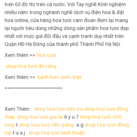
trên 63 đô thị trên cả nước. Với Tay nghề Kinh nghiệm
nhiều năm trong nghành nghề dịch vụ điện hoa & đặt
hoa online, cửa hàng hoa tươi cam đoan đem lại mang
lại người tiêu dùng những dòng sản phẩm hoa tươi đẹp
nhất với mức giá đối đầu và cạnh tranh duy nhất trên
Quận HĐ Hà Đông của thành phố Thành Phố Hà Nội.
Xem thêm >>
Hoa tươi
shop hoa tươi đà nẵng
Xem thêm >>
bánh kem sinh nhật
=====================
Xem Thêm :
shop hoa tươi bến tre
shop hoa tươi đồng
tháp
shop hoa tươi gia lai
6 y u 7
shop hoa tươi vĩnh
long
t
shop hoa tươi tiền giang
e g
shop hoa tươi đồng
nai
t ư a j
shop hoa tươi bình thuận