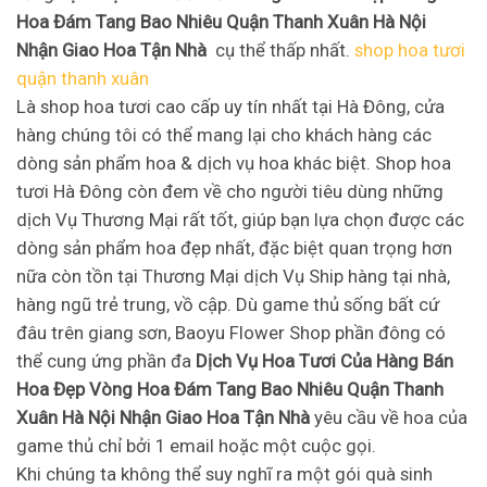
Hoa Đám Tang Bao Nhiêu Quận Thanh Xuân Hà Nội
Nhận Giao Hoa Tận Nhà
cụ thể thấp nhất.
shop hoa tươi
quận thanh xuân
Là shop hoa tươi cao cấp uy tín nhất tại Hà Đông, cửa
hàng chúng tôi có thể mang lại cho khách hàng các
dòng sản phẩm hoa & dịch vụ hoa khác biệt. Shop hoa
tươi Hà Đông còn đem về cho người tiêu dùng những
dịch Vụ Thương Mại rất tốt, giúp bạn lựa chọn được các
dòng sản phẩm hoa đẹp nhất, đặc biệt quan trọng hơn
nữa còn tồn tại Thương Mại dịch Vụ Ship hàng tại nhà,
hàng ngũ trẻ trung, vồ cập. Dù game thủ sống bất cứ
đâu trên giang sơn, Baoyu Flower Shop phần đông có
thể cung ứng phần đa
Dịch Vụ Hoa Tươi Của Hàng Bán
Hoa Đẹp Vòng Hoa Đám Tang Bao Nhiêu Quận Thanh
Xuân Hà Nội Nhận Giao Hoa Tận Nhà
yêu cầu về hoa của
game thủ chỉ bởi 1 email hoặc một cuộc gọi.
Khi chúng ta không thể suy nghĩ ra một gói quà sinh