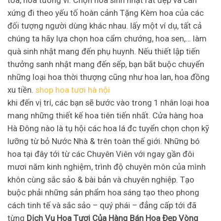
xứng đi theo yếu tố hoàn cảnh Tặng Kèm hoa của các
đối tượng người dùng khác nhau. lấy một ví dụ, tất cả
chúng ta hãy lựa chọn hoa cẩm chướng, hoa sen,… làm
quà sinh nhật mang đến phụ huynh. Nếu thiết lập tiến
thưởng sanh nhật mang đến sếp, bạn bắt buộc chuyển
những loại hoa thời thượng cũng như hoa lan, hoa đồng
xu tiền.
shop hoa tươi hà nội
khi đến vị trí, các bạn sẽ bước vào trong 1 nhân loại hoa
mang những thiết kế hoa tiên tiến nhất. Cửa hàng hoa
Hà Đông nào là tụ hội các hoa lá đc tuyển chọn chọn kỹ
lưỡng từ bỏ Nước Nhà & trên toàn thế giới. Những bó
hoa tại đây tới từ các Chuyên Viên với ngay gần đôi
mươi năm kinh nghiệm, trình độ chuyên môn của mình
khôn cùng sắc sảo & bài bản và chuyên nghiệp. Tạo
buộc phải những sản phẩm hoa sáng tạo theo phong
cách tinh tế và sắc sảo – quý phái – đẳng cấp tới đã
từng
Dịch Vụ Hoa Tươi Của Hàng Bán Hoa Đẹp Vòng