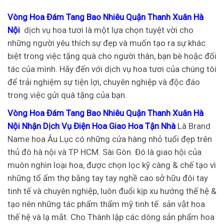
Vòng Hoa Đám Tang Bao Nhiêu Quận Thanh Xuân Hà
Nội
dịch vụ hoa tươi là một lựa chọn tuyệt vời cho
những người yêu thích sự đẹp và muốn tạo ra sự khác
biệt trong việc tặng quà cho người thân, bạn bè hoặc đối
tác của mình. Hãy đến với dịch vụ hoa tươi của chúng tôi
để trải nghiệm sự tiện lợi, chuyên nghiệp và độc đáo
trong việc gửi quà tặng của bạn.
Vòng Hoa Đám Tang Bao Nhiêu Quận Thanh Xuân Hà
Nội Nhận Dịch Vụ Điện Hoa Giao Hoa Tận Nhà
Là Brand
Name hoa Âu Lục có những cửa hàng nhỏ tuổi đẹp trên
thủ đô hà nội và TP HCM. Sài Gòn. Đó là giao hội của
muôn nghìn loại hoa, được chọn lọc kỹ càng & chế tạo vì
những tổ ấm thợ bằng tay tay nghề cao sở hữu đôi tay
tinh tế và chuyên nghiệp, luôn đuổi kịp xu hướng thế hệ &
tạo nên những tác phẩm thẩm mỹ tinh tế. sản vật hoa
thế hệ và lạ mắt. Cho Thành lập các dòng sản phẩm hoa