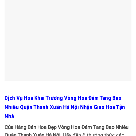
Dịch Vụ Hoa Khai Trương Vòng Hoa Đám Tang Bao
Nhiêu Quận Thanh Xuân Hà Nội Nhận Giao Hoa Tận
Nhà
Của Hàng Bán Hoa Đẹp Vòng Hoa Đám Tang Bao Nhiêu
Quận Thanh Xuân Hà Nội
Hãy đến & thưởng thức các