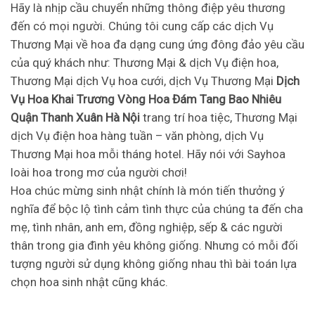
Hãy là nhịp cầu chuyển những thông điệp yêu thương
đến có mọi người. Chúng tôi cung cấp các dịch Vụ
Thương Mại về hoa đa dạng cung ứng đông đảo yêu cầu
của quý khách như: Thương Mại & dịch Vụ điện hoa,
Thương Mại dịch Vụ hoa cưới, dịch Vụ Thương Mại
Dịch
Vụ Hoa Khai Trương Vòng Hoa Đám Tang Bao Nhiêu
Quận Thanh Xuân Hà Nội
trang trí hoa tiệc, Thương Mại
dịch Vụ điện hoa hàng tuần – văn phòng, dịch Vụ
Thương Mại hoa mỗi tháng hotel. Hãy nói với Sayhoa
loài hoa trong mơ của người chơi!
Hoa chúc mừng sinh nhật chính là món tiến thưởng ý
nghĩa để bộc lộ tình cảm tình thực của chúng ta đến cha
mẹ, tình nhân, anh em, đồng nghiệp, sếp & các người
thân trong gia đình yêu không giống. Nhưng có mỗi đối
tượng người sử dụng không giống nhau thì bài toán lựa
chọn hoa sinh nhật cũng khác.