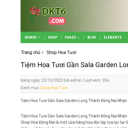
Skip
to
content
DEMOS
SHOP
PAGES
BLOG
ELEMENTS
Trang chủ
Shop Hoa Tươi
Tiệm Hoa Tươi Gần Sala Garden L
Đăng ngày: 22/10/2023 bởi admin. Lượt xem: 356
Danh mục:
Shop Hoa Tươi
Tiệm Hoa Tươi Gần Sala Garden Long Thành Đồng Nai Nhận
Tiệm Hoa Tươi Gần Sala Garden Long Thành Đồng Nai Nhận
Shop Hoa Đồng Nai là một cửa hàng hoa độc lập tọa lạc tại t