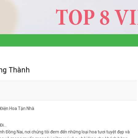
ong Thành
 Điện Hoa Tận Nhà
 Đi…
ỉnh Đồng Nai, nơi chúng tôi đem đến những loại hoa tươi tuyệt đẹp và