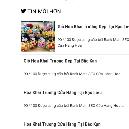
TIN MỚI HƠN
Giỏ Hoa Khai Trương Đẹp Tại Bạc Li
90 / 100 Được cung cấp bởi Rank Math SE
Cửa Hàng Hoa ...
Giỏ Hoa Khai Trương Đẹp Tại Bắc Kạn
90 / 100 Được cung cấp bởi Rank Math SEO Cửa Hàng Hoa ...
Hoa Khai Trương Cửa Hàng Tại Bạc Liêu
90 / 100 Được cung cấp bởi Rank Math SEO Cửa Hàng Hoa ...
Hoa Khai Trương Cửa Hàng Tại Bắc Kạn