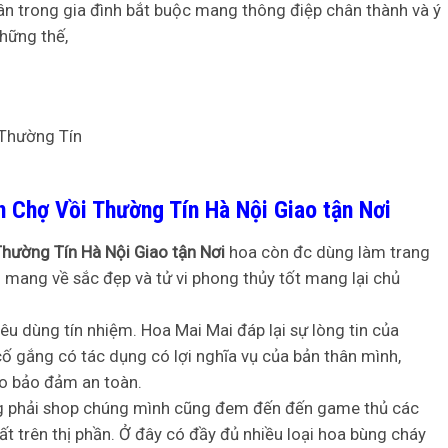
n trong gia đình bắt buộc mang thông điệp chân thành và ý
hững thế,
 Chợ Vồi Thường Tín Hà Nội Giao tận Nơi
hường Tín Hà Nội Giao tận Nơi
hoa còn đc dùng làm trang
… mang về sắc đẹp và tử vi phong thủy tốt mang lại chủ
êu dùng tín nhiệm. Hoa Mai Mai đáp lại sự lòng tin của
ố gắng có tác dụng có lợi nghĩa vụ của bản thân mình,
o bảo đảm an toàn.
ùng phải shop chúng mình cũng đem đến đến game thủ các
t trên thị phần. Ở đây có đầy đủ nhiều loại hoa bùng cháy