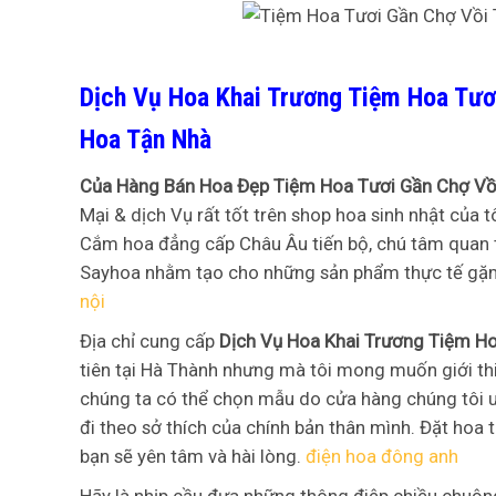
Dịch Vụ Hoa Khai Trương Tiệm Hoa Tươ
Hoa Tận Nhà
Của Hàng Bán Hoa Đẹp Tiệm Hoa Tươi Gần Chợ Vồ
Mại & dịch Vụ rất tốt trên shop hoa sinh nhật của t
Cắm hoa đẳng cấp Châu Âu tiến bộ, chú tâm quan t
Sayhoa nhằm tạo cho những sản phẩm thực tế gặm
nội
Địa chỉ cung cấp
Dịch Vụ Hoa Khai Trương Tiệm H
tiên tại Hà Thành nhưng mà tôi mong muốn giới thi
chúng ta có thể chọn mẫu do cửa hàng chúng tôi u
đi theo sở thích của chính bản thân mình. Đặt hoa
bạn sẽ yên tâm và hài lòng.
điện hoa đông anh