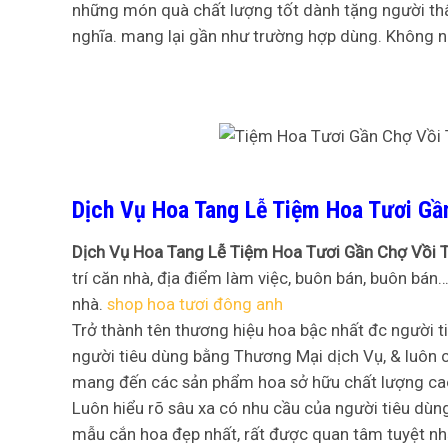
những món quà chất lượng tốt dành tặng người thâ
nghĩa. mang lại gần như trường hợp dùng. Không n
Dịch Vụ Hoa Tang Lễ Tiệm Hoa Tươi Gần
Dịch Vụ Hoa Tang Lễ Tiệm Hoa Tươi Gần Chợ Vồi T
trí căn nhà, địa điểm làm việc, buôn bán, buôn bán
nhà.
shop hoa tươi đông anh
Trở thành tên thương hiệu hoa bậc nhất đc người ti
người tiêu dùng bằng Thương Mại dịch Vụ, & luôn c
mang đến các sản phẩm hoa sở hữu chất lượng ca
Luôn hiểu rõ sâu xa có nhu cầu của người tiêu d
mẫu cắn hoa đẹp nhất, rất được quan tâm tuyệt nhấ