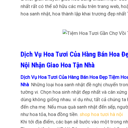
nhất rất có thể sở hữu các mẫu trên trang web, ho
hoa sanh nhật, hoa thành lập khai trương đẹp nhất 
Dịch Vụ Hoa Tươi Của Hàng Bán Hoa Đẹ
Nội Nhận Giao Hoa Tận Nhà
Dịch Vụ Hoa Tươi Của Hàng Bán Hoa Đẹp Tiệm Hoa
Nhà
Những loại hoa sanh nhật đề nghị chuyển trong
tường vi. Chọn hoa sinh nhật đẹp nhất và cân xứn
dùng không giống nhau. ví dụ như, tất cả chúng ta
đến cha mẹ. Nếu mua quà sanh nhật đến sếp, người
như hoa tỏa, hoa đồng tiền.
shop hoa tươi hà nội
Khi tới địa điểm, các bạn sẽ bước vào một trong n