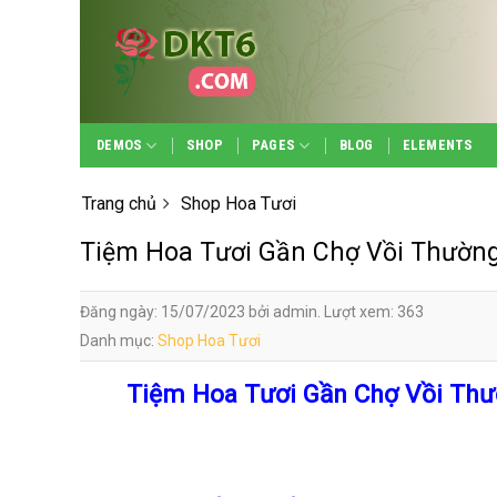
Skip
to
content
DEMOS
SHOP
PAGES
BLOG
ELEMENTS
Trang chủ
Shop Hoa Tươi
Tiệm Hoa Tươi Gần Chợ Vồi Thường
Đăng ngày: 15/07/2023 bởi admin. Lượt xem: 363
Danh mục:
Shop Hoa Tươi
Tiệm Hoa Tươi Gần Chợ Vồi Thư