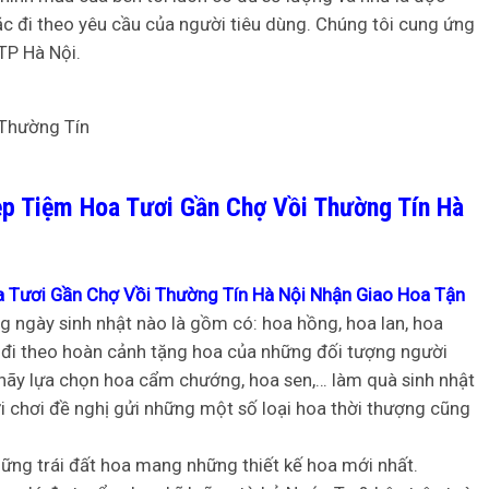
ặc đi theo yêu cầu của người tiêu dùng. Chúng tôi cung ứng
TP Hà Nội.
p Tiệm Hoa Tươi Gần Chợ Vồi Thường Tín Hà
 Tươi Gần Chợ Vồi Thường Tín Hà Nội Nhận Giao Hoa Tận
 ngày sinh nhật nào là gồm có: hoa hồng, hoa lan, hoa
g đi theo hoàn cảnh tặng hoa của những đối tượng người
 hãy lựa chọn hoa cẩm chướng, hoa sen,… làm quà sinh nhật
 chơi đề nghị gửi những một số loại hoa thời thượng cũng
hững trái đất hoa mang những thiết kế hoa mới nhất.