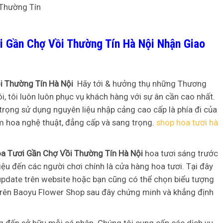
i Gần Chợ Vồi Thường Tín Hà Nội Nhận Giao
i Thường Tín Hà Nội
Hãy tới & hưởng thụ những Thương
ôi, tôi luôn luôn phục vụ khách hàng với sự ân cần cao nhất.
rọng sử dụng nguyên liệu nhập cảng cao cấp là phía đi của
 hoa nghệ thuật, đẳng cấp và sang trọng.
shop hoa tươi hà
oa Tươi Gần Chợ Vồi Thường Tín Hà Nội
hoa tươi sáng trước
ệu đến các người chơi chính là cửa hàng hoa tươi. Tại đây
pdate trên website hoặc bạn cũng có thể chọn biểu tượng
 trên Baoyu Flower Shop sau đây chứng minh và khẳng định