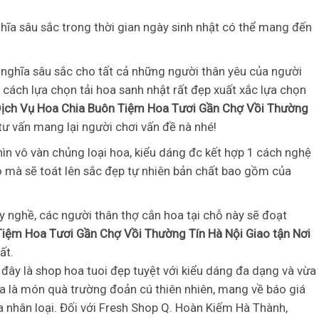
ghĩa sâu sắc trong thời gian ngày sinh nhật có thể mang đến
nghĩa sâu sắc cho tất cả những người thân yêu của người
 cách lựa chọn tải hoa sanh nhật rất đẹp xuất xắc lựa chọn
ịch Vụ Hoa Chia Buôn Tiệm Hoa Tươi Gần Chợ Vồi Thường
ư vấn mang lại người chơi vấn đề nà nhé!
 vô vàn chủng loại hoa, kiểu dáng đc kết hợp 1 cách nghệ
 mà sẽ toát lên sắc đẹp tự nhiên bản chất bao gồm của
i
y nghề, các người thân thợ cắn hoa tại chỗ này sẽ đoạt
Tiệm Hoa Tươi Gần Chợ Vồi Thường Tín Hà Nội Giao tận Nơi
ất.
 đây là shop hoa tuoi đẹp tuyệt với kiểu dáng đa dạng và vừa
a là món quà trường đoản cú thiên nhiên, mang về báo giá
a nhân loại. Đối với Fresh Shop Q. Hoàn Kiếm Hà Thành,