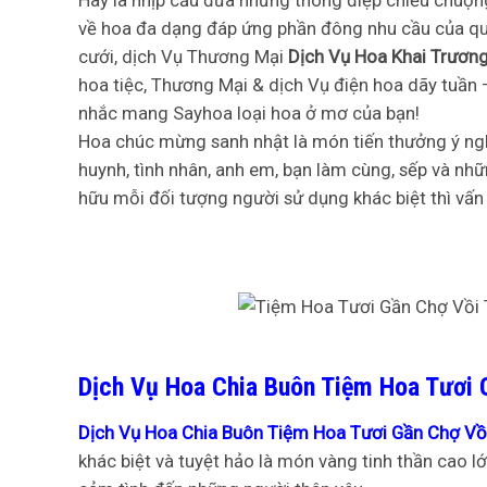
Hãy là nhịp cầu đưa những thông điệp chiều chuộn
về hoa đa dạng đáp ứng phần đông nhu cầu của quý
cưới, dịch Vụ Thương Mại
Dịch Vụ Hoa Khai Trươn
hoa tiệc, Thương Mại & dịch Vụ điện hoa dãy tuần
nhắc mang Sayhoa loại hoa ở mơ của bạn!
Hoa chúc mừng sanh nhật là món tiến thưởng ý nghĩ
huynh, tình nhân, anh em, bạn làm cùng, sếp và nh
hữu mỗi đối tượng người sử dụng khác biệt thì vấn
Dịch Vụ Hoa Chia Buôn Tiệm Hoa Tươi G
Dịch Vụ Hoa Chia Buôn Tiệm Hoa Tươi Gần Chợ Vồi
khác biệt và tuyệt hảo là món vàng tinh thần cao 