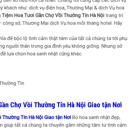
g đến sở hữu mỗi cá nhân. Chúng tôi cung cấp các dịch vụ
 khách như: dịch vụ điện hoa, Thương Mại & dịch Vụ hoa
g Tiệm Hoa Tươi Gần Chợ Vồi Thường Tín Hà Nội
trang trí
 – công sở, Thương Mại dịch Vụ hoa mỗi tháng hotel. Hãy
a để bộc lộ tình cảm thật tâm của tất cả chúng ta tới phụ
ững người thân trong gia đình yêu không giống. Nhưng sở
 đề lựa chọn hoa sanh nhật cũng khác.
ần Chợ Vồi Thường Tín Hà Nội Giao tận Nơi
 Thường Tín Hà Nội Giao tận Nơi
Bó hoa sanh nhật đẹp,
lớn giúp tất cả chúng ta chuyển gắm những tâm tư tình cảm