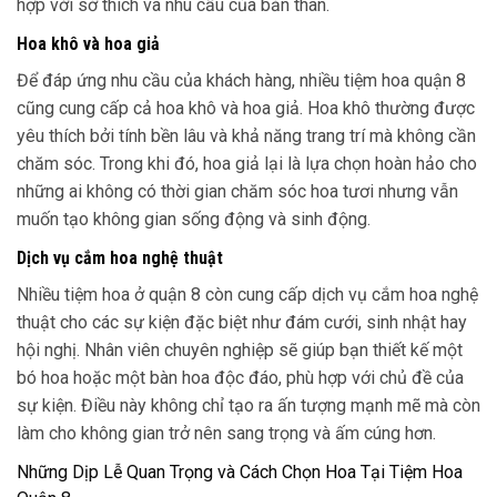
hợp với sở thích và nhu cầu của bản thân.
Hoa khô và hoa giả
Để đáp ứng nhu cầu của khách hàng, nhiều tiệm hoa quận 8
cũng cung cấp cả hoa khô và hoa giả. Hoa khô thường được
yêu thích bởi tính bền lâu và khả năng trang trí mà không cần
chăm sóc. Trong khi đó, hoa giả lại là lựa chọn hoàn hảo cho
những ai không có thời gian chăm sóc hoa tươi nhưng vẫn
muốn tạo không gian sống động và sinh động.
Dịch vụ cắm hoa nghệ thuật
Nhiều tiệm hoa ở quận 8 còn cung cấp dịch vụ cắm hoa nghệ
thuật cho các sự kiện đặc biệt như đám cưới, sinh nhật hay
hội nghị. Nhân viên chuyên nghiệp sẽ giúp bạn thiết kế một
bó hoa hoặc một bàn hoa độc đáo, phù hợp với chủ đề của
sự kiện. Điều này không chỉ tạo ra ấn tượng mạnh mẽ mà còn
làm cho không gian trở nên sang trọng và ấm cúng hơn.
Những Dịp Lễ Quan Trọng và Cách Chọn Hoa Tại Tiệm Hoa