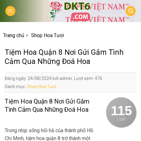
Skip
to
content
Trang chủ
Shop Hoa Tươi
Tiệm Hoa Quận 8 Nơi Gửi Gắm Tình
Cảm Qua Những Đoá Hoa
Đăng ngày: 24/08/2024 bởi admin. Lượt xem: 476
Danh mục:
Shop Hoa Tươi
Tiệm Hoa Quận 8 Nơi Gửi Gắm
115
Tình Cảm Qua Những Đoá Hoa
/ 100
Trong nhịp sống hối hả của thành phố Hồ
Chí Minh, tiệm hoa quận 8 trở thành một