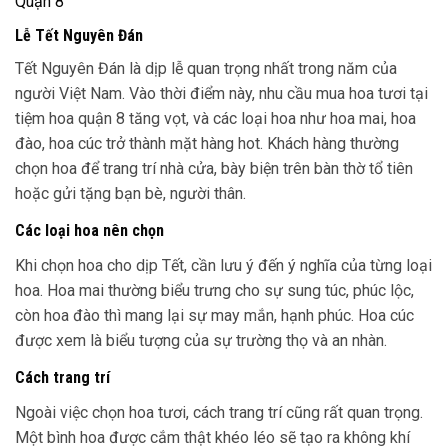
Quận 8
Lễ Tết Nguyên Đán
Tết Nguyên Đán là dịp lễ quan trọng nhất trong năm của
người Việt Nam. Vào thời điểm này, nhu cầu mua hoa tươi tại
tiệm hoa quận 8 tăng vọt, và các loại hoa như hoa mai, hoa
đào, hoa cúc trở thành mặt hàng hot. Khách hàng thường
chọn hoa để trang trí nhà cửa, bày biện trên bàn thờ tổ tiên
hoặc gửi tặng bạn bè, người thân.
Các loại hoa nên chọn
Khi chọn hoa cho dịp Tết, cần lưu ý đến ý nghĩa của từng loại
hoa. Hoa mai thường biểu trưng cho sự sung túc, phúc lộc,
còn hoa đào thì mang lại sự may mắn, hạnh phúc. Hoa cúc
được xem là biểu tượng của sự trường thọ và an nhàn.
Cách trang trí
Ngoài việc chọn hoa tươi, cách trang trí cũng rất quan trọng.
Một bình hoa được cắm thật khéo léo sẽ tạo ra không khí