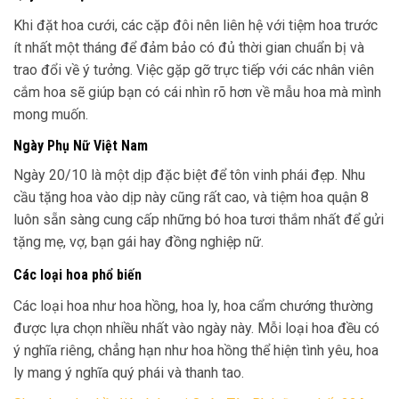
Khi đặt hoa cưới, các cặp đôi nên liên hệ với tiệm hoa trước
ít nhất một tháng để đảm bảo có đủ thời gian chuẩn bị và
trao đổi về ý tưởng. Việc gặp gỡ trực tiếp với các nhân viên
cắm hoa sẽ giúp bạn có cái nhìn rõ hơn về mẫu hoa mà mình
mong muốn.
Ngày Phụ Nữ Việt Nam
Ngày 20/10 là một dịp đặc biệt để tôn vinh phái đẹp. Nhu
cầu tặng hoa vào dịp này cũng rất cao, và tiệm hoa quận 8
luôn sẵn sàng cung cấp những bó hoa tươi thắm nhất để gửi
tặng mẹ, vợ, bạn gái hay đồng nghiệp nữ.
Các loại hoa phổ biến
Các loại hoa như hoa hồng, hoa ly, hoa cẩm chướng thường
được lựa chọn nhiều nhất vào ngày này. Mỗi loại hoa đều có
ý nghĩa riêng, chẳng hạn như hoa hồng thể hiện tình yêu, hoa
ly mang ý nghĩa quý phái và thanh tao.