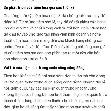
Sự phát triển của tiệm hoa qua các thời kỳ
Qua từng thời kỳ, tiệm hoa quận 8 đã chứng kiến sự thay đổi
đáng kể. Từ những tiệm nhỏ lẻ, nay đã có rất nhiều cửa hàng
lớn với quy mô và chất lượng dịch vụ tốt hơn. Nhiều tiệm hoa
đã đầu tư vào việc đào tạo nhân viên kinh doanh và nghệ
thuật cắm hoa, nhằm mang đến cho khách hàng những sản
phẩm đẹp mắt và độc đáo. Điều này không chỉ nâng cao giá
trị của tiệm hoa mà còn góp phần tạo ra một nền văn hóa
hoa phong phú tại quận 8.
Vai trò của tiệm hoa trong cuộc sống cộng đồng
Tiệm hoa không chỉ là nơi mua sắm đơn thuần mà còn đóng
vai trò quan trọng trong cuộc sống cộng đồng. Những dịp lễ
hội, đám cưới, hay các sự kiện quan trọng khác thường
không thể thiếu những bó hoa tươi thắm. Tiệm hoa quận 8 trở
thành điểm dừng chân quen thuộc cho nhiều người dân nơi
đây, giúp họ dễ dàng tìm thấy những món quà tuyệt vời nhất