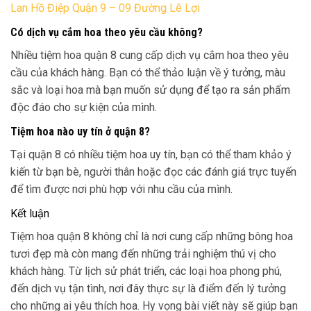
Lan Hồ Điệp Quận 9 – 09 Đường Lê Lợi
Có dịch vụ cắm hoa theo yêu cầu không?
Nhiều tiệm hoa quận 8 cung cấp dịch vụ cắm hoa theo yêu
cầu của khách hàng. Bạn có thể thảo luận về ý tưởng, màu
sắc và loại hoa mà bạn muốn sử dụng để tạo ra sản phẩm
độc đáo cho sự kiện của mình.
Tiệm hoa nào uy tín ở quận 8?
Tại quận 8 có nhiều tiệm hoa uy tín, bạn có thể tham khảo ý
kiến từ bạn bè, người thân hoặc đọc các đánh giá trực tuyến
để tìm được nơi phù hợp với nhu cầu của mình.
Kết luận
Tiệm hoa quận 8 không chỉ là nơi cung cấp những bông hoa
tươi đẹp mà còn mang đến những trải nghiệm thú vị cho
khách hàng. Từ lịch sử phát triển, các loại hoa phong phú,
đến dịch vụ tận tình, nơi đây thực sự là điểm đến lý tưởng
cho những ai yêu thích hoa. Hy vọng bài viết này sẽ giúp bạn