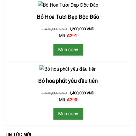
Bó Hoa Tươi Đẹp Độc Đáo
1,400,000
VND
1,200,000
VND
Mã:
A291
Mua ngay
Bó hoa phút yêu đầu tiên
1,500,000
VND
1,400,000
VND
Mã:
A290
Mua ngay
TIN TỨC MỚI