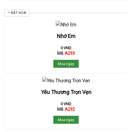
ĐẶT HOA
Nhớ Em
0
VND
Mã:
A293
Mua ngay
Yêu Thương Trọn Vẹn
0
VND
Mã:
A292
Mua ngay