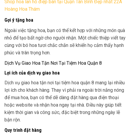
Shop hoa lan hồ điệp bán tại Quận Tân Bình Đẹp nhất 22A
Hoàng Hoa Thám
Gợi ý tặng hoa
Ngoài việc tặng hoa, bạn có thể kết hợp với những món quà
nhỏ để tạo bất ngờ cho người nhận. Một chiếc thiệp viết tay
cùng với bó hoa tươi chắc chắn sẽ khiến họ cảm thấy hạnh
phúc và trân trọng hơn.
Dịch Vụ Giao Hoa Tận Nơi Tại Tiệm Hoa Quận 8
Lợi ích của dịch vụ giao hoa
Dịch vụ giao hoa tận nơi tại tiệm hoa quận 8 mang lại nhiều
lợi ích cho khách hàng. Thay vì phải ra ngoài trời nắng nóng
để mua hoa, bạn có thể dễ dàng đặt hàng qua điện thoại
hoặc website và nhận hoa ngay tại nhà. Điều này giúp tiết
kiệm thời gian và công sức, đặc biệt trong những ngày lễ
bận rộn.
Quy trình đặt hàng