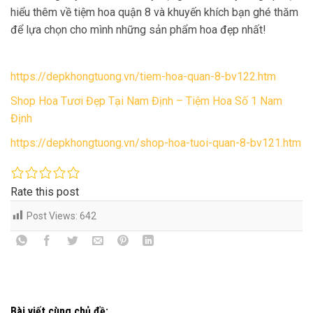
hiểu thêm về tiệm hoa quận 8 và khuyến khích bạn ghé thăm
để lựa chọn cho mình những sản phẩm hoa đẹp nhất!
https://depkhongtuong.vn/tiem-hoa-quan-8-bv122.htm
Shop Hoa Tươi Đẹp Tại Nam Định – Tiệm Hoa Số 1 Nam
Định
https://depkhongtuong.vn/shop-hoa-tuoi-quan-8-bv121.htm
Rate this post
Post Views:
642
Bài viết cùng chủ đề: