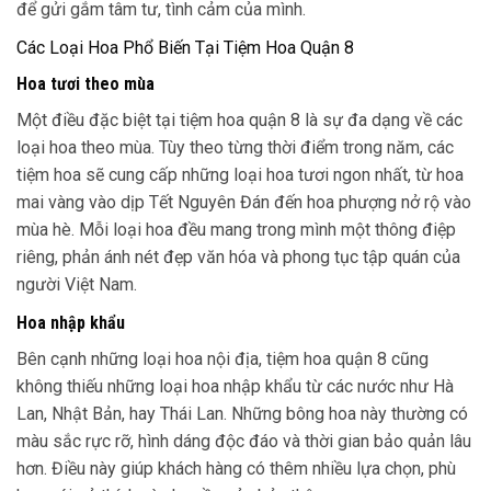
để gửi gắm tâm tư, tình cảm của mình.
Các Loại Hoa Phổ Biến Tại Tiệm Hoa Quận 8
Hoa tươi theo mùa
Một điều đặc biệt tại tiệm hoa quận 8 là sự đa dạng về các
loại hoa theo mùa. Tùy theo từng thời điểm trong năm, các
tiệm hoa sẽ cung cấp những loại hoa tươi ngon nhất, từ hoa
mai vàng vào dịp Tết Nguyên Đán đến hoa phượng nở rộ vào
mùa hè. Mỗi loại hoa đều mang trong mình một thông điệp
riêng, phản ánh nét đẹp văn hóa và phong tục tập quán của
người Việt Nam.
Hoa nhập khẩu
Bên cạnh những loại hoa nội địa, tiệm hoa quận 8 cũng
không thiếu những loại hoa nhập khẩu từ các nước như Hà
Lan, Nhật Bản, hay Thái Lan. Những bông hoa này thường có
màu sắc rực rỡ, hình dáng độc đáo và thời gian bảo quản lâu
hơn. Điều này giúp khách hàng có thêm nhiều lựa chọn, phù