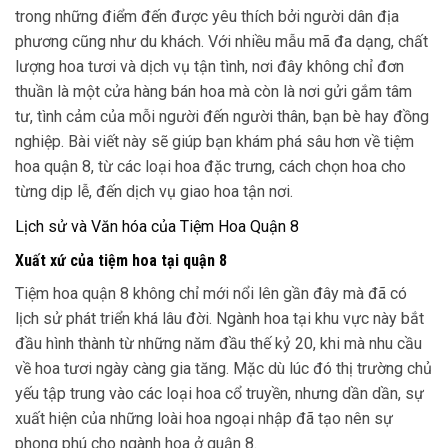
trong những điểm đến được yêu thích bởi người dân địa
phương cũng như du khách. Với nhiều mẫu mã đa dạng, chất
lượng hoa tươi và dịch vụ tận tình, nơi đây không chỉ đơn
thuần là một cửa hàng bán hoa mà còn là nơi gửi gắm tâm
tư, tình cảm của mỗi người đến người thân, bạn bè hay đồng
nghiệp. Bài viết này sẽ giúp bạn khám phá sâu hơn về tiệm
hoa quận 8, từ các loại hoa đặc trưng, cách chọn hoa cho
từng dịp lễ, đến dịch vụ giao hoa tận nơi.
Lịch sử và Văn hóa của Tiệm Hoa Quận 8
Xuất xứ của tiệm hoa tại quận 8
Tiệm hoa quận 8 không chỉ mới nổi lên gần đây mà đã có
lịch sử phát triển khá lâu đời. Ngành hoa tại khu vực này bắt
đầu hình thành từ những năm đầu thế kỷ 20, khi mà nhu cầu
về hoa tươi ngày càng gia tăng. Mặc dù lúc đó thị trường chủ
yếu tập trung vào các loại hoa cổ truyền, nhưng dần dần, sự
xuất hiện của những loài hoa ngoại nhập đã tạo nên sự
phong phú cho ngành hoa ở quận 8.