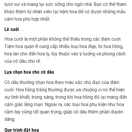
tươi vui và mang lại sức sống cho ngôi nhà. Bạn có thể tham
khảo thêm từ nhân viên tại tiệm hoa để có được những mẫu
cắm hoa phù hợp nhất.
Lễ cưới
Hoa cưới là một phần không thể thiếu trong các đám cưới.
Tiệm hoa quận 8 cung cấp nhiều loại hoa đẹp, từ hoa hồng,
hoa lan cho đến hoa ly, tùy thuộc vào ý tưởng và phong cách
của cô dâu chú rể.
Lựa chọn hoa cho cô dâu
Cô dâu thường chọn hoa theo màu sắc chủ đạo của đám
cưới. Hoa hồng trắng thường được ưa chuộng vì nó thể hiện
sự tinh khiết, trong sáng, trong khi hoa hồng đỏ lại mang đến
cảm giác lãng mạn. Ngoài ra, các loại hoa phụ kiện như hoa
cầm tay cũng rất quan trọng, giúp cô dâu thêm phần duyên
dáng.
Quy trình đặt hoa