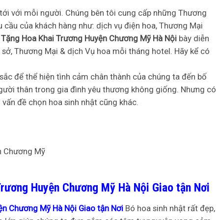
 tới với mỗi người. Chúng bên tôi cung cấp những Thương
u cầu của khách hàng như: dịch vụ điện hoa, Thương Mại
g Tặng Hoa Khai Trương Huyện Chương Mỹ Hà Nội
bày diễn
ng sở, Thương Mại & dịch Vụ hoa mỗi tháng hotel. Hãy kể có
sắc để thể hiện tình cảm chân thành của chúng ta đến bố
người thân trong gia đình yêu thương không giống. Nhưng có
 vấn đề chọn hoa sinh nhật cũng khác.
Trương Huyện Chương Mỹ Hà Nội Giao tận Nơi
ện Chương Mỹ Hà Nội Giao tận Nơi
Bó hoa sinh nhật rất đẹp,