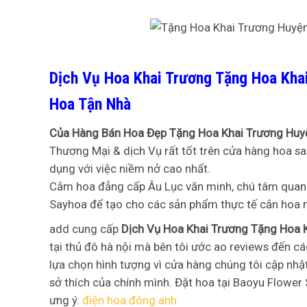
Dịch Vụ Hoa Khai Trương Tặng Hoa Kha
Hoa Tận Nhà
Của Hàng Bán Hoa Đẹp Tặng Hoa Khai Trương Hu
Thương Mại & dịch Vụ rất tốt trên cửa hàng hoa sa
dụng với việc niềm nở cao nhất.
Cắm hoa đẳng cấp Âu Lục văn minh, chú tâm quan t
Sayhoa để tạo cho các sản phẩm thực tế cắn hoa n
add cung cấp
Dịch Vụ Hoa Khai Trương Tặng Hoa
tại thủ đô hà nội mà bên tôi ước ao reviews đến cá
lựa chọn hình tượng vì cửa hàng chúng tôi cập nhậ
sở thích của chính mình. Đặt hoa tại Baoyu Flower
ưng ý.
điện hoa đông anh