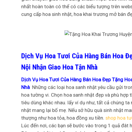
nhất hoàn toàn có thể có các biểu tượng trên webs
cung cấp hoa sinh nhật, hoa khai trương mở bán đ
Dịch Vụ Hoa Tươi Của Hàng Bán Hoa Đ
Nội Nhận Giao Hoa Tận Nhà
Dịch Vụ Hoa Tươi Của Hàng Bán Hoa Đẹp Tặng Ho
Nhà
Những các loại hoa sanh nhật yêu cầu gửi tron
hoa tường vi. Chọn hoa sanh nhật đẹp và phù hợp 
tiêu dùng khác nhau. lấy ví dụ như, tất cả chúng 
nhật mang lại bố mẹ. Nếu sở hữu quà sinh nhật man
thượng như hoa tỏa, hoa đồng xu tiền.
shop hoa tư
Lúc đến nơi, các bạn sẽ bước vào trong 1 quả đât 