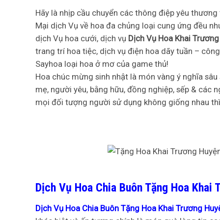
Hãy là nhịp cầu chuyển các thông điệp yêu thương
Mại dịch Vụ về hoa đa chủng loại cung ứng đều nh
dịch Vụ hoa cưới, dịch vụ
Dịch Vụ Hoa Khai Trươn
trang trí hoa tiệc, dịch vụ điện hoa dãy tuần – cô
Sayhoa loại hoa ở mơ của game thủ!
Hoa chúc mừng sinh nhật là món vàng ý nghĩa sâu 
mẹ, người yêu, bằng hữu, đồng nghiệp, sếp & các 
mọi đối tượng người sử dụng không giống nhau thì
Dịch Vụ Hoa Chia Buôn Tặng Hoa Khai 
Dịch Vụ Hoa Chia Buôn Tặng Hoa Khai Trương Huy