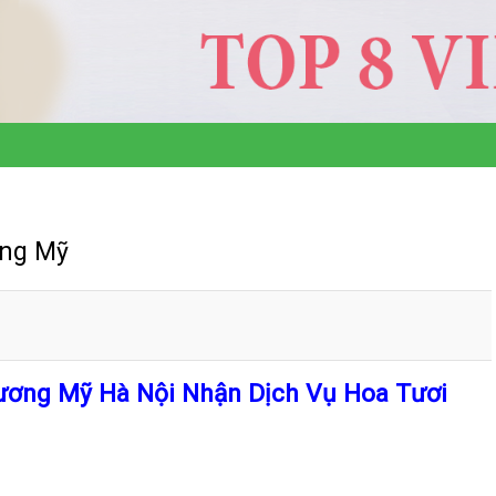
ơng Mỹ
ương Mỹ Hà Nội Nhận Dịch Vụ Hoa Tươi