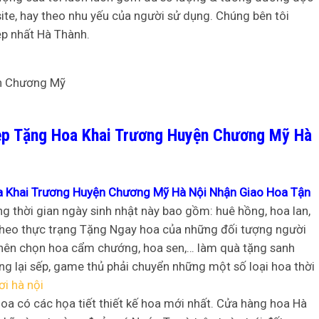
ite, hay theo nhu yếu của người sử dụng. Chúng bên tôi
ẹp nhất Hà Thành.
ẹp Tặng Hoa Khai Trương Huyện Chương Mỹ Hà
a Khai Trương Huyện Chương Mỹ Hà Nội Nhận Giao Hoa Tận
g thời gian ngày sinh nhật này bao gồm: huê hồng, hoa lan,
theo thực trạng Tặng Ngay hoa của những đối tượng người
ta nên chọn hoa cẩm chướng, hoa sen,… làm quà tặng sanh
g lại sếp, game thủ phải chuyển những một số loại hoa thời
ơi hà nội
hoa có các họa tiết thiết kế hoa mới nhất. Cửa hàng hoa Hà