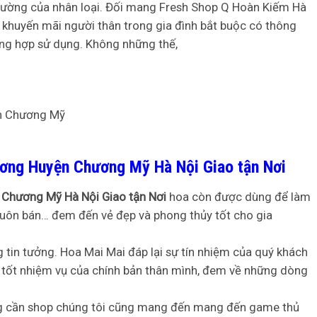
 thường của nhân loại. Đối mang Fresh Shop Q Hoàn Kiếm Hà
 khuyến mãi người thân trong gia đình bắt buộc có thông
ờng hợp sử dụng. Không những thế,
ương Huyện Chương Mỹ Hà Nội Giao tận Nơi
 Chương Mỹ Hà Nội Giao tận Nơi
hoa còn được dùng để làm
, buôn bán… đem đến vẻ đẹp và phong thủy tốt cho gia
tin tưởng. Hoa Mai Mai đáp lại sự tín nhiệm của quý khách
 tốt nhiệm vụ của chính bản thân mình, đem về những dòng
ùng cần shop chúng tôi cũng mang đến mang đến game thủ