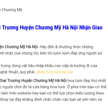
i Trương Huyện Chương Mỹ Hà Nội Nhận Giao
yện Chương Mỹ Hà Nội
Hãy đến & thưởng thức những
nh nhật của chúng tôi, bên tôi luôn luôn đáp ứng người sử
rọng dùng vật liệu nhập khẩu cao cấp là hướng đi của
ghệ thuật, quý phái.
shop hoa tươi hà nội
 Khai Trương Huyện Chương Mỹ Hà Nội
hoa tươi đẹp thứ nhất
c người chơi đó là cửa hàng hoa tươi. Ở phía trên bạn có thể
t bên trên website hay bạn có thể lựa chọn biểu tượng theo
 Shop tại đây khẳng định chắc chắn các bạn sẽ yên tâm và