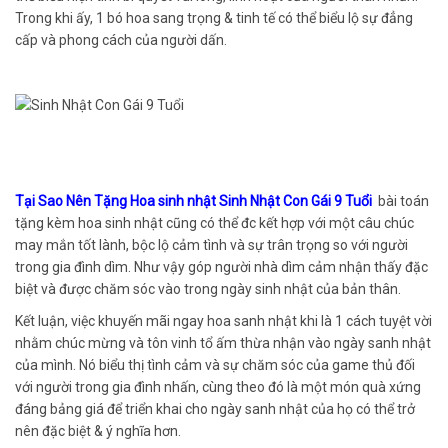
Trong khi ấy, 1 bó hoa sang trọng & tinh tế có thể biểu lộ sự đẳng
cấp và phong cách của người dấn.
Tại Sao Nên Tặng Hoa sinh nhật Sinh Nhật Con Gái 9 Tuổi
bài toán
tặng kèm hoa sinh nhật cũng có thể đc kết hợp với một câu chúc
may mắn tốt lành, bộc lộ cảm tình và sự trân trọng so với người
trong gia đình dìm. Như vậy góp người nhà dìm cảm nhận thấy đặc
biệt và được chăm sóc vào trong ngày sinh nhật của bản thân.
Kết luận, việc khuyến mãi ngay hoa sanh nhật khi là 1 cách tuyệt vời
nhằm chúc mừng và tôn vinh tổ ấm thừa nhận vào ngày sanh nhật
của mình. Nó biểu thị tình cảm và sự chăm sóc của game thủ đối
với người trong gia đình nhấn, cùng theo đó là một món quà xứng
đáng bảng giá để triển khai cho ngày sanh nhật của họ có thể trở
nên đặc biệt & ý nghĩa hơn.