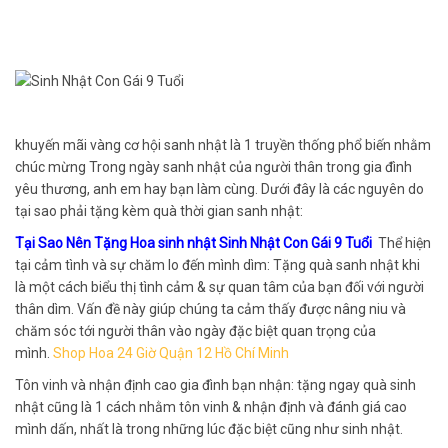
khuyến mãi vàng cơ hội sanh nhật là 1 truyền thống phổ biến nhằm
chúc mừng Trong ngày sanh nhật của người thân trong gia đình
yêu thương, anh em hay bạn làm cùng. Dưới đây là các nguyên do
tại sao phải tặng kèm quà thời gian sanh nhật:
Tại Sao Nên Tặng Hoa sinh nhật Sinh Nhật Con Gái 9 Tuổi
Thể hiện
tại cảm tình và sự chăm lo đến mình dìm: Tặng quà sanh nhật khi
là một cách biểu thị tình cảm & sự quan tâm của bạn đối với người
thân dìm. Vấn đề này giúp chúng ta cảm thấy được nâng niu và
chăm sóc tới người thân vào ngày đặc biệt quan trọng của
mình.
Shop Hoa 24 Giờ Quận 12 Hồ Chí Minh
Tôn vinh và nhận định cao gia đình bạn nhận: tặng ngay quà sinh
nhật cũng là 1 cách nhằm tôn vinh & nhận định và đánh giá cao
mình dấn, nhất là trong những lúc đặc biệt cũng như sinh nhật.