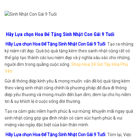
Hãy Lựa chọn Hoa Để Tặng Sinh Nhật Con Gái 9 Tuổi
Hãy Lựa chọn Hoa Để Tặng Sinh Nhật Con Gái 9 Tuổi
Tạo ra những
kỷ niệm rất đẹp: Quà bộ quà tặng kèm theo sanh nhật cũng rất có
thể góp tạo thành các lưu niệm đẹp và ý nghĩa sâu sắc cho những
người dìm trong quãng cuộc sống.
Shop Hoa 24 Giờ Tây Hòa Phú
Yên
Gửi đi thông điệp kính yêu & mong muốn: vấn đề bộ quà tặng kèm
theo vàng sinh nhật cũng chính là phương pháp để đưa đi thông
điệp yêu thương và mong muốn đến bạn dìm, đem lại cho họ niềm
tin & sự khích lệ ở cuộc sống đời thường.
Tạo ra cảm giác niềm hạnh phúc & vui mừng: khuyến mãi ngay quà
sinh nhật cũng góp gia đình nhấn có cảm xúc hạnh phúc & vui
miệng vào ngày đặc biệt của bản thân mình.
Hãy Lựa chọn Hoa Để Tặng Sinh Nhật Con Gái 9 Tuổi
Tóm lại, Việc