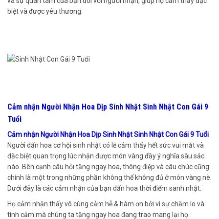
và sự quan tâm của bạn đối với người nhận, giúp họ cảm thấy đặc
biệt và được yêu thương.
Cảm nhận Người Nhận Hoa Dịp Sinh Nhật Sinh Nhật Con Gái 9
Tuổi
Cảm nhận Người Nhận Hoa Dịp Sinh Nhật Sinh Nhật Con Gái 9 Tuổi
Người dấn hoa cơ hội sinh nhật có lẽ cảm thấy hết sức vui mắt và
đặc biệt quan trọng lúc nhận được món vàng đầy ý nghĩa sâu sắc
nào. Bên cạnh câu hỏi tặng ngay hoa, thông điệp và câu chúc cũng
chính là một trong những phần không thể không đủ ở món vàng nè.
Dưới đây là các cảm nhận của bạn dấn hoa thời điểm sanh nhật:
Họ cảm nhận thấy vô cùng cảm hễ & hàm ơn bởi vì sự chăm lo và
tình cảm mà chúng ta tặng ngay hoa đang trao mang lại họ.