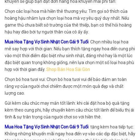
khuyên sẽ giúp bạn đặt đơn hàng hoa khuyến mãi phi tần:
Chọn các loại hoa mà hiền thê thương yêu: Tìm gọi sở thích của
hoàng hậu nhằm lựa chọn loại hoa mà vợ yêu quý duy nhất. Nếu
game thủ chưa biết sở trường của thê thiếp, bạn có thể hỏi hoàng
hậu hay đào bới tự người thân của cô ấy ấy.
Mua Hoa Tặng Vợ Sinh Nhật Con Gái 9 Tuổi
Chọn nhiều loại hoa
mê say hợp với thời gian: Nếu bạn thích tặng ngay hoa đến cung phi
vào một thời điểm đặc biệt như sinh nhật, đáng nhớ hay là một lúc
đặc biệt quan trọng không giống, nên lựa chọn một số loại hoa phù
hợp với thời gian đấy.
Shop Bán Hoa Sài Gòn
Chọn bó hoa tươi vui: Chọn bó hoa tươi vui để bảo đảm an toàn
rằng vợ của người chơi chiếm được một món quà đẹp và chất
lượng cao.
Gửi kèm câu chúc may mắn tốt lành: khi cài đặt hoa bộ quà tặng
kèm theo cung phi, hãy chuyển kèm câu chúc tốt lành để biểu thị ái
tình & sự trân trọng của người chơi so với hiền thê.
Mua Hoa Tặng Vợ Sinh Nhật Con Gái 9 Tuổi
tặng kèm hoa tiếp tục:
Không những khuyến mãi ngay hoa đến vợ vào các dịp đặc biệt, hãy