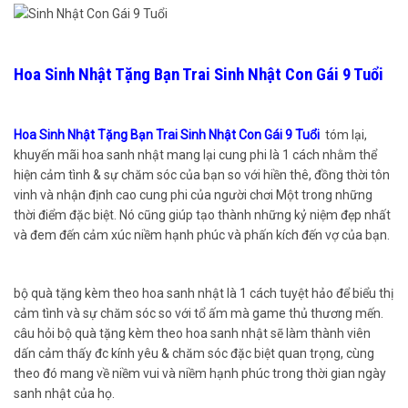
Hoa Sinh Nhật Tặng Bạn Trai Sinh Nhật Con Gái 9 Tuổi
Hoa Sinh Nhật Tặng Bạn Trai Sinh Nhật Con Gái 9 Tuổi
tóm lại,
khuyến mãi hoa sanh nhật mang lại cung phi là 1 cách nhằm thể
hiện cảm tình & sự chăm sóc của bạn so với hiền thê, đồng thời tôn
vinh và nhận định cao cung phi của người chơi Một trong những
thời điểm đặc biệt. Nó cũng giúp tạo thành những kỷ niệm đẹp nhất
và đem đến cảm xúc niềm hạnh phúc và phấn kích đến vợ của bạn.
bộ quà tặng kèm theo hoa sanh nhật là 1 cách tuyệt hảo để biểu thị
cảm tình và sự chăm sóc so với tổ ấm mà game thủ thương mến.
câu hỏi bộ quà tặng kèm theo hoa sanh nhật sẽ làm thành viên
dấn cảm thấy đc kính yêu & chăm sóc đặc biệt quan trọng, cùng
theo đó mang về niềm vui và niềm hạnh phúc trong thời gian ngày
sanh nhật của họ.