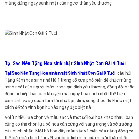
mừng đúng ngày sanh nhật của người thân yêu thương.
Tại Sao Nên Tặng Hoa sinh nhật Sinh Nhật Con Gái 9 Tuổi
Tại Sao Nên Tặng Hoa sinh nhật Sinh Nhật Con Gái 9 Tuổi
câu hỏi
Tặng Kèm hoa sinh nhật là 1 trong cổ xưa phổ biến để chúc mừng
sanh nhật của người thân trong gia đình yêu thương, đồng đội hoặc
đồng nghiệp. bài toán khuyến mãi ngay hoa sanh nhật thể hiện
cảm tình và sự quan tâm tới nhà bạn dìm, cùng theo đó khi là một
cách để tôn vinh bọn họ vào ngày đặc biệt nà.
Với ít nhiều lựa chọn về màu sắc và một số loại hoa khác nhau, bạn
cũng có thể chọn lựa bó hoa cân xứng với sang trọng và sở trường
của mình nhấn. Một bó hoa đầy màu sắc và biến hóa năng động có
thể biểu hiện tính bí quyết vui lòng, linh hoạt của người thân nhấn.