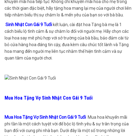
khuyến mãi hoa tiếp tục: Không chỉ khuyến mãi hoa cho mẹ trong
các thời gian đặc biệt, hãy tặng hoa mang lại mẹ của người chơi liên
tiếp nhằm biểu thị sự chăm lo & mến yêu của bạn so với bà bầu.
Sinh Nhật Con Gái 9 Tuổi
kết luận, cài đặt hoa Tặng bà mẹ là 1
cách biểu lộ tình cảm & sự chăm lo đối với người mẹ. Hãy chọn các
loại hoa say mê phù hợp với sở trường của bà bầu, bảo đảm cài từ
bỏ cửa hàng hoa đáng tin cậy, đưa kèm câu chúc tốt lành và Tặng
hoa mang đến người mẹ liên tục nhằm thể hiện tình cảm và sự
quan tâm của người chơi.
Mua Hoa Tặng Vợ Sinh Nhật Con Gái 9 Tuổi
Mua Hoa Tặng Vợ Sinh Nhật Con Gái 9 Tuổi
Mua hoa khuyến mãi
phi tần là một cách tuyệt vời để bộc lộ tình yêu & sự trân trọng của
bạn đối với cung phi nhà bạn. Dưới đây là một số trong những lời