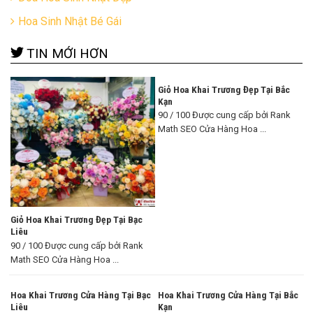
Hoa Sinh Nhật Bé Gái
TIN MỚI HƠN
Giỏ Hoa Khai Trương Đẹp Tại Bắc
Kạn
90 / 100 Được cung cấp bởi Rank
Math SEO Cửa Hàng Hoa ...
Giỏ Hoa Khai Trương Đẹp Tại Bạc
Liêu
90 / 100 Được cung cấp bởi Rank
Math SEO Cửa Hàng Hoa ...
Hoa Khai Trương Cửa Hàng Tại Bạc
Hoa Khai Trương Cửa Hàng Tại Bắc
Liêu
Kạn