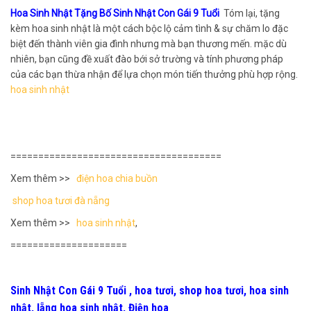
Hoa Sinh Nhật Tặng Bố Sinh Nhật Con Gái 9 Tuổi
Tóm lại, tặng
kèm hoa sinh nhật là một cách bộc lộ cảm tình & sự chăm lo đặc
biệt đến thành viên gia đình nhưng mà bạn thương mến. mặc dù
nhiên, bạn cũng đề xuất đào bới sở trường và tính phương pháp
của các bạn thừa nhận để lựa chọn món tiến thưởng phù hợp rộng.
hoa sinh nhật
======================================
Xem thêm >>
điện hoa chia buồn
shop hoa tươi đà nẵng
Xem thêm >>
hoa sinh nhật
,
=====================
Sinh Nhật Con Gái 9 Tuổi , hoa tươi, shop hoa tươi, hoa sinh
nhật, lẵng hoa sinh nhật, Điện hoa