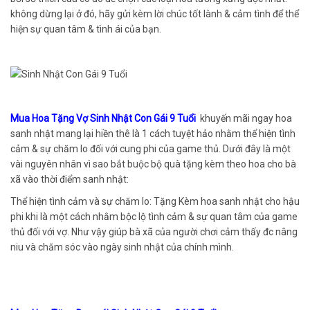
không dừng lại ở đó, hãy gửi kèm lời chúc tốt lành & cảm tình để thể
hiện sự quan tâm & tình ái của bạn.
Mua Hoa Tặng Vợ Sinh Nhật Con Gái 9 Tuổi
khuyến mãi ngay hoa
sanh nhật mang lại hiền thê là 1 cách tuyệt hảo nhằm thể hiện tình
cảm & sự chăm lo đối với cung phi của game thủ. Dưới đây là một
vài nguyên nhân vì sao bắt buộc bộ quà tặng kèm theo hoa cho bà
xã vào thời điểm sanh nhật:
Thể hiện tình cảm và sự chăm lo: Tặng Kèm hoa sanh nhật cho hậu
phi khi là một cách nhằm bộc lộ tình cảm & sự quan tâm của game
thủ đối với vợ. Như vậy giúp bà xã của người chơi cảm thấy đc nâng
niu và chăm sóc vào ngày sinh nhật của chính mình.