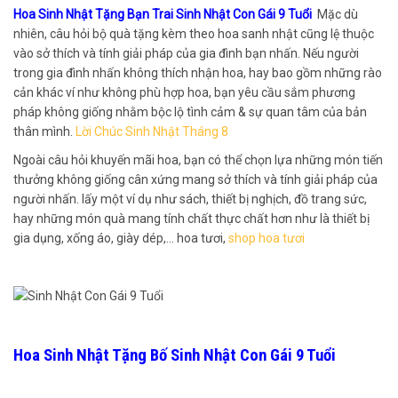
Hoa Sinh Nhật Tặng Bạn Trai Sinh Nhật Con Gái 9 Tuổi
Mặc dù
nhiên, câu hỏi bộ quà tặng kèm theo hoa sanh nhật cũng lệ thuộc
vào sở thích và tính giải pháp của gia đình bạn nhấn. Nếu người
trong gia đình nhấn không thích nhận hoa, hay bao gồm những rào
cản khác ví như không phù hợp hoa, bạn yêu cầu sắm phương
pháp không giống nhằm bộc lộ tình cảm & sự quan tâm của bản
thân mình.
Lời Chúc Sinh Nhật Tháng 8
Ngoài câu hỏi khuyến mãi hoa, bạn có thể chọn lựa những món tiến
thưởng không giống cân xứng mang sở thích và tính giải pháp của
người nhấn. lấy một ví dụ như sách, thiết bị nghịch, đồ trang sức,
hay những món quà mang tính chất thực chất hơn như là thiết bị
gia dụng, xống áo, giày dép,… hoa tươi,
shop hoa tươi
Hoa Sinh Nhật Tặng Bố Sinh Nhật Con Gái 9 Tuổi