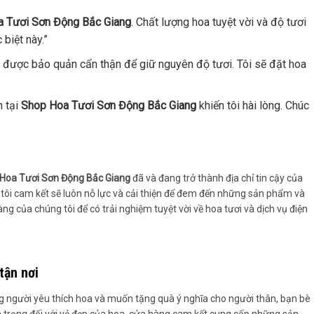
 Tươi Sơn Động Bắc Giang
. Chất lượng hoa tuyệt vời và độ tươi
biệt này.”
ơi được bảo quản cẩn thận để giữ nguyên độ tươi. Tôi sẽ đặt hoa
n tại
Shop Hoa Tươi Sơn Động Bắc Giang
khiến tôi hài lòng. Chúc
Hoa Tươi Sơn Động Bắc Giang
đã và đang trở thành địa chỉ tin cậy của
tôi cam kết sẽ luôn nỗ lực và cải thiện để đem đến những sản phẩm và
 của chúng tôi để có trải nghiệm tuyệt vời về hoa tươi và dịch vụ điện
tận nơi
ng người yêu thích hoa và muốn tặng quà ý nghĩa cho người thân, bạn bè
n trọng đối với vẻ đẹp của hoa, cửa hàng cam kết cung cấp những sản