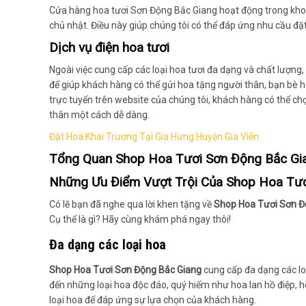
Cửa hàng hoa tươi Sơn Động Bắc Giang hoạt động trong khoả
chủ nhật. Điều này giúp chúng tôi có thể đáp ứng nhu cầu đặ
Dịch vụ điện hoa tươi
Ngoài việc cung cấp các loại hoa tươi đa dạng và chất lượng,
để giúp khách hàng có thể gửi hoa tặng người thân, bạn bè h
trực tuyến trên website của chúng tôi, khách hàng có thể ch
thân một cách dễ dàng.
Đặt Hoa Khai Trương Tại Gia Hưng Huyện Gia Viễn
Tổng Quan
Shop Hoa Tươi Sơn Động Bắc Gi
Những Ưu Điểm Vượt Trội Của
Shop Hoa Tươ
Có lẽ bạn đã nghe qua lời khen tặng về
Shop Hoa Tươi Sơn Đ
Cụ thể là gì? Hãy cùng khám phá ngay thôi!
Đa dạng các loại hoa
Shop Hoa Tươi Sơn Động Bắc Giang
cung cấp đa dạng các loạ
đến những loại hoa độc đáo, quý hiếm như hoa lan hồ điệp, 
loại hoa để đáp ứng sự lựa chọn của khách hàng.