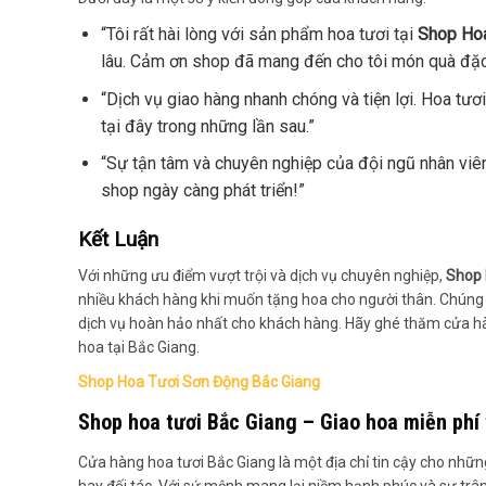
“Tôi rất hài lòng với sản phẩm hoa tươi tại
Shop Hoa
lâu. Cảm ơn shop đã mang đến cho tôi món quà đặc 
“Dịch vụ giao hàng nhanh chóng và tiện lợi. Hoa tư
tại đây trong những lần sau.”
“Sự tận tâm và chuyên nghiệp của đội ngũ nhân viê
shop ngày càng phát triển!”
Kết Luận
Với những ưu điểm vượt trội và dịch vụ chuyên nghiệp,
Shop 
nhiều khách hàng khi muốn tặng hoa cho người thân. Chúng 
dịch vụ hoàn hảo nhất cho khách hàng. Hãy ghé thăm cửa hàng
hoa tại Bắc Giang.
Shop Hoa Tươi Sơn Động Bắc Giang
Shop hoa tươi Bắc Giang – Giao hoa miễn phí 
Cửa hàng hoa tươi Bắc Giang là một địa chỉ tin cậy cho nhữ
hay đối tác. Với sứ mệnh mang lại niềm hạnh phúc và sự trâ