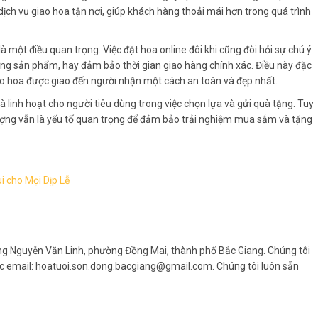
dịch vụ giao hoa tận nơi, giúp khách hàng thoải mái hơn trong quá trình
là một điều quan trọng. Việc đặt hoa online đôi khi cũng đòi hỏi sự chú ý
lượng sản phẩm, hay đảm bảo thời gian giao hàng chính xác. Điều này đặc
bảo hoa được giao đến người nhận một cách an toàn và đẹp nhất.
 và linh hoạt cho người tiêu dùng trong việc chọn lựa và gửi quà tặng. Tuy
t lượng vẫn là yếu tố quan trọng để đảm bảo trải nghiệm mua sắm và tặng
 cho Mọi Dịp Lễ
ường Nguyễn Văn Linh, phường Đồng Mai, thành phố Bắc Giang. Chúng tôi
ặc email: hoatuoi.son.dong.bacgiang@gmail.com. Chúng tôi luôn sẵn