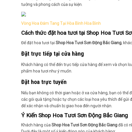
tưởng và phong cách của sự kiện.
Vòng Hoa Đám Tang Tại Hòa Bình Hòa Bình
Cách thức đặt hoa tươi tại
Shop Hoa Tươi Sơ
Để đặt hoa tươi tại
Shop Hoa Tươi Sơn Động Bắc Giang
, khá
Đặt trực tiếp tại cửa hàng
Khách hàng có thể đến trực tiếp cửa hàng để xem và chọn loạ
phẩm hoa tươi như ý muốn.
Đặt hoa trực tuyến
Nếu bạn không có thời gian hoặc ở xa cửa hàng, bạn có thể đ
các gói quà tặng hoặc tự chọn các loại hoa yêu thích để gửi đ
để xác nhận và chuẩn bị giao hoa đến người nhận.
Ý Kiến
Shop Hoa Tươi Sơn Động Bắc Giang
Khách hàng của
Shop Hoa Tươi Sơn Động Bắc Giang
đã có n
Dưới đây là một số ý kiến đóng góp của khách hàng: