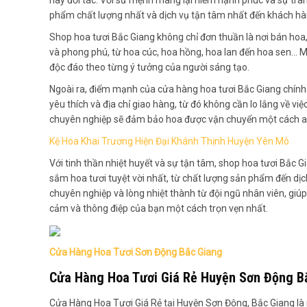
phẩm chất lượng nhất và dịch vụ tận tâm nhất đến khách hà
Shop hoa tươi Bắc Giang không chỉ đơn thuần là nơi bán hoa
và phong phú, từ hoa cúc, hoa hồng, hoa lan đến hoa sen… Mỗi 
độc đáo theo từng ý tưởng của người sáng tạo.
Ngoài ra, điểm mạnh của cửa hàng hoa tươi Bắc Giang chính 
yêu thích và địa chỉ giao hàng, từ đó không cần lo lắng về 
chuyên nghiệp sẽ đảm bảo hoa được vận chuyển một cách an
Kệ Hoa Khai Trương Hiện Đại Khánh Thịnh Huyện Yên Mô
Với tinh thần nhiệt huyết và sự tận tâm, shop hoa tươi Bắc
sắm hoa tươi tuyệt vời nhất, từ chất lượng sản phẩm đến d
chuyên nghiệp và lòng nhiệt thành từ đội ngũ nhân viên, giú
cảm và thông điệp của bạn một cách trọn vẹn nhất.
Cửa Hàng Hoa Tươi Sơn Động Bắc Giang
Cửa Hàng Hoa Tươi Giá Rẻ Huyện Sơn Động B
Cửa Hàng Hoa Tươi Giá Rẻ tại Huyện Sơn Động, Bắc Giang là