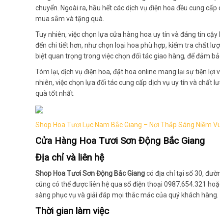
chuyển. Ngoài ra, hầu hết các dịch vụ điện hoa đều cung cấp 
mua sắm và tặng quà.
Tuy nhiên, việc chọn lựa cửa hàng hoa uy tín và đáng tin cậy 
đến chi tiết hơn, như chọn loại hoa phù hợp, kiểm tra chất 
biệt quan trọng trong việc chọn đối tác giao hàng, để đảm 
Tóm lại, dịch vụ điện hoa, đặt hoa online mang lại sự tiện lợi
nhiên, việc chọn lựa đối tác cung cấp dịch vụ uy tín và chấ
quà tốt nhất.
Shop Hoa Tươi Lục Nam Bắc Giang – Nơi Thắp Sáng Niềm Vui
Cửa Hàng Hoa Tươi Sơn Động Bắc Giang
Địa chỉ và liên hệ
Shop Hoa Tươi Sơn Động Bắc Giang
có địa chỉ tại số 30, đ
cũng có thể được liên hệ qua số điện thoại 0987.654.321 ho
sàng phục vụ và giải đáp mọi thắc mắc của quý khách hàng.
Thời gian làm việc