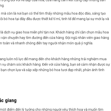
ng.
, mà còn là nơi bạn có thể tìm thấy những mẫu hoa độc đáo, sáng tạo
bó hoa tại đây đều được thiết kế tỉ mỉ, tinh tế để mang lại sự mới lạ và
là dịch vụ giao hoa miễn phí tận nơi. Khách hàng chỉ cần chọn mẫu hoa
việc vận chuyển hay tìm đường đến cửa hàng. Đội ngũ nhân viên giao hàng
 toàn và nhanh chóng đến tay người nhận món quà ý nghĩa.
 Giang luôn nỗ lực để mang đến cho khách hàng những trải nghiệm mua
ịch vụ chăm sóc khách hàng. Đến với cửa hàng, bạn sẽ cảm nhận được sự
p bạn chọn lựa và sắp xếp những bó hoa tươi đẹp nhất, phản ánh tình
ắc giang
 một điểm đến lý tưởng cho những người yêu thích hoa và muốn tìm