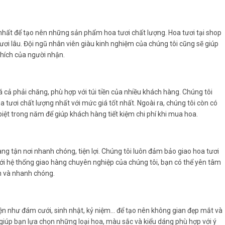
nhất để tạo nên những sản phẩm hoa tươi chất lượng. Hoa tươi tại shop
ươi lâu. Đội ngũ nhân viên giàu kinh nghiệm của chúng tôi cũng sẽ giúp
hích của người nhận.
á cả phải chăng, phù hợp với túi tiền của nhiều khách hàng. Chúng tôi
ơi chất lượng nhất với mức giá tốt nhất. Ngoài ra, chúng tôi còn có
ệt trong năm để giúp khách hàng tiết kiệm chi phí khi mua hoa.
ng tận nơi nhanh chóng, tiện lợi. Chúng tôi luôn đảm bảo giao hoa tươi
Với hệ thống giao hàng chuyên nghiệp của chúng tôi, bạn có thể yên tâm
n và nhanh chóng.
kiện như đám cưới, sinh nhật, kỷ niệm… để tạo nên không gian đẹp mắt và
 giúp bạn lựa chọn những loại hoa, màu sắc và kiểu dáng phù hợp với ý