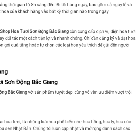
ng thời gian từ 8h sáng đến 9h tối hàng ngày, bao gồm cả ngày lễ và
t hoa của khách hàng vào bất kỳ thời gian nào trong ngày.
Shop Hoa Tươi Sơn Động Bắc Giang
còn cung cấp dịch vụ điện hoa tươi
ay đối tác một cách tiện lợi và nhanh chóng. Chỉ cần đăng ký và đặt hoa
ọn gói quà tặng hoặc tự chọn các loại hoa yêu thích để gửi đến người
ang
i Sơn Động Bắc Giang
ộng Bắc Giang
với sản phẩm tuyệt đẹp, cùng vô vàn ưu điểm vượt trội.
i hoa tươi, từ những loài hoa phổ biến như hoa hồng, hoa ly, hoa cúc
hoa sen Nhật Bản. Chúng tôi luôn cập nhật và mở rộng danh sách các