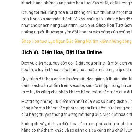
khách hàng những sản phẩm hoa tươi đẹp nhất, chất lượng nh
Chúng tôi hiểu rằng hoa tươi không chỉ đơn thuần là một mó
trân trọng và sự chân thành. Vì vậy, chúng tôi luôn nỗ lực 
nhất cho khách hàng của mình. Đặc biệt,
Shop Hoa Tươi Sơn
những người thường xuyên đặt hoa tại cửa hàng của chúng t
Shop Hoa tươi Lục Ngạn Bắc Giang Nơi tìm kiếm những bông
Dịch Vụ Điện Hoa, Đặt Hoa Online
Dịch vụ điện hoa, hay còn gọi là đặt hoa online, là một dịch 
hoa trực tuyến từ các cửa hàng hoa hoặc nhà cung cấp dịch 
Quy trình đặt hoa online thường rất đơn giản và thuận tiện.
danh sách sản phẩm trên website, sau đó nhập thông tin cá
trực tuyến cũng cho phép khách hàng thêm các món quà đi 
Một trong những ưu điểm lớn nhất của việc sử dụng dịch vụ điện
công sức mà không cần phải ra ngoài tìm kiếm cửa hàng hoa. Đ
cửa hàng truyền thống thường rất đông đúc, việc đặt hoa onl
Không chỉ vậy, dịch vụ điện hoa còn mang lại sự linh hoạt c
hàng có thể tham khảo và so sánh giá cả cũng như chất lượ