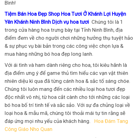
Bình!
Tiệm Bán Hoa Đẹp Shop Hoa Tươi Ở Khánh Lợi Huyện
Yên Khánh Ninh Bình Dịch vụ hoa tươi
Chúng tôi là 1
trong cửa hàng hoa trưng bày tại Tỉnh Ninh Bình, địa
điểm đem về cho người chơi những hưởng thụ tuyệt hảo
& sự phục vụ bài bản trong các công việc chọn lựa &
mua hàng những bó hoa đẹp long lanh.
Với ái tình và ham dành riêng cho hoa, tôi kiêu hãnh là
địa điểm ưng ý để game thủ tìm hiểu các vạn vật thiên
nhiên diệu kì qua đã từng cánh hoa & sắc tố sáng chóe.
Chúng tôi luôn mang đến các nhiều loại hoa tươi đẹp
độc nhất vô nhị, từ hoa cắt cành cho tới những các loại
bó hoa bố trí tinh tế và sắc sảo. Với sự đa chủng loại về
loại hoa & mẫu mã, chúng tôi thoải mái tự tin rằng sẽ
đáp ứng mọi nhu yếu của khách hàng.
Hoa Đám Tang
Công Giáo Nho Quan