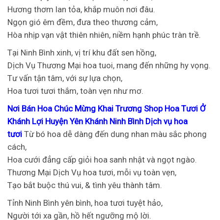
Hương thơm lan tỏa, khắp muôn nơi đâu.
Ngọn gió êm đềm, đưa theo thương cảm,
Hòa nhịp vạn vật thiên nhiên, niềm hạnh phúc tràn trề.
Tại Ninh Bình xinh, vị trí khu đất sen hồng,
Dịch Vụ Thương Mại hoa tuoi, mang đến những hy vọng.
Tư vấn tận tâm, với sự lựa chọn,
Hoa tươi tươi thắm, toàn vẹn như mơ.
Nơi Bán Hoa Chúc Mừng Khai Trương Shop Hoa Tươi Ở
Khánh Lợi Huyện Yên Khánh Ninh Bình Dịch vụ hoa
tươi
Từ bó hoa dễ dàng đến dung nhan màu sắc phong
cách,
Hoa cưới đẳng cấp giỏi hoa sanh nhật và ngọt ngào.
Thương Mại Dịch Vụ hoa tươi, mỗi vụ toàn vẹn,
Tạo bắt buộc thú vui, & tình yêu thành tâm.
Tỉnh Ninh Bình yên bình, hoa tươi tuyệt hảo,
Người tới xa gần, hồ hết ngưỡng mộ lời.