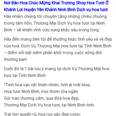
Nơi Bán Hoa Chúc Mừng Khai Trương Shop Hoa Tươi Ở
Khánh Lợi Huyện Yên Khánh Ninh Bình Dịch vụ hoa tươi
Hãy nhằm chúng tôi chuyển tặng những chiều chuộng
trong tâm hồn, Thương Mại Dịch Vụ hoa tươi tại Ninh
Bình – sẽ khiến vĩnh cửu xung khắc sâu trong lòng.
Hãy đến mang bên tôi để thưởng thức tình yêu và vẻ đẹp
của hoa. Dịch Vụ Thương Mại hoa tươi tại Tỉnh Ninh Bình
– điểm nổi bật niềm phần khởi trong cuộc sống đời
thường bạn!
Dưới đó là 1 bài lưu ý mang lại dịch Vụ Thương Mại hoa
tuoi tại Tỉnh Ninh Bình:
“Tinh hoa vạn vật thiên nhiên, tình ái mãi blue,
Hoa tươi Ninh Bình, mùi thơm tỏa ngần.
Gửi trao thương cảm, qua đóa hoa đẹp,
Thương Mại Dịch Vụ hoa tươi, tại Ninh Bình tình.
Trái tim quyến rũ, hoa rực sắc đẹp color,