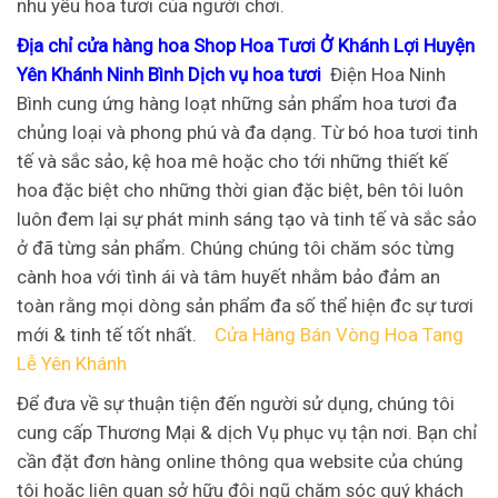
nhu yếu hoa tươi của người chơi.
Địa chỉ cửa hàng hoa Shop Hoa Tươi Ở Khánh Lợi Huyện
Yên Khánh Ninh Bình Dịch vụ hoa tươi
Điện Hoa Ninh
Bình cung ứng hàng loạt những sản phẩm hoa tươi đa
chủng loại và phong phú và đa dạng. Từ bó hoa tươi tinh
tế và sắc sảo, kệ hoa mê hoặc cho tới những thiết kế
hoa đặc biệt cho những thời gian đặc biệt, bên tôi luôn
luôn đem lại sự phát minh sáng tạo và tinh tế và sắc sảo
ở đã từng sản phẩm. Chúng chúng tôi chăm sóc từng
cành hoa với tình ái và tâm huyết nhằm bảo đảm an
toàn rằng mọi dòng sản phẩm đa số thể hiện đc sự tươi
mới & tinh tế tốt nhất.
Cửa Hàng Bán Vòng Hoa Tang
Lễ Yên Khánh
Để đưa về sự thuận tiện đến người sử dụng, chúng tôi
cung cấp Thương Mại & dịch Vụ phục vụ tận nơi. Bạn chỉ
cần đặt đơn hàng online thông qua website của chúng
tôi hoặc liên quan sở hữu đội ngũ chăm sóc quý khách