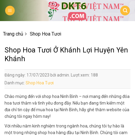
Skip
to
content
Trang chủ
Shop Hoa Tươi
Shop Hoa Tươi Ở Khánh Lợi Huyện Yên
Khánh
Đăng ngày: 17/07/2023 bởi admin. Lượt xem: 188
Danh mục:
Shop Hoa Tươi
Chào mừng đến với shop hoa Ninh Bình – nơi mang đến những đóa
hoa tươi thắm và tình yêu đong đầy. Nếu bạn đang tìm kiếm một
địa chỉ tin cậy để mua hoa tại Ninh Bình, hãy ghé thăm website của
chúng tôi ngay hôm nay!
Với nhiều năm kinh nghiệm trong ngành hoa, chúng tôi tự hào là
một trong những shop hoa hàng đầu tại Ninh Bình. Chúng tôi cam