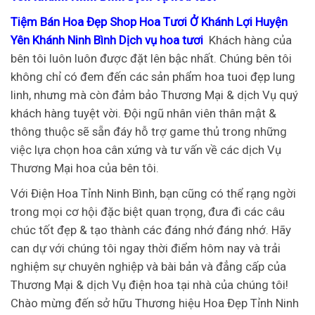
Tiệm Bán Hoa Đẹp Shop Hoa Tươi Ở Khánh Lợi Huyện
Yên Khánh Ninh Bình Dịch vụ hoa tươi
Khách hàng của
bên tôi luôn luôn được đặt lên bậc nhất. Chúng bên tôi
không chỉ có đem đến các sản phẩm hoa tuoi đẹp lung
linh, nhưng mà còn đảm bảo Thương Mại & dịch Vụ quý
khách hàng tuyệt vời. Đội ngũ nhân viên thân mật &
thông thuộc sẽ sẵn đáy hỗ trợ game thủ trong những
việc lựa chọn hoa cân xứng và tư vấn về các dịch Vụ
Thương Mại hoa của bên tôi.
Với Điện Hoa Tỉnh Ninh Bình, bạn cũng có thể rạng ngời
trong mọi cơ hội đặc biệt quan trọng, đưa đi các câu
chúc tốt đẹp & tạo thành các đáng nhớ đáng nhớ. Hãy
can dự với chúng tôi ngay thời điểm hôm nay và trải
nghiệm sự chuyên nghiệp và bài bản và đẳng cấp của
Thương Mại & dịch Vụ điện hoa tại nhà của chúng tôi!
Chào mừng đến sở hữu Thương hiệu Hoa Đẹp Tỉnh Ninh