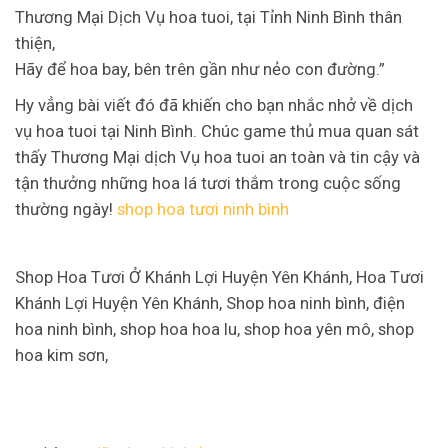
Thương Mại Dịch Vụ hoa tuoi, tại Tỉnh Ninh Bình thân
thiện,
Hãy để hoa bay, bên trên gần như nẻo con đường.”
Hy vẳng bài viết đó đã khiến cho bạn nhắc nhở về dịch
vụ hoa tuoi tại Ninh Bình. Chúc game thủ mua quan sát
thấy Thương Mại dịch Vụ hoa tuoi an toàn và tin cậy và
tận thưởng những hoa lá tươi thắm trong cuộc sống
thường ngày!
shop hoa tươi ninh bình
Shop Hoa Tươi Ở Khánh Lợi Huyện Yên Khánh, Hoa Tươi
Khánh Lợi Huyện Yên Khánh, Shop hoa ninh bình, điện
hoa ninh bình, shop hoa hoa lu, shop hoa yên mô, shop
hoa kim sơn,