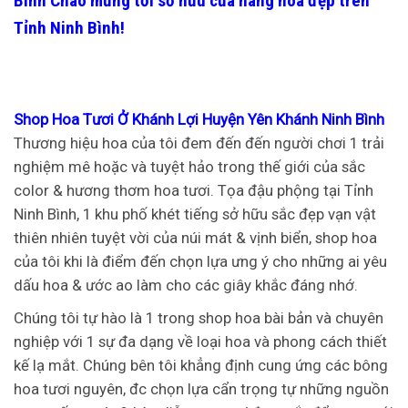
Bình
Chào mừng tới sở hữu cửa hàng hoa đẹp trên
Tỉnh Ninh Bình!
Shop Hoa Tươi Ở Khánh Lợi Huyện Yên Khánh Ninh Bình
Thương hiệu hoa của tôi đem đến đến người chơi 1 trải
nghiệm mê hoặc và tuyệt hảo trong thế giới của sắc
color & hương thơm hoa tươi. Tọa đậu phộng tại Tỉnh
Ninh Bình, 1 khu phố khét tiếng sở hữu sắc đẹp vạn vật
thiên nhiên tuyệt vời của núi mát & vịnh biển, shop hoa
của tôi khi là điểm đến chọn lựa ưng ý cho những ai yêu
dấu hoa & ước ao làm cho các giây khắc đáng nhớ.
Chúng tôi tự hào là 1 trong shop hoa bài bản và chuyên
nghiệp với 1 sự đa dạng về loại hoa và phong cách thiết
kế lạ mắt. Chúng bên tôi khẳng định cung ứng các bông
hoa tươi nguyên, đc chọn lựa cẩn trọng tự những nguồn