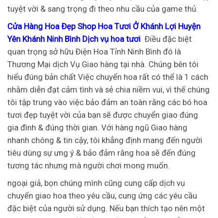
tuyệt vời & sang trọng đi theo nhu cầu của game thủ.
Cửa Hàng Hoa Đẹp Shop Hoa Tươi Ở Khánh Lợi Huyện
Yên Khánh Ninh Bình Dịch vụ hoa tươi
Điều đặc biệt
quan trọng sở hữu Điện Hoa Tỉnh Ninh Bình đó là
Thương Mại dịch Vụ Giao hàng tại nhà. Chúng bên tôi
hiểu đúng bản chất Việc chuyển hoa rất có thể là 1 cách
nhằm diễn đạt cảm tình và sẻ chia niềm vui, vì thế chúng
tôi tập trung vào việc bảo đảm an toàn rằng các bó hoa
tươi đẹp tuyệt vời của bạn sẽ được chuyển giao đúng
gia đình & đúng thời gian. Với hàng ngũ Giao hàng
nhanh chóng & tin cậy, tôi khẳng định mang đến người
tiêu dùng sự ưng ý & bảo đảm rằng hoa sẽ đến đúng
tương tác nhưng mà người chơi mong muốn.
ngoại giả, bọn chúng mình cũng cung cấp dịch vụ
chuyển giao hoa theo yêu cầu, cung ứng các yêu cầu
đặc biệt của người sử dụng. Nếu bạn thích tạo nên một