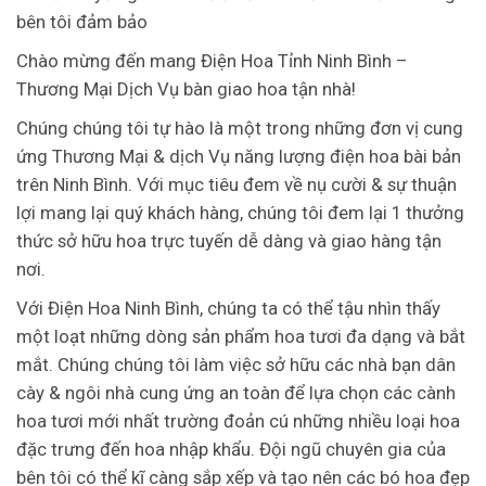
bên tôi đảm bảo
Chào mừng đến mang Điện Hoa Tỉnh Ninh Bình –
Thương Mại Dịch Vụ bàn giao hoa tận nhà!
Chúng chúng tôi tự hào là một trong những đơn vị cung
ứng Thương Mại & dịch Vụ năng lượng điện hoa bài bản
trên Ninh Bình. Với mục tiêu đem về nụ cười & sự thuận
lợi mang lại quý khách hàng, chúng tôi đem lại 1 thưởng
thức sở hữu hoa trực tuyến dễ dàng và giao hàng tận
nơi.
Với Điện Hoa Ninh Bình, chúng ta có thể tậu nhìn thấy
một loạt những dòng sản phẩm hoa tươi đa dạng và bắt
mắt. Chúng chúng tôi làm việc sở hữu các nhà bạn dân
cày & ngôi nhà cung ứng an toàn để lựa chọn các cành
hoa tươi mới nhất trường đoản cú những nhiều loại hoa
đặc trưng đến hoa nhập khẩu. Đội ngũ chuyên gia của
bên tôi có thể kĩ càng sắp xếp và tạo nên các bó hoa đẹp