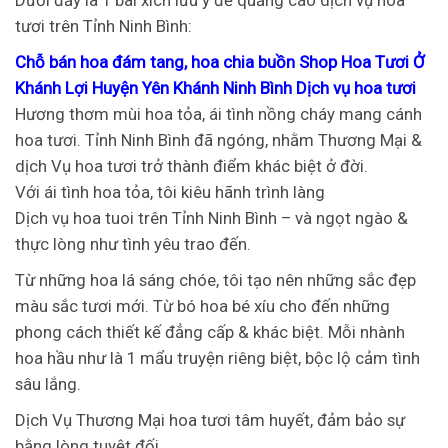
tươi trên Tỉnh Ninh Bình:
Chỗ bán hoa đám tang, hoa chia buồn Shop Hoa Tươi Ở
Khánh Lợi Huyện Yên Khánh Ninh Bình Dịch vụ hoa tươi
Hương thơm mùi hoa tỏa, ái tình nồng cháy mang cánh
hoa tươi. Tỉnh Ninh Bình đã ngóng, nhằm Thương Mại &
dịch Vụ hoa tươi trở thành điểm khác biệt ở đời.
Với ái tình hoa tỏa, tôi kiêu hãnh trình làng
Dịch vụ hoa tuoi trên Tỉnh Ninh Bình – và ngọt ngào &
thực lòng như tình yêu trao đến.
Từ những hoa lá sáng chóe, tôi tạo nên những sắc đẹp
màu sắc tươi mới. Từ bó hoa bé xíu cho đến những
phong cách thiết kế đẳng cấp & khác biệt. Mỗi nhành
hoa hầu như là 1 mẩu truyện riêng biệt, bộc lộ cảm tình
sâu lắng.
Dịch Vụ Thương Mại hoa tươi tâm huyết, đảm bảo sự
bằng lòng tuyệt đối.