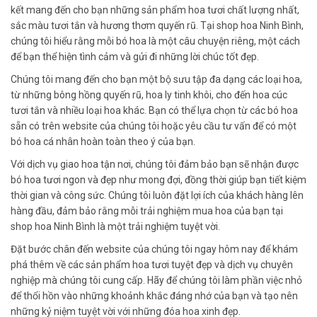
kết mang đến cho bạn những sản phẩm hoa tươi chất lượng nhất,
sắc màu tươi tắn và hương thơm quyến rũ. Tại shop hoa Ninh Bình,
chúng tôi hiểu rằng mỗi bó hoa là một câu chuyện riêng, một cách
để bạn thể hiện tình cảm và gửi đi những lời chúc tốt đẹp.
Chúng tôi mang đến cho bạn một bộ sưu tập đa dạng các loại hoa,
từ những bông hồng quyến rũ, hoa ly tinh khôi, cho đến hoa cúc
tươi tắn và nhiều loại hoa khác. Bạn có thể lựa chọn từ các bó hoa
sẵn có trên website của chúng tôi hoặc yêu cầu tư vấn để có một
bó hoa cá nhân hoàn toàn theo ý của bạn.
Với dịch vụ giao hoa tận nơi, chúng tôi đảm bảo bạn sẽ nhận được
bó hoa tươi ngon và đẹp như mong đợi, đồng thời giúp bạn tiết kiệm
thời gian và công sức. Chúng tôi luôn đặt lợi ích của khách hàng lên
hàng đầu, đảm bảo rằng mỗi trải nghiệm mua hoa của bạn tại
shop hoa Ninh Bình là một trải nghiệm tuyệt vời.
Đặt bước chân đến website của chúng tôi ngay hôm nay để khám
phá thêm về các sản phẩm hoa tươi tuyệt đẹp và dịch vụ chuyên
nghiệp mà chúng tôi cung cấp. Hãy để chúng tôi làm phần việc nhỏ
để thổi hồn vào những khoảnh khắc đáng nhớ của bạn và tạo nên
những kỷ niệm tuyệt vời với những đóa hoa xinh đẹp.