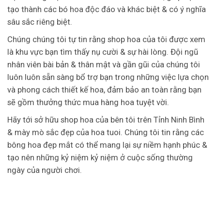
tạo thành các bó hoa độc đáo và khác biệt & có ý nghĩa
sâu sắc riêng biệt.
Chúng chúng tôi tự tin rằng shop hoa của tôi được xem
là khu vực bạn tìm thấy nụ cười & sự hài lòng. Đội ngũ
nhân viên bài bản & thân mật và gần gũi của chúng tôi
luôn luôn sẵn sàng bổ trợ bạn trong những việc lựa chọn
và phong cách thiết kế hoa, đảm bảo an toàn rằng bạn
sẽ gồm thưởng thức mua hàng hoa tuyệt vời.
Hãy tới sở hữu shop hoa của bên tôi trên Tỉnh Ninh Bình
& mày mò sắc đẹp của hoa tuoi. Chúng tôi tin rằng các
bông hoa đẹp mắt có thể mang lại sự niềm hạnh phúc &
tạo nên những kỷ niệm kỷ niệm ở cuộc sống thường
ngày của người chơi.