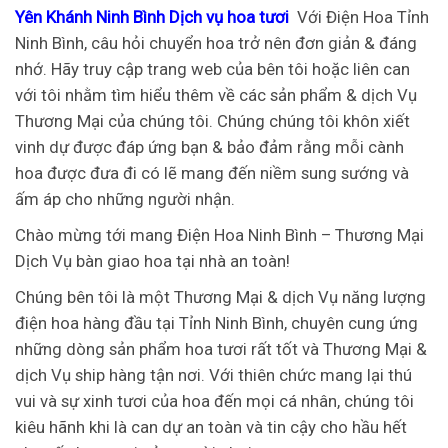
Yên Khánh Ninh Bình Dịch vụ hoa tươi
Với Điện Hoa Tỉnh
Ninh Bình, câu hỏi chuyển hoa trở nên đơn giản & đáng
nhớ. Hãy truy cập trang web của bên tôi hoặc liên can
với tôi nhằm tìm hiểu thêm về các sản phẩm & dịch Vụ
Thương Mại của chúng tôi. Chúng chúng tôi khôn xiết
vinh dự được đáp ứng bạn & bảo đảm rằng mỗi cành
hoa được đưa đi có lẽ mang đến niềm sung sướng và
ấm áp cho những người nhận.
Chào mừng tới mang Điện Hoa Ninh Bình – Thương Mại
Dịch Vụ bàn giao hoa tại nhà an toàn!
Chúng bên tôi là một Thương Mại & dịch Vụ năng lượng
điện hoa hàng đầu tại Tỉnh Ninh Bình, chuyên cung ứng
những dòng sản phẩm hoa tươi rất tốt và Thương Mại &
dịch Vụ ship hàng tận nơi. Với thiên chức mang lại thú
vui và sự xinh tươi của hoa đến mọi cá nhân, chúng tôi
kiêu hãnh khi là can dự an toàn và tin cậy cho hầu hết