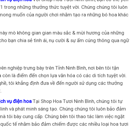
1 trong những thưởng thức tuyệt vời. Chúng chúng tôi luôn
c mong muốn của người chơi nhằm tạo ra những bó hoa khác
à mày mò không gian gian màu sắc & mừi hương của những
cho bạn chia sẻ tình ái, nụ cười & sự ấm cúng thông qua ngữ
ên nghiệp trưng bày trên Tỉnh Ninh Bình, nơi bên tôi tận
 còn là điểm đến chọn lựa văn hóa có các di tích tuyệt vời.
ghề, tôi khẳng định đưa về đến người sử dụng các thưởng
.
ch vụ điện hoa
Tại Shop Hoa Tươi Ninh Bình, chúng tôi tự
g linh và phát minh sáng tạo. Chúng chúng tôi luôn bảo đảm
à tôi bày cung cấp. Chúng bên tôi thao tác làm việc ngặt
 quốc tế nhằm bảo đảm chiếm được các nhiều loại hoa tươi