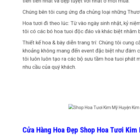
tiên tiến nhất và đẹp tuyệt vời nhất ở mỗi mùa.
Chúng bên tôi cung ứng đa chủng loại những Thươn
Hoa tươi đi theo lúc: Từ vào ngày sinh nhật, kỷ niệm
tôi có các bó hoa tuoi độc đáo và khác biệt nhằm bi
Thiết kế hoa & bày diễn trang trí: Chúng tôi cung cấ
khoảng không mang đến event đặc biệt như đám cưới
tôi luôn luôn tạo ra các bộ sưu tầm hoa tuoi phát
nhu cầu của quý khách.
Cửa Hàng Hoa Đẹp Shop Hoa Tươi Kim M