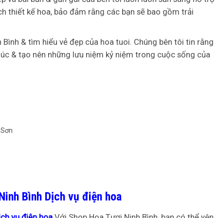
h thiết kế hoa, bảo đảm rằng các bạn sẽ bao gồm trải
 Bình & tìm hiểu vẻ đẹp của hoa tuoi. Chúng bên tôi tin rằng
húc & tạo nên những lưu niệm kỷ niệm trong cuộc sống của
inh Bình Dịch vụ điện hoa
ch vụ điện hoa
Với Shop Hoa Tươi Ninh Bình, bạn có thể yên