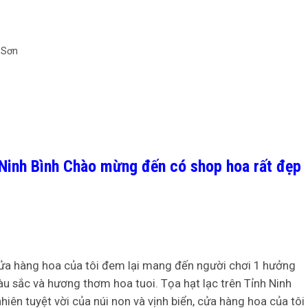
Ninh Bình
Chào mừng đến có shop hoa rất đẹp
ửa hàng hoa của tôi đem lại mang đến người chơi 1 hưởng
àu sắc và hương thơm hoa tuoi. Tọa hạt lạc trên Tỉnh Ninh
nhiên tuyệt vời của núi non và vịnh biển, cửa hàng hoa của tôi