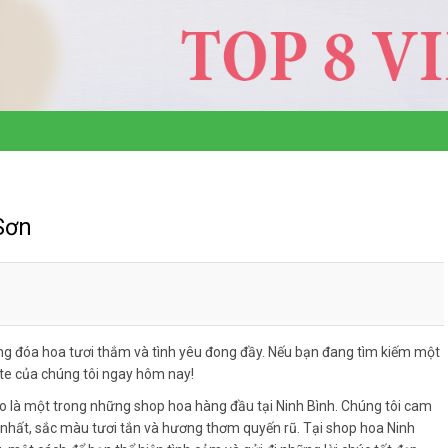
Sơn
g đóa hoa tươi thắm và tình yêu đong đầy. Nếu bạn đang tìm kiếm một
ite của chúng tôi ngay hôm nay!
o là một trong những shop hoa hàng đầu tại Ninh Bình. Chúng tôi cam
hất, sắc màu tươi tắn và hương thơm quyến rũ. Tại shop hoa Ninh