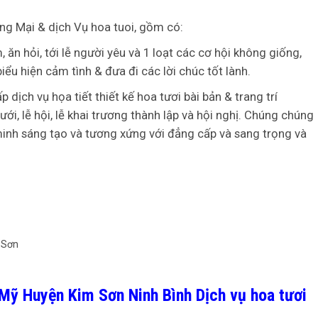
g Mại & dịch Vụ hoa tuoi, gồm có:
, ăn hỏi, tới lễ người yêu và 1 loạt các cơ hội không giống,
ểu hiện cảm tình & đưa đi các lời chúc tốt lành.
p dịch vụ họa tiết thiết kế hoa tươi bài bản & trang trí
, lễ hội, lễ khai trương thành lập và hội nghị. Chúng chúng
 minh sáng tạo và tương xứng với đẳng cấp và sang trọng và
ỹ Huyện Kim Sơn Ninh Bình Dịch vụ hoa tươi