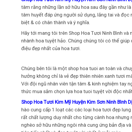
tâm rằng những lần sở hữu hoa sau đây gần như là 
tâm huyết đáp ứng người sử dụng, lắng tai và đọ
biệt & có chân thành và ý nghĩa.
Hãy tới mang tôi trên Shop Hoa Tươi Ninh Bình v
nhành hoa tuyệt hảo. Chúng chúng tôi có thể giúp 
điệu đẹp nhất của hoa tươi.
Chúng bên tôi là một shop hoa tuoi an toàn và chuy
hưởng không chỉ là vẻ đẹp thiên nhiên xanh tươi mà
Với đội ngũ nhân viên tận tâm & kinh nghiệm tay n
thức mua sắm chọn lựa hoa tuoi tuyệt vời độc nhất
Shop Hoa Tươi Kim Mỹ Huyện Kim Sơn Ninh Bình Dị
hào cung cấp 1 loạt các các loại hoa tươi đẹp lun
rất chất lượng duy nhất cho từng cành hoa nhưng m
nghèo sở hữu những ngôi nhà cung ứng bản địa và