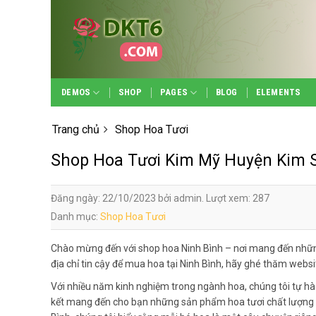
Skip
to
content
DEMOS
SHOP
PAGES
BLOG
ELEMENTS
Trang chủ
Shop Hoa Tươi
Shop Hoa Tươi Kim Mỹ Huyện Kim 
Đăng ngày: 22/10/2023 bởi admin. Lượt xem: 287
Danh mục:
Shop Hoa Tươi
Chào mừng đến với shop hoa Ninh Bình – nơi mang đến nhữn
địa chỉ tin cậy để mua hoa tại Ninh Bình, hãy ghé thăm webs
Với nhiều năm kinh nghiệm trong ngành hoa, chúng tôi tự hà
kết mang đến cho bạn những sản phẩm hoa tươi chất lượng n