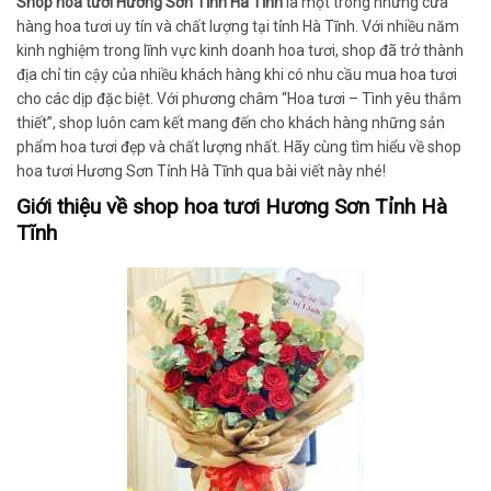
Shop hoa tươi Hương Sơn Tỉnh Hà Tĩnh
là một trong những cửa
hàng hoa tươi uy tín và chất lượng tại tỉnh Hà Tĩnh. Với nhiều năm
kinh nghiệm trong lĩnh vực kinh doanh hoa tươi, shop đã trở thành
địa chỉ tin cậy của nhiều khách hàng khi có nhu cầu mua hoa tươi
cho các dịp đặc biệt. Với phương châm “Hoa tươi – Tình yêu thắm
thiết”, shop luôn cam kết mang đến cho khách hàng những sản
phẩm hoa tươi đẹp và chất lượng nhất. Hãy cùng tìm hiểu về shop
hoa tươi Hương Sơn Tỉnh Hà Tĩnh qua bài viết này nhé!
Giới thiệu về shop hoa tươi Hương Sơn Tỉnh Hà
Tĩnh