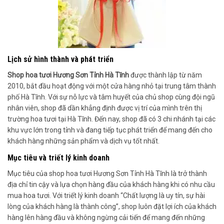
Lịch sử hình thành và phát triển
Shop hoa tươi Hương Sơn Tỉnh Hà Tĩnh
được thành lập từ năm
2010, bắt đầu hoạt động với một cửa hàng nhỏ tại trung tâm thành
phố Hà Tĩnh. Với sự nỗ lực và tâm huyết của chủ shop cùng đội ngũ
nhân viên, shop đã dần khẳng định được vị trí của mình trên thị
trường hoa tươi tại Hà Tĩnh. Đến nay, shop đã có 3 chi nhánh tại các
khu vực lớn trong tỉnh và đang tiếp tục phát triển để mang đến cho
khách hàng những sản phẩm và dịch vụ tốt nhất.
Mục tiêu và triết lý kinh doanh
Mục tiêu của shop hoa tươi Hương Sơn Tỉnh Hà Tĩnh là trở thành
địa chỉ tin cậy và lựa chọn hàng đầu của khách hàng khi có nhu cầu
mua hoa tươi. Với triết lý kinh doanh “Chất lượng là uy tín, sự hài
lòng của khách hàng là thành công”, shop luôn đặt lợi ích của khách
hàng lên hàng đầu và không ngừng cải tiến để mang đến những