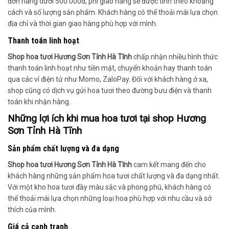
đơn hàng dưới 500.000đ, phí giao hàng sẽ được tính theo khoảng
cách và số lượng sản phẩm. Khách hàng có thể thoải mái lựa chọn
địa chỉ và thời gian giao hàng phù hợp với mình.
Thanh toán linh hoạt
Shop hoa tươi Hương Sơn Tỉnh Hà Tĩnh
chấp nhận nhiều hình thức
thanh toán linh hoạt như tiền mặt, chuyển khoản hay thanh toán
qua các ví điện tử như Momo, ZaloPay. Đối với khách hàng ở xa,
shop cũng có dịch vụ gửi hoa tươi theo đường bưu điện và thanh
toán khi nhận hàng.
Những lợi ích khi mua hoa tươi tại shop Hương
Sơn Tỉnh Hà Tĩnh
Sản phẩm chất lượng và đa dạng
Shop hoa tươi Hương Sơn Tỉnh Hà Tĩnh
cam kết mang đến cho
khách hàng những sản phẩm hoa tươi chất lượng và đa dạng nhất.
Với một kho hoa tươi đầy màu sắc và phong phú, khách hàng có
thể thoải mái lựa chọn những loại hoa phù hợp với nhu cầu và sở
thích của mình.
Giá cả cạnh tranh