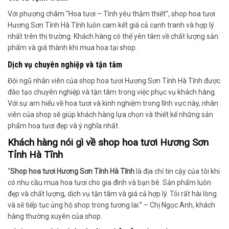
Với phương châm “Hoa tươi – Tình yêu thắm thiết”, shop hoa tươi
Hương Sơn Tỉnh Hà Tĩnh luôn cam kết giá cả cạnh tranh và hợp lý
nhất trên thị trường. Khách hàng có thể yên tâm về chất lượng sản
phẩm và giá thành khi mua hoa tại shop.
Dịch vụ chuyên nghiệp và tận tâm
Đội ngũ nhân viên của shop hoa tươi Hương Sơn Tỉnh Hà Tĩnh được
đào tạo chuyên nghiệp và tận tâm trong việc phục vụ khách hàng.
Với sự am hiểu về hoa tươi và kinh nghiệm trong lĩnh vực này, nhân
viên của shop sẽ giúp khách hàng lựa chọn và thiết kế những sản
phẩm hoa tươi đẹp và ý nghĩa nhất.
Khách hàng nói gì về shop hoa tươi Hương Sơn
Tỉnh Hà Tĩnh
“
Shop hoa tươi Hương Sơn Tỉnh Hà Tĩnh
là địa chỉ tin cậy của tôi khi
có nhu cầu mua hoa tươi cho gia đình và bạn bè. Sản phẩm luôn
đẹp và chất lượng, dịch vụ tận tâm và giá cả hợp lý. Tôi rất hài lòng
và sẽ tiếp tục ủng hộ shop trong tương lai.” – Chị Ngọc Anh, khách
hàng thường xuyên của shop.