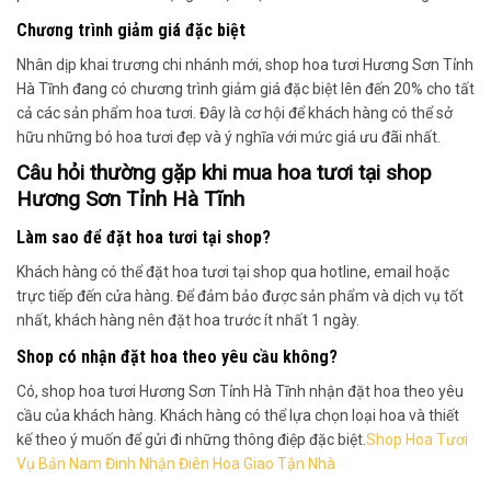
Chương trình giảm giá đặc biệt
Nhân dịp khai trương chi nhánh mới, shop hoa tươi Hương Sơn Tỉnh
Hà Tĩnh đang có chương trình giảm giá đặc biệt lên đến 20% cho tất
cả các sản phẩm hoa tươi. Đây là cơ hội để khách hàng có thể sở
hữu những bó hoa tươi đẹp và ý nghĩa với mức giá ưu đãi nhất.
Câu hỏi thường gặp khi mua hoa tươi tại shop
Hương Sơn Tỉnh Hà Tĩnh
Làm sao để đặt hoa tươi tại shop?
Khách hàng có thể đặt hoa tươi tại shop qua hotline, email hoặc
trực tiếp đến cửa hàng. Để đảm bảo được sản phẩm và dịch vụ tốt
nhất, khách hàng nên đặt hoa trước ít nhất 1 ngày.
Shop có nhận đặt hoa theo yêu cầu không?
Có, shop hoa tươi Hương Sơn Tỉnh Hà Tĩnh nhận đặt hoa theo yêu
cầu của khách hàng. Khách hàng có thể lựa chọn loại hoa và thiết
kế theo ý muốn để gửi đi những thông điệp đặc biệt.
Shop Hoa Tươi
Vụ Bản Nam Đinh Nhận Điên Hoa Giao Tận Nhà