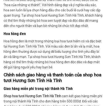
“hoa của những vị thánh”. Với hình dáng đẹp và ý nghĩa sâu sắc,
hoa sen luôn là lựa chọn hàng đầu cho các buổi lễ cưới hay các dịp
quan trọng. Tại shop hoa tươi Hương Sơn Tỉnh Hà Tĩnh, khách hàng
có thể tìm thấy những bó hoa sen tuyệt đẹp và độc đáo để mang
đến cho người thân và bạn bè những lời chúc tốt đẹp nhất.
Hoa hồng đen
Hoa hồng đen là một trong những loại hoa tươi hiếm có và đặc biệt
tại Hương Sơn Tỉnh Hà Tĩnh. Với màu sắc đen bí ẩn và lạ mắt, hoa
hồng đen thường được sử dụng để biểu tượng cho tình yêu đầy bí
ẩn và lãng mạn. Tại shop hoa tươi Hương Sơn Tỉnh Hà Tĩnh, khách
hàng có thể tìm thấy những bó hoa hồng đen độc đáo và đẹp mắt
để gửi tặng người yêu hay bạn bè.
Chính sách giao hàng và thanh toán của shop hoa
tươi Hương Sơn Tỉnh Hà Tĩnh
Giao hàng miễn phí trong nội thành Hà Tĩnh
Shop hoa tươi Hương Sơn Tỉnh Hà Tĩnh
cam kết giao hàng miễn phí
trong nội thành Hà Tĩnh cho đơn hàng trên 500.000đ. Đối với các