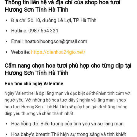
Thông tin liên hệ và địa chỉ của shop hoa tươi
Hương Sơn Tỉnh Hà Tĩnh
Địa chỉ: Số 10, đường Lê Lợi, TP. Hà Tĩnh
Hotline: 0987 654 321
Email: hoatuoihuongson@gmail.com
Website:
https://dienhoa24gio.net/
Cẩm nang chọn hoa tươi phù hợp cho từng dịp tại
Hương Sơn Tỉnh Hà Tĩnh
Hoa tươi cho ngày Valentine
Ngày Valentine là dịp lãng mạn và đặc biệt để thể hiện tình cảm với
người yêu. Với những bó hoa tươi đầy ý nghĩa và lãng mạn, shop
hoa tươi Hương Sơn Tỉnh Hà Tĩnh sẽ giúp bạn gửi đi những thông
điệp yêu thương và chân thành nhất.
Hoa hồng đỏ: Biểu tượng của tình yêu và sự lãng mạn.
Hoa baby’s breath: Thể hiện sự trong sáng và tinh khiết