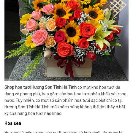
Shop hoa tươi Hương Sơn Tỉnh Hà Tĩnh
có một kho hoa tươi đa
dạng và phong phú, bao gồm các loại hoa tươi nhập khẩu và trong
nước. Tuy nhiên, có một số sản phẩm hoa tươi đặc biệt chỉ có tại
Hương Sơn Tỉnh Hà Tĩnh mà khách hàng không thể tìm thấy ở bất
kỳ cửa hàng hoa tươi nào khác.
Hoa sen
Hoa sen là biểu tượng của sự thanh cao và tinh khiết, được coi là