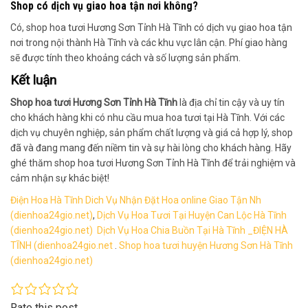
Shop có dịch vụ giao hoa tận nơi không?
Có, shop hoa tươi Hương Sơn Tỉnh Hà Tĩnh có dịch vụ giao hoa tận
nơi trong nội thành Hà Tĩnh và các khu vực lân cận. Phí giao hàng
sẽ được tính theo khoảng cách và số lượng sản phẩm.
Kết luận
Shop hoa tươi Hương Sơn Tỉnh Hà Tĩnh
là địa chỉ tin cậy và uy tín
cho khách hàng khi có nhu cầu mua hoa tươi tại Hà Tĩnh. Với các
dịch vụ chuyên nghiệp, sản phẩm chất lượng và giá cả hợp lý, shop
đã và đang mang đến niềm tin và sự hài lòng cho khách hàng. Hãy
ghé thăm shop hoa tươi Hương Sơn Tỉnh Hà Tĩnh để trải nghiệm và
cảm nhận sự khác biệt!
Điện Hoa Hà Tĩnh Dich Vụ Nhận Đặt Hoa online Giao Tận Nh
(dienhoa24gio.net)
,
Dịch Vụ Hoa Tươi Tại Huyện Can Lộc Hà Tĩnh
(dienhoa24gio.net)
Dịch Vụ Hoa Chia Buồn Tại Hà Tĩnh _ĐIỆN HÀ
TĨNH (dienhoa24gio.net
.
Shop hoa tươi huyện Hương Sơn Hà Tĩnh
(dienhoa24gio.net)
Rate this post