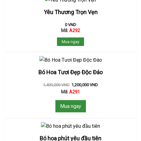
Yêu Thương Trọn Vẹn
0
VND
Mã:
A292
Mua ngay
Bó Hoa Tươi Đẹp Độc Đáo
1,400,000
VND
1,200,000
VND
Mã:
A291
Mua ngay
Bó hoa phút yêu đầu tiên