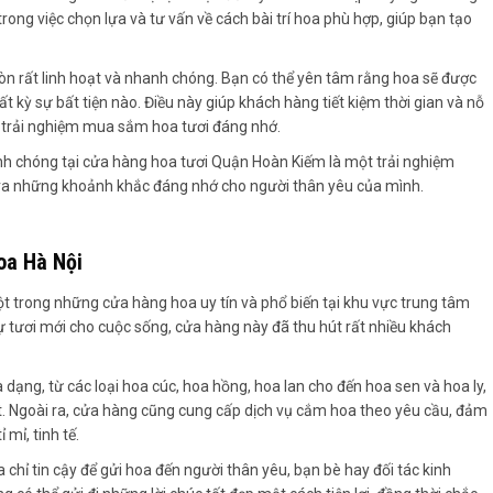
rong việc chọn lựa và tư vấn về cách bài trí hoa phù hợp, giúp bạn tạo
còn rất linh hoạt và nhanh chóng. Bạn có thể yên tâm rằng hoa sẽ được
kỳ sự bất tiện nào. Điều này giúp khách hàng tiết kiệm thời gian và nỗ
ên trải nghiệm mua sắm hoa tươi đáng nhớ.
anh chóng tại cửa hàng hoa tươi Quận Hoàn Kiếm là một trải nghiệm
 ra những khoảnh khắc đáng nhớ cho người thân yêu của mình.
oa Hà Nội
 trong những cửa hàng hoa uy tín và phổ biến tại khu vực trung tâm
ự tươi mới cho cuộc sống, cửa hàng này đã thu hút rất nhiều khách
dạng, từ các loại hoa cúc, hoa hồng, hoa lan cho đến hoa sen và hoa ly,
t. Ngoài ra, cửa hàng cũng cung cấp dịch vụ cắm hoa theo yêu cầu, đảm
mỉ, tinh tế.
 chỉ tin cậy để gửi hoa đến người thân yêu, bạn bè hay đối tác kinh