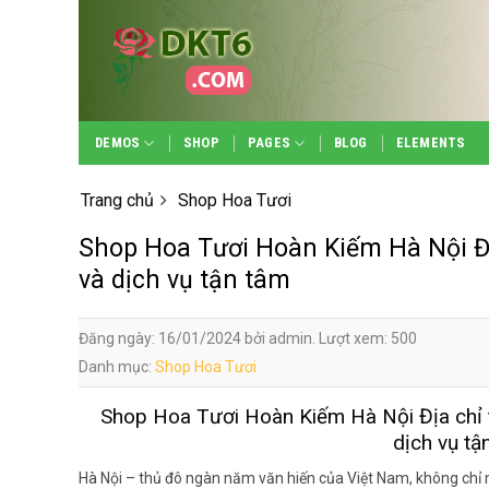
Skip
to
content
DEMOS
SHOP
PAGES
BLOG
ELEMENTS
Trang chủ
Shop Hoa Tươi
Shop Hoa Tươi Hoàn Kiếm Hà Nội Đị
và dịch vụ tận tâm
Đăng ngày: 16/01/2024 bởi admin. Lượt xem: 500
Danh mục:
Shop Hoa Tươi
Shop Hoa Tươi Hoàn Kiếm Hà Nội Địa chỉ t
dịch vụ tậ
Hà Nội – thủ đô ngàn năm văn hiến của Việt Nam, không chỉ 