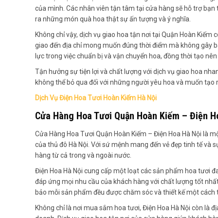
của mình. Các nhân viên tận tâm tại cửa hàng sẽ hỗ trợ bạn t
ra những món quà hoa thật sự ấn tượng và ý nghĩa.
Không chỉ vậy, dịch vụ giao hoa tận nơi tại Quận Hoàn Kiếm 
giao đến địa chỉ mong muốn đúng thời điểm mà không gây bất 
lực trong việc chuẩn bị và vận chuyển hoa, đồng thời tạo n
Tận hưởng sự tiện lợi và chất lượng với dịch vụ giao hoa nh
không thể bỏ qua đối với những người yêu hoa và muốn tạo
Dịch Vụ Điện Hoa Tươi Hoàn Kiếm Hà Nội
Cửa Hàng Hoa Tươi Quận Hoàn Kiếm – Điện H
Cửa Hàng Hoa Tươi Quận Hoàn Kiếm – Điện Hoa Hà Nội là một
của thủ đô Hà Nội. Với sứ mệnh mang đến vẻ đẹp tinh tế và s
hàng từ cả trong và ngoài nước.
Điện Hoa Hà Nội cung cấp một loạt các sản phẩm hoa tươi đa 
đáp ứng mọi nhu cầu của khách hàng với chất lượng tốt nhấ
bảo mỗi sản phẩm đều được chăm sóc và thiết kế một cách tỉ 
Không chỉ là nơi mua sắm hoa tươi, Điện Hoa Hà Nội còn là địa