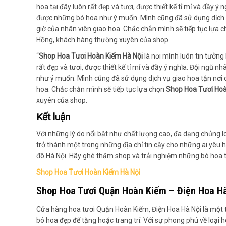
hoa tại đây luôn rất đẹp và tươi, được thiết kế tỉ mỉ và đầy ý
được những bó hoa như ý muốn. Mình cũng đã sử dụng dịch vụ
giờ của nhân viên giao hoa. Chắc chắn mình sẽ tiếp tục lựa 
Hồng, khách hàng thường xuyên của shop.
“
Shop Hoa Tươi Hoàn Kiếm Hà Nội
là nơi mình luôn tin tưởng
rất đẹp và tươi, được thiết kế tỉ mỉ và đầy ý nghĩa. Đội ngũ 
như ý muốn. Mình cũng đã sử dụng dịch vụ giao hoa tận nơi c
hoa. Chắc chắn mình sẽ tiếp tục lựa chọn
Shop Hoa Tươi Hoà
xuyên của shop.
Kết luận
Với những lý do nổi bật như chất lượng cao, đa dạng chủng l
trở thành một trong những địa chỉ tin cậy cho những ai yêu 
đô Hà Nội. Hãy ghé thăm shop và trải nghiệm những bó hoa tu
Shop Hoa Tươi Hoàn Kiếm Hà Nội
Shop Hoa Tươi Quận Hoàn Kiếm – Điện Hoa H
Cửa hàng hoa tươi Quận Hoàn Kiếm, Điện Hoa Hà Nội là một t
bó hoa đẹp để tặng hoặc trang trí. Với sự phong phú về loại 