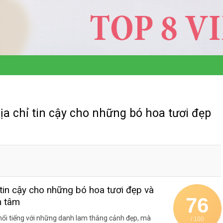
a chỉ tin cậy cho những bó hoa tươi đẹp
in cậy cho những bó hoa tươi đẹp và
76
n tâm
nổi tiếng với những danh lam thắng cảnh đẹp, mà
/ 100