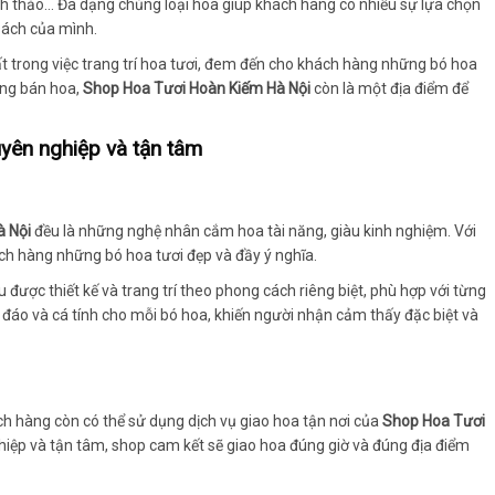
nh thảo… Đa dạng chủng loại hoa giúp khách hàng có nhiều sự lựa chọn
 sách của mình.
 trong việc trang trí hoa tươi, đem đến cho khách hàng những bó hoa
àng bán hoa,
Shop Hoa Tươi Hoàn Kiếm Hà Nội
còn là một địa điểm để
yên nghiệp và tận tâm
à Nội
đều là những nghệ nhân cắm hoa tài năng, giàu kinh nghiệm. Với
ch hàng những bó hoa tươi đẹp và đầy ý nghĩa.
 được thiết kế và trang trí theo phong cách riêng biệt, phù hợp với từng
 đáo và cá tính cho mỗi bó hoa, khiến người nhận cảm thấy đặc biệt và
ch hàng còn có thể sử dụng dịch vụ giao hoa tận nơi của
Shop Hoa Tươi
ghiệp và tận tâm, shop cam kết sẽ giao hoa đúng giờ và đúng địa điểm