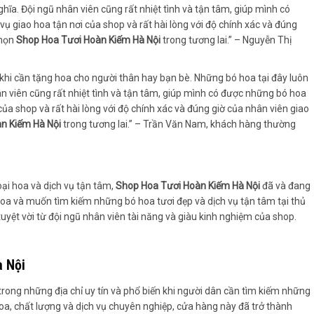
 nghĩa. Đội ngũ nhân viên cũng rất nhiệt tình và tận tâm, giúp mình có
 giao hoa tận nơi của shop và rất hài lòng với độ chính xác và đúng
chọn
Shop Hoa Tươi Hoàn Kiếm Hà Nội
trong tương lai.” – Nguyễn Thị
 khi cần tặng hoa cho người thân hay bạn bè. Những bó hoa tại đây luôn
nhân viên cũng rất nhiệt tình và tận tâm, giúp mình có được những bó hoa
ủa shop và rất hài lòng với độ chính xác và đúng giờ của nhân viên giao
n Kiếm Hà Nội
trong tương lai.” – Trần Văn Nam, khách hàng thường
oại hoa và dịch vụ tận tâm,
Shop Hoa Tươi Hoàn Kiếm Hà Nội
đã và đang
hoa và muốn tìm kiếm những bó hoa tươi đẹp và dịch vụ tận tâm tại thủ
yệt vời từ đội ngũ nhân viên tài năng và giàu kinh nghiệm của shop.
à Nội
rong những địa chỉ uy tín và phổ biến khi người dân cần tìm kiếm những
hoa, chất lượng và dịch vụ chuyên nghiệp, cửa hàng này đã trở thành