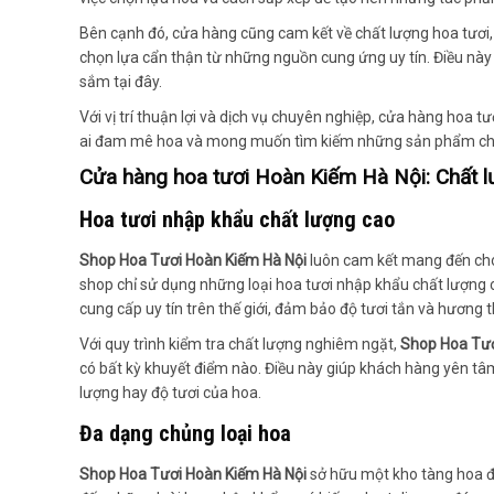
Bên cạnh đó, cửa hàng cũng cam kết về chất lượng hoa tươi,
chọn lựa cẩn thận từ những nguồn cung ứng uy tín. Điều này
sắm tại đây.
Với vị trí thuận lợi và dịch vụ chuyên nghiệp, cửa hàng hoa 
ai đam mê hoa và mong muốn tìm kiếm những sản phẩm chất 
Cửa hàng hoa tươi Hoàn Kiếm Hà Nội: Chất l
Hoa tươi nhập khẩu chất lượng cao
Shop Hoa Tươi Hoàn Kiếm Hà Nội
luôn cam kết mang đến cho 
shop chỉ sử dụng những loại hoa tươi nhập khẩu chất lượng 
cung cấp uy tín trên thế giới, đảm bảo độ tươi tắn và hương 
Với quy trình kiểm tra chất lượng nghiêm ngặt,
Shop Hoa Tươ
có bất kỳ khuyết điểm nào. Điều này giúp khách hàng yên tâm
lượng hay độ tươi của hoa.
Đa dạng chủng loại hoa
Shop Hoa Tươi Hoàn Kiếm Hà Nội
sở hữu một kho tàng hoa đa