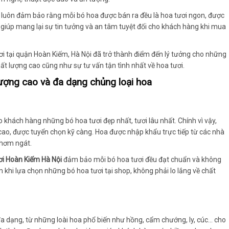
 luôn đảm bảo rằng mỗi bó hoa được bán ra đều là hoa tươi ngon, được
 giúp mang lại sự tin tưởng và an tâm tuyệt đối cho khách hàng khi mua
tươi tại quận Hoàn Kiếm, Hà Nội đã trở thành điểm đến lý tưởng cho những
lượng cao cũng như sự tư vấn tận tình nhất về hoa tươi.
ượng cao và đa dạng chủng loại hoa
khách hàng những bó hoa tươi đẹp nhất, tươi lâu nhất. Chính vì vậy,
cao, được tuyển chọn kỹ càng. Hoa được nhập khẩu trực tiếp từ các nhà
thơm ngát.
i Hoàn Kiếm Hà Nội
đảm bảo mỗi bó hoa tươi đều đạt chuẩn và không
 khi lựa chọn những bó hoa tươi tại shop, không phải lo lắng về chất
 dạng, từ những loài hoa phổ biến như hồng, cẩm chướng, ly, cúc… cho