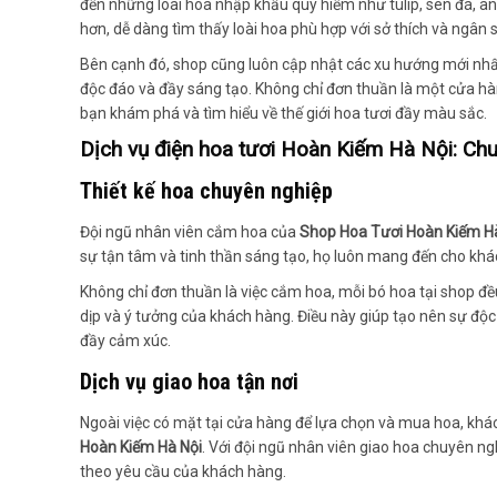
đến những loài hoa nhập khẩu quý hiếm như tulip, sen đá, a
hơn, dễ dàng tìm thấy loài hoa phù hợp với sở thích và ngân
Bên cạnh đó, shop cũng luôn cập nhật các xu hướng mới nhất
độc đáo và đầy sáng tạo. Không chỉ đơn thuần là một cửa h
bạn khám phá và tìm hiểu về thế giới hoa tươi đầy màu sắc.
Dịch vụ điện hoa tươi Hoàn Kiếm Hà Nội: Chu
Thiết kế hoa chuyên nghiệp
Đội ngũ nhân viên cắm hoa của
Shop Hoa Tươi Hoàn Kiếm H
sự tận tâm và tinh thần sáng tạo, họ luôn mang đến cho khá
Không chỉ đơn thuần là việc cắm hoa, mỗi bó hoa tại shop đều
dịp và ý tưởng của khách hàng. Điều này giúp tạo nên sự độc
đầy cảm xúc.
Dịch vụ giao hoa tận nơi
Ngoài việc có mặt tại cửa hàng để lựa chọn và mua hoa, khá
Hoàn Kiếm Hà Nội
. Với đội ngũ nhân viên giao hoa chuyên n
theo yêu cầu của khách hàng.