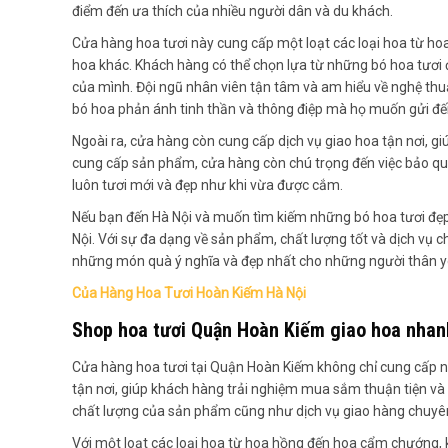
điểm đến ưa thích của nhiều người dân và du khách.
Cửa hàng hoa tươi này cung cấp một loạt các loại hoa từ ho
hoa khác. Khách hàng có thể chọn lựa từ những bó hoa tươi 
của mình. Đội ngũ nhân viên tận tâm và am hiểu về nghệ thu
bó hoa phản ánh tinh thần và thông điệp mà họ muốn gửi đế
Ngoài ra, cửa hàng còn cung cấp dịch vụ giao hoa tận nơi, giú
cung cấp sản phẩm, cửa hàng còn chú trọng đến việc bảo q
luôn tươi mới và đẹp như khi vừa được cắm.
Nếu bạn đến Hà Nội và muốn tìm kiếm những bó hoa tươi đẹ
Nội. Với sự đa dạng về sản phẩm, chất lượng tốt và dịch vụ 
những món quà ý nghĩa và đẹp nhất cho những người thân y
Của Hàng Hoa Tươi Hoàn Kiếm Hà Nội
Shop hoa tươi Quận Hoàn Kiếm giao hoa nhan
Cửa hàng hoa tươi tại Quận Hoàn Kiếm không chỉ cung cấp
tận nơi, giúp khách hàng trải nghiệm mua sắm thuận tiện và 
chất lượng của sản phẩm cũng như dịch vụ giao hàng chuyê
Với một loạt các loại hoa từ hoa hồng đến hoa cẩm chướng, k