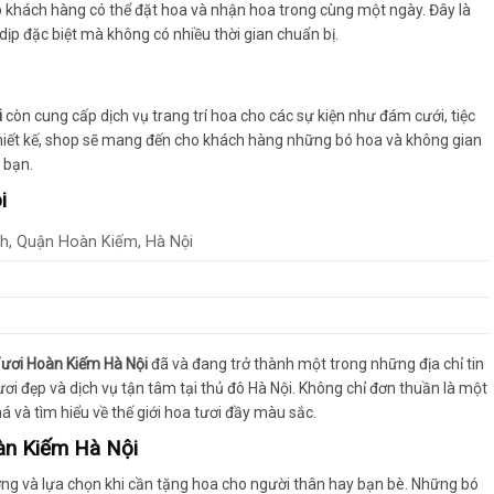
iúp khách hàng có thể đặt hoa và nhận hoa trong cùng một ngày. Đây là
ịp đặc biệt mà không có nhiều thời gian chuẩn bị.
i
còn cung cấp dịch vụ trang trí hoa cho các sự kiện như đám cưới, tiệc
 thiết kế, shop sẽ mang đến cho khách hàng những bó hoa và không gian
 bạn.
i
nh, Quận Hoàn Kiếm, Hà Nội
ươi Hoàn Kiếm Hà Nội
đã và đang trở thành một trong những địa chỉ tin
i đẹp và dịch vụ tận tâm tại thủ đô Hà Nội. Không chỉ đơn thuần là một
 và tìm hiểu về thế giới hoa tươi đầy màu sắc.
àn Kiếm Hà Nội
ưởng và lựa chọn khi cần tặng hoa cho người thân hay bạn bè. Những bó