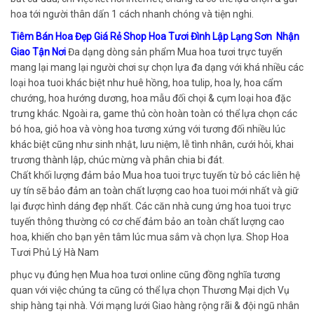
hoa tới người thân dấn 1 cách nhanh chóng và tiện nghi.
Tiêm Bán Hoa Đẹp Giá Rẻ Shop Hoa Tươi Đình Lập Lạng Sơn Nhận
Giao Tận Nơi
Đa dạng dòng sản phẩm Mua hoa tươi trực tuyến
mang lại mang lại người chơi sự chọn lựa đa dạng với khá nhiều các
loại hoa tuoi khác biệt như huê hồng, hoa tulip, hoa ly, hoa cẩm
chướng, hoa hướng dương, hoa mẫu đối chọi & cụm loại hoa đặc
trưng khác. Ngoài ra, game thủ còn hoàn toàn có thể lựa chọn các
bó hoa, giỏ hoa và vòng hoa tương xứng với tương đối nhiều lúc
khác biệt cũng như sinh nhật, lưu niệm, lễ tình nhân, cưới hỏi, khai
trương thành lập, chúc mừng và phân chia bi đát.
Chất khối lượng đảm bảo Mua hoa tuoi trực tuyến từ bỏ các liên hệ
uy tín sẽ bảo đảm an toàn chất lượng cao hoa tuoi mới nhất và giữ
lại được hình dáng đẹp nhất. Các căn nhà cung ứng hoa tuoi trực
tuyến thông thường có cơ chế đảm bảo an toàn chất lượng cao
hoa, khiến cho bạn yên tâm lúc mua sắm và chọn lựa. Shop Hoa
Tươi Phủ Lý Hà Nam
phục vụ đúng hẹn Mua hoa tươi online cũng đồng nghĩa tương
quan với việc chúng ta cũng có thể lựa chọn Thương Mại dịch Vụ
ship hàng tại nhà. Với mạng lưới Giao hàng rộng rãi & đội ngũ nhân