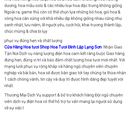
dương, hoa mẫu solo & các nhiều loại hoa đặc trưng không giống.
Ngoài ra, game thủ còn có thể chọn lựa những bó hoa, giỏ hoa &
vòng hoa cân xứng với khá nhiều dịp không giống nhau cũng như
sanh nhật, lưu niệm, lễ người yêu, cưới hỏi, khai trương thành lập,
chúc mừng & chia bi lụy.
phục vụ đúng hẹn và chất lượng
Cửa Hàng Hoa tươi Shop Hoa Tươi Đình Lập Lạng Sơn
Nhận Giao
Tận Nơi Dịch vụ năng lượng điện hoa cam kết ràng buộc Giao hàng
đúng hẹn, đúng vị trí và bảo đảm chất lượng hoa tươi mới nhất. Với
mạng lưới phục vụ rộng khắp và hàng ngũ chuyên viên chuyên
nghiệp và bài bản, hoa sẽ được bàn giao tới tay chúng ta thừa nhận
1 cách chóng vánh, tin cậy và duy trì được hình dáng đẹp tuyệt vời
nhất.
Thương Mại Dịch Vụ support & bổ trợ khách hàng Đội ngũ chuyên
viên dịch vụ điện hoa có thể hỗ trợ tư vấn mang lại người sử dụng
về sự việc l