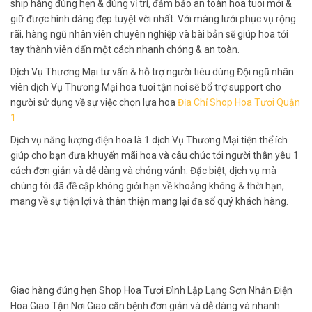
ship hàng đúng hẹn & đúng vị trí, đảm bảo an toàn hoa tuoi mới &
giữ được hình dáng đẹp tuyệt vời nhất. Với màng lưới phục vụ rộng
rãi, hàng ngũ nhân viên chuyên nghiệp và bài bản sẽ giúp hoa tới
tay thành viên dấn một cách nhanh chóng & an toàn.
Dịch Vụ Thương Mại tư vấn & hỗ trợ người tiêu dùng Đội ngũ nhân
viên dịch Vụ Thương Mại hoa tuoi tận nơi sẽ bổ trợ support cho
người sử dụng về sự việc chọn lựa hoa
Địa Chỉ Shop Hoa Tươi Quận
1
Dịch vụ năng lượng điện hoa là 1 dịch Vụ Thương Mại tiện thể ích
giúp cho bạn đưa khuyến mãi hoa và câu chúc tới người thân yêu 1
cách đơn giản và dễ dàng và chóng vánh. Đặc biệt, dịch vụ mà
chúng tôi đã đề cập không giới hạn về khoảng không & thời hạn,
mang về sự tiện lợi và thân thiện mang lại đa số quý khách hàng.
Giao hàng đúng hẹn Shop Hoa Tươi Đình Lập Lạng Sơn Nhận Điện
Hoa Giao Tận Nơi Giao căn bệnh đơn giản và dễ dàng và nhanh