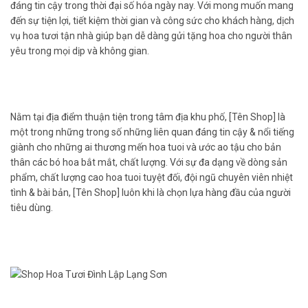
đáng tin cậy trong thời đại số hóa ngày nay. Với mong muốn mang
đến sự tiện lợi, tiết kiệm thời gian và công sức cho khách hàng, dịch
vụ hoa tươi tận nhà giúp bạn dễ dàng gửi tặng hoa cho người thân
yêu trong mọi dịp và không gian.
Nằm tại địa điểm thuận tiện trong tâm địa khu phố, [Tên Shop] là
một trong những trong số những liên quan đáng tin cậy & nổi tiếng
giành cho những ai thương mến hoa tuoi và ước ao tậu cho bản
thân các bó hoa bắt mắt, chất lượng. Với sự đa dạng về dòng sản
phẩm, chất lượng cao hoa tuoi tuyệt đối, đội ngũ chuyên viên nhiệt
tình & bài bản, [Tên Shop] luôn khi là chọn lựa hàng đầu của người
tiêu dùng.