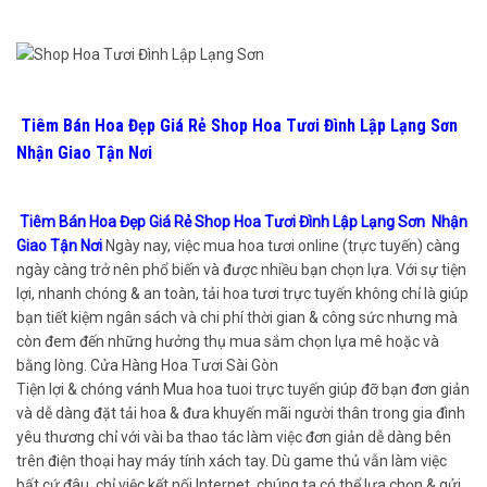
Tiêm Bán Hoa Đẹp Giá Rẻ Shop Hoa Tươi Đình Lập Lạng Sơn
Nhận Giao Tận Nơi
Tiêm Bán Hoa Đẹp Giá Rẻ Shop Hoa Tươi Đình Lập Lạng Sơn Nhận
Giao Tận Nơi
Ngày nay, việc mua hoa tươi online (trực tuyến) càng
ngày càng trở nên phổ biến và được nhiều bạn chọn lựa. Với sự tiện
lợi, nhanh chóng & an toàn, tải hoa tươi trực tuyến không chỉ là giúp
bạn tiết kiệm ngân sách và chi phí thời gian & công sức nhưng mà
còn đem đến những hưởng thụ mua sắm chọn lựa mê hoặc và
bằng lòng. Cửa Hàng Hoa Tươi Sài Gòn
Tiện lợi & chóng vánh Mua hoa tuoi trực tuyến giúp đỡ bạn đơn giản
và dễ dàng đặt tải hoa & đưa khuyến mãi người thân trong gia đình
yêu thương chỉ với vài ba thao tác làm việc đơn giản dễ dàng bên
trên điện thoại hay máy tính xách tay. Dù game thủ vẫn làm việc
bất cứ đâu, chỉ việc kết nối Internet, chúng ta có thể lựa chọn & gửi