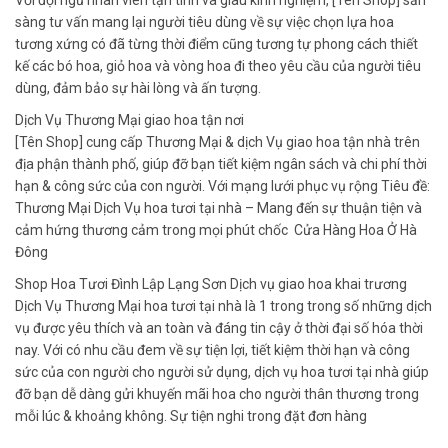
sàng tư vấn mang lại người tiêu dùng về sự việc chọn lựa hoa
tương xứng có đã từng thời điểm cũng tương tự phong cách thiết
kế các bó hoa, giỏ hoa và vòng hoa đi theo yêu cầu của người tiêu
dùng, đảm bảo sự hài lòng và ấn tượng.
Dịch Vụ Thương Mại giao hoa tận nơi
[Tên Shop] cung cấp Thương Mại & dịch Vụ giao hoa tận nhà trên
địa phận thành phố, giúp đỡ bạn tiết kiệm ngân sách và chi phí thời
hạn & công sức của con người. Với mạng lưới phục vụ rộng Tiêu đề:
Thương Mại Dịch Vụ hoa tươi tại nhà – Mang đến sự thuận tiện và
cảm hứng thương cảm trong mọi phút chốc Cửa Hàng Hoa Ở Hà
Đông
Shop Hoa Tươi Đình Lập Lạng Sơn Dịch vụ giao hoa khai trương
Dịch Vụ Thương Mại hoa tươi tại nhà là 1 trong trong số những dịch
vụ được yêu thích và an toàn và đáng tin cậy ở thời đại số hóa thời
nay. Với có nhu cầu đem về sự tiện lợi, tiết kiệm thời hạn và công
sức của con người cho người sử dụng, dịch vụ hoa tươi tại nhà giúp
đỡ bạn dễ dàng gửi khuyến mãi hoa cho người thân thương trong
mỗi lúc & khoảng không. Sự tiện nghi trong đặt đơn hàng