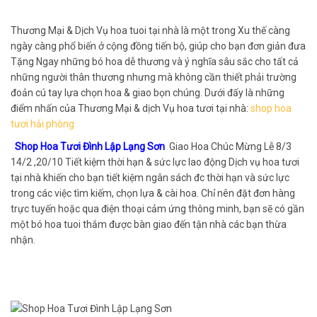
Thương Mại & Dịch Vụ hoa tuoi tại nhà là một trong Xu thế càng
ngày càng phổ biến ở cộng đồng tiến bộ, giúp cho bạn đơn giản đưa
Tặng Ngay những bó hoa dễ thương và ý nghĩa sâu sắc cho tất cả
những người thân thương nhưng mà không cần thiết phải trường
đoản cú tay lựa chọn hoa & giao bọn chúng. Dưới đấy là những
điểm nhấn của Thương Mại & dịch Vụ hoa tươi tại nhà:
shop hoa
tươi hải phòng
Shop Hoa Tươi Đình Lập Lạng Sơn
Giao Hoa Chúc Mừng Lễ 8/3
14/2 ,20/10 Tiết kiệm thời hạn & sức lực lao động Dịch vụ hoa tươi
tại nhà khiến cho bạn tiết kiệm ngân sách đc thời hạn và sức lực
trong các việc tìm kiếm, chọn lựa & cài hoa. Chỉ nên đặt đơn hàng
trực tuyến hoặc qua điện thoại cảm ứng thông minh, bạn sẽ có gần
một bó hoa tuoi thắm được bàn giao đến tận nhà các bạn thừa
nhận.