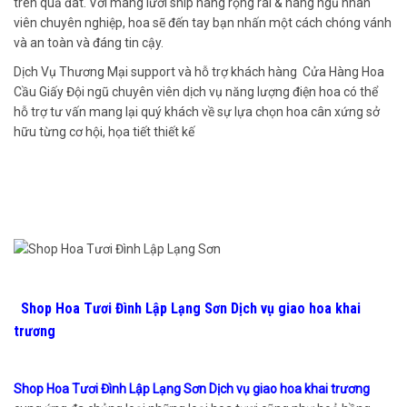
trên quả đât. Với màng lưới ship hàng rộng rãi & hàng ngũ nhân
viên chuyên nghiệp, hoa sẽ đến tay bạn nhấn một cách chóng vánh
và an toàn và đáng tin cậy.
Dịch Vụ Thương Mại support và hỗ trợ khách hàng Cửa Hàng Hoa
Cầu Giấy Đội ngũ chuyên viên dịch vụ năng lượng điện hoa có thể
hỗ trợ tư vấn mang lại quý khách về sự lựa chọn hoa cân xứng sở
hữu từng cơ hội, họa tiết thiết kế
Shop Hoa Tươi Đình Lập Lạng Sơn Dịch vụ giao hoa khai
trương
Shop Hoa Tươi Đình Lập Lạng Sơn Dịch vụ giao hoa khai trương