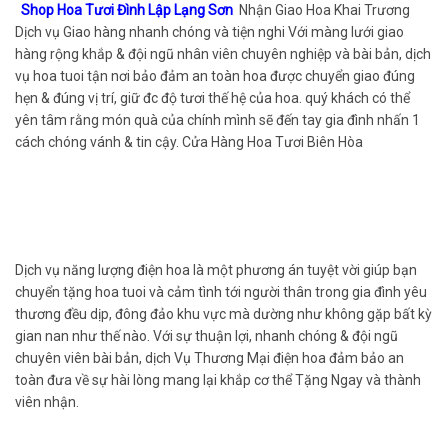
Shop Hoa Tươi Đình Lập Lạng Sơn
Nhận Giao Hoa Khai Trương
Dịch vụ Giao hàng nhanh chóng và tiện nghi Với màng lưới giao
hàng rộng khắp & đội ngũ nhân viên chuyên nghiệp và bài bản, dịch
vụ hoa tuoi tận nơi bảo đảm an toàn hoa được chuyển giao đúng
hẹn & đúng vị trí, giữ đc độ tươi thế hệ của hoa. quý khách có thể
yên tâm rằng món quà của chính mình sẽ đến tay gia đình nhấn 1
cách chóng vánh & tin cậy. Cửa Hàng Hoa Tươi Biên Hòa
Dịch vụ năng lượng điện hoa là một phương án tuyệt vời giúp bạn
chuyển tặng hoa tuoi và cảm tình tới người thân trong gia đình yêu
thương đều dịp, đông đảo khu vực mà dường như không gặp bất kỳ
gian nan như thế nào. Với sự thuận lợi, nhanh chóng & đội ngũ
chuyên viên bài bản, dịch Vụ Thương Mại điện hoa đảm bảo an
toàn đưa về sự hài lòng mang lại khắp cơ thể Tặng Ngay và thành
viên nhận.