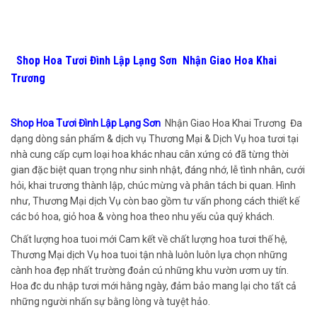
Shop Hoa Tươi Đình Lập Lạng Sơn Nhận Giao Hoa Khai
Trương
Shop Hoa Tươi Đình Lập Lạng Sơn
Nhận Giao Hoa Khai Trương Đa
dạng dòng sản phẩm & dịch vụ Thương Mại & Dịch Vụ hoa tươi tại
nhà cung cấp cụm loại hoa khác nhau cân xứng có đã từng thời
gian đặc biệt quan trọng như sinh nhật, đáng nhớ, lễ tình nhân, cưới
hỏi, khai trương thành lập, chúc mừng và phân tách bi quan. Hình
như, Thương Mại dịch Vụ còn bao gồm tư vấn phong cách thiết kế
các bó hoa, giỏ hoa & vòng hoa theo nhu yếu của quý khách.
Chất lượng hoa tuoi mới Cam kết về chất lượng hoa tươi thế hệ,
Thương Mại dịch Vụ hoa tuoi tận nhà luôn luôn lựa chọn những
cành hoa đẹp nhất trường đoản cú những khu vườn ươm uy tín.
Hoa đc du nhập tươi mới hằng ngày, đảm bảo mang lại cho tất cả
những người nhấn sự bằng lòng và tuyệt hảo.