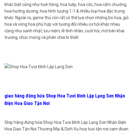
khác biệt cũng như huê hồng, hoa tulip, hoa cốc, hoa cẩm chướng,
hoa hướng dương, hoa hình tượng 1-1 & nhiều loại hoa đặc trưng
khác. Ngoài ra, game thủ còn rất có thể lựa chọn những bó hoa, giỏ
hoa và vòng hoa phù hợp với tương đối nhiều cơ hội khác nhau
cũng như sanh nhật, lưu niệm, lễ tình nhân, cưới hỏi, mở bán khai
trương, chúc mừng và phân chia bi thiết.
giao hàng đúng hứa Shop Hoa Tươi Đình Lập Lạng Sơn Nhận
Điện Hoa Giao Tận Nơi
Ship hàng đúng hứa Shop Hoa Tươi Đình Lập Lạng Sơn Nhận Điện
Hoa Giao Tận Nơi Thương Mại & Dịch Vụ hoa tuoi tận nơi cam đoan