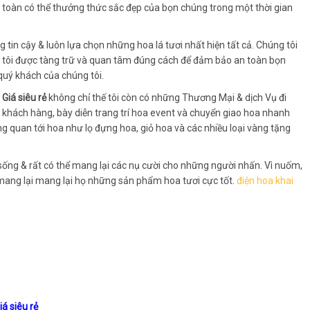
toàn có thể thưởng thức sắc đẹp của bọn chúng trong một thời gian
tin cậy & luôn lựa chọn những hoa lá tươi nhất hiện tất cả. Chúng tôi
tôi được tàng trữ và quan tâm đúng cách để đảm bảo an toàn bọn
quý khách của chúng tôi.
Giá siêu rẻ
không chỉ thế tôi còn có những Thương Mại & dịch Vụ đi
 khách hàng, bày diễn trang trí hoa event và chuyển giao hoa nhanh
quan tới hoa như lọ đựng hoa, giỏ hoa và các nhiều loại vàng tặng
sống & rất có thể mang lại các nụ cười cho những người nhấn. Vì nuốm,
 mang lại mang lại họ những sản phẩm hoa tươi cực tốt.
điện hoa khai
á siêu rẻ