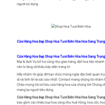
người sử dụng.
Cửa Hàng Hoa Đẹp Shop Hoa Tươi Biên Hòa Hoa Sang Trọng G
Cửa Hàng Hoa Đẹp Shop Hoa Tươi Biên Hòa Hoa Sang Trọng G
Mại & dịch Vụ bổ trợ cũng như giao hàng, đặt hoa tiệc nhan
nên lo lắng về khâu bày diễn trang trí.
Hãy nhằm tôi giúp đỡ bạn chúc mừng ngày đặc biệt quan trọn
dị và tinh tế và sắc sảo nhất. Contact mang chúng tôi nhằm h
Chào mừng tới sở hữu cửa hàng hoa của chúng tôi! Chúng chún
mang lại người tiêu dùng.
Cửa Hàng Hoa Đẹp Shop Hoa Tươi Biên Hòa Hoa Sang Trọng 
bao gồm các nhiều loại hoa cũng như huê hồng, hoa cốc, ho