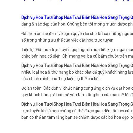
Dịch vụ Hoa Tươi Shop Hoa Tươi Biên Hòa Hoa Sang Trọng Gi
dạng & sắc đẹp của hoa. Chúng bên tôi mong muốn được phụ
Đặt hoa online đem về cụm quyền lợi cho tất cả những người c
số trong những ưu thế của việc đặt hoa trực tuyến:
Tiện lợi: Đặt hoa trực tuyến góp người mua tiết kiệm ngân sá
chào bán hoa cổ điển. Chỉ mang vài ba cú bấm chuột trên mạn
Dịch vụ Hoa Tươi Shop Hoa Tươi Biên Hòa Hoa Sang Trọng Gi
nhiều loại hoa & thứ hạng bó khác biệt để quý khách hàng 
của chính mình cho 1 sự kiện cụ thể chi tiết.
Độ an toàn: Các đơn vị chức năng cung ứng dịch vụ đặt hoa o
quý khách hàng rất có thể yên tâm rằng hoa của bạn sẽ tới đ
Dịch vụ Hoa Tươi Shop Hoa Tươi Biên Hòa Hoa Sang Trọng Gi
trực tuyến khi là bọn chúng có thể được giao đến tận nơi củ
bạn có thể an tâm rằng bạn sẽ chiếm được các bó hoa đẹp lo