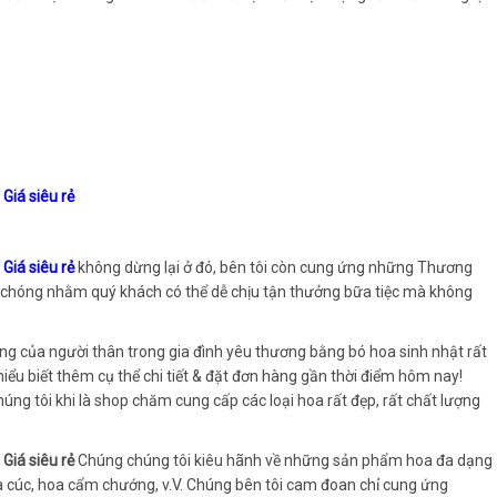
iá siêu rẻ
iá siêu rẻ
không dừng lại ở đó, bên tôi còn cung ứng những Thương
h chóng nhằm quý khách có thể dễ chịu tận thưởng bữa tiệc mà không
g của người thân trong gia đình yêu thương bằng bó hoa sinh nhật rất
iểu biết thêm cụ thể chi tiết & đặt đơn hàng gần thời điểm hôm nay!
g tôi khi là shop chăm cung cấp các loại hoa rất đẹp, rất chất lượng
Giá siêu rẻ
Chúng chúng tôi kiêu hãnh về những sản phẩm hoa đa dạng
a cúc, hoa cẩm chướng, v.V. Chúng bên tôi cam đoan chỉ cung ứng