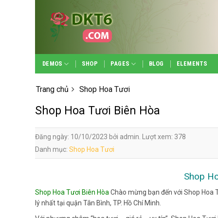
Skip
to
content
DEMOS
SHOP
PAGES
BLOG
ELEMENTS
Trang chủ
Shop Hoa Tươi
Shop Hoa Tươi Biên Hòa
Đăng ngày: 10/10/2023 bởi admin. Lượt xem: 378
Danh mục:
Shop Hoa Tươi
Shop Ho
Shop Hoa Tươi Biên Hòa
Chào mừng bạn đến với Shop Hoa Tư
lý nhất tại quận Tân Bình, TP. Hồ Chí Minh.