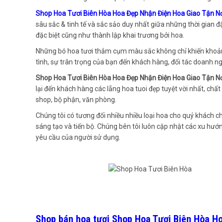
Shop Hoa Tươi Biên Hòa Hoa Đẹp Nhận Điện Hoa Giao Tận N
sâu sắc & tinh tế và sắc sảo duy nhất giữa những thời gian đặ
đặc biệt cũng như thành lập khai trương bởi hoa.
Những bó hoa tươi thắm cụm màu sắc không chỉ khiến khoả
tình, sự trân trọng của bạn đến khách hàng, đối tác doanh ng
Shop Hoa Tươi Biên Hòa Hoa Đẹp Nhận Điện Hoa Giao Tận N
lại đến khách hàng các lẵng hoa tuoi đẹp tuyệt vời nhất, c
shop, bộ phận, văn phòng.
Chúng tôi có tương đối nhiều nhiều loại hoa cho quý khách c
sáng tạo và tiến bộ. Chúng bên tôi luôn cập nhật các xu hư
yêu cầu của người sử dụng.
Shop bán hoa tươi Shop Hoa Tươi Biên Hòa H