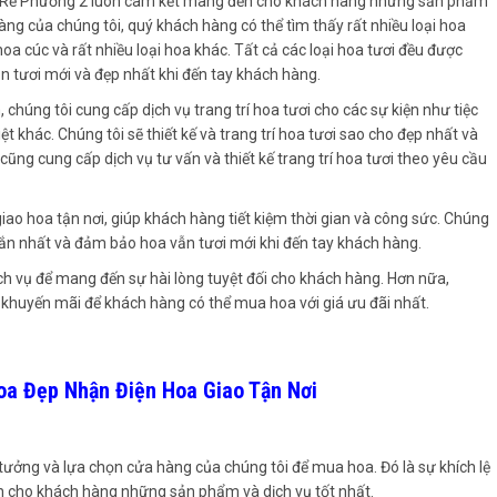
ươi Rẻ Phường 2 luôn cam kết mang đến cho khách hàng những sản phẩm
hàng của chúng tôi, quý khách hàng có thể tìm thấy rất nhiều loại hoa
a cúc và rất nhiều loại hoa khác. Tất cả các loại hoa tươi đều được
 tươi mới và đẹp nhất khi đến tay khách hàng.
, chúng tôi cung cấp dịch vụ trang trí hoa tươi cho các sự kiện như tiệc
biệt khác. Chúng tôi sẽ thiết kế và trang trí hoa tươi sao cho đẹp nhất và
ũng cung cấp dịch vụ tư vấn và thiết kế trang trí hoa tươi theo yêu cầu
ao hoa tận nơi, giúp khách hàng tiết kiệm thời gian và công sức. Chúng
ngắn nhất và đảm bảo hoa vẫn tươi mới khi đến tay khách hàng.
ịch vụ để mang đến sự hài lòng tuyệt đối cho khách hàng. Hơn nữa,
 khuyến mãi để khách hàng có thể mua hoa với giá ưu đãi nhất.
oa Đẹp Nhận Điện Hoa Giao Tận Nơi
 tưởng và lựa chọn cửa hàng của chúng tôi để mua hoa. Đó là sự khích lệ
 đến cho khách hàng những sản phẩm và dịch vụ tốt nhất.