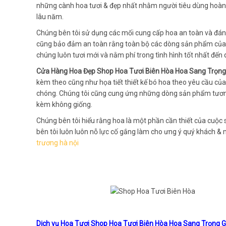
những cành hoa tươi & đẹp nhất nhằm người tiêu dùng hoàn 
lâu năm.
Chúng bên tôi sử dụng các mối cung cấp hoa an toàn và đáng 
cũng bảo đảm an toàn rằng toàn bộ các dòng sản phẩm của 
chúng luôn tươi mới và nằm phí trong tình hình tốt nhất đến 
Cửa Hàng Hoa Đẹp Shop Hoa Tươi Biên Hòa Hoa Sang Trọng 
kèm theo cũng như họa tiết thiết kế bó hoa theo yêu cầu của
chóng. Chúng tôi cũng cung ứng những dòng sản phẩm tương 
kèm không giống.
Chúng bên tôi hiểu rằng hoa là một phần cần thiết của cuộc 
bên tôi luôn luôn nỗ lực cố gắng làm cho ưng ý quý khách &
trương hà nội
Dịch vụ Hoa Tươi Shop Hoa Tươi Biên Hòa Hoa Sang Trọng Gi