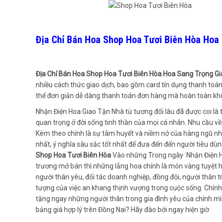
Địa Chỉ Bán Hoa Shop Hoa Tươi Biên Hòa Hoa 
Địa Chỉ Bán Hoa Shop Hoa Tươi Biên Hòa Hoa Sang Trọng Giá
nhiều cách thức giao dịch, bao gồm card tín dụng thanh toán
thể đơn giản dễ dàng thanh toán đơn hàng mà hoàn toàn không
Nhận Điện Hoa Giao Tận Nhà từ tương đối lâu đã được coi là
quan trọng ở đời sống tinh thần của mọi cá nhân. Nhu cầu về 
Kèm theo chính là sự tâm huyết và niềm nở của hàng ngũ nhâ
nhất, ý nghĩa sâu sắc tốt nhất để đưa đến đến người tiêu dùng
Shop Hoa Tươi Biên Hòa
Vào những Trong ngày Nhận Điện Hoa
trương mở bán thì những lẵng hoa chính là món vàng tuyệt
người thân yêu, đối tác doanh nghiệp, đồng đội, người thân 
tượng của việc an khang thịnh vượng trong cuộc sống. Chính
tặng ngay những người thân trong gia đình yêu của chính mìn
bảng giá hợp lý trên Đồng Nai? Hãy đào bới ngay hiện giờ