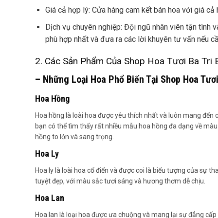
Giá cả hợp lý: Cửa hàng cam kết bán hoa với giá cả h
Dịch vụ chuyên nghiệp: Đội ngũ nhân viên tận tình 
phù hợp nhất và đưa ra các lời khuyên tư vấn nếu cần
2. Các Sản Phẩm Của Shop Hoa Tươi Ba Tri 
– Những Loại Hoa Phổ Biến Tại Shop Hoa Tươi
Hoa Hồng
Hoa hồng là loài hoa được yêu thích nhất và luôn mang đến 
bạn có thể tìm thấy rất nhiều mẫu hoa hồng đa dạng về màu
hồng to lớn và sang trọng.
Hoa Ly
Hoa ly là loài hoa cổ điển và được coi là biểu tượng của sự 
tuyệt đẹp, với màu sắc tươi sáng và hương thơm dễ chịu.
Hoa Lan
Hoa lan là loại hoa được ưa chuộng và mang lại sự đẳng cấp