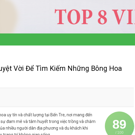
Tuyệt Vời Để Tìm Kiếm Những Bông Hoa
oa uy tín và chất lượng tại Bến Tre, nơi mang đến
89
ới sự đam mê và tâm huyết trong việc trồng và chăm
của nhiều người dân địa phương và du khách khi
/ 100
 trang trí không gian sống.