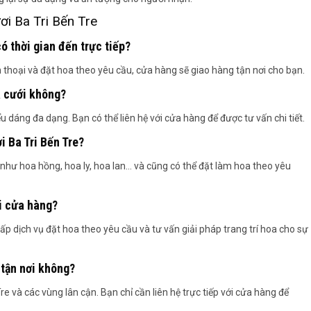
i Ba Tri Bến Tre
 thời gian đến trực tiếp?
n thoại và đặt hoa theo yêu cầu, cửa hàng sẽ giao hàng tận nơi cho bạn.
a cưới không?
 dáng đa dạng. Bạn có thể liên hệ với cửa hàng để được tư vấn chi tiết.
i Ba Tri Bến Tre?
 như hoa hồng, hoa ly, hoa lan… và cũng có thể đặt làm hoa theo yêu
i cửa hàng?
p dịch vụ đặt hoa theo yêu cầu và tư vấn giải pháp trang trí hoa cho sự
 tận nơi không?
e và các vùng lân cận. Bạn chỉ cần liên hệ trực tiếp với cửa hàng để