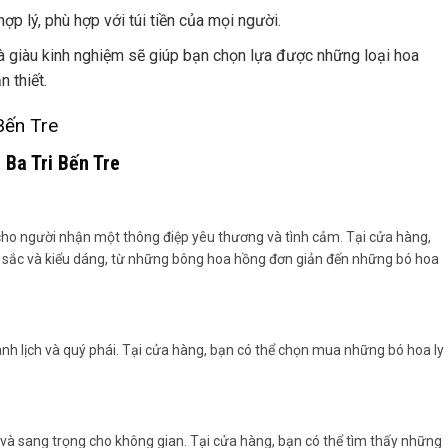
ợp lý, phù hợp với túi tiền của mọi người.
và giàu kinh nghiệm sẽ giúp bạn chọn lựa được những loại hoa
 thiết.
Bến Tre
 Ba Tri Bến Tre
cho người nhận một thông điệp yêu thương và tình cảm. Tại cửa hàng,
 sắc và kiểu dáng, từ những bông hoa hồng đơn giản đến những bó hoa
thanh lịch và quý phái. Tại cửa hàng, bạn có thể chọn mua những bó hoa ly
 và sang trọng cho không gian. Tại cửa hàng, bạn có thể tìm thấy những