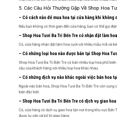
5. Các Câu Hỏi Thường Gặp Về Shop Hoa Tươ
– Có cách nào để mua hoa tại cửa hàng khi không có
Nếu bạn không có thời gian đến cửa hàng, bạn có thể gọi điệ
– Shop Hoa Tươi Ba Tri Bến Tre có nhận đặt làm ho
Có, cửa hàng nhận đặt làm hoa cưới với nhiều mẫu mã và kiểu
– Có những loại hoa nào được bán tại Shop Hoa Tươ
Shop Hoa Tươi Ba Tri Bến Tre có bán nhiều loại hoa phổ biến
cầu của khách hàng với nhiều loại hoa khác nhau.
– Có những dịch vụ nào khác ngoài việc bán hoa tạ
Ngoài việc bán hoa, Shop Hoa Tươi Ba Tri Bến Tre còn cung cấ
kiện đặc biệt.
– Shop Hoa Tươi Ba Tri Bến Tre có dịch vụ giao hoa
Có, cửa hàng có dịch vụ giao hoa tận nơi trong khu vực Bến Tr
được tư vấn và bố trí giao hàng.