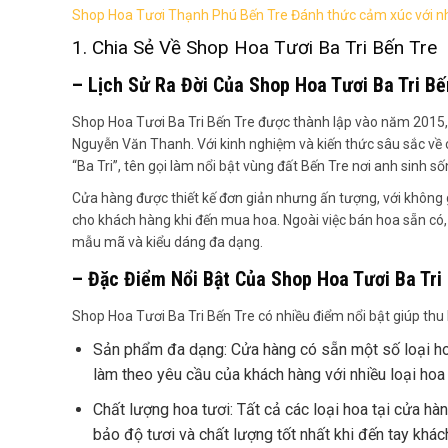
Shop Hoa Tươi Thạnh Phú Bến Tre Đánh thức cảm xúc với nh
1. Chia Sẻ Về Shop Hoa Tươi Ba Tri Bến Tre
– Lịch Sử Ra Đời Của Shop Hoa Tươi Ba Tri Bế
Shop Hoa Tươi Ba Tri Bến Tre được thành lập vào năm 2015
Nguyễn Văn Thanh. Với kinh nghiệm và kiến thức sâu sắc về 
“Ba Tri”, tên gọi làm nổi bật vùng đất Bến Tre nơi anh sinh 
Cửa hàng được thiết kế đơn giản nhưng ấn tượng, với không g
cho khách hàng khi đến mua hoa. Ngoài việc bán hoa sẵn có
mẫu mã và kiểu dáng đa dạng.
– Đặc Điểm Nổi Bật Của Shop Hoa Tươi Ba Tri
Shop Hoa Tươi Ba Tri Bến Tre có nhiều điểm nổi bật giúp thu
Sản phẩm đa dạng: Cửa hàng có sẵn một số loại hoa
làm theo yêu cầu của khách hàng với nhiều loại hoa
Chất lượng hoa tươi: Tất cả các loại hoa tại cửa h
bảo độ tươi và chất lượng tốt nhất khi đến tay khác