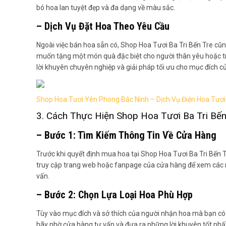
bó hoa lan tuyệt đẹp và đa dạng về màu sắc.
– Dịch Vụ Đặt Hoa Theo Yêu Cầu
Ngoài việc bán hoa sẵn có, Shop Hoa Tươi Ba Tri Bến Tre cũ
muốn tặng một món quà đặc biệt cho người thân yêu hoặc tra
lời khuyên chuyên nghiệp và giải pháp tối ưu cho mục đích c
Shop Hoa Tươi Yên Phong Bắc Ninh – Dịch Vụ Điện Hoa Tươi
3. Cách Thực Hiện Shop Hoa Tươi Ba Tri Bến
– Bước 1: Tìm Kiếm Thông Tin Về Cửa Hàng
Trước khi quyết định mua hoa tại Shop Hoa Tươi Ba Tri Bến T
truy cập trang web hoặc fanpage của cửa hàng để xem các mẫu
vấn.
– Bước 2: Chọn Lựa Loại Hoa Phù Hợp
Tùy vào mục đích và sở thích của người nhận hoa mà bạn có t
hãy nhờ cửa hàng tư vấn và đưa ra những lời khuyên tốt nhấ