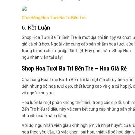
Cửa Hàng Hoa Tươi Ba Tri Bến Tre
6. Kết Luận
Shop Hoa Tươi Ba Tri Bến Tre là một địa chỉ tin cậy và chấ
giá cả phù hợp. Ngoài việc cung cấp sản phẩm hoa tươi, cử
trang trí hoa cho mọi dịp đặc biệt. Hãy ghé thăm Shop Hoa T
ngũ nhân viên tại đây!
Shop Hoa Tươi Ba Tri Bến Tre – Hoa Giá Rẻ
Cửa hàng Hoa Tươi Ba Tri Bến Tre là một địa chỉ uy tín và nổ
đến những bó hoa tươi đẹp, chất lượng cao và giá cả hợp lý,
và ngoài khu vực.
Hoa luôn là một phần không thể thiếu trong các dịp lễ, sinh
Bến Tre hiểu rõ điều này và cam kết cung cấp những sản ph
nhu cầu của khách hàng.
Với đội ngũ nhân viên giàu kinh nghiệm và nhiệt huyết, cửa
hoa theo yêu cầu, từ việc chọn loại hoa, thiết kế bó hoa đến