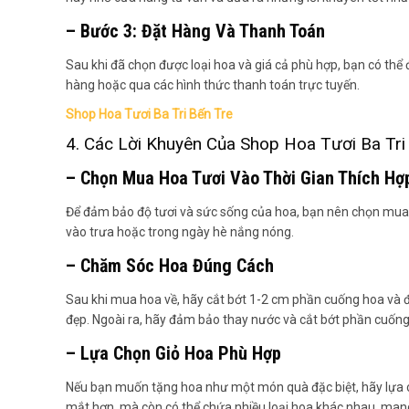
– Bước 3: Đặt Hàng Và Thanh Toán
Sau khi đã chọn được loại hoa và giá cả phù hợp, bạn có thể 
hàng hoặc qua các hình thức thanh toán trực tuyến.
Shop Hoa Tươi Ba Tri Bến Tre
4. Các Lời Khuyên Của Shop Hoa Tươi Ba Tri
– Chọn Mua Hoa Tươi Vào Thời Gian Thích Hợ
Để đảm bảo độ tươi và sức sống của hoa, bạn nên chọn mua v
vào trưa hoặc trong ngày hè nắng nóng.
– Chăm Sóc Hoa Đúng Cách
Sau khi mua hoa về, hãy cắt bớt 1-2 cm phần cuống hoa và đ
đẹp. Ngoài ra, hãy đảm bảo thay nước và cắt bớt phần cuốn
– Lựa Chọn Giỏ Hoa Phù Hợp
Nếu bạn muốn tặng hoa như một món quà đặc biệt, hãy lựa ch
mắt hơn, mà còn có thể chứa nhiều loại hoa khác nhau, mang