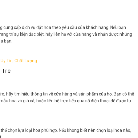
ng cung cấp dịch vụ đặt hoa theo yêu cầu của khách hàng. Nếu bạn
ng trí sự kiện đặc biệt, hãy liên hệ với cửa hàng và nhận được những
ủa bạn.
 Uy Tín, Chất Lượng
 Tre
re, hãy tìm hiểu thông tin về cửa hàng và sản phẩm của họ. Bạn có thể
 hoa và giá cả, hoặc liên hệ trực tiếp qua số điện thoại để được tư
hể chọn lựa loại hoa phù hợp. Nếu không biết nên chọn loại hoa nào,
t.