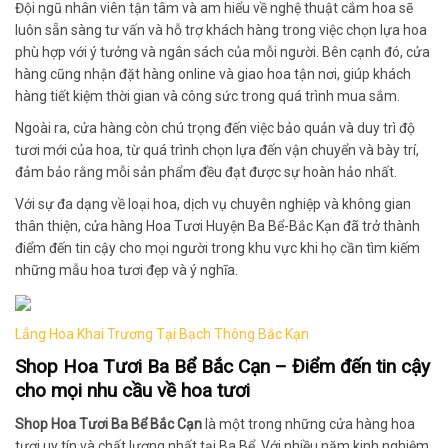
Đội ngũ nhân viên tận tâm và am hiểu về nghệ thuật cắm hoa sẽ
luôn sẵn sàng tư vấn và hỗ trợ khách hàng trong việc chọn lựa hoa
phù hợp với ý tưởng và ngân sách của mỗi người. Bên cạnh đó, cửa
hàng cũng nhận đặt hàng online và giao hoa tận nơi, giúp khách
hàng tiết kiệm thời gian và công sức trong quá trình mua sắm.
Ngoài ra, cửa hàng còn chú trọng đến việc bảo quản và duy trì độ
tươi mới của hoa, từ quá trình chọn lựa đến vận chuyển và bày trí,
đảm bảo rằng mỗi sản phẩm đều đạt được sự hoàn hảo nhất.
Với sự đa dạng về loại hoa, dịch vụ chuyên nghiệp và không gian
thân thiện, cửa hàng Hoa Tươi Huyện Ba Bể-Bắc Kạn đã trở thành
điểm đến tin cậy cho mọi người trong khu vực khi họ cần tìm kiếm
những mẫu hoa tươi đẹp và ý nghĩa.
Lẳng Hoa Khai Trương Tại Bạch Thông Bắc Kạn
Shop Hoa Tươi Ba Bể Bắc Cạn
– Điểm đến tin cậy
cho mọi nhu cầu về hoa tươi
Shop Hoa Tươi Ba Bể Bắc Cạn
là một trong những cửa hàng hoa
tươi uy tín và chất lượng nhất tại Ba Bể. Với nhiều năm kinh nghiệm