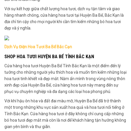
Với sự kết hợp giữa chất lượng hoa tươi, dịch vụ tận tâm và giao
hàng nhanh chóng, cửa hàng hoa tươi tại Huyện Ba Bể, Bắc Kạn là
địa chỉ tin cậy cho mọi người khi cần tìm kiếm những bó hoa tươi
đẹp và ý nghĩa.
Dịch Vụ Điện Hoa Tươi Ba Bể Bắc Cạn
SHOP HOA TƯƠI HUYỆN BA BỂ TỈNH BẮC KẠN
Cửa hàng hoa tươi Huyện Ba Bể Tỉnh Bắc Kạn là một điểm đến lý
tưởng cho những người yêu thích hoa và muốn tìm kiếm những loại
hoa tươi tinh khiết và đẹp mắt. Nằm ẩn mình trong vùng nông thôn
xinh đẹp của Huyện Ba Bể, cửa hàng hoa tươi này mang đến sự
phục vụ chuyên nghiệp và đa dạng các loại hoa phong phú.
Với khí hậu ôn hòa và đất đai màu mỡ, Huyện Ba Bể đã trở thành
một trong những khu vực sản xuất hoa quả và hoa tươi nổi tiếng ở
Tỉnh Bắc Kạn. Cửa hàng hoa tươi ở đây không chỉ cung cấp những
bó hoa tươi đẹp mắt mà còn là nơi để khách hàng tận hưởng không
gian yên bình và thư giãn.