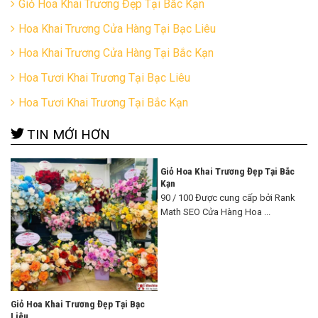
Giỏ Hoa Khai Trương Đẹp Tại Bắc Kạn
Hoa Khai Trương Cửa Hàng Tại Bạc Liêu
Hoa Khai Trương Cửa Hàng Tại Bắc Kạn
Hoa Tươi Khai Trương Tại Bạc Liêu
Hoa Tươi Khai Trương Tại Bắc Kạn
TIN MỚI HƠN
Giỏ Hoa Khai Trương Đẹp Tại Bắc
Kạn
90 / 100 Được cung cấp bởi Rank
Math SEO Cửa Hàng Hoa ...
Giỏ Hoa Khai Trương Đẹp Tại Bạc
Liêu