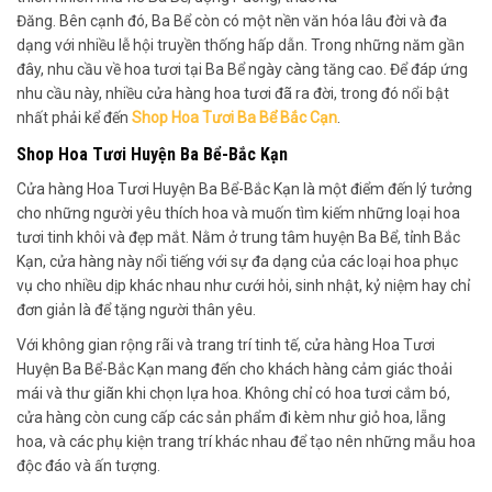
Đăng. Bên cạnh đó, Ba Bể còn có một nền văn hóa lâu đời và đa
dạng với nhiều lễ hội truyền thống hấp dẫn. Trong những năm gần
đây, nhu cầu về hoa tươi tại Ba Bể ngày càng tăng cao. Để đáp ứng
nhu cầu này, nhiều cửa hàng hoa tươi đã ra đời, trong đó nổi bật
nhất phải kể đến
Shop Hoa Tươi Ba Bể Bắc Cạn
.
Shop Hoa Tươi Huyện Ba Bể-Bắc Kạn
Cửa hàng Hoa Tươi Huyện Ba Bể-Bắc Kạn là một điểm đến lý tưởng
cho những người yêu thích hoa và muốn tìm kiếm những loại hoa
tươi tinh khôi và đẹp mắt. Nằm ở trung tâm huyện Ba Bể, tỉnh Bắc
Kạn, cửa hàng này nổi tiếng với sự đa dạng của các loại hoa phục
vụ cho nhiều dịp khác nhau như cưới hỏi, sinh nhật, kỷ niệm hay chỉ
đơn giản là để tặng người thân yêu.
Với không gian rộng rãi và trang trí tinh tế, cửa hàng Hoa Tươi
Huyện Ba Bể-Bắc Kạn mang đến cho khách hàng cảm giác thoải
mái và thư giãn khi chọn lựa hoa. Không chỉ có hoa tươi cắm bó,
cửa hàng còn cung cấp các sản phẩm đi kèm như giỏ hoa, lẵng
hoa, và các phụ kiện trang trí khác nhau để tạo nên những mẫu hoa
độc đáo và ấn tượng.