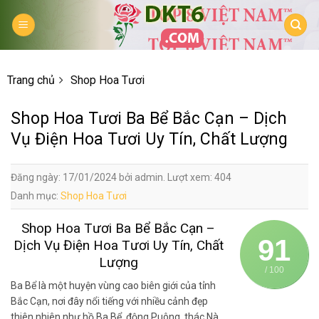
Skip
to
content
Trang chủ
Shop Hoa Tươi
Shop Hoa Tươi Ba Bể Bắc Cạn – Dịch
Vụ Điện Hoa Tươi Uy Tín, Chất Lượng
Đăng ngày: 17/01/2024 bởi admin. Lượt xem: 404
Danh mục:
Shop Hoa Tươi
Shop Hoa Tươi Ba Bể Bắc Cạn –
91
Dịch Vụ Điện Hoa Tươi Uy Tín, Chất
Lượng
/ 100
Ba Bể là một huyện vùng cao biên giới của tỉnh
Bắc Cạn, nơi đây nổi tiếng với nhiều cảnh đẹp
thiên nhiên như hồ Ba Bể, động Puông, thác Nà