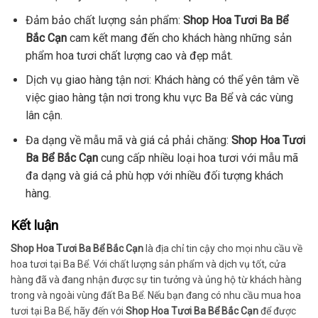
Đảm bảo chất lượng sản phẩm:
Shop Hoa Tươi Ba Bể
Bắc Cạn
cam kết mang đến cho khách hàng những sản
phẩm hoa tươi chất lượng cao và đẹp mắt.
Dịch vụ giao hàng tận nơi: Khách hàng có thể yên tâm về
việc giao hàng tận nơi trong khu vực Ba Bể và các vùng
lân cận.
Đa dạng về mẫu mã và giá cả phải chăng:
Shop Hoa Tươi
Ba Bể Bắc Cạn
cung cấp nhiều loại hoa tươi với mẫu mã
đa dạng và giá cả phù hợp với nhiều đối tượng khách
hàng.
Kết luận
Shop Hoa Tươi Ba Bể Bắc Cạn
là địa chỉ tin cậy cho mọi nhu cầu về
hoa tươi tại Ba Bể. Với chất lượng sản phẩm và dịch vụ tốt, cửa
hàng đã và đang nhận được sự tin tưởng và ủng hộ từ khách hàng
trong và ngoài vùng đất Ba Bể. Nếu bạn đang có nhu cầu mua hoa
tươi tại Ba Bể, hãy đến với
Shop Hoa Tươi Ba Bể Bắc Cạn
để được