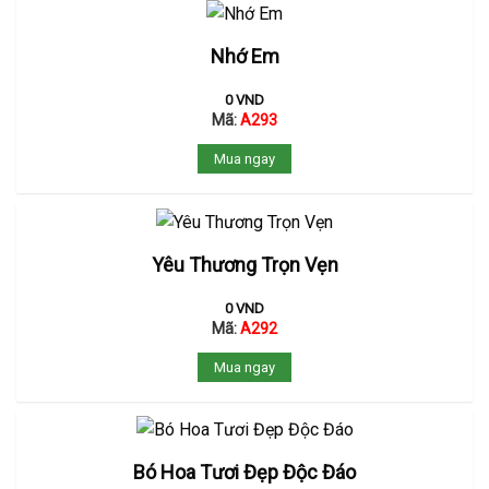
Nhớ Em
0
VND
Mã:
A293
Mua ngay
Yêu Thương Trọn Vẹn
0
VND
Mã:
A292
Mua ngay
Bó Hoa Tươi Đẹp Độc Đáo