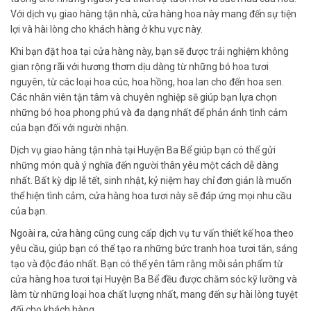
Với dịch vụ giao hàng tận nhà, cửa hàng hoa này mang đến sự tiện
lợi và hài lòng cho khách hàng ở khu vực này.
Khi bạn đặt hoa tại cửa hàng này, bạn sẽ được trải nghiệm không
gian rộng rãi với hương thơm dịu dàng từ những bó hoa tươi
nguyên, từ các loại hoa cúc, hoa hồng, hoa lan cho đến hoa sen.
Các nhân viên tận tâm và chuyên nghiệp sẽ giúp bạn lựa chọn
những bó hoa phong phú và đa dạng nhất để phản ánh tình cảm
của bạn đối với người nhận.
Dịch vụ giao hàng tận nhà tại Huyện Ba Bể giúp bạn có thể gửi
những món quà ý nghĩa đến người thân yêu một cách dễ dàng
nhất. Bất kỳ dịp lễ tết, sinh nhật, kỷ niệm hay chỉ đơn giản là muốn
thể hiện tình cảm, cửa hàng hoa tươi này sẽ đáp ứng mọi nhu cầu
của bạn.
Ngoài ra, cửa hàng cũng cung cấp dịch vụ tư vấn thiết kế hoa theo
yêu cầu, giúp bạn có thể tạo ra những bức tranh hoa tươi tắn, sáng
tạo và độc đáo nhất. Bạn có thể yên tâm rằng mỗi sản phẩm từ
cửa hàng hoa tươi tại Huyện Ba Bể đều được chăm sóc kỹ lưỡng và
làm từ những loại hoa chất lượng nhất, mang đến sự hài lòng tuyệt
đối cho khách hàng.