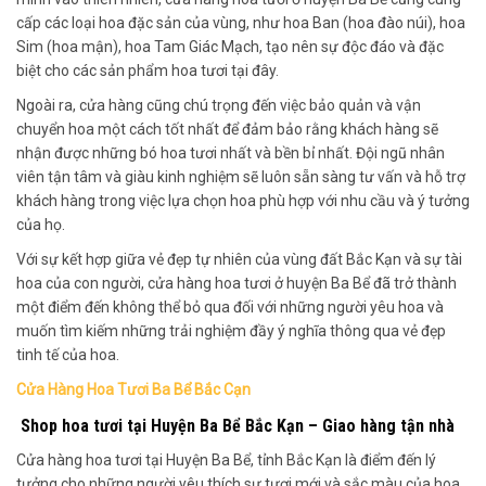
cấp các loại hoa đặc sản của vùng, như hoa Ban (hoa đào núi), hoa
Sim (hoa mận), hoa Tam Giác Mạch, tạo nên sự độc đáo và đặc
biệt cho các sản phẩm hoa tươi tại đây.
Ngoài ra, cửa hàng cũng chú trọng đến việc bảo quản và vận
chuyển hoa một cách tốt nhất để đảm bảo rằng khách hàng sẽ
nhận được những bó hoa tươi nhất và bền bỉ nhất. Đội ngũ nhân
viên tận tâm và giàu kinh nghiệm sẽ luôn sẵn sàng tư vấn và hỗ trợ
khách hàng trong việc lựa chọn hoa phù hợp với nhu cầu và ý tưởng
của họ.
Với sự kết hợp giữa vẻ đẹp tự nhiên của vùng đất Bắc Kạn và sự tài
hoa của con người, cửa hàng hoa tươi ở huyện Ba Bể đã trở thành
một điểm đến không thể bỏ qua đối với những người yêu hoa và
muốn tìm kiếm những trải nghiệm đầy ý nghĩa thông qua vẻ đẹp
tinh tế của hoa.
Cửa Hàng Hoa Tươi Ba Bể Bắc Cạn
Shop hoa tươi tại Huyện Ba Bể Bắc Kạn – Giao hàng tận nhà
Cửa hàng hoa tươi tại Huyện Ba Bể, tỉnh Bắc Kạn là điểm đến lý
tưởng cho những người yêu thích sự tươi mới và sắc màu của hoa.