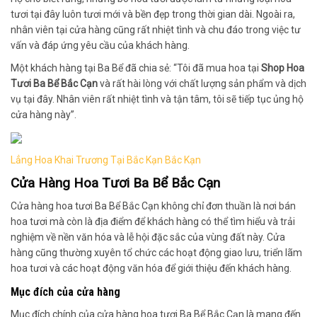
tươi tại đây luôn tươi mới và bền đẹp trong thời gian dài. Ngoài ra,
nhân viên tại cửa hàng cũng rất nhiệt tình và chu đáo trong việc tư
vấn và đáp ứng yêu cầu của khách hàng.
Một khách hàng tại Ba Bể đã chia sẻ: “Tôi đã mua hoa tại
Shop Hoa
Tươi Ba Bể Bắc Cạn
và rất hài lòng với chất lượng sản phẩm và dịch
vụ tại đây. Nhân viên rất nhiệt tình và tận tâm, tôi sẽ tiếp tục ủng hộ
cửa hàng này”.
Lẳng Hoa Khai Trương Tại Bắc Kạn Bắc Kạn
Cửa Hàng Hoa Tươi Ba Bể Bắc Cạn
Cửa hàng hoa tươi Ba Bể Bắc Cạn không chỉ đơn thuần là nơi bán
hoa tươi mà còn là địa điểm để khách hàng có thể tìm hiểu và trải
nghiệm về nền văn hóa và lễ hội đặc sắc của vùng đất này. Cửa
hàng cũng thường xuyên tổ chức các hoạt động giao lưu, triển lãm
hoa tươi và các hoạt động văn hóa để giới thiệu đến khách hàng.
Mục đích của cửa hàng
Mục đích chính của cửa hàng hoa tươi Ba Bể Bắc Cạn là mang đến