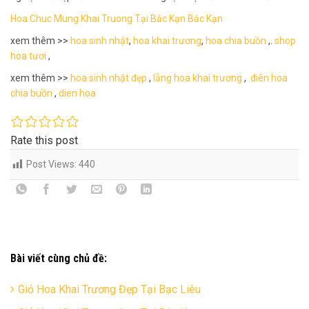
Hoa Chuc Mung Khai Truong Tại Bắc Kạn Bắc Kạn
xem thêm >>
hoa sinh nhật
,
hoa khai trương
,
hoa chia buồn
,.
shop
hoa tươi
,
xem thêm >>
hoa sinh nhật đẹp
,
lẵng hoa khai trương
,
điên hoa
chia buồn
,
dien hoa
Rate this post
Post Views:
440
Bài viết cùng chủ đề:
Giỏ Hoa Khai Trương Đẹp Tại Bạc Liêu