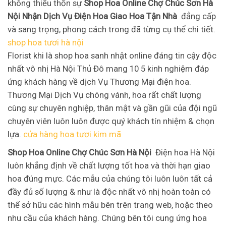
không thiếu thốn sự
Shop Hoa Online Chợ Chúc Sơn Hà
Nội Nhận Dịch Vụ Điện Hoa Giao Hoa Tận Nhà
đẳng cấp
và sang trọng, phong cách trong đã từng cụ thể chi tiết.
shop hoa tươi hà nội
Florist khi là shop hoa sanh nhật online đáng tin cậy độc
nhất vô nhị Hà Nội Thủ Đô mang 10 5 kinh nghiệm đáp
ứng khách hàng về dịch Vụ Thương Mại điện hoa.
Thương Mại Dịch Vụ chóng vánh, hoa rất chất lượng
cùng sự chuyên nghiệp, thân mật và gần gũi của đội ngũ
chuyên viên luôn luôn được quý khách tín nhiệm & chọn
lựa.
cửa hàng hoa tươi kim mã
Shop Hoa Online Chợ Chúc Sơn Hà Nội
Điện hoa Hà Nội
luôn khẳng định về chất lượng tốt hoa và thời hạn giao
hoa đúng mực. Các mẫu của chúng tôi luôn luôn tất cả
đầy đủ số lượng & như là độc nhất vô nhị hoàn toàn có
thể sở hữu các hình mẫu bên trên trang web, hoặc theo
nhu cầu của khách hàng. Chúng bên tôi cung ứng hoa