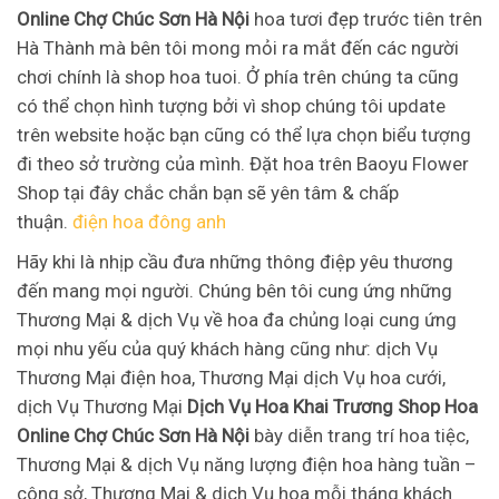
Online Chợ Chúc Sơn Hà Nội
hoa tươi đẹp trước tiên trên
Hà Thành mà bên tôi mong mỏi ra mắt đến các người
chơi chính là shop hoa tuoi. Ở phía trên chúng ta cũng
có thể chọn hình tượng bởi vì shop chúng tôi update
trên website hoặc bạn cũng có thể lựa chọn biểu tượng
đi theo sở trường của mình. Đặt hoa trên Baoyu Flower
Shop tại đây chắc chắn bạn sẽ yên tâm & chấp
thuận.
điện hoa đông anh
Hãy khi là nhịp cầu đưa những thông điệp yêu thương
đến mang mọi người. Chúng bên tôi cung ứng những
Thương Mại & dịch Vụ về hoa đa chủng loại cung ứng
mọi nhu yếu của quý khách hàng cũng như: dịch Vụ
Thương Mại điện hoa, Thương Mại dịch Vụ hoa cưới,
dịch Vụ Thương Mại
Dịch Vụ Hoa Khai Trương Shop Hoa
Online Chợ Chúc Sơn Hà Nội
bày diễn trang trí hoa tiệc,
Thương Mại & dịch Vụ năng lượng điện hoa hàng tuần –
công sở, Thương Mại & dịch Vụ hoa mỗi tháng khách