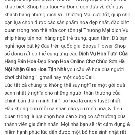
khác biệt. Shop hoa tuoi Hà Đông còn đưa về đến quý
khách hàng những dịch Vụ Thương Mại cực tốt, giúp cho
bạn lựa chọn được các sản phẩm hoa đẹp nhất, đặc biệt
quan trọng hơn thế nữa còn tồn tại Thương Mại dịch Vụ
ship hàng tận nơi, hàng ngũ trẻ trung, quan tâm. Dù bạn
nghỉ ngơi bất kỳ đâu trên quốc gia, Baoyu Flower Shop
số đông rất có thể cung ứng các
Dịch Vụ Hoa Tươi Của
Hàng Bán Hoa Đẹp Shop Hoa Online Chợ Chúc Sơn Hà
Nội Nhận Giao Hoa Tận Nhà
yêu cầu về hoa của người
chơi chỉ bằng 1 gmail hay một cuộc Call.
Lúc tất cả chúng ta không thể suy nghĩ ra một gói quà
sanh nhật ý nghĩa cho những người thân thương của
chính bản thân mình, thì 1 bó hoa là ưng ý tuyệt nhất.
Hầu không còn mỗi cá nhân các yêu mến hoa, & điều
quan trọng là lựa chọn hoa cân xứng có sở trường của
thành viên gia đình nhấn. Mọi nhà bạn sẽ rất cảm đụng &
niềm hạnh phúc lúc dấn được một bó hoa sinh nhật rất