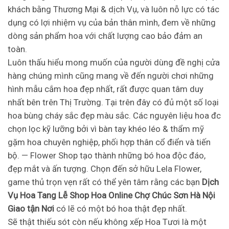
khách bằng Thương Mại & dịch Vụ, và luôn nỗ lực có tác
dụng có lợi nhiệm vụ của bản thân mình, đem về những
dòng sản phẩm hoa với chất lượng cao bảo đảm an
toàn.
Luôn thấu hiểu mong muốn của người dùng đề nghị cửa
hàng chúng mình cũng mang về đến người chơi những
hình mẫu cắm hoa đẹp nhất, rất được quan tâm duy
nhất bên trên Thị Trường. Tại trên đây có đủ một số loại
hoa bùng cháy sắc đẹp màu sắc. Các nguyên liệu hoa đc
chọn lọc kỹ lưỡng bởi vì bàn tay khéo léo & thẩm mỹ
gặm hoa chuyên nghiệp, phối hợp thân cổ điển và tiến
bộ. — Flower Shop tạo thành những bó hoa độc đáo,
đẹp mắt và ấn tượng. Chọn đến sở hữu Lela Flower,
game thủ trọn vẹn rất có thể yên tâm rằng các bạn
Dịch
Vụ Hoa Tang Lễ Shop Hoa Online Chợ Chúc Sơn Hà Nội
Giao tận Nơi
có lẽ có một bó hoa thật đẹp nhất.
Sẽ thật thiếu sót còn nếu không xếp Hoa Tươi là một