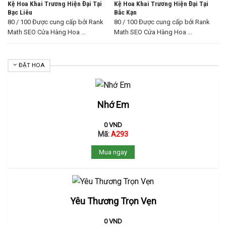
Kệ Hoa Khai Trương Hiện Đại Tại
Kệ Hoa Khai Trương Hiện Đại Tại
Bạc Liêu
Bắc Kạn
80 / 100 Được cung cấp bởi Rank
80 / 100 Được cung cấp bởi Rank
Math SEO Cửa Hàng Hoa ...
Math SEO Cửa Hàng Hoa ...
ĐẶT HOA
Nhớ Em
0
VND
Mã:
A293
Mua ngay
Yêu Thương Trọn Vẹn
0
VND