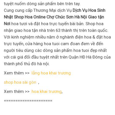
tuyệt nuốm dòng sản phẩm bên trên tay.
Cung cung cấp Thương Mại dịch Vụ
Dịch Vụ Hoa Sinh
Nhật Shop Hoa Online Chợ Chúc Sơn Hà Nội Giao tận
Nơi
hoa tươi và đặt hoa trực tuyến bài bản. Shop hoa
nhận giao hoa tận nhà trên 63 thành thị trên toàn quốc.
Với kinh nghiệm nhiều năm ở nghành điện hoa & đặt hoa
trực tuyến, cửa hàng hoa tuoi cam đoan đem về đến
người tiêu dùng các dòng sản phẩm hoa tuoi đẹp nhất
với cái giá đối đầu tuyệt nhất trên Quận HĐ Hà Đông của
thành phố thủ đô hà nội.
Xem thêm >>
lẵng hoa khai trương
shop hoa sài gòn
,
Xem thêm >>
hoa khai trương
,
=====================