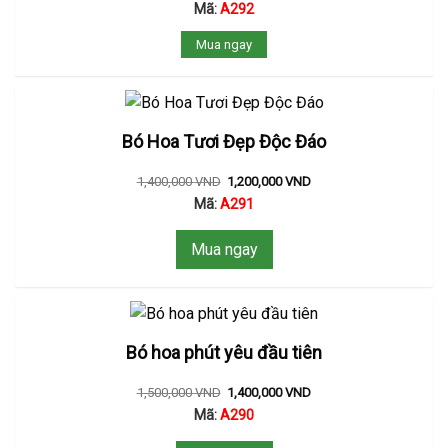
Mã:
A292
Mua ngay
Bó Hoa Tươi Đẹp Độc Đáo
1,400,000
VND
1,200,000
VND
Mã:
A291
Mua ngay
Bó hoa phút yêu đầu tiên
1,500,000
VND
1,400,000
VND
Mã:
A290