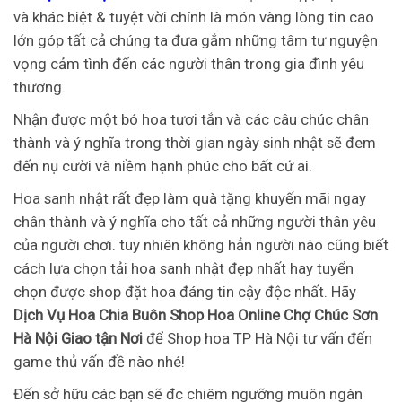
và khác biệt & tuyệt vời chính là món vàng lòng tin cao
lớn góp tất cả chúng ta đưa gắm những tâm tư nguyện
vọng cảm tình đến các người thân trong gia đình yêu
thương.
Nhận được một bó hoa tươi tắn và các câu chúc chân
thành và ý nghĩa trong thời gian ngày sinh nhật sẽ đem
đến nụ cười và niềm hạnh phúc cho bất cứ ai.
Hoa sanh nhật rất đẹp làm quà tặng khuyến mãi ngay
chân thành và ý nghĩa cho tất cả những người thân yêu
của người chơi. tuy nhiên không hẳn người nào cũng biết
cách lựa chọn tải hoa sanh nhật đẹp nhất hay tuyển
chọn được shop đặt hoa đáng tin cậy độc nhất. Hãy
Dịch Vụ Hoa Chia Buôn Shop Hoa Online Chợ Chúc Sơn
Hà Nội Giao tận Nơi
để Shop hoa TP Hà Nội tư vấn đến
game thủ vấn đề nào nhé!
Đến sở hữu các bạn sẽ đc chiêm ngưỡng muôn ngàn