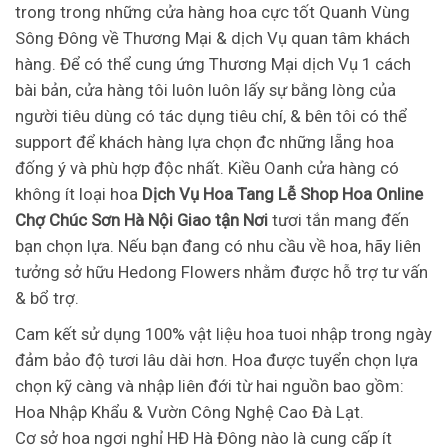
trong trong những cửa hàng hoa cực tốt Quanh Vùng
Sông Đông về Thương Mại & dịch Vụ quan tâm khách
hàng. Để có thể cung ứng Thương Mại dịch Vụ 1 cách
bài bản, cửa hàng tôi luôn luôn lấy sự bằng lòng của
người tiêu dùng có tác dụng tiêu chí, & bên tôi có thể
support để khách hàng lựa chọn đc những lẵng hoa
đống ý và phù hợp độc nhất. Kiều Oanh cửa hàng có
không ít loại hoa
Dịch Vụ Hoa Tang Lễ Shop Hoa Online
Chợ Chúc Sơn Hà Nội Giao tận Nơi
tươi tắn mang đến
bạn chọn lựa. Nếu bạn đang có nhu cầu về hoa, hãy liên
tưởng sở hữu Hedong Flowers nhằm được hỗ trợ tư vấn
& bổ trợ.
Cam kết sử dụng 100% vật liệu hoa tuoi nhập trong ngày
đảm bảo độ tươi lâu dài hơn. Hoa được tuyển chọn lựa
chọn kỹ càng và nhập liên đới từ hai nguồn bao gồm:
Hoa Nhập Khẩu & Vườn Công Nghệ Cao Đà Lạt.
Cơ sở hoa ngơi nghỉ HĐ Hà Đông nào là cung cấp ít