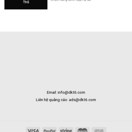
Th5
Hàng
Hoa
Tại
Tươi
Bắc
Khai
Kạn
Trương
Tại
Bạc
Liêu
Email: info@dkt6.com
Liên hệ quảng cáo: ads@dkt6.com