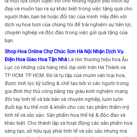
là một lựa chọn tuyệt vời cho những người yêu thích sự
đẹp và muốn tạo ra sự khác biệt trong việc tặng quà cho
người thân, bạn bè hoặc đối tác của mình. Hãy đến với
dịch vụ hoa tươi của chúng tôi để trải nghiệm sự tiện lợi,
chuyên nghiệp và độc đáo trong việc gửi quà tặng của
bạn.
Shop Hoa Online Chợ Chúc Sơn Hà Nội Nhận Dịch Vụ
Điện Hoa Giao Hoa Tận Nhà
Là tên thương hiệu hoa Âu
Lục có những cửa hàng nhỏ dại xinh trên Hà Thành và
TP HCM. TP HCM. Đó là tụ tập của muôn vàn loại hoa,
được tinh lọc kỹ lưỡng & chế tạo bởi vì các người trong
gia đình thợ thủ công bằng tay giàu kinh nghiệm mang
đôi tay tinh tế và bài bản và chuyên nghiệp, luôn luôn
đuổi kịp Xu thế mới & khiến cho các tác phẩm thẩm mỹ
tinh tế và sắc sảo. Sản phẩm hoa thế hệ & độc đáo và
khác biệt. Cho thành lập và hoạt động các sản phẩm hoa
sáng tạo, sở hữu quý phái tinh tế và sắc sảo nhưng mà