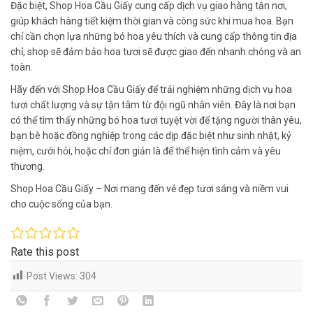
Đặc biệt, Shop Hoa Cầu Giấy cung cấp dịch vụ giao hàng tận nơi,
giúp khách hàng tiết kiệm thời gian và công sức khi mua hoa. Bạn
chỉ cần chọn lựa những bó hoa yêu thích và cung cấp thông tin địa
chỉ, shop sẽ đảm bảo hoa tươi sẽ được giao đến nhanh chóng và an
toàn.
Hãy đến với Shop Hoa Cầu Giấy để trải nghiệm những dịch vụ hoa
tươi chất lượng và sự tận tâm từ đội ngũ nhân viên. Đây là nơi bạn
có thể tìm thấy những bó hoa tươi tuyệt vời để tặng người thân yêu,
bạn bè hoặc đồng nghiệp trong các dịp đặc biệt như sinh nhật, kỷ
niệm, cưới hỏi, hoặc chỉ đơn giản là để thể hiện tình cảm và yêu
thương.
Shop Hoa Cầu Giấy – Nơi mang đến vẻ đẹp tươi sáng và niềm vui
cho cuộc sống của bạn.
Rate this post
Post Views:
304