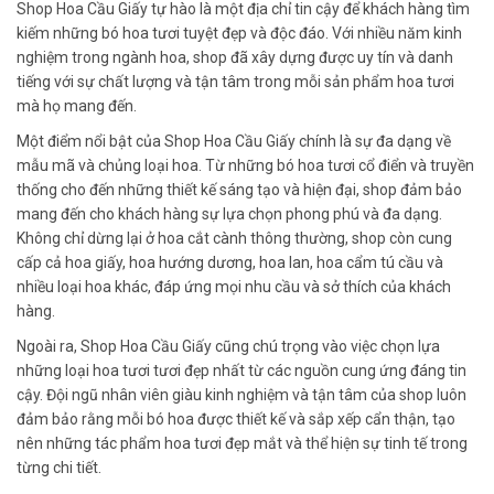
Shop Hoa Cầu Giấy tự hào là một địa chỉ tin cậy để khách hàng tìm
kiếm những bó hoa tươi tuyệt đẹp và độc đáo. Với nhiều năm kinh
nghiệm trong ngành hoa, shop đã xây dựng được uy tín và danh
tiếng với sự chất lượng và tận tâm trong mỗi sản phẩm hoa tươi
mà họ mang đến.
Một điểm nổi bật của Shop Hoa Cầu Giấy chính là sự đa dạng về
mẫu mã và chủng loại hoa. Từ những bó hoa tươi cổ điển và truyền
thống cho đến những thiết kế sáng tạo và hiện đại, shop đảm bảo
mang đến cho khách hàng sự lựa chọn phong phú và đa dạng.
Không chỉ dừng lại ở hoa cắt cành thông thường, shop còn cung
cấp cả hoa giấy, hoa hướng dương, hoa lan, hoa cẩm tú cầu và
nhiều loại hoa khác, đáp ứng mọi nhu cầu và sở thích của khách
hàng.
Ngoài ra, Shop Hoa Cầu Giấy cũng chú trọng vào việc chọn lựa
những loại hoa tươi tươi đẹp nhất từ các nguồn cung ứng đáng tin
cậy. Đội ngũ nhân viên giàu kinh nghiệm và tận tâm của shop luôn
đảm bảo rằng mỗi bó hoa được thiết kế và sắp xếp cẩn thận, tạo
nên những tác phẩm hoa tươi đẹp mắt và thể hiện sự tinh tế trong
từng chi tiết.