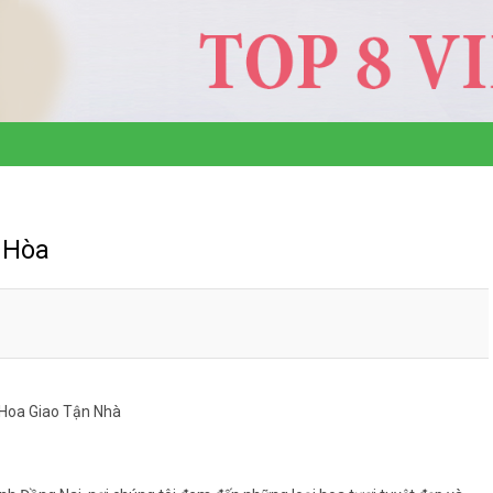
 Hòa
 Hoa Giao Tận Nhà