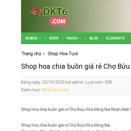
Skip
to
content
DEMOS
SHOP
PAGES
BLOG
ELEMENTS
Trang chủ
Shop Hoa Tươi
Shop hoa chia buồn giá rẻ Chợ Bửu
Đăng ngày: 22/10/2023 bởi admin. Lượt xem: 308
Danh mục:
Shop Hoa Tươi
Shop hoa chia buồn giá rẻ Chợ Bửu Hòa Đồng Nai Nhận Điện
Shop hoa chia buồn giá rẻ Chợ Bửu Hòa Đồng Nai …