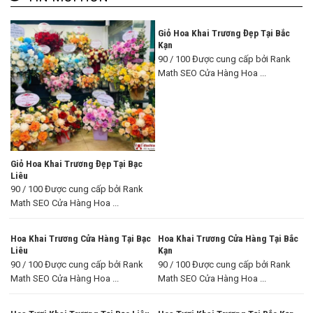
Giỏ Hoa Khai Trương Đẹp Tại Bắc
Kạn
90 / 100 Được cung cấp bởi Rank
Math SEO Cửa Hàng Hoa ...
Giỏ Hoa Khai Trương Đẹp Tại Bạc
Liêu
90 / 100 Được cung cấp bởi Rank
Math SEO Cửa Hàng Hoa ...
Hoa Khai Trương Cửa Hàng Tại Bạc
Hoa Khai Trương Cửa Hàng Tại Bắc
Liêu
Kạn
90 / 100 Được cung cấp bởi Rank
90 / 100 Được cung cấp bởi Rank
Math SEO Cửa Hàng Hoa ...
Math SEO Cửa Hàng Hoa ...