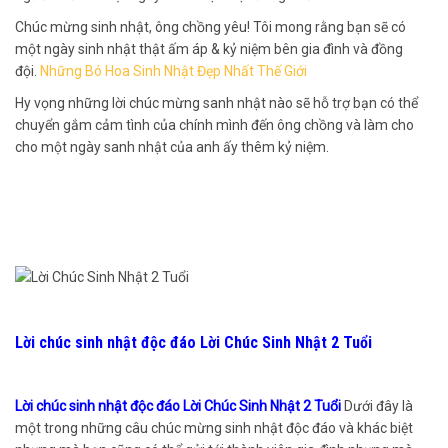
Chúc mừng sinh nhật, ông chồng yêu! Tôi mong rằng bạn sẽ có
một ngày sinh nhật thật ấm áp & kỷ niệm bên gia đình và đồng
đội.
Những Bó Hoa Sinh Nhật Đẹp Nhất Thế Giới
Hy vọng những lời chúc mừng sanh nhật nào sẽ hỗ trợ bạn có thể
chuyển gắm cảm tình của chính mình đến ông chồng và làm cho
cho một ngày sanh nhật của anh ấy thêm kỷ niệm.
Lời chúc sinh nhật độc đáo Lời Chúc Sinh Nhật 2 Tuổi
Lời chúc sinh nhật độc đáo Lời Chúc Sinh Nhật 2 Tuổi
Dưới đây là
một trong những câu chúc mừng sinh nhật độc đáo và khác biệt