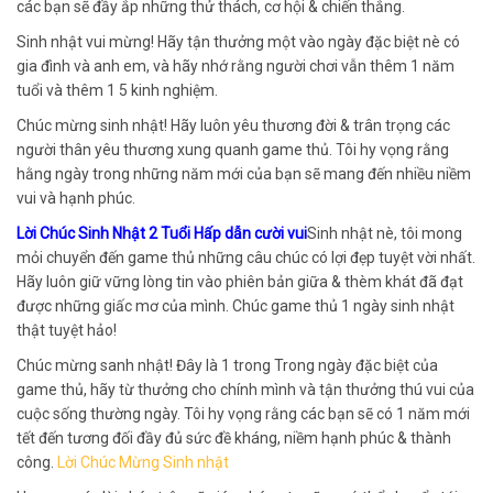
các bạn sẽ đầy ắp những thử thách, cơ hội & chiến thắng.
Sinh nhật vui mừng! Hãy tận thưởng một vào ngày đặc biệt nè có
gia đình và anh em, và hãy nhớ rằng người chơi vẫn thêm 1 năm
tuổi và thêm 1 5 kinh nghiệm.
Chúc mừng sinh nhật! Hãy luôn yêu thương đời & trân trọng các
người thân yêu thương xung quanh game thủ. Tôi hy vọng rằng
hằng ngày trong những năm mới của bạn sẽ mang đến nhiều niềm
vui và hạnh phúc.
Lời Chúc Sinh Nhật 2 Tuổi Hấp dẫn cười vui
Sinh nhật nè, tôi mong
mỏi chuyển đến game thủ những câu chúc có lợi đẹp tuyệt vời nhất.
Hãy luôn giữ vững lòng tin vào phiên bản giữa & thèm khát đã đạt
được những giấc mơ của mình. Chúc game thủ 1 ngày sinh nhật
thật tuyệt hảo!
Chúc mừng sanh nhật! Đây là 1 trong Trong ngày đặc biệt của
game thủ, hãy từ thưởng cho chính mình và tận thưởng thú vui của
cuộc sống thường ngày. Tôi hy vọng rằng các bạn sẽ có 1 năm mới
tết đến tương đối đầy đủ sức đề kháng, niềm hạnh phúc & thành
công.
Lời Chúc Mừng Sinh nhật