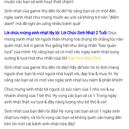
muốn các bạn sẽ sinh hoạt thiệt chậm!
Sinh nhật của game thủ đến rồi đó! Hy vẳng bạn sẽ có một đến
ngày sanh nhật như mong muốn ao ước và không trở nên “điểm
danh” mà đề nghị ăn uống nhiều bánh quá!
Lời chúc mừng sinh nhật lây lội Lời Chúc Sinh Nhật 2 Tuổi
Chúc
mừng sanh nhật tới người thân nhưng mà chúng tôi chẳng lúc nào
quên mặt, bởi vì game thủ giống hệt như dòng nhãn “bảo quản
tươi” của mình. Hy vẳng bạn sẽ có một vào ngày sanh nhật sung
sướng & tươi mới như nhãn của tôi!
Điện Hoa Ninh Bình
Sinh nhật của game thủ đến rồi đấy! Hãy để bên tôi tỏ tình mang
người chơi: bạn là một người nhà tuyệt vời, đẹp trai & mưu trí. Hy
vẳng các bạn sẽ có một vào ngày sinh nhật lưu niệm & phấn khích!
Chúc mừng sinh nhật tới người có xúc cảm của 1 nhỏ voi & sự
nhanh chóng của 1 bé thỏ. Hy vọng các bạn sẽ có 1 Trong ngày
sinh nhật thật vui tươi & đầy năng lượng như bé thỏ & voi!
Sinh nhật của bạn đến rồi đấy! Hy vọng các bạn sẽ có 1 ngày sinh
nhật lưu niệm, và tôi hi vọng các bạn sẽ không quên cài mang đến
bên tôi một cái bánh sinh nhật nữa đấy!