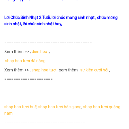
Lời Chúc Sinh Nhật 2 Tuổi, lời chúc mừng sinh nhật , chúc mừng
sinh nhật, lời chúc sinh nhật hay,
======================================
Xem thêm >> ,
dien hoa
,
shop hoa tươi đà nẵng
Xem thêm >> .
shop hoa tươi
xem thêm
sự kiên cưới hỏi
,
=====================
shop hoa tươi huế
,
shop hoa tươi bắc giang
,
shop hoa tươi quảng
nam
===================================