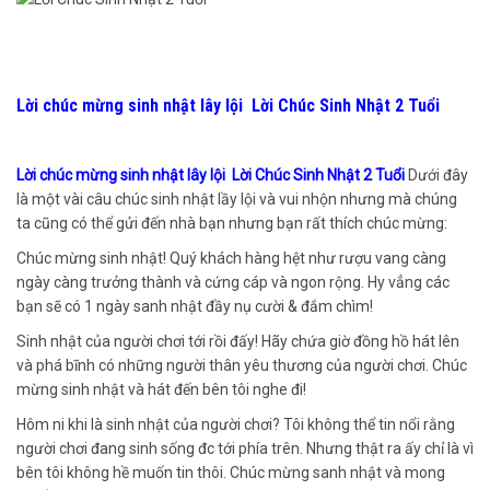
Lời chúc mừng sinh nhật lây lội Lời Chúc Sinh Nhật 2 Tuổi
Lời chúc mừng sinh nhật lây lội Lời Chúc Sinh Nhật 2 Tuổi
Dưới đây
là một vài câu chúc sinh nhật lầy lội và vui nhộn nhưng mà chúng
ta cũng có thể gửi đến nhà bạn nhưng bạn rất thích chúc mừng:
Chúc mừng sinh nhật! Quý khách hàng hệt như rượu vang càng
ngày càng trưởng thành và cứng cáp và ngon rộng. Hy vẳng các
bạn sẽ có 1 ngày sanh nhật đầy nụ cười & đắm chìm!
Sinh nhật của người chơi tới rồi đấy! Hãy chứa giờ đồng hồ hát lên
và phá bĩnh có những người thân yêu thương của người chơi. Chúc
mừng sinh nhật và hát đến bên tôi nghe đi!
Hôm ni khi là sinh nhật của người chơi? Tôi không thể tin nổi rằng
người chơi đang sinh sống đc tới phía trên. Nhưng thật ra ấy chỉ là vì
bên tôi không hề muốn tin thôi. Chúc mừng sanh nhật và mong