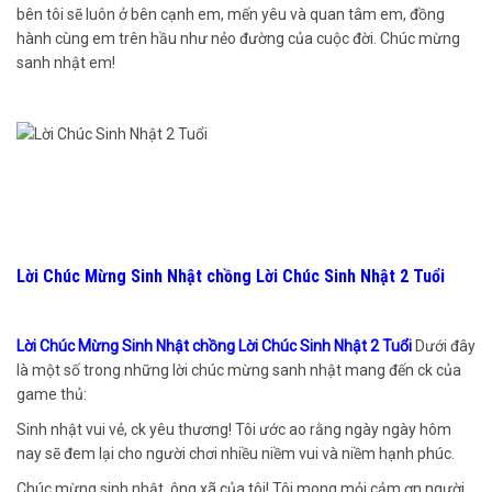
bên tôi sẽ luôn ở bên cạnh em, mến yêu và quan tâm em, đồng
hành cùng em trên hầu như nẻo đường của cuộc đời. Chúc mừng
sanh nhật em!
Lời Chúc Mừng Sinh Nhật chồng Lời Chúc Sinh Nhật 2 Tuổi
Lời Chúc Mừng Sinh Nhật chồng Lời Chúc Sinh Nhật 2 Tuổi
Dưới đây
là một số trong những lời chúc mừng sanh nhật mang đến ck của
game thủ:
Sinh nhật vui vẻ, ck yêu thương! Tôi ước ao rằng ngày ngày hôm
nay sẽ đem lại cho người chơi nhiều niềm vui và niềm hạnh phúc.
Chúc mừng sinh nhật, ông xã của tôi! Tôi mong mỏi cảm ơn người