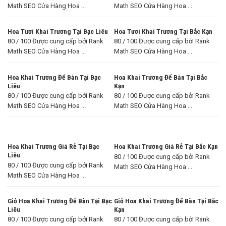
Math SEO Cửa Hàng Hoa ...
Math SEO Cửa Hàng Hoa ...
Hoa Tươi Khai Trương Tại Bạc Liêu
Hoa Tươi Khai Trương Tại Bắc Kạn
80 / 100 Được cung cấp bởi Rank
80 / 100 Được cung cấp bởi Rank
Math SEO Cửa Hàng Hoa ...
Math SEO Cửa Hàng Hoa ...
Hoa Khai Trương Để Bàn Tại Bạc
Hoa Khai Trương Để Bàn Tại Bắc
Liêu
Kạn
80 / 100 Được cung cấp bởi Rank
80 / 100 Được cung cấp bởi Rank
Math SEO Cửa Hàng Hoa ...
Math SEO Cửa Hàng Hoa ...
Hoa Khai Trương Giá Rẻ Tại Bạc
Hoa Khai Trương Giá Rẻ Tại Bắc Kạn
Liêu
80 / 100 Được cung cấp bởi Rank
80 / 100 Được cung cấp bởi Rank
Math SEO Cửa Hàng Hoa ...
Math SEO Cửa Hàng Hoa ...
Giỏ Hoa Khai Trương Để Bàn Tại Bạc
Giỏ Hoa Khai Trương Để Bàn Tại Bắc
Liêu
Kạn
80 / 100 Được cung cấp bởi Rank
80 / 100 Được cung cấp bởi Rank