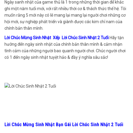
Ngày sanh nhật của game thủ là 1 trong những thời gian để khắc
ghi một năm tuổi mới, với rất nhiều thời cơ & thách thức thế hệ. Tôi
muốn rằng 5 mới này có lẽ mang lại mang lại người chơi những cơ
hội mới, sự nghiệp phát triển và giành được các kim chỉ nam của
chính bản thân mình.
Lời Chúc Mừng Sinh Nhật Xếp Lời Chúc Sinh Nhật 2 Tuổi
Hãy tận
hưởng đến ngày sinh nhật của chính bản thân mình & cảm nhận
tình cảm của những người bao quanh người chơi. Chúc người chơi
có 1 đến ngày sinh nhật tuyệt hảo & đầy ý nghĩa sâu sắc!
Lời Chúc Mừng Sinh Nhật Bạn Gái Lời Chúc Sinh Nhật 2 Tuổi