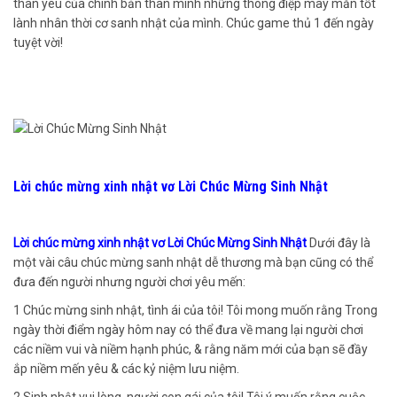
thân yêu của chính bản thân mình những thông điệp may mắn tốt
lành nhân thời cơ sanh nhật của mình. Chúc game thủ 1 đến ngày
tuyệt vời!
Lời chúc mừng xinh nhật vơ Lời Chúc Mừng Sinh Nhật
Lời chúc mừng xinh nhật vơ Lời Chúc Mừng Sinh Nhật
Dưới đây là
một vài câu chúc mừng sanh nhật dễ thương mà bạn cũng có thể
đưa đến người nhưng người chơi yêu mến:
1 Chúc mừng sinh nhật, tình ái của tôi! Tôi mong muốn rằng Trong
ngày thời điểm ngày hôm nay có thể đưa về mang lại người chơi
các niềm vui và niềm hạnh phúc, & rằng năm mới của bạn sẽ đầy
ắp niềm mến yêu & các kỷ niệm lưu niệm.