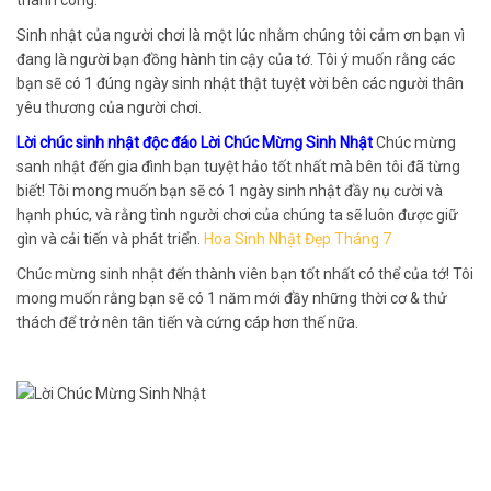
Sinh nhật của người chơi là một lúc nhằm chúng tôi cảm ơn bạn vì
đang là người bạn đồng hành tin cậy của tớ. Tôi ý muốn rằng các
bạn sẽ có 1 đúng ngày sinh nhật thật tuyệt vời bên các người thân
yêu thương của người chơi.
Lời chúc sinh nhật độc đáo Lời Chúc Mừng Sinh Nhật
Chúc mừng
sanh nhật đến gia đình bạn tuyệt hảo tốt nhất mà bên tôi đã từng
biết! Tôi mong muốn bạn sẽ có 1 ngày sinh nhật đầy nụ cười và
hạnh phúc, và rằng tình người chơi của chúng ta sẽ luôn được giữ
gìn và cải tiến và phát triển.
Hoa Sinh Nhật Đẹp Tháng 7
Chúc mừng sinh nhật đến thành viên bạn tốt nhất có thể của tớ! Tôi
mong muốn rằng bạn sẽ có 1 năm mới đầy những thời cơ & thử
thách để trở nên tân tiến và cứng cáp hơn thế nữa.