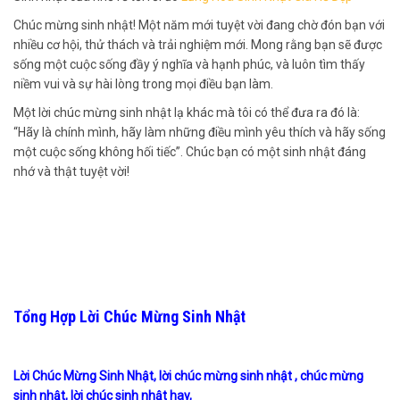
Chúc mừng sinh nhật! Một năm mới tuyệt vời đang chờ đón bạn với
nhiều cơ hội, thử thách và trải nghiệm mới. Mong rằng bạn sẽ được
sống một cuộc sống đầy ý nghĩa và hạnh phúc, và luôn tìm thấy
niềm vui và sự hài lòng trong mọi điều bạn làm.
Một lời chúc mừng sinh nhật lạ khác mà tôi có thể đưa ra đó là:
“Hãy là chính mình, hãy làm những điều mình yêu thích và hãy sống
một cuộc sống không hối tiếc”. Chúc bạn có một sinh nhật đáng
nhớ và thật tuyệt vời!
Tổng Hợp Lời Chúc Mừng Sinh Nhật
Lời Chúc Mừng Sinh Nhật, lời chúc mừng sinh nhật , chúc mừng
sinh nhật, lời chúc sinh nhật hay,