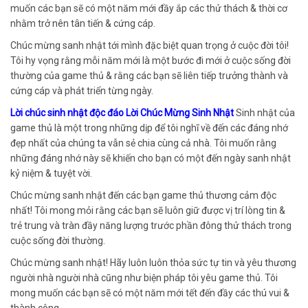
muốn các bạn sẽ có một năm mới đầy ắp các thử thách & thời cơ
nhằm trở nên tân tiến & cứng cáp.
Chúc mừng sanh nhật tới mình đặc biệt quan trọng ở cuộc đời tôi!
Tôi hy vọng rằng mỗi năm mới là một bước đi mới ở cuộc sống đời
thường của game thủ & rằng các bạn sẽ liên tiếp trưởng thành và
cứng cáp và phát triển từng ngày.
Lời chúc sinh nhật độc đáo Lời Chúc Mừng Sinh Nhật
Sinh nhật của
game thủ là một trong những dịp để tôi nghĩ về đến các đáng nhớ
đẹp nhất của chúng ta vẫn sẻ chia cùng cả nhà. Tôi muốn rằng
những đáng nhớ này sẽ khiến cho bạn có một đến ngày sanh nhật
kỷ niệm & tuyệt vời.
Chúc mừng sanh nhật đến các bạn game thủ thương cảm độc
nhất! Tôi mong mỏi rằng các bạn sẽ luôn giữ được vị trí lòng tin &
trẻ trung và tràn đầy năng lượng trước phần đông thử thách trong
cuộc sống đời thường.
Chúc mừng sanh nhật! Hãy luôn luôn thỏa sức tự tin và yêu thương
người nhà người nhà cũng như biện pháp tôi yêu game thủ. Tôi
mong muốn các bạn sẽ có một năm mới tết đến đầy các thú vui &
thành công.