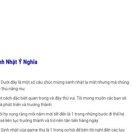
nh Nhật Ý Nghĩa
a
Dưới đây là một số câu chúc mừng sanh nhật lạ mắt nhưng mà chúng
 thủ nâng niu:
cách đặc biệt quan trọng và đầy thú vui. Tôi mong muốn các bạn sẽ
à phát triển và trưởng thành.
Tôi hy vọng rằng mỗi năm mới tết đến là 1 trong những bước đi thế hệ
ẽ liên tục trưởng thành và trở nên tân tiến hàng ngày.
a
Sinh nhật của game thủ là 1 trong cơ hội để bên tôi nghĩ đến các lưu