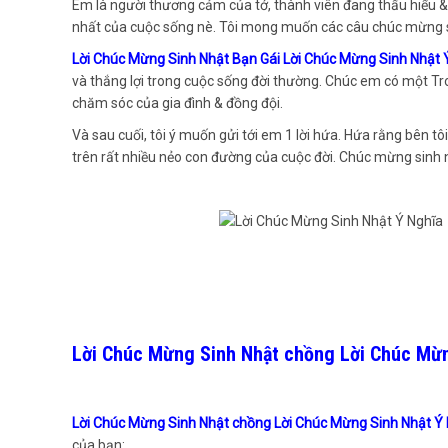
Em là người thương cảm của tớ, thành viên đang thấu hiểu & 
nhất của cuộc sống nè. Tôi mong muốn các câu chúc mừng sa
Lời Chúc Mừng Sinh Nhật Bạn Gái Lời Chúc Mừng Sinh Nhật 
và thắng lợi trong cuộc sống đời thường. Chúc em có một Tr
chăm sóc của gia đình & đồng đội.
Và sau cuối, tôi ý muốn gửi tới em 1 lời hứa. Hứa rằng bên
trên rất nhiều nẻo con đường của cuộc đời. Chúc mừng sinh
Lời Chúc Mừng Sinh Nhật chồng Lời Chúc Mừn
Lời Chúc Mừng Sinh Nhật chồng Lời Chúc Mừng Sinh Nhật Ý
của bạn: