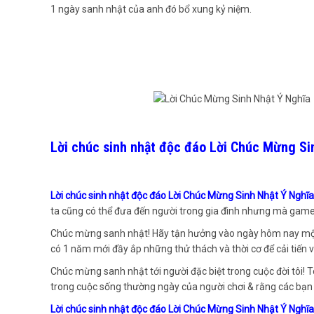
1 ngày sanh nhật của anh đó bổ xung kỷ niệm.
Lời chúc sinh nhật độc đáo Lời Chúc Mừng Si
Lời chúc sinh nhật độc đáo Lời Chúc Mừng Sinh Nhật Ý Nghĩ
ta cũng có thể đưa đến người trong gia đình nhưng mà game
Chúc mừng sanh nhật! Hãy tận hưởng vào ngày hôm nay một 
có 1 năm mới đầy ắp những thử thách và thời cơ để cải tiến v
Chúc mừng sanh nhật tới người đặc biệt trong cuộc đời tôi! 
trong cuộc sống thường ngày của người chơi & rằng các bạn s
Lời chúc sinh nhật độc đáo Lời Chúc Mừng Sinh Nhật Ý Nghĩ