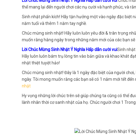
Lời Chúc Mừng Sinh Nhật Ý Nghĩa Hấp dẫn cười vui
Chúc mừn
thể mang lại đến người chơi các nụ cười và hạnh phúc, và rằ
Sinh nhật phấn kích! Hãy tận hưởng một vào ngày đặc biệt 
năm tuổi và thêm 1 năm tay nghề.
Chúc mừng sinh nhật! Hãy luôn luôn yêu đời & trân trọng nh
muốn rằng hằng ngày trong những năm mới của các bạn sẽ đ
Lời Chúc Mừng Sinh Nhật Ý Nghĩa Hấp dẫn cười vui
Sinh nhật
Hãy luôn luôn bám trụ lòng tin vào bản giữa và khao khát 
nhật thiệt tuyệt hảo!
Chúc mừng sinh nhật! Đây là 1 ngày đặc biệt của người chơi
ngày. Tôi mong muốn rằng các bạn sẽ có 1 năm mới tết đến 
nhật
Hy vọng những lời chúc trên sẽ giúp chúng ta cũng có thể đ
lành nhân thời cơ sanh nhật của họ. Chúc người chơi 1 Trong