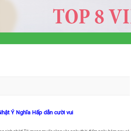
hật Ý Nghĩa Hấp dẫn cười vui