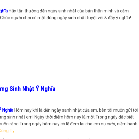
Nghĩa
Hãy tận thưởng đến ngày sinh nhật của bản thân mình và cảm
húc người chơi có một đúng ngày sinh nhật tuyệt vời & đầy ý nghĩa!
ừng Sinh Nhật Ý Nghĩa
Ý Nghĩa
Hôm nay khi là đến ngày sanh nhật của em, bên tôi muốn gửi tới
ng sinh nhật em! Ngày thời điểm hôm nay là một Trong ngày đặc biệt
ý muốn rằng Trong ngày hôm nay có lẽ đem lại cho em nụ cười, niềm hạnh
Công Ty