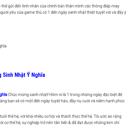
ó thể gửi đến tình nhân của chính bản thân mình các thông điệp may
người yêu của game thủ có 1 đến ngày sanh nhật thiệt tuyệt vời và đầy ý
 Sinh Nhật Ý Nghĩa
Nghĩa
Chúc mừng sanh nhật! Hôm ni là 1 trong những ngày đặc biệt để
 rằng bạn sẽ có một đến ngày tuyệt hảo, đầy nụ cười và niềm hạnh phúc
ổi thế hệ, với khá nhiều cơ hội và thách thức thế hệ. Tôi ước ao rằng
 cơ thế hệ, sự nghiệp trở nên tân tiến & đã đạt được những kim chỉ