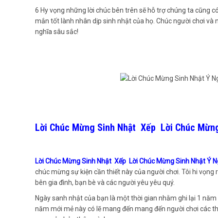
6 Hy vọng những lời chúc bên trên sẽ hỗ trợ chúng ta cũng c
mắn tốt lành nhân dịp sinh nhật của họ. Chúc người chơi và 
nghĩa sâu sắc!
Lời Chúc Mừng Sinh Nhật Xếp Lời Chúc Mừng
Lời Chúc Mừng Sinh Nhật Xếp Lời Chúc Mừng Sinh Nhật Ý 
chúc mừng sự kiện cần thiết này của người chơi. Tôi hi vọng
bên gia đình, bạn bè và các người yêu yêu quý.
Ngày sanh nhật của bạn là một thời gian nhằm ghi lại 1 năm tu
năm mới mẻ này có lẽ mang đến mang đến người chơi các thời