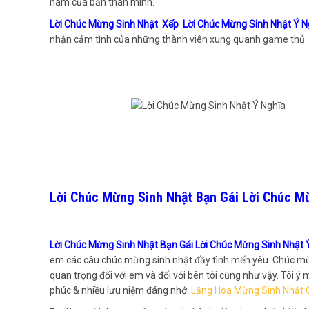
nam của bản thân mình.
Lời Chúc Mừng Sinh Nhật Xếp Lời Chúc Mừng Sinh Nhật Ý 
nhận cảm tình của những thành viên xung quanh game thủ. C
Lời Chúc Mừng Sinh Nhật Bạn Gái Lời Chúc M
Lời Chúc Mừng Sinh Nhật Bạn Gái Lời Chúc Mừng Sinh Nhật 
em các câu chúc mừng sinh nhật đầy tình mến yêu. Chúc mừ
quan trọng đối với em và đối với bên tôi cũng như vậy. Tôi 
phúc & nhiều lưu niệm đáng nhớ.
Lẵng Hoa Mừng Sinh Nhật 