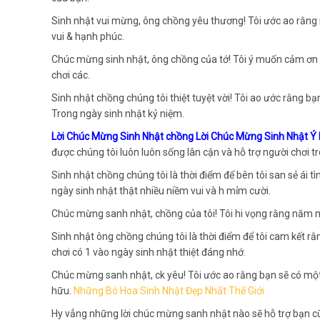
Sinh nhật vui mừng, ông chồng yêu thương! Tôi ước ao rằng
vui & hạnh phúc.
Chúc mừng sinh nhật, ông chồng của tớ! Tôi ý muốn cảm ơn ngư
chơi các.
Sinh nhật chồng chúng tôi thiệt tuyệt vời! Tôi ao ước rằng 
Trong ngày sinh nhật kỷ niệm.
Lời Chúc Mừng Sinh Nhật chồng Lời Chúc Mừng Sinh Nhật Ý
được chúng tôi luôn luôn sống lân cận và hỗ trợ người chơi t
Sinh nhật chồng chúng tôi là thời điểm để bên tôi san sẻ á
ngày sinh nhật thật nhiều niềm vui và h mỉm cười.
Chúc mừng sanh nhật, chồng của tôi! Tôi hi vọng rằng năm m
Sinh nhật ông chồng chúng tôi là thời điểm để tôi cam kết r
chơi có 1 vào ngày sinh nhật thiệt đáng nhớ.
Chúc mừng sanh nhật, ck yêu! Tôi ước ao rằng bạn sẽ có mộ
hữu.
Những Bó Hoa Sinh Nhật Đẹp Nhất Thế Giới
Hy vẳng những lời chúc mừng sanh nhật nào sẽ hỗ trợ bạn 