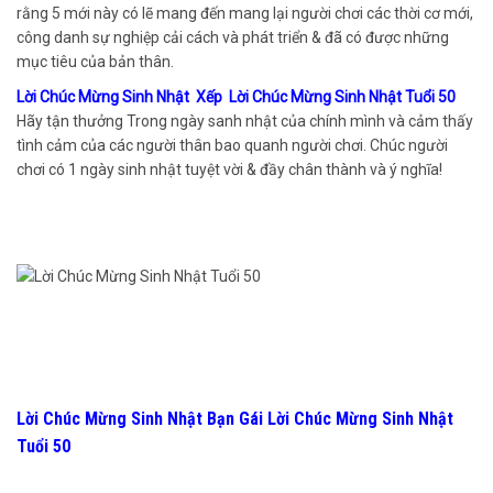
rằng 5 mới này có lẽ mang đến mang lại người chơi các thời cơ mới,
công danh sự nghiệp cải cách và phát triển & đã có được những
mục tiêu của bản thân.
Lời Chúc Mừng Sinh Nhật Xếp Lời Chúc Mừng Sinh Nhật Tuổi 50
Hãy tận thưởng Trong ngày sanh nhật của chính mình và cảm thấy
tình cảm của các người thân bao quanh người chơi. Chúc người
chơi có 1 ngày sinh nhật tuyệt vời & đầy chân thành và ý nghĩa!
Lời Chúc Mừng Sinh Nhật Bạn Gái Lời Chúc Mừng Sinh Nhật
Tuổi 50