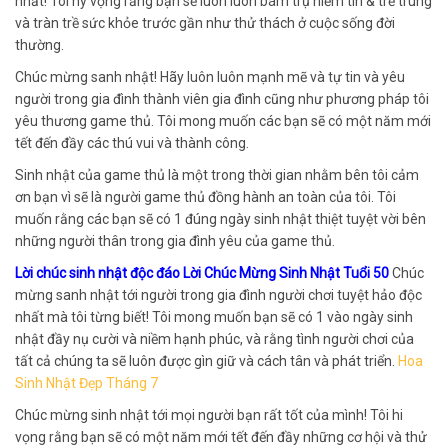
nhất! Tôi hy vọng rằng bạn sẽ luôn luôn bám trụ niềm tin & trẻ trung
và tràn trề sức khỏe trước gần như thử thách ở cuộc sống đời
thường.
Chúc mừng sanh nhật! Hãy luôn luôn mạnh mẽ và tự tin và yêu
người trong gia đình thành viên gia đình cũng như phương pháp tôi
yêu thương game thủ. Tôi mong muốn các bạn sẽ có một năm mới
tết đến đầy các thú vui và thành công.
Sinh nhật của game thủ là một trong thời gian nhằm bên tôi cảm
ơn bạn vì sẽ là người game thủ đồng hành an toàn của tôi. Tôi
muốn rằng các bạn sẽ có 1 đúng ngày sinh nhật thiệt tuyệt vời bên
những người thân trong gia đình yêu của game thủ.
Lời chúc sinh nhật độc đáo Lời Chúc Mừng Sinh Nhật Tuổi 50
Chúc
mừng sanh nhật tới người trong gia đình người chơi tuyệt hảo độc
nhất mà tôi từng biết! Tôi mong muốn bạn sẽ có 1 vào ngày sinh
nhật đầy nụ cười và niềm hạnh phúc, và rằng tình người chơi của
tất cả chúng ta sẽ luôn được gìn giữ và cách tân và phát triển.
Hoa
Sinh Nhật Đẹp Tháng 7
Chúc mừng sinh nhật tới mọi người bạn rất tốt của mình! Tôi hi
vọng rằng bạn sẽ có một năm mới tết đến đầy những cơ hội và thử