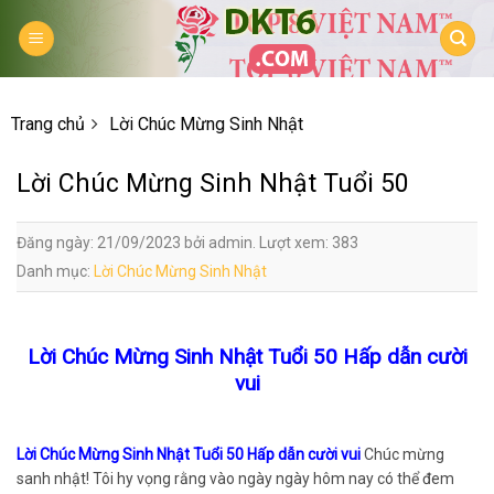
Skip
to
content
Trang chủ
Lời Chúc Mừng Sinh Nhật
Lời Chúc Mừng Sinh Nhật Tuổi 50
Đăng ngày: 21/09/2023 bởi admin. Lượt xem: 383
Danh mục:
Lời Chúc Mừng Sinh Nhật
Lời Chúc Mừng Sinh Nhật Tuổi 50 Hấp dẫn cười
vui
Lời Chúc Mừng Sinh Nhật Tuổi 50 Hấp dẫn cười vui
Chúc mừng
sanh nhật! Tôi hy vọng rằng vào ngày ngày hôm nay có thể đem