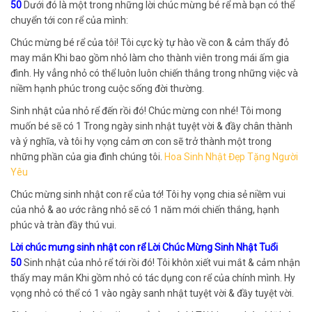
50
Dưới đó là một trong những lời chúc mừng bé rể mà bạn có thể
chuyển tới con rể của mình:
Chúc mừng bé rể của tôi! Tôi cực kỳ tự hào về con & cảm thấy đỏ
may mắn Khi bao gồm nhỏ làm cho thành viên trong mái ấm gia
đình. Hy vẳng nhỏ có thể luôn luôn chiến thắng trong những việc và
niềm hạnh phúc trong cuộc sống đời thường.
Sinh nhật của nhỏ rể đến rồi đó! Chúc mừng con nhé! Tôi mong
muốn bé sẽ có 1 Trong ngày sinh nhật tuyệt vời & đầy chân thành
và ý nghĩa, và tôi hy vọng cảm ơn con sẽ trở thành một trong
những phần của gia đình chúng tôi.
Hoa Sinh Nhật Đẹp Tặng Người
Yêu
Chúc mừng sinh nhật con rể của tớ! Tôi hy vọng chia sẻ niềm vui
của nhỏ & ao ước rằng nhỏ sẽ có 1 năm mới chiến thắng, hạnh
phúc và tràn đầy thú vui.
Lời chúc mưng sinh nhật con rể Lời Chúc Mừng Sinh Nhật Tuổi
50
Sinh nhật của nhỏ rể tới rồi đó! Tôi khôn xiết vui mắt & cảm nhận
thấy may mắn Khi gồm nhỏ có tác dụng con rể của chính mình. Hy
vọng nhỏ có thể có 1 vào ngày sanh nhật tuyệt vời & đầy tuyệt vời.