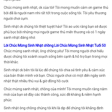
Chúc mừng sinh nhật, ck của tôi! Tôi mong muốn cảm ơn game thủ
bởi đã là người nam nhi rất tốt trong cuộc sống tôi. Tôi yêu thương
người chơi cụm.
Sinh nhật ck chúng tôi thiệt tuyệt hảo! Tôi ao ước rằng bạn sẽ được
phủ bọc bởi những mọi người game thủ mến thương và có 1 ngày
sanh nhật đáng nhớ.
Lời Chúc Mừng Sinh Nhật chồng Lời Chúc Mừng Sinh Nhật Tuổi 50
Chúc mừng sanh nhật, ông chồng yêu! Tôi mong người chơi hiểu
được chúng tôi xoành xoạch sống bên cạnh & hỗ trợ bạn trong mọi
thời khắc.
Sinh nhật ck bên tôi là lúc để chúng tôi chia sẻ tình yêu & cảm xúc
của bản thân mình với bạn. Chúc người chơi có một đến ngày sinh
nhật thật nhiều thú vui & giờ đồng hồ cười.
Chúc mừng sanh nhật, chồng của mình! Tôi mong muốn rằng năm
mới của bạn sẽ đầy các thành công, sức đề kháng & niềm hạnh
phúc.
Sinh nhật ông chồng chúng tôi khi là dịp để chúng tôi khẳng định