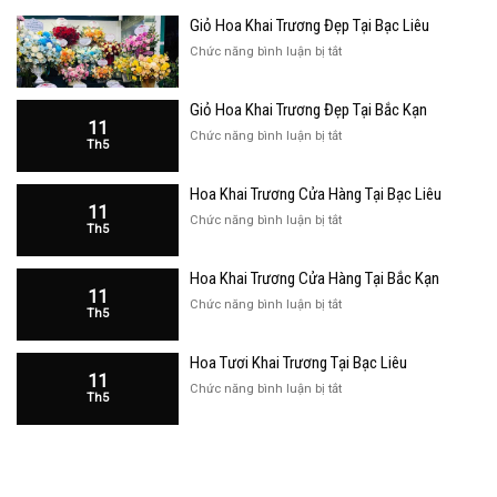
Giỏ Hoa Khai Trương Đẹp Tại Bạc Liêu
ở
Chức năng bình luận bị tắt
Giỏ
Hoa
Giỏ Hoa Khai Trương Đẹp Tại Bắc Kạn
Khai
11
Trương
ở
Chức năng bình luận bị tắt
Th5
Đẹp
Giỏ
Tại
Hoa
Bạc
Hoa Khai Trương Cửa Hàng Tại Bạc Liêu
Khai
Liêu
11
Trương
ở
Chức năng bình luận bị tắt
Th5
Đẹp
Hoa
Tại
Khai
Bắc
Hoa Khai Trương Cửa Hàng Tại Bắc Kạn
Trương
Kạn
11
Cửa
ở
Chức năng bình luận bị tắt
Th5
Hàng
Hoa
Tại
Khai
Bạc
Hoa Tươi Khai Trương Tại Bạc Liêu
Trương
Liêu
11
Cửa
ở
Chức năng bình luận bị tắt
Th5
Hàng
Hoa
Tại
Tươi
Bắc
Khai
Kạn
Trương
Tại