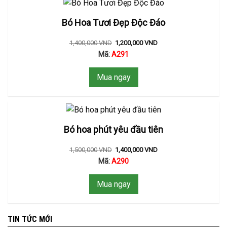
Bó Hoa Tươi Đẹp Độc Đáo
1,400,000
VND
1,200,000
VND
Mã:
A291
Mua ngay
Bó hoa phút yêu đầu tiên
1,500,000
VND
1,400,000
VND
Mã:
A290
Mua ngay
TIN TỨC MỚI