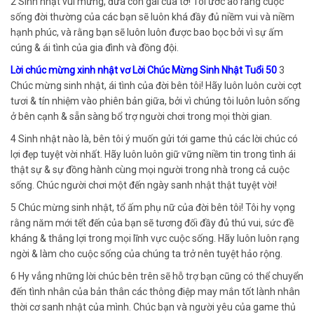
2 Sinh nhật vui mừng, đứa con gái của tớ! Tôi ước ao rằng cuộc
sống đời thường của các bạn sẽ luôn khá đầy đủ niềm vui và niềm
hạnh phúc, và rằng bạn sẽ luôn luôn được bao bọc bởi vì sự ấm
cúng & ái tình của gia đình và đồng đội.
Lời chúc mừng xinh nhật vơ Lời Chúc Mừng Sinh Nhật Tuổi 50
3
Chúc mừng sinh nhật, ái tình của đời bên tôi! Hãy luôn luôn cười cợt
tươi & tín nhiệm vào phiên bản giữa, bởi vì chúng tôi luôn luôn sống
ở bên cạnh & sẵn sàng bổ trợ người chơi trong mọi thời gian.
4 Sinh nhật nào là, bên tôi ý muốn gửi tới game thủ các lời chúc có
lợi đẹp tuyệt vời nhất. Hãy luôn luôn giữ vững niềm tin trong tình ái
thật sự & sự đồng hành cùng mọi người trong nhà trong cả cuộc
sống. Chúc người chơi một đến ngày sanh nhật thật tuyệt vời!
5 Chúc mừng sinh nhật, tổ ấm phụ nữ của đời bên tôi! Tôi hy vọng
rằng năm mới tết đến của bạn sẽ tương đối đầy đủ thú vui, sức đề
kháng & thắng lợi trong mọi lĩnh vực cuộc sống. Hãy luôn luôn rạng
ngời & làm cho cuộc sống của chúng ta trở nên tuyệt hảo rộng.
6 Hy vẳng những lời chúc bên trên sẽ hỗ trợ bạn cũng có thể chuyển
đến tình nhân của bản thân các thông điệp may mắn tốt lành nhân
thời cơ sanh nhật của mình. Chúc bạn và người yêu của game thủ