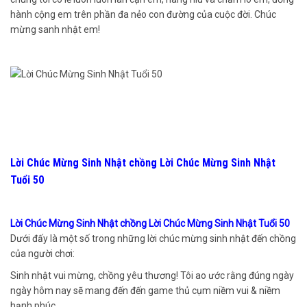
hành cộng em trên phần đa nẻo con đường của cuộc đời. Chúc
mừng sanh nhật em!
Lời Chúc Mừng Sinh Nhật chồng Lời Chúc Mừng Sinh Nhật
Tuổi 50
Lời Chúc Mừng Sinh Nhật chồng Lời Chúc Mừng Sinh Nhật Tuổi 50
Dưới đấy là một số trong những lời chúc mừng sinh nhật đến chồng
của người chơi:
Sinh nhật vui mừng, chồng yêu thương! Tôi ao ước rằng đúng ngày
ngày hôm nay sẽ mang đến đến game thủ cụm niềm vui & niềm
hạnh phúc.