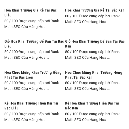
Hoa Khai Trương Giá Rẻ Tại Bạc
Hoa Khai Trương Giá Rẻ Tại Bắc Kạn
Liêu
80 / 100 Được cung cấp bởi Rank
80 / 100 Được cung cấp bởi Rank
Math SEO Cửa Hàng Hoa ...
Math SEO Cửa Hàng Hoa ...
Giỏ Hoa Khai Trương Để Bàn Tại Bạc
Giỏ Hoa Khai Trương Để Bàn Tại Bắc
Liêu
Kạn
80 / 100 Được cung cấp bởi Rank
80 / 100 Được cung cấp bởi Rank
Math SEO Cửa Hàng Hoa ...
Math SEO Cửa Hàng Hoa ...
Hoa Chúc Mừng Khai Trương Hồng
Hoa Chúc Mừng Khai Trương Hồng
Phát Tại Bạc Liêu
Phát Tại Bắc Kạn
80 / 100 Được cung cấp bởi Rank
80 / 100 Được cung cấp bởi Rank
Math SEO Cửa Hàng Hoa ...
Math SEO Cửa Hàng Hoa ...
Kệ Hoa Khai Trương Hiện Đại Tại
Kệ Hoa Khai Trương Hiện Đại Tại
Bạc Liêu
Bắc Kạn
80 / 100 Được cung cấp bởi Rank
80 / 100 Được cung cấp bởi Rank
Math SEO Cửa Hàng Hoa ...
Math SEO Cửa Hàng Hoa ...