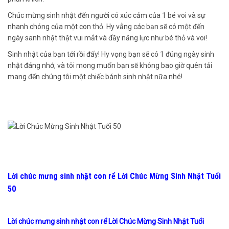
Chúc mừng sinh nhật đến người có xúc cảm của 1 bé voi và sự
nhanh chóng của một con thỏ. Hy vẳng các bạn sẽ có một đến
ngày sanh nhật thật vui mắt và đầy năng lực như bé thỏ và voi!
Sinh nhật của bạn tới rồi đấy! Hy vọng bạn sẽ có 1 đúng ngày sinh
nhật đáng nhớ, và tôi mong muốn bạn sẽ không bao giờ quên tải
mang đến chúng tôi một chiếc bánh sinh nhật nữa nhé!
Lời chúc mưng sinh nhật con rể Lời Chúc Mừng Sinh Nhật Tuổi
50
Lời chúc mưng sinh nhật con rể Lời Chúc Mừng Sinh Nhật Tuổi