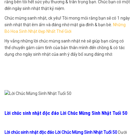
rằng bên tôi hết sức yêu thương & trân trọng bạn. Chúc bạn có một
đến ngày sinh nhật thật kỷ niệm.
Chúc mừng sanh nhật, ck yêu! Tôi mong mỏi rằng bạn sẽ có 1 ngày
sinh nhật thật êm ấm và đáng nhớ mặt gia đình & bạn bè.
Những
Bó Hoa Sinh Nhật Đẹp Nhất Thế Giới
Hy vẳng những lời chúc mừng sanh nhật nè sẽ giúp bạn cũng có
thể chuyển gắm cảm tình của bản thân mình đến chồng & có tác
dụng cho ngày sinh nhật của anh ý đấy bổ xung đáng nhớ.
Lời chúc sinh nhật độc đáo Lời Chúc Mừng Sinh Nhật Tuổi 50
Lời chúc sinh nhật độc đáo Lời Chúc Mừng Sinh Nhật Tuổi 50
Dưới