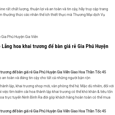
ne rất chất lượng, thuận lợi và an toàn và tin cậy, hãy truy cập trang
m thưởng thức các nhân thể ích thiết thực mà Thương Mại dịch Vụ
 Lẵng hoa khai trương để bàn giá rẻ Gia Phú Huyện
trương để bàn giá rẻ Gia Phú Huyện Gia Viễn Giao Hoa Thần Tốc 45
áp an toàn và đáng tin cậy cho tất cả những người bận rộn
hành lập, khai trương shop mới, văn phòng thế hệ. Mặc dù nhiên, đối với
ì việc tìm kiếm cài hoa thành lập khai trương có thể khó khăn & tiêu tốn
d hoa trực tuyến Ninh Bình Ra đời góp khách hàng hoàn toàn có thể mua
trương để bàn giá rẻ Gia Phú Huyện Gia Viễn Giao Hoa Thần Tốc 45