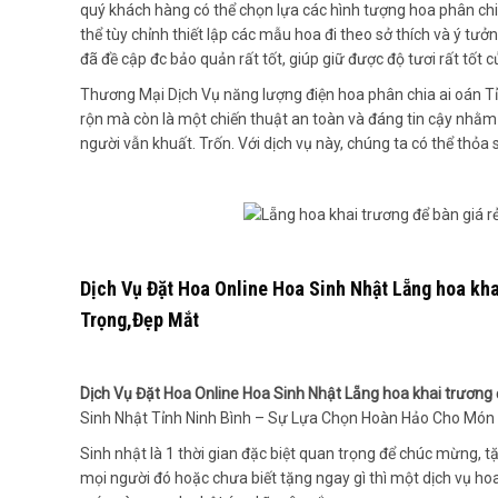
quý khách hàng có thể chọn lựa các hình tượng hoa phân chia 
thể tùy chỉnh thiết lập các mẫu hoa đi theo sở thích và ý tư
đã đề cập đc bảo quản rất tốt, giúp giữ được độ tươi rất tốt c
Thương Mại Dịch Vụ năng lượng điện hoa phân chia ai oán Tỉn
rộn mà còn là một chiến thuật an toàn và đáng tin cậy nhằm p
người vẫn khuất. Trốn. Với dịch vụ này, chúng ta có thể thỏa s
Dịch Vụ Đặt Hoa Online Hoa Sinh Nhật Lẵng hoa kha
Trọng,Đẹp Mắt
Dịch Vụ Đặt Hoa Online Hoa Sinh Nhật Lẵng hoa khai trương
Sinh Nhật Tỉnh Ninh Bình – Sự Lựa Chọn Hoàn Hảo Cho Món 
Sinh nhật là 1 thời gian đặc biệt quan trọng để chúc mừng, 
mọi người đó hoặc chưa biết tặng ngay gì thì một dịch vụ ho