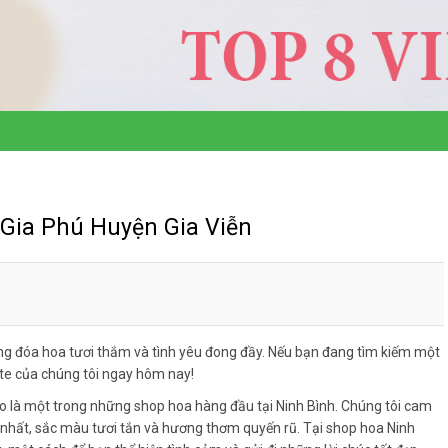
 Gia Phú Huyện Gia Viễn
g đóa hoa tươi thắm và tình yêu đong đầy. Nếu bạn đang tìm kiếm một
ite của chúng tôi ngay hôm nay!
o là một trong những shop hoa hàng đầu tại Ninh Bình. Chúng tôi cam
hất, sắc màu tươi tắn và hương thơm quyến rũ. Tại shop hoa Ninh