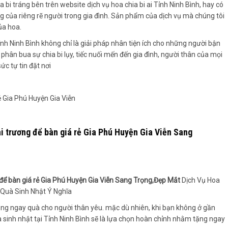
bi tráng bên trên website dịch vụ hoa chia bi ai Tỉnh Ninh Bình, hay có
ởng của riêng rẽ người trong gia đình. Sản phẩm của dịch vụ mà chúng tôi
ủa hoa.
h Ninh Bình không chỉ là giải pháp nhân tiện ích cho những người bận
hân bua sự chia bi lụy, tiếc nuối mến đến gia đình, người thân của mọi
ức tự tin đặt nơi
i trương để bàn giá rẻ Gia Phú Huyện Gia Viễn Sang
 để bàn giá rẻ Gia Phú Huyện Gia Viễn Sang Trọng,Đẹp Mắt
Dịch Vụ Hoa
Quà Sinh Nhật Ý Nghĩa
tặng ngay quà cho người thân yêu. mặc dù nhiên, khi bạn không ở gần
a sinh nhật tại Tỉnh Ninh Bình sẽ là lựa chọn hoàn chỉnh nhằm tặng ngay