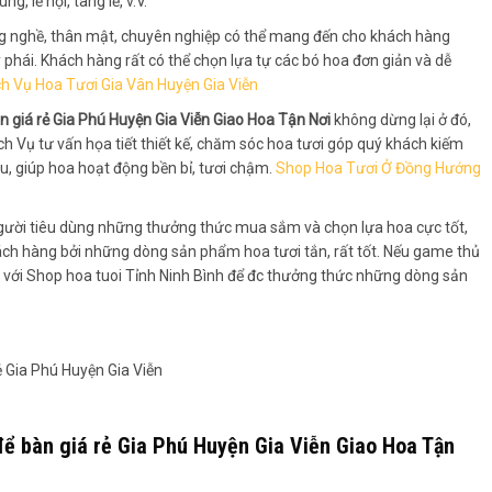
g, lễ hội, tang lễ, v.V.
g nghề, thân mật, chuyên nghiệp có thể mang đến cho khách hàng
hái. Khách hàng rất có thể chọn lựa tự các bó hoa đơn giản và dễ
ch Vụ Hoa Tươi Gia Vân Huyện Gia Viễn
 giá rẻ Gia Phú Huyện Gia Viễn Giao Hoa Tận Nơi
không dừng lại ở đó,
h Vụ tư vấn họa tiết thiết kế, chăm sóc hoa tươi góp quý khách kiếm
u, giúp hoa hoạt động bền bỉ, tươi chậm.
Shop Hoa Tươi Ở Đồng Hướng
ời tiêu dùng những thưởng thức mua sắm và chọn lựa hoa cực tốt,
ách hàng bởi những dòng sản phẩm hoa tươi tắn, rất tốt. Nếu game thủ
ới với Shop hoa tuoi Tỉnh Ninh Bình để đc thưởng thức những dòng sản
để bàn giá rẻ Gia Phú Huyện Gia Viễn Giao Hoa Tận