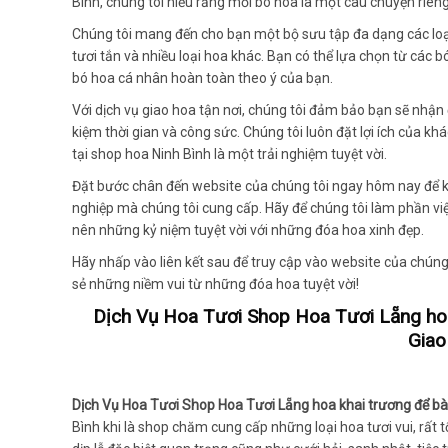
Bình, chúng tôi hiểu rằng mỗi bó hoa là một câu chuyện riêng
Chúng tôi mang đến cho bạn một bộ sưu tập đa dạng các loại
tươi tắn và nhiều loại hoa khác. Bạn có thể lựa chọn từ các 
bó hoa cá nhân hoàn toàn theo ý của bạn.
Với dịch vụ giao hoa tận nơi, chúng tôi đảm bảo bạn sẽ nhận
kiệm thời gian và công sức. Chúng tôi luôn đặt lợi ích của
tại shop hoa Ninh Bình là một trải nghiệm tuyệt vời.
Đặt bước chân đến website của chúng tôi ngay hôm nay để 
nghiệp mà chúng tôi cung cấp. Hãy để chúng tôi làm phần v
nên những kỷ niệm tuyệt vời với những đóa hoa xinh đẹp.
Hãy nhấp vào liên kết sau để truy cập vào website của chúng 
sẻ những niềm vui từ những đóa hoa tuyệt vời!
Dịch Vụ Hoa Tươi Shop Hoa Tươi Lẵng hoa 
Giao
Dịch Vụ Hoa Tươi Shop Hoa Tươi Lẵng hoa khai trương để bàn
Bình khi là shop chăm cung cấp những loại hoa tươi vui, rất