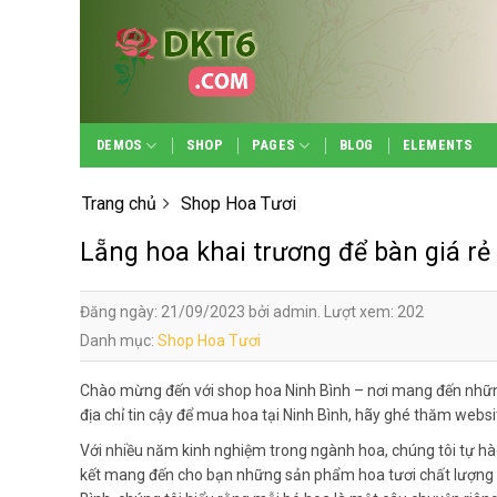
Skip
to
content
DEMOS
SHOP
PAGES
BLOG
ELEMENTS
Trang chủ
Shop Hoa Tươi
Lẵng hoa khai trương để bàn giá rẻ
Đăng ngày: 21/09/2023 bởi admin. Lượt xem: 202
Danh mục:
Shop Hoa Tươi
Chào mừng đến với shop hoa Ninh Bình – nơi mang đến nhữn
địa chỉ tin cậy để mua hoa tại Ninh Bình, hãy ghé thăm webs
Với nhiều năm kinh nghiệm trong ngành hoa, chúng tôi tự hà
kết mang đến cho bạn những sản phẩm hoa tươi chất lượng n