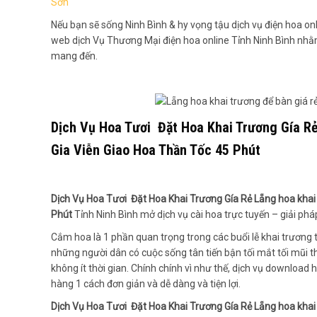
Sơn
Nếu bạn sẽ sống Ninh Bình & hy vọng tậu dịch vụ điện hoa onli
web dịch Vụ Thương Mại điện hoa online Tỉnh Ninh Bình nhằ
mang đến.
Dịch Vụ Hoa Tươi Đặt Hoa Khai Trương Gía Rẻ
Gia Viễn Giao Hoa Thần Tốc 45 Phút
Dịch Vụ Hoa Tươi Đặt Hoa Khai Trương Gía Rẻ Lẵng hoa khai 
Phút
Tỉnh Ninh Bình mở dịch vụ cài hoa trực tuyến – giải ph
Cắm hoa là 1 phần quan trọng trong các buổi lễ khai trương t
những người dân có cuộc sống tân tiến bận tối mắt tối mũi th
không ít thời gian. Chính chính vì như thế, dịch vụ downloa
hàng 1 cách đơn giản và dễ dàng và tiện lợi.
Dịch Vụ Hoa Tươi Đặt Hoa Khai Trương Gía Rẻ Lẵng hoa khai 