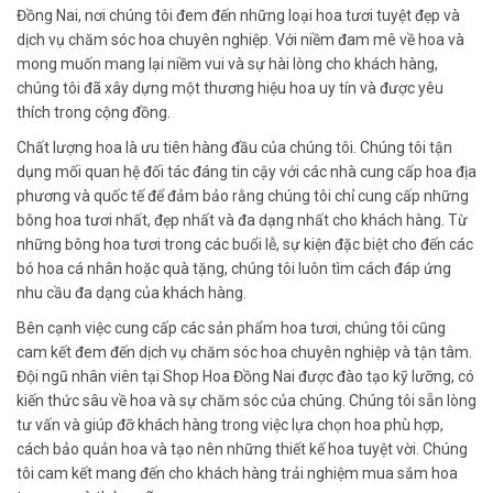
Đồng Nai, nơi chúng tôi đem đến những loại hoa tươi tuyệt đẹp và
dịch vụ chăm sóc hoa chuyên nghiệp. Với niềm đam mê về hoa và
mong muốn mang lại niềm vui và sự hài lòng cho khách hàng,
chúng tôi đã xây dựng một thương hiệu hoa uy tín và được yêu
thích trong cộng đồng.
Chất lượng hoa là ưu tiên hàng đầu của chúng tôi. Chúng tôi tận
dụng mối quan hệ đối tác đáng tin cậy với các nhà cung cấp hoa địa
phương và quốc tế để đảm bảo rằng chúng tôi chỉ cung cấp những
bông hoa tươi nhất, đẹp nhất và đa dạng nhất cho khách hàng. Từ
những bông hoa tươi trong các buổi lễ, sự kiện đặc biệt cho đến các
bó hoa cá nhân hoặc quà tặng, chúng tôi luôn tìm cách đáp ứng
nhu cầu đa dạng của khách hàng.
Bên cạnh việc cung cấp các sản phẩm hoa tươi, chúng tôi cũng
cam kết đem đến dịch vụ chăm sóc hoa chuyên nghiệp và tận tâm.
Đội ngũ nhân viên tại Shop Hoa Đồng Nai được đào tạo kỹ lưỡng, có
kiến thức sâu về hoa và sự chăm sóc của chúng. Chúng tôi sẵn lòng
tư vấn và giúp đỡ khách hàng trong việc lựa chọn hoa phù hợp,
cách bảo quản hoa và tạo nên những thiết kế hoa tuyệt vời. Chúng
tôi cam kết mang đến cho khách hàng trải nghiệm mua sắm hoa