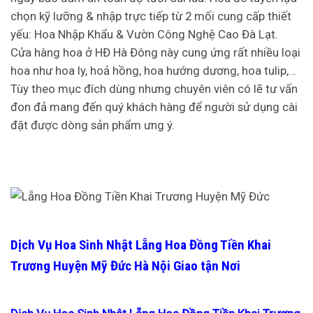
chọn kỹ lưỡng & nhập trực tiếp từ 2 mối cung cấp thiết
yếu: Hoa Nhập Khẩu & Vườn Công Nghệ Cao Đà Lạt.
Cửa hàng hoa ở HĐ Hà Đông này cung ứng rất nhiều loại
hoa như hoa ly, hoả hồng, hoa hướng dương, hoa tulip,…
Tùy theo mục đích dùng nhưng chuyên viên có lẽ tư vấn
đon đả mang đến quý khách hàng để người sử dụng cài
đặt được dòng sản phẩm ưng ý.
Dịch Vụ Hoa Sinh Nhật Lẵng Hoa Đồng Tiền Khai
Trương Huyện Mỹ Đức Hà Nội Giao tận Nơi