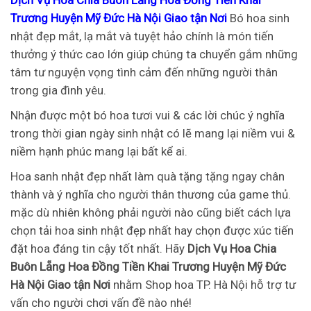
Trương Huyện Mỹ Đức Hà Nội Giao tận Nơi
Bó hoa sinh
nhật đẹp mắt, lạ mắt và tuyệt hảo chính là món tiến
thưởng ý thức cao lớn giúp chúng ta chuyển gắm những
tâm tư nguyện vọng tình cảm đến những người thân
trong gia đình yêu.
Nhận được một bó hoa tươi vui & các lời chúc ý nghĩa
trong thời gian ngày sinh nhật có lẽ mang lại niềm vui &
niềm hạnh phúc mang lại bất kể ai.
Hoa sanh nhật đẹp nhất làm quà tặng tặng ngay chân
thành và ý nghĩa cho người thân thương của game thủ.
mặc dù nhiên không phải người nào cũng biết cách lựa
chọn tải hoa sinh nhật đẹp nhất hay chọn được xúc tiến
đặt hoa đáng tin cậy tốt nhất. Hãy
Dịch Vụ Hoa Chia
Buôn Lẵng Hoa Đồng Tiền Khai Trương Huyện Mỹ Đức
Hà Nội Giao tận Nơi
nhằm Shop hoa TP. Hà Nội hỗ trợ tư
vấn cho người chơi vấn đề nào nhé!