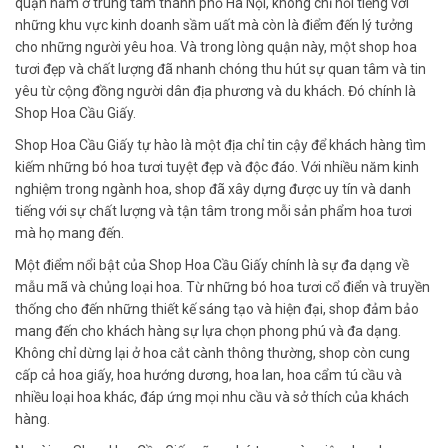
quận nằm ở trung tâm thành phố Hà Nội, không chỉ nổi tiếng với
những khu vực kinh doanh sầm uất mà còn là điểm đến lý tưởng
cho những người yêu hoa. Và trong lòng quận này, một shop hoa
tươi đẹp và chất lượng đã nhanh chóng thu hút sự quan tâm và tin
yêu từ cộng đồng người dân địa phương và du khách. Đó chính là
Shop Hoa Cầu Giấy.
Shop Hoa Cầu Giấy tự hào là một địa chỉ tin cậy để khách hàng tìm
kiếm những bó hoa tươi tuyệt đẹp và độc đáo. Với nhiều năm kinh
nghiệm trong ngành hoa, shop đã xây dựng được uy tín và danh
tiếng với sự chất lượng và tận tâm trong mỗi sản phẩm hoa tươi
mà họ mang đến.
Một điểm nổi bật của Shop Hoa Cầu Giấy chính là sự đa dạng về
mẫu mã và chủng loại hoa. Từ những bó hoa tươi cổ điển và truyền
thống cho đến những thiết kế sáng tạo và hiện đại, shop đảm bảo
mang đến cho khách hàng sự lựa chọn phong phú và đa dạng.
Không chỉ dừng lại ở hoa cắt cành thông thường, shop còn cung
cấp cả hoa giấy, hoa hướng dương, hoa lan, hoa cẩm tú cầu và
nhiều loại hoa khác, đáp ứng mọi nhu cầu và sở thích của khách
hàng.