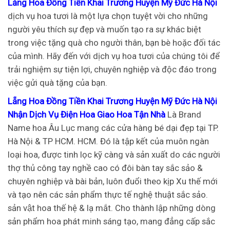
Lẵng Hoa Đồng Tiền Khai Trương Huyện Mỹ Đức Hà Nội
dịch vụ hoa tươi là một lựa chọn tuyệt vời cho những
người yêu thích sự đẹp và muốn tạo ra sự khác biệt
trong việc tặng quà cho người thân, bạn bè hoặc đối tác
của mình. Hãy đến với dịch vụ hoa tươi của chúng tôi để
trải nghiệm sự tiện lợi, chuyên nghiệp và độc đáo trong
việc gửi quà tặng của bạn.
Lẵng Hoa Đồng Tiền Khai Trương Huyện Mỹ Đức Hà Nội
Nhận Dịch Vụ Điện Hoa Giao Hoa Tận Nhà
Là Brand
Name hoa Âu Lục mang các cửa hàng bé dại đẹp tại TP.
Hà Nội & TP HCM. HCM. Đó là tập kết của muôn ngàn
loại hoa, được tinh lọc kỹ càng và sản xuất do các người
thợ thủ công tay nghề cao có đôi bàn tay sắc sảo &
chuyên nghiệp và bài bản, luôn đuổi theo kịp Xu thế mới
và tạo nên các sản phẩm thực tế nghệ thuật sắc sảo.
sản vật hoa thế hệ & lạ mắt. Cho thành lập những dòng
sản phẩm hoa phát minh sáng tạo, mang đẳng cấp sắc