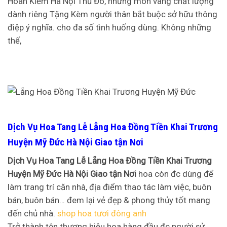
Hoàn Kiếm Hà Nội Thủ Đô, những món vàng chất lượng
dành riêng Tặng Kèm người thân bắt buộc sở hữu thông
điệp ý nghĩa. cho đa số tình huống dùng. Không những
thế,
Dịch Vụ Hoa Tang Lễ Lẵng Hoa Đồng Tiền Khai Trương
Huyện Mỹ Đức Hà Nội Giao tận Nơi
Dịch Vụ Hoa Tang Lễ Lẵng Hoa Đồng Tiền Khai Trương
Huyện Mỹ Đức Hà Nội Giao tận Nơi
hoa còn đc dùng để
làm trang trí căn nhà, địa điểm thao tác làm việc, buôn
bán, buôn bán… đem lại vẻ đẹp & phong thủy tốt mang
đến chủ nhà.
shop hoa tươi đông anh
Trở thành tên thương hiệu hoa hàng đầu đc người sử