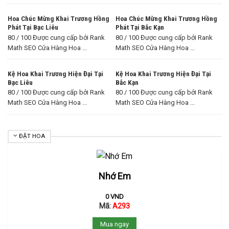
Hoa Chúc Mừng Khai Trương Hồng
Hoa Chúc Mừng Khai Trương Hồng
Phát Tại Bạc Liêu
Phát Tại Bắc Kạn
80 / 100 Được cung cấp bởi Rank
80 / 100 Được cung cấp bởi Rank
Math SEO Cửa Hàng Hoa ...
Math SEO Cửa Hàng Hoa ...
Kệ Hoa Khai Trương Hiện Đại Tại
Kệ Hoa Khai Trương Hiện Đại Tại
Bạc Liêu
Bắc Kạn
80 / 100 Được cung cấp bởi Rank
80 / 100 Được cung cấp bởi Rank
Math SEO Cửa Hàng Hoa ...
Math SEO Cửa Hàng Hoa ...
ĐẶT HOA
Nhớ Em
0
VND
Mã:
A293
Mua ngay