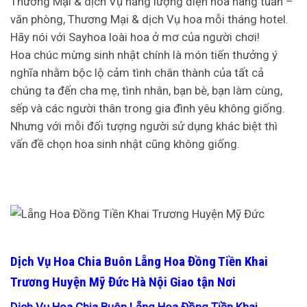
Thương Mại & dịch Vụ năng lượng điện hoa hàng tuần –
văn phòng, Thương Mại & dịch Vụ hoa mỗi tháng hotel.
Hãy nói với Sayhoa loài hoa ở mơ của người chơi!
Hoa chúc mừng sinh nhật chính là món tiến thưởng ý
nghĩa nhằm bộc lộ cảm tình chân thành của tất cả
chúng ta đến cha mẹ, tình nhân, bạn bè, bạn làm cùng,
sếp và các người thân trong gia đình yêu không giống.
Nhưng với mỗi đối tượng người sử dụng khác biệt thì
vấn đề chọn hoa sinh nhật cũng không giống.
Dịch Vụ Hoa Chia Buôn Lẵng Hoa Đồng Tiền Khai
Trương Huyện Mỹ Đức Hà Nội Giao tận Nơi
Dịch Vụ Hoa Chia Buôn Lẵng Hoa Đồng Tiền Khai