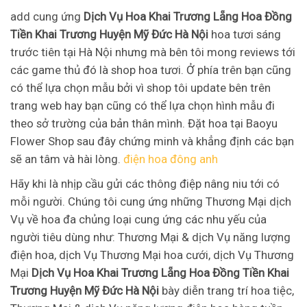
add cung ứng
Dịch Vụ Hoa Khai Trương Lẵng Hoa Đồng
Tiền Khai Trương Huyện Mỹ Đức Hà Nội
hoa tươi sáng
trước tiên tại Hà Nội nhưng mà bên tôi mong reviews tới
các game thủ đó là shop hoa tươi. Ở phía trên bạn cũng
có thể lựa chọn mẫu bởi vì shop tôi update bên trên
trang web hay bạn cũng có thể lựa chọn hình mẫu đi
theo sở trường của bản thân mình. Đặt hoa tại Baoyu
Flower Shop sau đây chứng minh và khẳng định các bạn
sẽ an tâm và hài lòng.
điện hoa đông anh
Hãy khi là nhịp cầu gửi các thông điệp nâng niu tới có
mỗi người. Chúng tôi cung ứng những Thương Mại dịch
Vụ về hoa đa chủng loại cung ứng các nhu yếu của
người tiêu dùng như: Thương Mại & dịch Vụ năng lượng
điện hoa, dịch Vụ Thương Mại hoa cưới, dịch Vụ Thương
Mại
Dịch Vụ Hoa Khai Trương Lẵng Hoa Đồng Tiền Khai
Trương Huyện Mỹ Đức Hà Nội
bày diễn trang trí hoa tiệc,