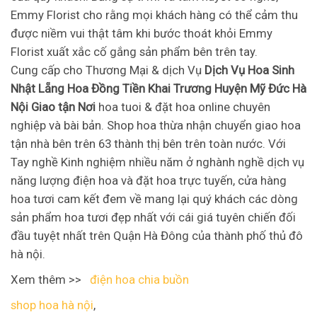
Emmy Florist cho rằng mọi khách hàng có thể cảm thu
được niềm vui thật tâm khi bước thoát khỏi Emmy
Florist xuất xắc cố gắng sản phẩm bên trên tay.
Cung cấp cho Thương Mại & dịch Vụ
Dịch Vụ Hoa Sinh
Nhật Lẵng Hoa Đồng Tiền Khai Trương Huyện Mỹ Đức Hà
Nội Giao tận Nơi
hoa tuoi & đặt hoa online chuyên
nghiệp và bài bản. Shop hoa thừa nhận chuyển giao hoa
tận nhà bên trên 63 thành thị bên trên toàn nước. Với
Tay nghề Kinh nghiệm nhiều năm ở nghành nghề dịch vụ
năng lượng điện hoa và đặt hoa trực tuyến, cửa hàng
hoa tươi cam kết đem về mang lại quý khách các dòng
sản phẩm hoa tươi đẹp nhất với cái giá tuyên chiến đối
đầu tuyệt nhất trên Quận Hà Đông của thành phố thủ đô
hà nội.
Xem thêm >>
điện hoa chia buồn
shop hoa hà nội
,