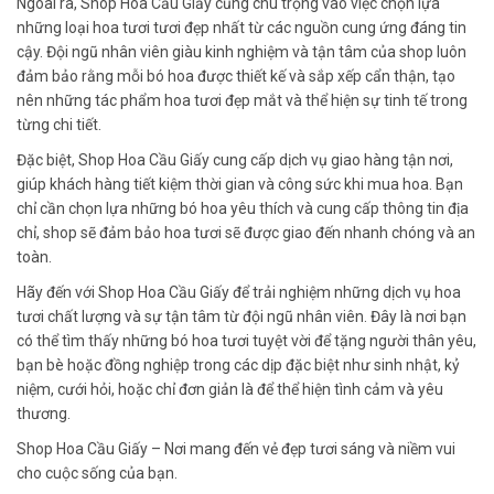
Ngoài ra, Shop Hoa Cầu Giấy cũng chú trọng vào việc chọn lựa
những loại hoa tươi tươi đẹp nhất từ các nguồn cung ứng đáng tin
cậy. Đội ngũ nhân viên giàu kinh nghiệm và tận tâm của shop luôn
đảm bảo rằng mỗi bó hoa được thiết kế và sắp xếp cẩn thận, tạo
nên những tác phẩm hoa tươi đẹp mắt và thể hiện sự tinh tế trong
từng chi tiết.
Đặc biệt, Shop Hoa Cầu Giấy cung cấp dịch vụ giao hàng tận nơi,
giúp khách hàng tiết kiệm thời gian và công sức khi mua hoa. Bạn
chỉ cần chọn lựa những bó hoa yêu thích và cung cấp thông tin địa
chỉ, shop sẽ đảm bảo hoa tươi sẽ được giao đến nhanh chóng và an
toàn.
Hãy đến với Shop Hoa Cầu Giấy để trải nghiệm những dịch vụ hoa
tươi chất lượng và sự tận tâm từ đội ngũ nhân viên. Đây là nơi bạn
có thể tìm thấy những bó hoa tươi tuyệt vời để tặng người thân yêu,
bạn bè hoặc đồng nghiệp trong các dịp đặc biệt như sinh nhật, kỷ
niệm, cưới hỏi, hoặc chỉ đơn giản là để thể hiện tình cảm và yêu
thương.
Shop Hoa Cầu Giấy – Nơi mang đến vẻ đẹp tươi sáng và niềm vui
cho cuộc sống của bạn.