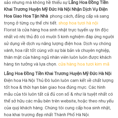
sảo nhưng mà không hề thiếu sự
Lẵng Hoa Đồng Tiền
Khai Trương Huyện Mỹ Đức Hà Nội Nhận Dịch Vụ Điện
Hoa Giao Hoa Tận Nhà
phong cách, đẳng cấp và sang
trọng ở từng cụ thể chi tiết.
shop hoa tươi hà nội
Florist là cửa hàng hoa sinh nhật trực tuyến uy tín độc
nhất vô nhị thủ đô có mười 5 kinh nghiệm đáp ứng người
sử dụng về dịch vụ năng lượng điện hoa. Dịch vụ chóng
vánh, hoa rất tốt cùng với sự bài bản và chuyên nghiệp,
thân mật của hàng ngũ nhân viên luôn luôn được khách
hàng tin tưởng và lựa chọn.
cửa hàng hoa tươi kim mã
Lẵng Hoa Đồng Tiền Khai Trương Huyện Mỹ Đức Hà Nội
Điện hoa Hà Nội Thủ Đô luôn luôn cam kết về chất lượng
tốt hoa & thời hạn bàn giao hoa đúng mực. Các hình
mẫu của tôi luôn tất cả đủ con số & như là tuyệt nhất có
thể sở hữu các mẫu bên trên website, hoặc theo nhu yếu
của quý khách hàng. Chúng tôi cung cấp hoa sinh nhật,
hoa khai trương đẹp nhất Thành Phố Hà Nội.