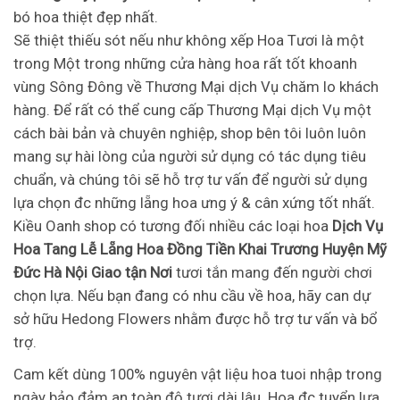
bó hoa thiệt đẹp nhất.
Sẽ thiệt thiếu sót nếu như không xếp Hoa Tươi là một
trong Một trong những cửa hàng hoa rất tốt khoanh
vùng Sông Đông về Thương Mại dịch Vụ chăm lo khách
hàng. Để rất có thể cung cấp Thương Mại dịch Vụ một
cách bài bản và chuyên nghiệp, shop bên tôi luôn luôn
mang sự hài lòng của người sử dụng có tác dụng tiêu
chuẩn, và chúng tôi sẽ hỗ trợ tư vấn để người sử dụng
lựa chọn đc những lẵng hoa ưng ý & cân xứng tốt nhất.
Kiều Oanh shop có tương đối nhiều các loại hoa
Dịch Vụ
Hoa Tang Lễ Lẵng Hoa Đồng Tiền Khai Trương Huyện Mỹ
Đức Hà Nội Giao tận Nơi
tươi tắn mang đến người chơi
chọn lựa. Nếu bạn đang có nhu cầu về hoa, hãy can dự
sở hữu Hedong Flowers nhằm được hỗ trợ tư vấn và bổ
trợ.
Cam kết dùng 100% nguyên vật liệu hoa tuoi nhập trong
ngày bảo đảm an toàn độ tươi dài lâu. Hoa đc tuyển lựa