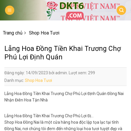
Skip
to
content
Trang chủ
Shop Hoa Tươi
Lẵng Hoa Đồng Tiền Khai Trương Chợ
Phú Lợi Định Quán
Đăng ngày: 14/09/2023 bởi admin. Lượt xem: 299
Danh mục:
Shop Hoa Tươi
Lẵng Hoa Đồng Tiền Khai Trương Chợ Phú Lợi Định Quán Đồng Nai
Nhận Điên Hoa Tận Nhà
Lẵng Hoa Đồng Tiền Khai Trương Chợ Phú Lợi Đị…
Shop Hoa Đồng Nai là một cửa hàng hoa độc lập tọa lạc tại tỉnh
Đồng Nai, nơi chúng tôi đem đến những loại hoa tươi tuyệt đẹp và