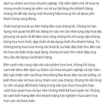
dịch vụ chăm sóc hoa chuyên nghiệp. Với niềm đam mê về hoa và
mong muốn mang lại niềm vui và sự hài lòng cho khách hàng,
chúng tôi đã xây dựng một thương hiệu hoa uy tín và được yêu
thích trong cộng đồng.
Chất lượng hoa là ưu tiên hàng đầu của chúng tôi. Chúng tôi tận
dụng mối quan hệ đối tác đáng tin cậy với các nhà cung cấp hoa địa
phương và quốc tế để đảm bảo rằng chúng tôi chỉ cung cấp những
bông hoa tươi nhất, đẹp nhất và đa dạng nhất cho khách hàng. Từ
những bông hoa tươi trong các buổi lễ, sự kiện đặc biệt cho đến các
bó hoa cá nhân hoặc quà tặng, chúng tôi luôn tìm cách đáp ứng
nhu cầu đa dạng của khách hàng.
Bên cạnh việc cung cấp các sản phẩm hoa tươi, chúng tôi cũng
cam kết đem đến dịch vụ chăm sóc hoa chuyên nghiệp và tận tâm.
Đội ngũ nhân viên tại Shop Hoa Đồng Nai được đào tạo kỹ lưỡng, có
kiến thức sâu về hoa và sự chăm sóc của chúng. Chúng tôi sẵn lòng
tư vấn và giúp đỡ khách hàng trong việc lựa chọn hoa phù hợp,
cách bảo quản hoa và tạo nên những thiết kế hoa tuyệt vời. Chúng
tôi cam kết mang đến cho khách hàng trải nghiệm mua sắm hoa
trọn vẹn và thỏa mãn.