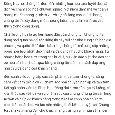
Đồng Nai, nơi chúng tôi đem đến những loại hoa tươi tuyệt đẹp và
dịch vụ chăm sóc hoa chuyên nghiệp. Với niềm đam mê về hoa và
mong muốn mang lại niềm vui và sự hài lòng cho khách hàng,
chúng tôi đã xây dựng một thương hiệu hoa uy tín và được yêu
thích trong cộng đồng.
Chất lượng hoa là ưu tiên hàng đầu của chúng tôi. Chúng tôi tận
dụng mối quan hệ đối tác đáng tin cậy với các nhà cung cấp hoa địa
phương và quốc tế để đảm bảo rằng chúng tôi chỉ cung cấp những
bông hoa tươi nhất, đẹp nhất và đa dạng nhất cho khách hàng. Từ
những bông hoa tươi trong các buổi lễ, sự kiện đặc biệt cho đến các
bó hoa cá nhân hoặc quà tặng, chúng tôi luôn tìm cách đáp ứng
nhu cầu đa dạng của khách hàng.
Bên cạnh việc cung cấp các sản phẩm hoa tươi, chúng tôi cũng
cam kết đem đến dịch vụ chăm sóc hoa chuyên nghiệp và tận tâm.
Đội ngũ nhân viên tại Shop Hoa Đồng Nai được đào tạo kỹ lưỡng, có
kiến thức sâu về hoa và sự chăm sóc của chúng. Chúng tôi sẵn lòng
tư vấn và giúp đỡ khách hàng trong việc lựa chọn hoa phù hợp,
cách bảo quản hoa và tạo nên những thiết kế hoa tuyệt vời. Chúng
tôi cam kết mang đến cho khách hàng trải nghiệm mua sắm hoa