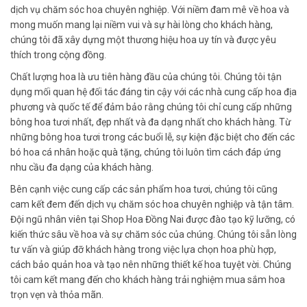
dịch vụ chăm sóc hoa chuyên nghiệp. Với niềm đam mê về hoa và
mong muốn mang lại niềm vui và sự hài lòng cho khách hàng,
chúng tôi đã xây dựng một thương hiệu hoa uy tín và được yêu
thích trong cộng đồng.
Chất lượng hoa là ưu tiên hàng đầu của chúng tôi. Chúng tôi tận
dụng mối quan hệ đối tác đáng tin cậy với các nhà cung cấp hoa địa
phương và quốc tế để đảm bảo rằng chúng tôi chỉ cung cấp những
bông hoa tươi nhất, đẹp nhất và đa dạng nhất cho khách hàng. Từ
những bông hoa tươi trong các buổi lễ, sự kiện đặc biệt cho đến các
bó hoa cá nhân hoặc quà tặng, chúng tôi luôn tìm cách đáp ứng
nhu cầu đa dạng của khách hàng.
Bên cạnh việc cung cấp các sản phẩm hoa tươi, chúng tôi cũng
cam kết đem đến dịch vụ chăm sóc hoa chuyên nghiệp và tận tâm.
Đội ngũ nhân viên tại Shop Hoa Đồng Nai được đào tạo kỹ lưỡng, có
kiến thức sâu về hoa và sự chăm sóc của chúng. Chúng tôi sẵn lòng
tư vấn và giúp đỡ khách hàng trong việc lựa chọn hoa phù hợp,
cách bảo quản hoa và tạo nên những thiết kế hoa tuyệt vời. Chúng
tôi cam kết mang đến cho khách hàng trải nghiệm mua sắm hoa
trọn vẹn và thỏa mãn.