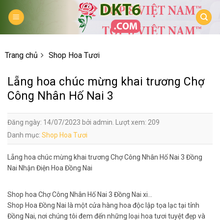
Skip
to
content
Trang chủ
Shop Hoa Tươi
Lẵng hoa chúc mừng khai trương Chợ
Công Nhân Hố Nai 3
Đăng ngày: 14/07/2023 bởi admin. Lượt xem: 209
Danh mục:
Shop Hoa Tươi
Lẵng hoa chúc mừng khai trương Chợ Công Nhân Hố Nai 3 Đồng
Nai Nhận Điện Hoa Đồng Nai
Shop hoa Chợ Công Nhân Hố Nai 3 Đồng Nai xi…
Shop Hoa Đồng Nai là một cửa hàng hoa độc lập tọa lạc tại tỉnh
Đồng Nai, nơi chúng tôi đem đến những loại hoa tươi tuyệt đẹp và